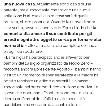
una nuova casa
. Attualmente sono ospiti di una
parente, ma è importante che trovino una nuova
abitazione in attesa di capire cosa sarà di quella
bruciata, di loro proprietà. Quando la nuova dimora
sarà scelta, l’associazione Nodo Zero chiede che
la
comunità dia ancora il suo contributo per gli
arredi e ogni altro oggetto serva per tornare alla
normalità
. E allora farà una lista completa dei nuovi
bisogni da soddisfare.
«La famiglia ha partecipato anche all’evento per
bambini del 18 luglio organizzato da Nodo Zero –
racconta ancora il presidente Agosto - i bambini hanno
vissuto un momento di spensieratezza e la madre ha
potuto respirare un attimo di serenità, un passo
importante nel percorso di ricostruzione emotiva. Le
spese che dovranno affrontare sono molte, dalla
ricerca dell’immobile all’affitto e alle necessità
quotidiane, ma noi saremo accanto a loro».