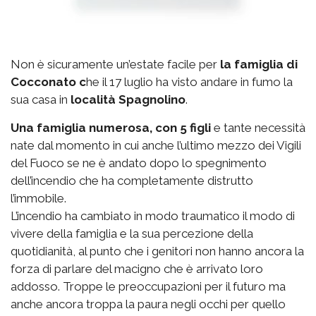
Non è sicuramente un’estate facile per
la famiglia di
Cocconato c
he il 17 luglio ha visto andare in fumo la
sua casa in
località Spagnolino
.
Una famiglia numerosa, con 5 figli
e tante necessità
nate dal momento in cui anche l’ultimo mezzo dei Vigili
del Fuoco se ne è andato dopo lo spegnimento
dell’incendio che ha completamente distrutto
l’immobile.
L’incendio ha cambiato in modo traumatico il modo di
vivere della famiglia e la sua percezione della
quotidianità, al punto che i genitori non hanno ancora la
forza di parlare del macigno che è arrivato loro
addosso. Troppe le preoccupazioni per il futuro ma
anche ancora troppa la paura negli occhi per quello