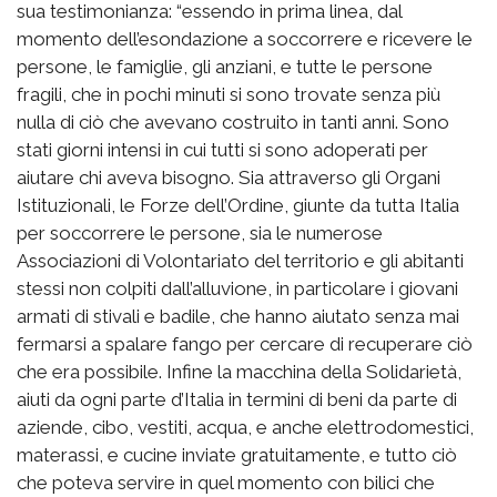
sua testimonianza: “essendo in prima linea, dal
momento dell’esondazione a soccorrere e ricevere le
persone, le famiglie, gli anziani, e tutte le persone
fragili, che in pochi minuti si sono trovate senza più
nulla di ciò che avevano costruito in tanti anni. Sono
stati giorni intensi in cui tutti si sono adoperati per
aiutare chi aveva bisogno. Sia attraverso gli Organi
Istituzionali, le Forze dell’Ordine, giunte da tutta Italia
per soccorrere le persone, sia le numerose
Associazioni di Volontariato del territorio e gli abitanti
stessi non colpiti dall’alluvione, in particolare i giovani
armati di stivali e badile, che hanno aiutato senza mai
fermarsi a spalare fango per cercare di recuperare ciò
che era possibile. Infine la macchina della Solidarietà,
aiuti da ogni parte d’Italia in termini di beni da parte di
aziende, cibo, vestiti, acqua, e anche elettrodomestici,
materassi, e cucine inviate gratuitamente, e tutto ciò
che poteva servire in quel momento con bilici che