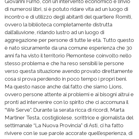
Giovanni Furno, con un intervento economico e l’invio
di numerosi libri, si è potuto ridare vita ad un luogo di
incontro e di utilizzo degli abitanti del quartiere Romiti,
ovvero la biblioteca completamente distrutta
dall’alluvione, ridando lustro ad un luogo di
aggregazione per persone di tutte le età. Tutto questo
è nato sicuramente da una comune esperienza che 30
anni fa ha visto il territorio Piemontese coinvolto nello
stesso problema e che ha reso sensibili le persone
verso questa situazione avendo provato direttamente
cosa si prova perdendo in poco tempo i propri beni.
Ma questo nasce anche dal fatto che siamo Lions,
ovvero persone attente ai problemi e ai bisogni altrui e
pronti ad intervenire con lo spirito che ci accomuna il
“We Serve”. Durante la serata ricca di ricordi, Marta
Martiner Testa, costigliolese, scrittrice e giornalista del
settimanale “La Nuova Provincia” di Asti, ci ha fatto
rivivere con le sue parole accorate quell’esperienza, di