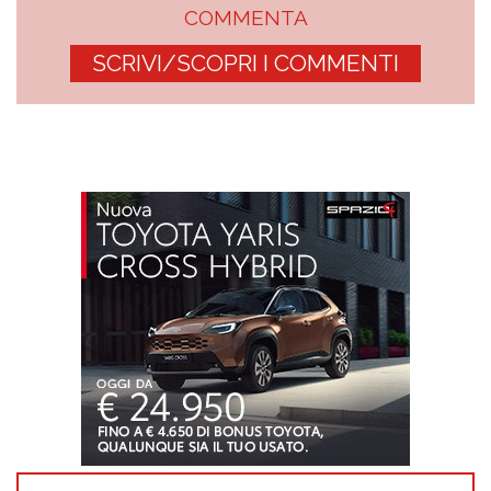
COMMENTA
SCRIVI/SCOPRI I COMMENTI