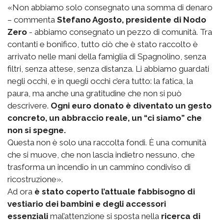
«Non abbiamo solo consegnato una somma di denaro
– commenta
Stefano Agosto, presidente di Nodo
Zero
- abbiamo consegnato un pezzo di comunità. Tra
contanti e bonifico, tutto ciò che è stato raccolto è
arrivato nelle mani della famiglia di Spagnolino, senza
filtri, senza attese, senza distanza. Li abbiamo guardati
negli occhi, e in quegli occhi c’era tutto: la fatica, la
paura, ma anche una gratitudine che non si può
descrivere.
Ogni euro donato è diventato un gesto
concreto, un abbraccio reale, un “ci siamo” che
non si spegne.
Questa non è solo una raccolta fondi. È una comunità
che si muove, che non lascia indietro nessuno, che
trasforma un incendio in un cammino condiviso di
ricostruzione».
Ad ora
è stato coperto l’attuale fabbisogno di
vestiario dei bambini e degli accessori
essenziali
mal’attenzione si sposta nella
ricerca di