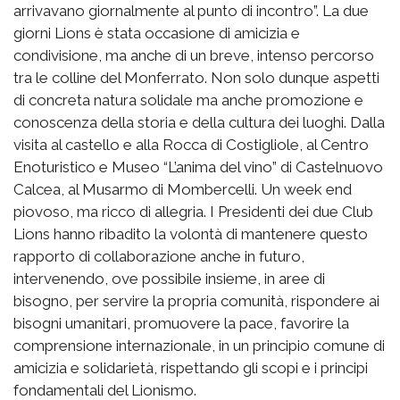
arrivavano giornalmente al punto di incontro”. La due
giorni Lions è stata occasione di amicizia e
condivisione, ma anche di un breve, intenso percorso
tra le colline del Monferrato. Non solo dunque aspetti
di concreta natura solidale ma anche promozione e
conoscenza della storia e della cultura dei luoghi. Dalla
visita al castello e alla Rocca di Costigliole, al Centro
Enoturistico e Museo “L’anima del vino” di Castelnuovo
Calcea, al Musarmo di Mombercelli. Un week end
piovoso, ma ricco di allegria. I Presidenti dei due Club
Lions hanno ribadito la volontà di mantenere questo
rapporto di collaborazione anche in futuro,
intervenendo, ove possibile insieme, in aree di
bisogno, per servire la propria comunità, rispondere ai
bisogni umanitari, promuovere la pace, favorire la
comprensione internazionale, in un principio comune di
amicizia e solidarietà, rispettando gli scopi e i principi
fondamentali del Lionismo.