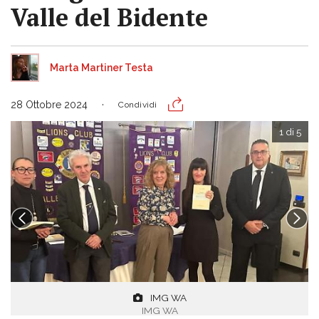
Valle del Bidente
Marta Martiner Testa
28 Ottobre 2024
Condividi
1 di 5
IMG WA
IMG WA