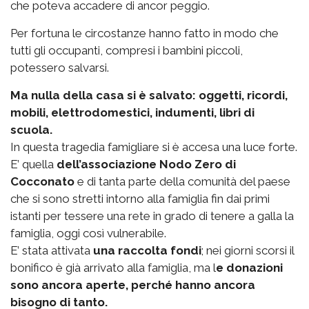
che poteva accadere di ancor peggio.
Per fortuna le circostanze hanno fatto in modo che
tutti gli occupanti, compresi i bambini piccoli,
potessero salvarsi.
Ma nulla della casa si è salvato: oggetti, ricordi,
mobili, elettrodomestici, indumenti, libri di
scuola.
In questa tragedia famigliare si è accesa una luce forte.
E’ quella
dell’associazione Nodo Zero di
Cocconato
e di tanta parte della comunità del paese
che si sono stretti intorno alla famiglia fin dai primi
istanti per tessere una rete in grado di tenere a galla la
famiglia, oggi così vulnerabile.
E’ stata attivata
una raccolta fondi
; nei giorni scorsi il
bonifico è già arrivato alla famiglia, ma l
e donazioni
sono ancora aperte, perché hanno ancora
bisogno di tanto.