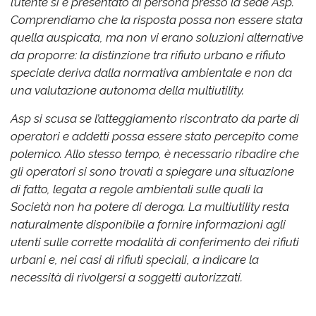
l’utente si è presentato di persona presso la sede Asp.
Comprendiamo che la risposta possa non essere stata
quella auspicata, ma non vi erano soluzioni alternative
da proporre: la distinzione tra rifiuto urbano e rifiuto
speciale deriva dalla normativa ambientale e non da
una valutazione autonoma della multiutility.
Asp si scusa se l’atteggiamento riscontrato da parte di
operatori e addetti possa essere stato percepito come
polemico. Allo stesso tempo, è necessario ribadire che
gli operatori si sono trovati a spiegare una situazione
di fatto, legata a regole ambientali sulle quali la
Società non ha potere di deroga. La multiutility resta
naturalmente disponibile a fornire informazioni agli
utenti sulle corrette modalità di conferimento dei rifiuti
urbani e, nei casi di rifiuti speciali, a indicare la
necessità di rivolgersi a soggetti autorizzati.