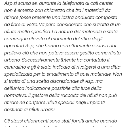
Asp si scusa se, durante la telefonata al call center,
non è emerso con chiarezza che tra i materiali da
ritirare fosse presente una lastra ondulata composta
da fibre di vetro. Va però considerato che si tratta di un
rifiuto molto specifico. La natura del materiale è stata
comunque rilevata al momento del ritiro dagli
operatori Asp, che hanno correttamente escluso dal
prelievo ciò che non poteva essere gestito come rifiuto
urbano. Successivamente l’utente ha contattato il
centralino e gli è stato indicato di rivolgersi a una ditta
specializzata per lo smaltimento di quel materiale. Non
si tratta di una scelta discrezionale di Asp, ma
dell’unica indicazione possibile alla luce della
normativa: il gestore della raccolta dei rifiuti non può
ritirare né conferire rifiuti speciali negli impianti
destinati ai rifiuti urbani.
Gli stessi chiarimenti sono stati forniti anche quando