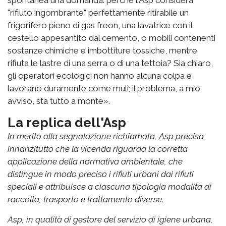
"rifiuto ingombrante" perfettamente ritirabile un
frigorifero pieno di gas freon, una lavatrice con il
cestello appesantito dal cemento, o mobili contenenti
sostanze chimiche e imbottiture tossiche, mentre
rifiuta le lastre di una serra o di una tettoia? Sia chiaro,
gli operatori ecologici non hanno alcuna colpa e
lavorano duramente come muli; il problema, a mio
avviso, sta tutto a monte».
La replica dell'Asp
In merito alla segnalazione richiamata, Asp precisa
innanzitutto che la vicenda riguarda la corretta
applicazione della normativa ambientale, che
distingue in modo preciso i rifiuti urbani dai rifiuti
speciali e attribuisce a ciascuna tipologia modalità di
raccolta, trasporto e trattamento diverse.
Asp, in qualità di gestore del servizio di igiene urbana,