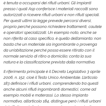
è tenuta a occuparsi dei rifiuti urbani. Gli impianti
presso i quali Asp conferisce i materiali raccolti sono
autorizzati a ricevere rifiuti urbani e non rifiuti speciali.
Per questi ultimi la legge prevede percorsi diversi,
proprio perché possono richiedere trattamenti, cautele
e operatori specializzati. Un esempio noto, anche se
non riferito al caso specifico, è quello dell’amianto: non
basta che un materiale sia ingombrante o provenga
da un’abitazione perché possa essere ritirato con il
normale servizio di ritiro a domicilio; conta la sua
natura e la classificazione prevista dalla normativa.
Il riferimento principale è il Decreto Legislativo 3 aprile
2006, n. 152, cioè il Testo Unico Ambientale. L’articolo
183 definisce i rifiuti urbani, comprendendo tra questi
anche alcuni rifiuti ingombranti domestici, come ad
esempio mobili e materassi. Lo stesso impianto
normativo, all’articolo 184, distingue però i rifiuti urbani