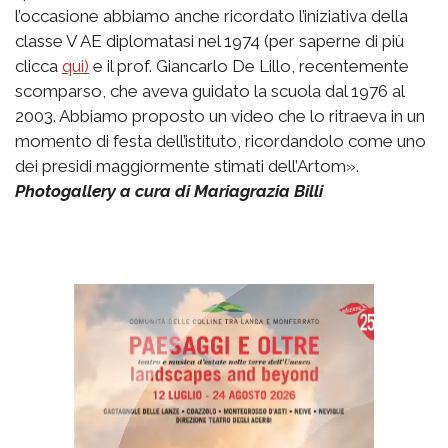
l’occasione abbiamo anche ricordato l’iniziativa della
classe V AE diplomatasi nel 1974 (per saperne di più
clicca
qui)
e il prof. Giancarlo De Lillo, recentemente
scomparso, che aveva guidato la scuola dal 1976 al
2003. Abbiamo proposto un video che lo ritraeva in un
momento di festa dell’istituto, ricordandolo come uno
dei presidi maggiormente stimati dell’Artom».
Photogallery a cura di Mariagrazia Billi