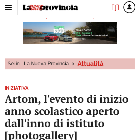
Attualità
Sei in:
La Nuova Provincia
>
INIZIATIVA
Artom, l'evento di inizio
anno scolastico aperto
dall'inno di istituto
[photogallery]