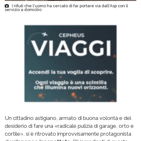
I rifiuti che l'uomo ha cercato di far portare via dall'Asp con il
servizio a domicilio
Un cittadino astigiano, armato di buona volontà e del
desiderio di fare una «radicale pulizia di garage, orto e
cortile», si è ritrovato improvvisamente protagonista