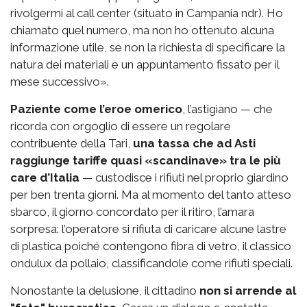
rivolgermi al call center (situato in Campania ndr). Ho
chiamato quel numero, ma non ho ottenuto alcuna
informazione utile, se non la richiesta di specificare la
natura dei materiali e un appuntamento fissato per il
mese successivo».
Paziente come l’eroe omerico
, l’astigiano — che
ricorda con orgoglio di essere un regolare
contribuente della Tari,
una tassa che ad Asti
raggiunge tariffe quasi «scandinave» tra le più
care d’Italia
— custodisce i rifiuti nel proprio giardino
per ben trenta giorni. Ma al momento del tanto atteso
sbarco, il giorno concordato per il ritiro, l’amara
sorpresa: l’operatore si rifiuta di caricare alcune lastre
di plastica poiché contengono fibra di vetro, il classico
ondulux da pollaio, classificandole come rifiuti speciali.
Nonostante la delusione, il cittadino
non si arrende al