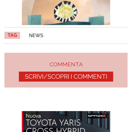
TAG
NEWS
COMMENTA
SCRIVI/SCOPRI I COMMENTI