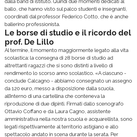
dalla band di istituto. Quindi due momenti dedicati al
ballo, che hanno visto sul palco studenti e insegnanti,
coordinati dal professor Federico Cotto, che è anche
ballerino professionista.
Le borse di studio e il ricordo del
prof. De Lillo
Al termine, il momento maggiormente legato alla vita
scolastica: la consegna di 28 borse di studio ad
altrettanti ragazzi che si sono distinti a livello di
rendimento lo scorso anno scolastico. «A ciascuno -
conclude Calcagno - abbiamo consegnato un assegno
da 120 euro, messo a disposizione dalla scuola,
all’interno di una cartellina che conteneva la
riproduzione di due dipinti. Firmati dallo scenografo
Ottavio Coffano e da Laura Cagno, assistente
amministrativa nella nostra scuola e acquarellista, sono
legati rispettivamente al territorio astigiano e allo
spettacolo andato in scena durante la serata. Per