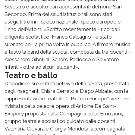
Silvestro e accolto dai rappresentanti del rione San
Secondo. Prima dei saluti istituzionali sono stati
eseguiti tre inni: quello nazionale, quello europeo e
l’Inno dell’Artom. «Scritto recentemente - ricorda il
dirigente scolastico, Franco Calcagno - è stato
suonato per la prima volta in pubblico. A firmare musica
e testo la band della scuola, composta da tre docenti -
Alessandro Gibellini, Sandro Paciocco e Salvatore
Infanti - oltre ad alcuni studenti».
Teatro e ballo
Dopodiché si è entrati nel vivo della serata, presentata
dagli insegnanti Chiara Cerrato e Diego Abbate, con la
rappresentazione teatrale “Il Piccolo Principe", versione
rivisitata della celebre opera di Antoine De Saint-
Exupéry proposta dalla Compagnia delle Emozioni,
gruppo teatrale scolastico guidato dalle docenti
Valentina Giovara e Giorgia Mendola, accompagnata