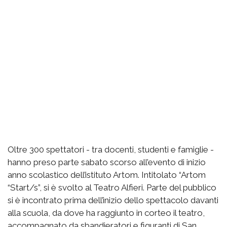
Oltre 300 spettatori - tra docenti, studenti e famiglie -
hanno preso parte sabato scorso all’evento di inizio
anno scolastico dell’istituto Artom. Intitolato “Artom
“Start/s”, si è svolto al Teatro Alfieri. Parte del pubblico
si è incontrato prima dell’inizio dello spettacolo davanti
alla scuola, da dove ha raggiunto in corteo il teatro,
accompagnato da sbandieratori e figuranti di San