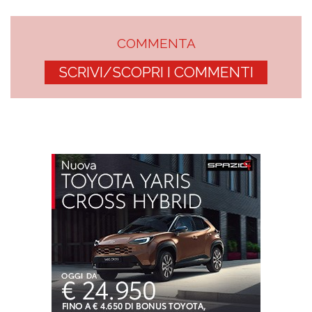
COMMENTA
SCRIVI/SCOPRI I COMMENTI