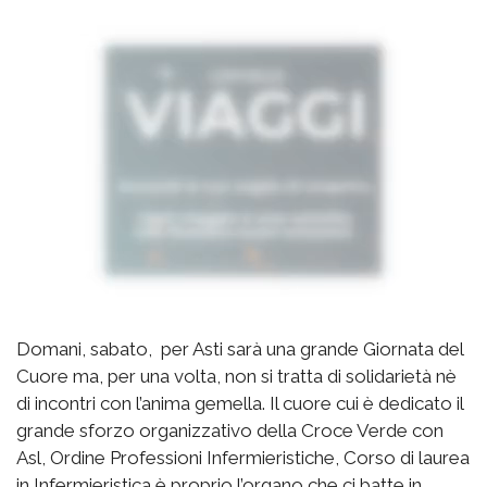
Domani, sabato, per Asti sarà una grande Giornata del
Cuore ma, per una volta, non si tratta di solidarietà nè
di incontri con l’anima gemella. Il cuore cui è dedicato il
grande sforzo organizzativo della Croce Verde con
Asl, Ordine Professioni Infermieristiche, Corso di laurea
in Infermieristica è proprio l’organo che ci batte in