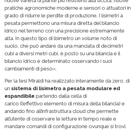
nuove varietà di piante più resistenti alla siccità, nuove
pratiche agronomiche moderne e sensori o attuatori in
grado di ridurre le perdite di produzione. I lisimetri a
pesata permettono una misura diretta del bilancio
idrico nel terreno con una precisione estremamente
alta. In questo tipo di lisimetro un volume noto di
suolo, che può andare da una manciata di decimetri
cubi a diversi metri cubi, è posto su una bilancia e il
bilancio idrico è determinato osservando i suoi
cambiamenti di peso».
Per la tesi Miraldi ha realizzato interamente da zero, di
un
sistema di lisimetro a pesata modulare ed
espandibile
partendo dalla cella di
carico (l’effettivo elemento di misura della bilancia) e
andando fino all’infrastruttura cloud che permette
all’utente di osservare le letture in tempo reale e
mandare comandi di configurazione ovunque si trovi.