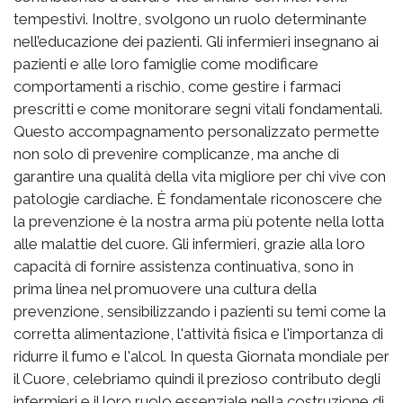
tempestivi. Inoltre, svolgono un ruolo determinante
nell’educazione dei pazienti. Gli infermieri insegnano ai
pazienti e alle loro famiglie come modificare
comportamenti a rischio, come gestire i farmaci
prescritti e come monitorare segni vitali fondamentali.
Questo accompagnamento personalizzato permette
non solo di prevenire complicanze, ma anche di
garantire una qualità della vita migliore per chi vive con
patologie cardiache. È fondamentale riconoscere che
la prevenzione è la nostra arma più potente nella lotta
alle malattie del cuore. Gli infermieri, grazie alla loro
capacità di fornire assistenza continuativa, sono in
prima linea nel promuovere una cultura della
prevenzione, sensibilizzando i pazienti su temi come la
corretta alimentazione, l'attività fisica e l'importanza di
ridurre il fumo e l'alcol. In questa Giornata mondiale per
il Cuore, celebriamo quindi il prezioso contributo degli
infermieri e il loro ruolo essenziale nella costruzione di