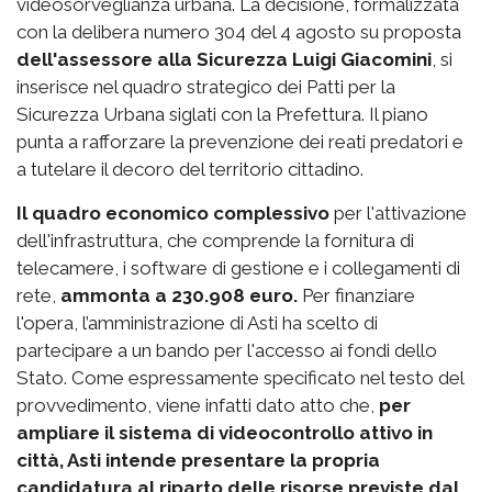
videosorveglianza urbana. La decisione, formalizzata
con la delibera numero 304 del 4 agosto su proposta
dell'assessore alla Sicurezza Luigi Giacomini
, si
inserisce nel quadro strategico dei Patti per la
Sicurezza Urbana siglati con la Prefettura. Il piano
punta a rafforzare la prevenzione dei reati predatori e
a tutelare il decoro del territorio cittadino.
Il quadro economico complessivo
per l'attivazione
dell'infrastruttura, che comprende la fornitura di
telecamere, i software di gestione e i collegamenti di
rete,
ammonta a 230.908 euro.
Per finanziare
l'opera, l’amministrazione di Asti ha scelto di
partecipare a un bando per l'accesso ai fondi dello
Stato. Come espressamente specificato nel testo del
provvedimento, viene infatti dato atto che,
per
ampliare il sistema di videocontrollo attivo in
città, Asti intende presentare la propria
candidatura al riparto delle risorse previste dal