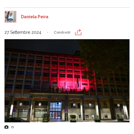
Daniela Peira
27 Settembre 2024
Condividi
n