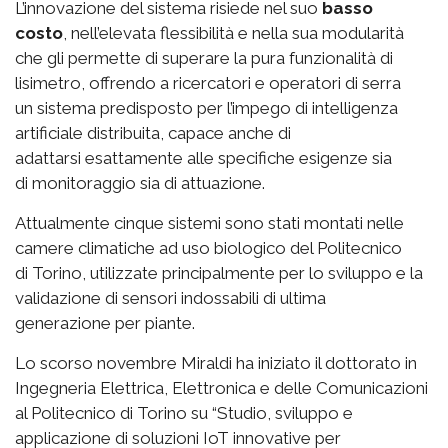
L’innovazione del sistema risiede nel suo
basso
costo
, nell’elevata flessibilità e nella sua modularità
che gli permette di superare la pura funzionalità di
lisimetro, offrendo a ricercatori e operatori di serra
un sistema predisposto per l’impego di intelligenza
artificiale distribuita, capace anche di
adattarsi esattamente alle specifiche esigenze sia
di monitoraggio sia di attuazione.
Attualmente cinque sistemi sono stati montati nelle
camere climatiche ad uso biologico del Politecnico
di Torino, utilizzate principalmente per lo sviluppo e la
validazione di sensori indossabili di ultima
generazione per piante.
Lo scorso novembre Miraldi ha iniziato il dottorato in
Ingegneria Elettrica, Elettronica e delle Comunicazioni
al Politecnico di Torino su “Studio, sviluppo e
applicazione di soluzioni IoT innovative per