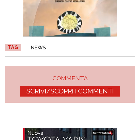
TAG
NEWS
COMMENTA
SCRIVI/SCOPRI I COMMENTI