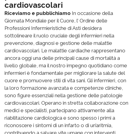
cardiovascolari
Riceviamo e pubblichiamo
In occasione della
Giornata Mondiale per il Cuore, l’ Ordine delle
Professioni Infermieristiche di Asti desidera
sottolineare il ruolo cruciale degli infermieri nella
prevenzione, diagnosi e gestione delle malattie
cardiovascolari. Le malattie cardiache rappresentano
ancora oggi una delle principali cause di mortalità a
livello globale, ma il nostro impegno quotidiano come
infermieri è fondamentale per migliorare la salute del
cuore e promuovere stili di vita sani. Gli infermieri, con
la loro formazione avanzata e competenze cliniche,
sono figure essenziali nella gestione delle patologie
cardiovascolari. Operano in stretta collaborazione con
medici e specialisti, partecipano attivamente alla
riabilitazione cardiologica e sono spesso i primi a
riconoscere i sintomi di un infarto o di un’aritmia,
contribuendo a salvare vite umane con interventi