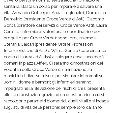
sanitaria. Basta un corso per imparare a salvare una
vita. Armando Gotta (per Anpas regionale), Domenica
Demetrio (presidente Croce Verde di Asti), Giacomo
Sorba (direttore dei servizi di Croce Verde Asti), Laura
Cartello (infermiera, volontaria e coordinatrice per
progetto per Croce Verde): sono loro, insieme a
Stefania Calcari (presidente Ordine Professioni
Infermieristiche di Asti) e Wilma Gentile (coordinatrice
corso di laurea ad Astiss) a spiegare cosa succederà
domani in piazza Alfieri. Ci saranno dimostrazioni dei
volontari della Croce Verde di rianimazione sui
manichini di diverse misure per simulare interventi su
uomini, donne e bambini; gli infermieri saranno
impegnati nella rilevazione dei rischi di chi si presenta
alle loro postazioni grazie ad un questionario in cui si
raccolgono parametri biometrici, quelli vitali e si indaga
sugli stili di vita delle persone; sempre loro daranno