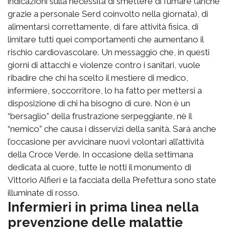
indicazioni sulla necessità di smettere di fumare (anche
grazie a personale Serd coinvolto nella giornata), di
alimentarsi correttamente, di fare attività fisica, di
limitare tutti quei comportamenti che aumentano il
rischio cardiovascolare. Un messaggio che, in questi
giorni di attacchi e violenze contro i sanitari, vuole
ribadire che chi ha scelto il mestiere di medico,
infermiere, soccorritore, lo ha fatto per mettersi a
disposizione di chi ha bisogno di cure. Non è un
“bersaglio” della frustrazione serpeggiante, nè il
“nemico” che causa i disservizi della sanità. Sarà anche
l’occasione per avvicinare nuovi volontari all’attività
della Croce Verde. In occasione della settimana
dedicata al cuore, tutte le notti il monumento di
Vittorio Alfieri e la facciata della Prefettura sono state
illuminate di rosso.
Infermieri in prima linea nella
prevenzione delle malattie