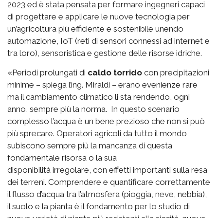
2023 ed è stata pensata per formare ingegneri capaci
di progettare e applicare le nuove tecnologia per
un’agricoltura più efficiente e sostenibile unendo
automazione, IoT (reti di sensori connessi ad internet e
tra loro), sensoristica e gestione delle risorse idriche.
«Periodi prolungati di
caldo torrido
con precipitazioni
minime – spiega l’ing. Miraldi – erano evenienze rare
ma il cambiamento climatico li sta rendendo, ogni
anno, sempre più la norma. In questo scenario
complesso l’acqua è un bene prezioso che non si può
più sprecare. Operatori agricoli da tutto il mondo
subiscono sempre più la mancanza di questa
fondamentale risorsa o la sua
disponibilità irregolare, con effetti importanti sulla resa
dei terreni. Comprendere e quantificare correttamente
il flusso d’acqua tra l’atmosfera (pioggia, neve, nebbia),
il suolo e la pianta è il fondamento per lo studio di