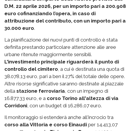
D.M. 22 aprile 2026, per un importo pari a 200.908
euro cofinanziando l’opera, in caso di
attribuzione del contributo, con un importo pari a
30.000 euro
.
La pianificazione dei nuovi punti di controllo è stata
definita prestando particolare attenzione alle aree
urbane ritenute maggiormente sensibili.
L'investimento principale riguarderà il punto di
controllo del cimitero
, a cui è destinata una quota di
38.078,13 euro, pari a ben il 27% del totale delle opere.
Altre risorse significative saranno destinate al piazzale
della
stazione ferroviaria
, con un impegno di
16.877,33 euro, e a
corso Torino all'altezza di via
Corridoni
, con un budget di 16.286,07 euro.
Il monitoraggio si estenderà anche all'incrocio tra
corso alla Vittoria e corso Einaudi
per 14.413,07