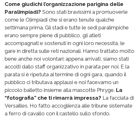
Come giudichi l’organizzazione parigina delle
Paralimpiadi?
Sono stati bravissimi a promuoverle
come le Olimpiadi che si erano tenute qualche
settimana prima. Gli stadi e tutte le sedi paralimpiche
erano sempre piene di pubblico, gli atleti
accompagnati e sostenuti in ogni loro necessità, le
gare in diretta sulle reti nazionali. Hanno trattato molto
bene anche noi volontari: appena arrivati, siamo stati
accolti dallo staff organizzativo in parata per noi. E la
parata si è ripetuta al termine di ogni gara, quando il
pubblico ci tributava applausi e noi facevamo un
piccolo balletto insieme alla mascotte Phryge.
La
“fotografia” che ti rimarrà impressa?
La facciata di
Versailles. Ho fatto accoglienza alle tribune sistemate
a ferro di cavallo con il castello sullo sfondo.