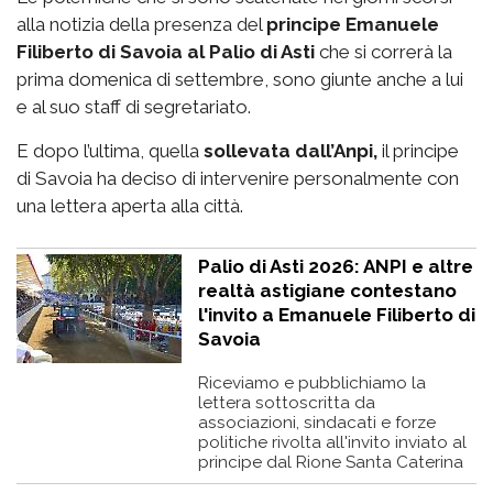
alla notizia della presenza del
principe Emanuele
Filiberto di Savoia al Palio di Asti
che si correrà la
prima domenica di settembre, sono giunte anche a lui
e al suo staff di segretariato.
E dopo l’ultima, quella
sollevata dall’Anpi,
il principe
di Savoia ha deciso di intervenire personalmente con
una lettera aperta alla città.
Palio di Asti 2026: ANPI e altre
realtà astigiane contestano
l'invito a Emanuele Filiberto di
Savoia
Riceviamo e pubblichiamo la
lettera sottoscritta da
associazioni, sindacati e forze
politiche rivolta all'invito inviato al
principe dal Rione Santa Caterina