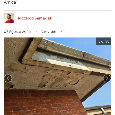
Amica"
Riccardo Santagati
07 Agosto 2026
Condividi
1 di 35