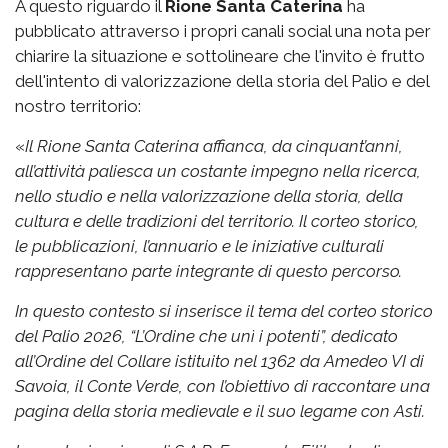
A questo riguardo il
Rione Santa Caterina
ha
pubblicato attraverso i propri canali social una nota per
chiarire la situazione e sottolineare che l'invito è frutto
dell'intento di valorizzazione della storia del Palio e del
nostro territorio:
«
Il Rione Santa Caterina affianca, da cinquant’anni,
all’attività paliesca un costante impegno nella ricerca,
nello studio e nella valorizzazione della storia, della
cultura e delle tradizioni del territorio. Il corteo storico,
le pubblicazioni, l’annuario e le iniziative culturali
rappresentano parte integrante di questo percorso.
In questo contesto si inserisce il tema del corteo storico
del Palio 2026, “L’Ordine che unì i potenti”, dedicato
all’Ordine del Collare istituito nel 1362 da Amedeo VI di
Savoia, il Conte Verde, con l’obiettivo di raccontare una
pagina della storia medievale e il suo legame con Asti.