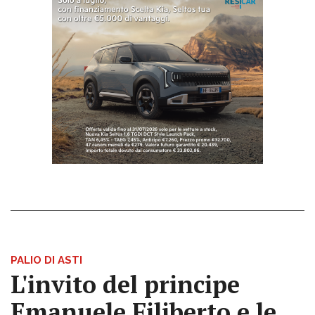
PALIO DI ASTI
L'invito del principe
Emanuele Filiberto e le