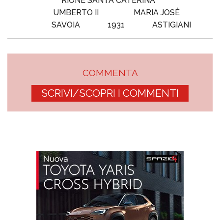
RIONE SANTA CATERINA
UMBERTO II
MARIA JOSÈ
SAVOIA
1931
ASTIGIANI
COMMENTA
SCRIVI/SCOPRI I COMMENTI