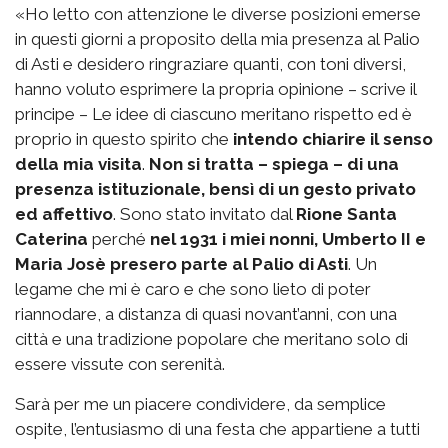
«Ho letto con attenzione le diverse posizioni emerse
in questi giorni a proposito della mia presenza al Palio
di Asti e desidero ringraziare quanti, con toni diversi,
hanno voluto esprimere la propria opinione – scrive il
principe – Le idee di ciascuno meritano rispetto ed è
proprio in questo spirito che
intendo chiarire il senso
della mia visita
.
Non si tratta – spiega – di una
presenza istituzionale, bensì di un gesto privato
ed affettivo
. Sono stato invitato dal
Rione Santa
Caterina
perché
nel 1931 i miei nonni, Umberto II e
Maria Josè presero parte al Palio di Asti
. Un
legame che mi è caro e che sono lieto di poter
riannodare, a distanza di quasi novant’anni, con una
città e una tradizione popolare che meritano solo di
essere vissute con serenità.
Sarà per me un piacere condividere, da semplice
ospite, l’entusiasmo di una festa che appartiene a tutti