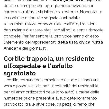
decine di famiglie che ogni giorno convivono con
carenze strutturali sia interne sia esterne. Nonostante
le continue e ripetute segnalazioni inviate
all'amministratore condominiale e all'Atc, i residenti
denunciano di essere stati lasciati soli e senza risposte
concrete. Per far sentire la loro voce hanno chiesto
l’intervento dei rappresentati
della lista civica “Città
Amica”
e dei giornalisti.
Cortile trappola, un residente
all’ospedale e l'asfalto
sgretolato
Il cortile comune del complesso è stato a lungo una
vera e propria insidia per l'incolumità dei residenti (e
per gli ammortizzatori delle loro auto) a causa delle
numerose buche presenti e al suo deterioramento
provocato, tra le altre cose, da pezzi di ferro che