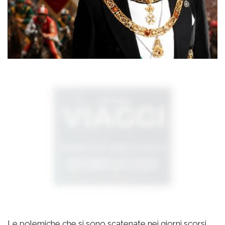
Le polemiche che si sono scatenate nei giorni scorsi