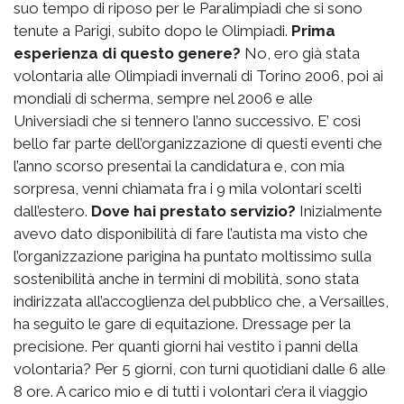
suo tempo di riposo per le Paralimpiadi che si sono
tenute a Parigi, subito dopo le Olimpiadi.
Prima
esperienza di questo genere?
No, ero già stata
volontaria alle Olimpiadi invernali di Torino 2006, poi ai
mondiali di scherma, sempre nel 2006 e alle
Universiadi che si tennero l’anno successivo. E’ così
bello far parte dell’organizzazione di questi eventi che
l’anno scorso presentai la candidatura e, con mia
sorpresa, venni chiamata fra i 9 mila volontari scelti
dall’estero.
Dove hai prestato servizio?
Inizialmente
avevo dato disponibilità di fare l’autista ma visto che
l’organizzazione parigina ha puntato moltissimo sulla
sostenibilità anche in termini di mobilità, sono stata
indirizzata all’accoglienza del pubblico che, a Versailles,
ha seguito le gare di equitazione. Dressage per la
precisione. Per quanti giorni hai vestito i panni della
volontaria? Per 5 giorni, con turni quotidiani dalle 6 alle
8 ore. A carico mio e di tutti i volontari c’era il viaggio