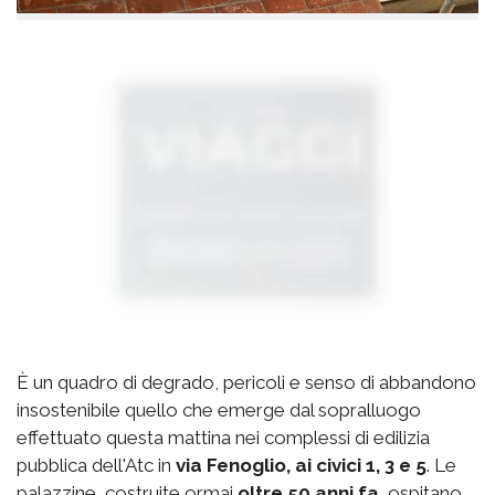
È un quadro di degrado, pericoli e senso di abbandono
insostenibile quello che emerge dal sopralluogo
effettuato questa mattina nei complessi di edilizia
pubblica dell'Atc in
via Fenoglio, ai civici 1, 3 e 5
. Le
palazzine, costruite ormai
oltre 50 anni fa
, ospitano