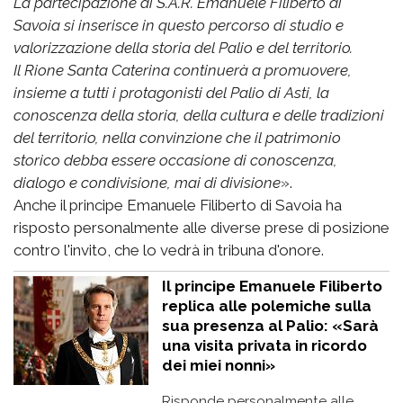
La partecipazione di S.A.R. Emanuele Filiberto di
Savoia si inserisce in questo percorso di studio e
valorizzazione della storia del Palio e del territorio.
Il Rione Santa Caterina continuerà a promuovere,
insieme a tutti i protagonisti del Palio di Asti, la
conoscenza della storia, della cultura e delle tradizioni
del territorio, nella convinzione che il patrimonio
storico debba essere occasione di conoscenza,
dialogo e condivisione, mai di divisione
».
Anche il principe Emanuele Filiberto di Savoia ha
risposto personalmente alle diverse prese di posizione
contro l'invito, che lo vedrà in tribuna d'onore.
Il principe Emanuele Filiberto
replica alle polemiche sulla
sua presenza al Palio: «Sarà
una visita privata in ricordo
dei miei nonni»
Risponde personalmente alle