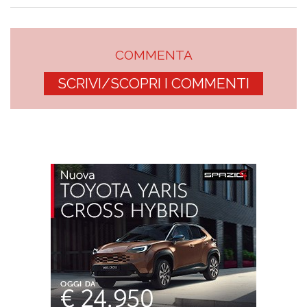
COMMENTA
SCRIVI/SCOPRI I COMMENTI