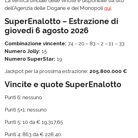
La verifica ufficiale delle vincite è disponibile sul sito
dell'Agenzia delle Dogane e dei Monopoli
qui
.
SuperEnalotto – Estrazione di
giovedì 6 agosto 2026
Combinazione vincente:
74 – 20 – 83 – 2 – 11 – 33
Numero Jolly:
15
Numero SuperStar:
19
Jackpot per la prossima estrazione:
205.800.000 €
Vincite e quote SuperEnalotto
Punti 6: nessuno
Punti 5+1: nessuno
Punti 5: 10 da € 19.317,65
Punti 4: 863 da € 228,40