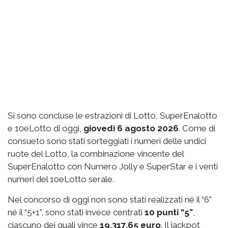
Si sono concluse le estrazioni di Lotto, SuperEnalotto
e 10eLotto di oggi,
giovedì 6 agosto 2026
. Come di
consueto sono stati sorteggiati i numeri delle undici
ruote del Lotto, la combinazione vincente del
SuperEnalotto con Numero Jolly e SuperStar e i venti
numeri del 10eLotto serale.
Nel concorso di oggi non sono stati realizzati né il “6”
né il “5+1”, sono stati invece centrati
10 punti “5”
,
ciascuno dei quali vince
19.317,65 euro
. Il jackpot