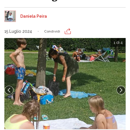
Daniela Peira
15 Luglio 2024
Condividi
1 di 4