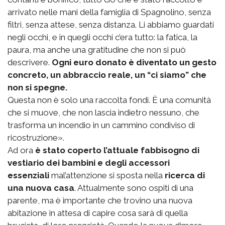
arrivato nelle mani della famiglia di Spagnolino, senza
filtri, senza attese, senza distanza. Li abbiamo guardati
negli occhi, e in quegli occhi c’era tutto: la fatica, la
paura, ma anche una gratitudine che non si può
descrivere.
Ogni euro donato è diventato un gesto
concreto, un abbraccio reale, un “ci siamo” che
non si spegne.
Questa non è solo una raccolta fondi. È una comunità
che si muove, che non lascia indietro nessuno, che
trasforma un incendio in un cammino condiviso di
ricostruzione».
Ad ora
è stato coperto l’attuale fabbisogno di
vestiario dei bambini e degli accessori
essenziali
mal’attenzione si sposta nella
ricerca di
una nuova casa
. Attualmente sono ospiti di una
parente, ma è importante che trovino una nuova
abitazione in attesa di capire cosa sarà di quella