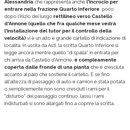
Alessandria
che rappresenta anche
l'incrocio per
entrare nella frazione Quarto Inferiore
, poco
dopo l'inizio del lungo
rettilineo verso Castello
d'Annone (quello che fra qualche mese vedrà
l'installazione del tutor per il controllo della
velocità)
vi è un alto e grande cartello di indicazione di
località. In uscita da Asti, la scritta Quarto Inferiore si
legge ancora mentre quello "di spalla", in entrata per
chi arriva da Castello d'Annone,
è compleamente
coperta dalle fronde di una pianta
che è cresciuta
accanto al palo che sostiene il cartello. E se fino
all'altezza di passaggio di auto e camion è stata potata
o semplicemente non sono cresciuti i rami per il
"disturbo" del passaggio continuo, lassù i rami
indisturbati si sono allargati fino a coprire la scritta.