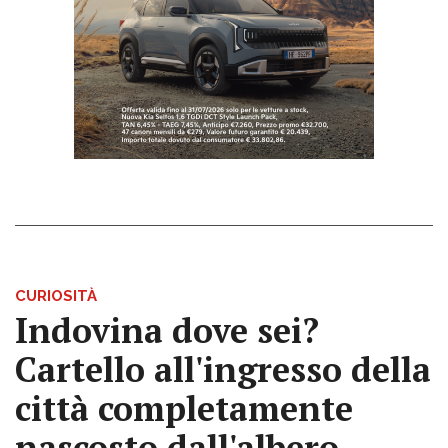
CURIOSITÀ
Indovina dove sei?
Cartello all'ingresso della
città completamente
nascosto dall'albero