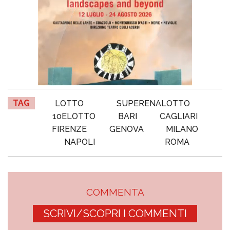
TAG
LOTTO
SUPERENALOTTO
10ELOTTO
BARI
CAGLIARI
FIRENZE
GENOVA
MILANO
NAPOLI
ROMA
COMMENTA
SCRIVI/SCOPRI I COMMENTI