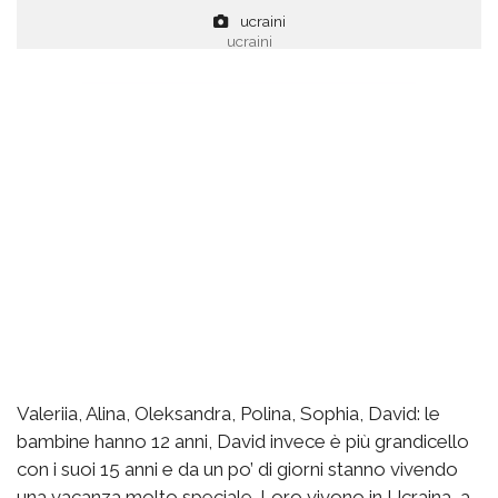
ucraini
ucraini
Valeriia, Alina, Oleksandra, Polina, Sophia, David: le
bambine hanno 12 anni, David invece è più grandicello
con i suoi 15 anni e da un po’ di giorni stanno vivendo
una vacanza molto speciale. Loro vivono in Ucraina, a