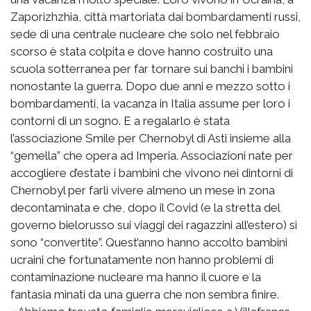
Zaporizhzhia, città martoriata dai bombardamenti russi,
sede di una centrale nucleare che solo nel febbraio
scorso è stata colpita e dove hanno costruito una
scuola sotterranea per far tornare sui banchi i bambini
nonostante la guerra. Dopo due anni e mezzo sotto i
bombardamenti, la vacanza in Italia assume per loro i
contorni di un sogno. E a regalarlo è stata
l’associazione Smile per Chernobyl di Asti insieme alla
“gemella” che opera ad Imperia. Associazioni nate per
accogliere d’estate i bambini che vivono nei dintorni di
Chernobyl per farli vivere almeno un mese in zona
decontaminata e che, dopo il Covid (e la stretta del
governo bielorusso sui viaggi dei ragazzini all’estero) si
sono “convertite”. Quest’anno hanno accolto bambini
ucraini che fortunatamente non hanno problemi di
contaminazione nucleare ma hanno il cuore e la
fantasia minati da una guerra che non sembra finire.