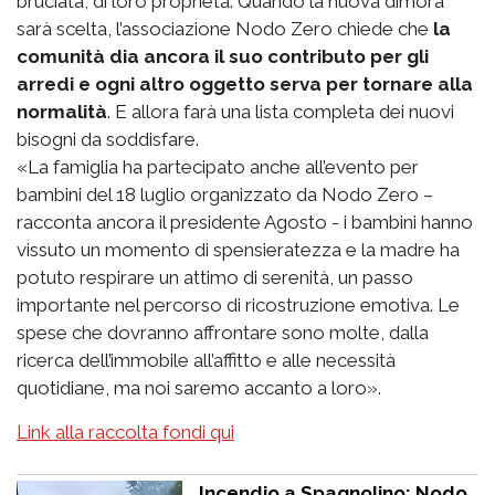
bruciata, di loro proprietà. Quando la nuova dimora
sarà scelta, l’associazione Nodo Zero chiede che
la
comunità dia ancora il suo contributo per gli
arredi e ogni altro oggetto serva per tornare alla
normalità
. E allora farà una lista completa dei nuovi
bisogni da soddisfare.
«La famiglia ha partecipato anche all’evento per
bambini del 18 luglio organizzato da Nodo Zero –
racconta ancora il presidente Agosto - i bambini hanno
vissuto un momento di spensieratezza e la madre ha
potuto respirare un attimo di serenità, un passo
importante nel percorso di ricostruzione emotiva. Le
spese che dovranno affrontare sono molte, dalla
ricerca dell’immobile all’affitto e alle necessità
quotidiane, ma noi saremo accanto a loro».
Link alla raccolta fondi qui
Incendio a Spagnolino: Nodo