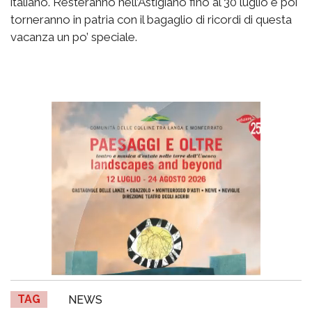
italiano. Resteranno nell’Astigiano fino al 30 luglio e poi
torneranno in patria con il bagaglio di ricordi di questa
vacanza un po’ speciale.
TAG
NEWS