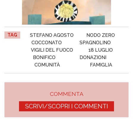
TAG
STEFANO AGOSTO
NODO ZERO
COCCONATO
SPAGNOLINO
VIGILI DEL FUOCO
18 LUGLIO
BONIFICO
DONAZIONI
COMUNITÀ
FAMIGLIA
COMMENTA
SCRIVI/SCOPRI I COMMENTI