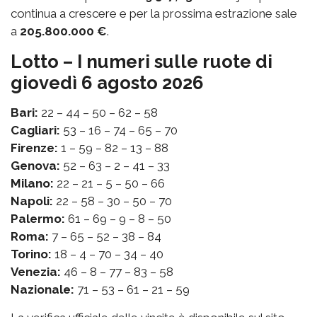
continua a crescere e per la prossima estrazione sale
a
205.800.000 €
.
Lotto – I numeri sulle ruote di
giovedì 6 agosto 2026
Bari:
22 – 44 – 50 – 62 – 58
Cagliari:
53 – 16 – 74 – 65 – 70
Firenze:
1 – 59 – 82 – 13 – 88
Genova:
52 – 63 – 2 – 41 – 33
Milano:
22 – 21 – 5 – 50 – 66
Napoli:
22 – 58 – 30 – 50 – 70
Palermo:
61 – 69 – 9 – 8 – 50
Roma:
7 – 65 – 52 – 38 – 84
Torino:
18 – 4 – 70 – 34 – 40
Venezia:
46 – 8 – 77 – 83 – 58
Nazionale:
71 – 53 – 61 – 21 – 59