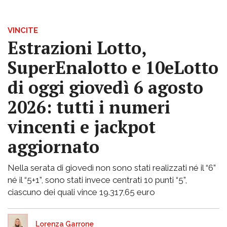
VINCITE
Estrazioni Lotto,
SuperEnalotto e 10eLotto
di oggi giovedì 6 agosto
2026: tutti i numeri
vincenti e jackpot
aggiornato
Nella serata di giovedì non sono stati realizzati né il “6”
né il “5+1”, sono stati invece centrati 10 punti “5”,
ciascuno dei quali vince 19.317,65 euro
Lorenza Garrone