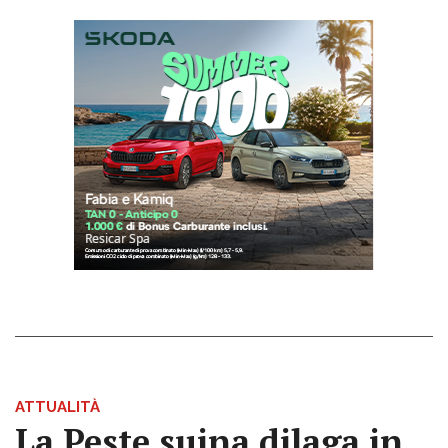
ATTUALITÀ
La Peste suina dilaga in