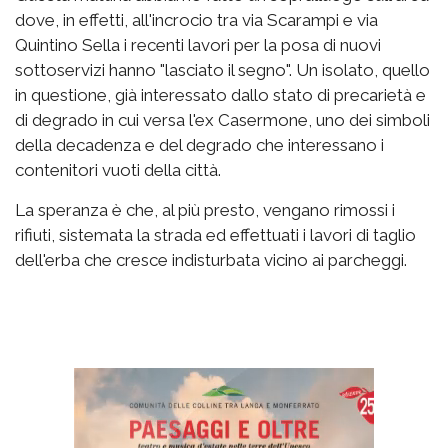
dove, in effetti, all'incrocio tra via Scarampi e via
Quintino Sella i recenti lavori per la posa di nuovi
sottoservizi hanno "lasciato il segno". Un isolato, quello
in questione, già interessato dallo stato di precarietà e
di degrado in cui versa l'ex Casermone, uno dei simboli
della decadenza e del degrado che interessano i
contenitori vuoti della città.
La speranza è che, al più presto, vengano rimossi i
rifiuti, sistemata la strada ed effettuati i lavori di taglio
dell'erba che cresce indisturbata vicino ai parcheggi.