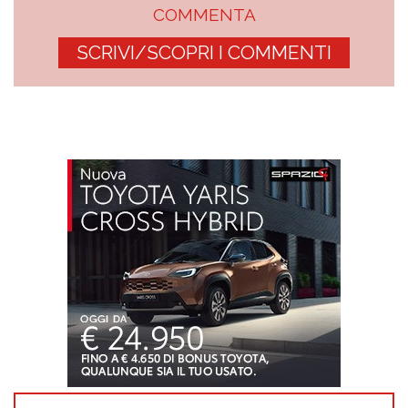
COMMENTA
SCRIVI/SCOPRI I COMMENTI