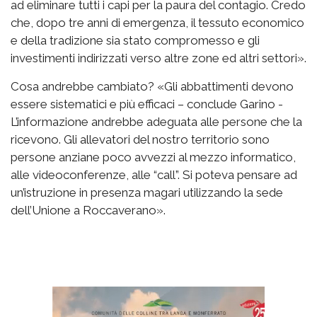
ad eliminare tutti i capi per la paura del contagio. Credo
che, dopo tre anni di emergenza, il tessuto economico
e della tradizione sia stato compromesso e gli
investimenti indirizzati verso altre zone ed altri settori».
Cosa andrebbe cambiato? «Gli abbattimenti devono
essere sistematici e più efficaci – conclude Garino -
L’informazione andrebbe adeguata alle persone che la
ricevono. Gli allevatori del nostro territorio sono
persone anziane poco avvezzi al mezzo informatico,
alle videoconferenze, alle “call”. Si poteva pensare ad
un’istruzione in presenza magari utilizzando la sede
dell’Unione a Roccaverano».