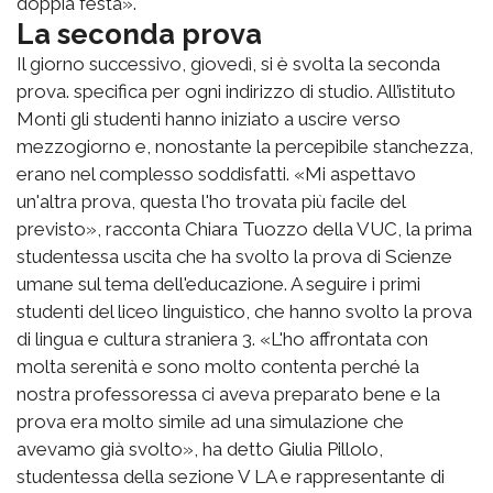
doppia festa».
La seconda prova
Il giorno successivo, giovedì, si è svolta la seconda
prova. specifica per ogni indirizzo di studio. All’istituto
Monti gli studenti hanno iniziato a uscire verso
mezzogiorno e, nonostante la percepibile stanchezza,
erano nel complesso soddisfatti. «Mi aspettavo
un'altra prova, questa l'ho trovata più facile del
previsto», racconta Chiara Tuozzo della VUC, la prima
studentessa uscita che ha svolto la prova di Scienze
umane sul tema dell'educazione. A seguire i primi
studenti del liceo linguistico, che hanno svolto la prova
di lingua e cultura straniera 3. «L'ho affrontata con
molta serenità e sono molto contenta perché la
nostra professoressa ci aveva preparato bene e la
prova era molto simile ad una simulazione che
avevamo già svolto», ha detto Giulia Pillolo,
studentessa della sezione V LA e rappresentante di