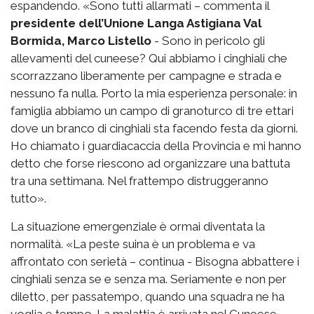
espandendo. «Sono tutti allarmati – commenta il
presidente dell’Unione Langa Astigiana Val
Bormida, Marco Listello
- Sono in pericolo gli
allevamenti del cuneese? Qui abbiamo i cinghiali che
scorrazzano liberamente per campagne e strada e
nessuno fa nulla. Porto la mia esperienza personale: in
famiglia abbiamo un campo di granoturco di tre ettari
dove un branco di cinghiali sta facendo festa da giorni.
Ho chiamato i guardiacaccia della Provincia e mi hanno
detto che forse riescono ad organizzare una battuta
tra una settimana. Nel frattempo distruggeranno
tutto».
La situazione emergenziale è ormai diventata la
normalità. «La peste suina è un problema e va
affrontato con serietà – continua - Bisogna abbattere i
cinghiali senza se e senza ma. Seriamente e non per
diletto, per passatempo, quando una squadra ne ha