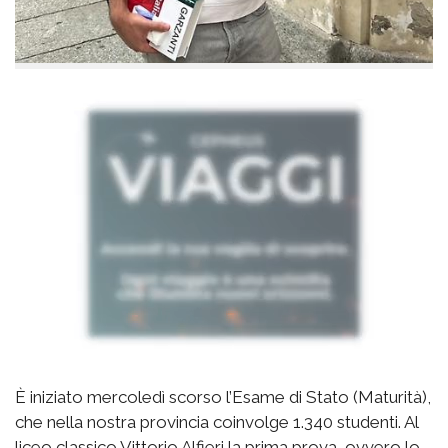
È
iniziato mercoledì scorso l’Esame di Stato (Maturità),
che nella nostra provincia coinvolge 1.340 studenti. Al
liceo classico Vittorio Alfieri la prima prova, ovvero lo