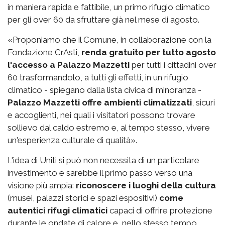
in maniera rapida e fattibile, un primo rifugio climatico
per gli over 60 da sfruttare già nel mese di agosto.
«Proponiamo che il Comune, in collaborazione con la
Fondazione CrAsti,
renda gratuito per tutto agosto
l'accesso a Palazzo Mazzetti
per tutti i cittadini over
60 trasformandolo, a tutti gli effetti, in un rifugio
climatico - spiegano dalla lista civica di minoranza -
Palazzo Mazzetti offre ambienti climatizzati
, sicuri
e accoglienti, nei quali i visitatori possono trovare
sollievo dal caldo estremo e, al tempo stesso, vivere
un'esperienza culturale di qualità».
L'idea di Uniti si può non necessita di un particolare
investimento e sarebbe il primo passo verso una
visione più ampia:
riconoscere i luoghi della cultura
(musei, palazzi storici e spazi espositivi)
come
autentici rifugi climatici
capaci di offrire protezione
durante le ondate di calore e, nello stesso tempo,