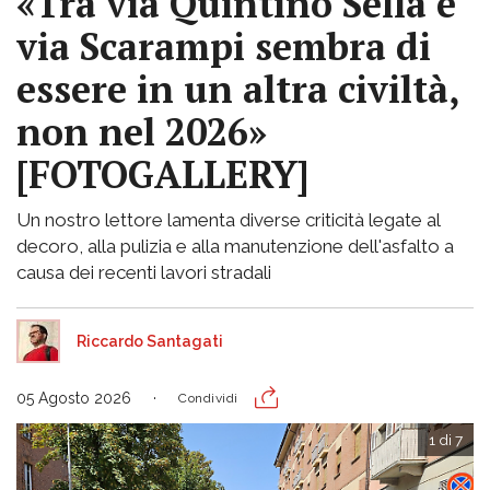
«Tra via Quintino Sella e
via Scarampi sembra di
essere in un altra civiltà,
non nel 2026»
[FOTOGALLERY]
Un nostro lettore lamenta diverse criticità legate al
decoro, alla pulizia e alla manutenzione dell'asfalto a
causa dei recenti lavori stradali
Riccardo Santagati
05 Agosto 2026
Condividi
1 di 7