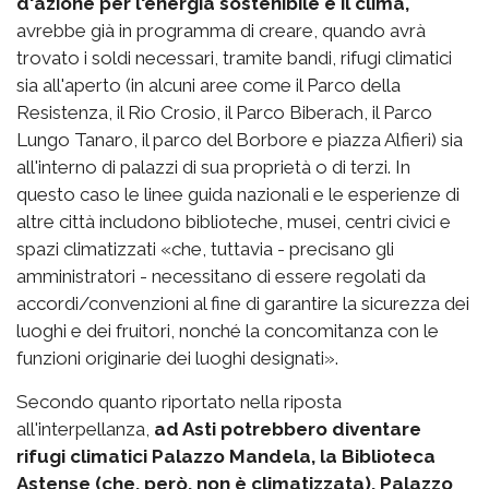
d'azione per l'energia sostenibile e il clima,
avrebbe già in programma di creare, quando avrà
trovato i soldi necessari, tramite bandi, rifugi climatici
sia all'aperto (in alcuni aree come il Parco della
Resistenza, il Rio Crosio, il Parco Biberach, il Parco
Lungo Tanaro, il parco del Borbore e piazza Alfieri) sia
all'interno di palazzi di sua proprietà o di terzi. In
questo caso le linee guida nazionali e le esperienze di
altre città includono biblioteche, musei, centri civici e
spazi climatizzati «che, tuttavia - precisano gli
amministratori - necessitano di essere regolati da
accordi/convenzioni al fine di garantire la sicurezza dei
luoghi e dei fruitori, nonché la concomitanza con le
funzioni originarie dei luoghi designati».
Secondo quanto riportato nella riposta
all'interpellanza,
ad Asti potrebbero diventare
rifugi climatici Palazzo Mandela, la Biblioteca
Astense (che, però, non è climatizzata), Palazzo