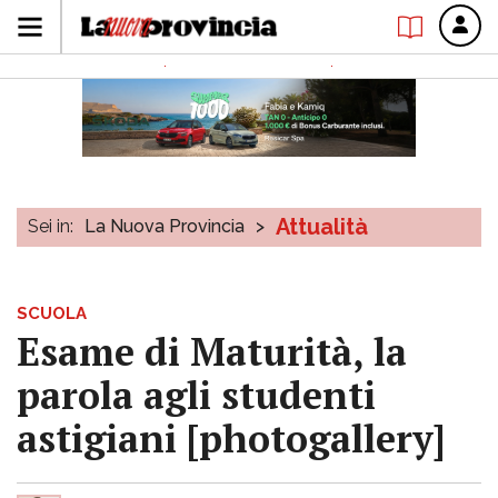
Attualità
Sei in:
La Nuova Provincia
>
SCUOLA
Esame di Maturità, la
parola agli studenti
astigiani [photogallery]