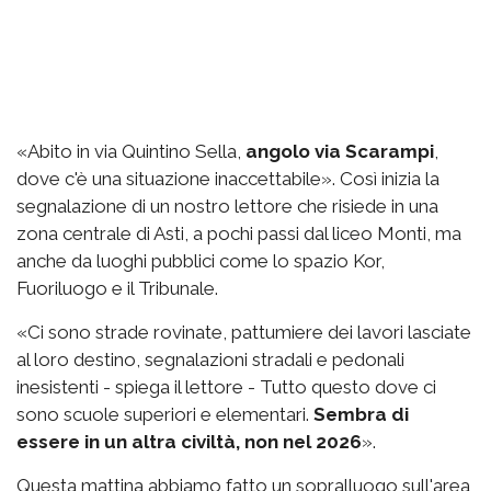
«Abito in via Quintino Sella,
angolo via Scarampi
,
dove c'è una situazione inaccettabile». Così inizia la
segnalazione di un nostro lettore che risiede in una
zona centrale di Asti, a pochi passi dal liceo Monti, ma
anche da luoghi pubblici come lo spazio Kor,
Fuoriluogo e il Tribunale.
«Ci sono strade rovinate, pattumiere dei lavori lasciate
al loro destino, segnalazioni stradali e pedonali
inesistenti - spiega il lettore - Tutto questo dove ci
sono scuole superiori e elementari.
Sembra di
essere in un altra civiltà, non nel 2026
».
Questa mattina abbiamo fatto un sopralluogo sull'area