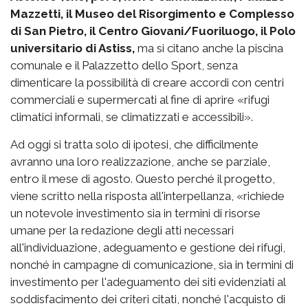
Mazzetti, il Museo del Risorgimento e Complesso
di San Pietro, il Centro Giovani/Fuoriluogo, il Polo
universitario di Astiss,
ma si citano anche la piscina
comunale e il Palazzetto dello Sport, senza
dimenticare la possibilità di creare accordi con centri
commerciali e supermercati al fine di aprire «rifugi
climatici informali, se climatizzati e accessibili».
Ad oggi si tratta solo di ipotesi, che difficilmente
avranno una loro realizzazione, anche se parziale,
entro il mese di agosto. Questo perché il progetto,
viene scritto nella risposta all'interpellanza, «richiede
un notevole investimento sia in termini di risorse
umane per la redazione degli atti necessari
all'individuazione, adeguamento e gestione dei rifugi,
nonché in campagne di comunicazione, sia in termini di
investimento per l'adeguamento dei siti evidenziati al
soddisfacimento dei criteri citati, nonché l'acquisto di