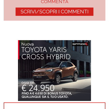
COMMENTA
SCRIVI/SCOPRI I COMMENTI