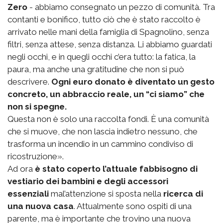
Zero
- abbiamo consegnato un pezzo di comunità. Tra
contanti e bonifico, tutto ciò che è stato raccolto è
arrivato nelle mani della famiglia di Spagnolino, senza
filtri, senza attese, senza distanza. Li abbiamo guardati
negli occhi, e in quegli occhi c’era tutto: la fatica, la
paura, ma anche una gratitudine che non si può
descrivere.
Ogni euro donato è diventato un gesto
concreto, un abbraccio reale, un “ci siamo” che
non si spegne.
Questa non è solo una raccolta fondi. È una comunità
che si muove, che non lascia indietro nessuno, che
trasforma un incendio in un cammino condiviso di
ricostruzione».
Ad ora
è stato coperto l’attuale fabbisogno di
vestiario dei bambini e degli accessori
essenziali
mal’attenzione si sposta nella
ricerca di
una nuova casa
. Attualmente sono ospiti di una
parente, ma è importante che trovino una nuova