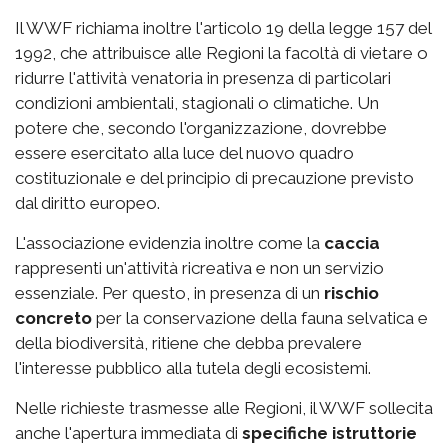
Il WWF richiama inoltre l'articolo 19 della legge 157 del
1992, che attribuisce alle Regioni la facoltà di vietare o
ridurre l'attività venatoria in presenza di particolari
condizioni ambientali, stagionali o climatiche. Un
potere che, secondo l'organizzazione, dovrebbe
essere esercitato alla luce del nuovo quadro
costituzionale e del principio di precauzione previsto
dal diritto europeo.
L'associazione evidenzia inoltre come la
caccia
rappresenti un'attività ricreativa e non un servizio
essenziale. Per questo, in presenza di un
rischio
concreto
per la conservazione della fauna selvatica e
della biodiversità, ritiene che debba prevalere
l'interesse pubblico alla tutela degli ecosistemi.
Nelle richieste trasmesse alle Regioni, il WWF sollecita
anche l'apertura immediata di
specifiche istruttorie