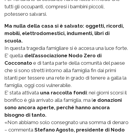
tutti gli occupanti, compresi i bambini piccoli,
potessero salvarsi.
Ma nulla della casa si è salvato: oggetti, ricordi,
mobili, elettrodomestici, indumenti, libri di
scuola.
In questa tragedia famigliare si è accesa una luce forte.
E’ quella
dell’associazione Nodo Zero di
Cocconato
e di tanta parte della comunità del paese
che si sono stretti intorno alla famiglia fin dai primi
istanti per tessere una rete in grado di tenere a galla la
famiglia, oggi così vulnerabile.
E’ stata attivata
una raccolta fondi
; nei giorni scorsi il
bonifico è già arrivato alla famiglia, ma l
e donazioni
sono ancora aperte, perché hanno ancora
bisogno di tanto.
«Non abbiamo solo consegnato una somma di denaro
– commenta
Stefano Agosto, presidente di Nodo