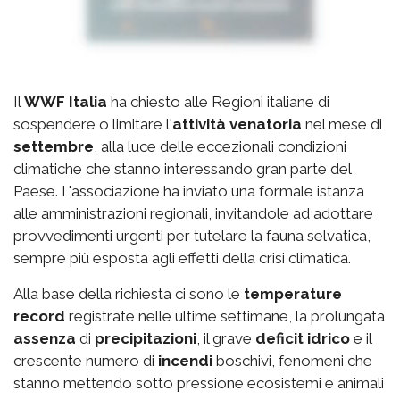
Il
WWF Italia
ha chiesto alle Regioni italiane di
sospendere o limitare l'
attività venatoria
nel mese di
settembre
, alla luce delle eccezionali condizioni
climatiche che stanno interessando gran parte del
Paese. L'associazione ha inviato una formale istanza
alle amministrazioni regionali, invitandole ad adottare
provvedimenti urgenti per tutelare la fauna selvatica,
sempre più esposta agli effetti della crisi climatica.
Alla base della richiesta ci sono le
temperature
record
registrate nelle ultime settimane, la prolungata
assenza
di
precipitazioni
, il grave
deficit idrico
e il
crescente numero di
incendi
boschivi, fenomeni che
stanno mettendo sotto pressione ecosistemi e animali