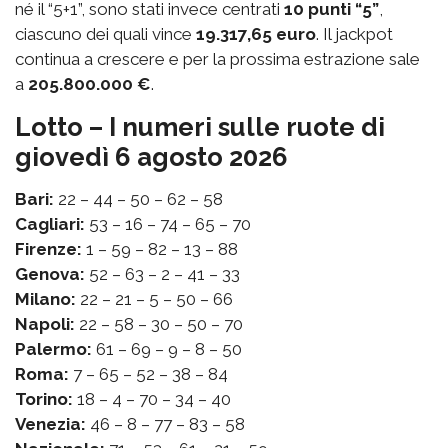
né il “5+1”, sono stati invece centrati
10 punti “5”
,
ciascuno dei quali vince
19.317,65 euro
. Il jackpot
continua a crescere e per la prossima estrazione sale
a
205.800.000 €
.
Lotto – I numeri sulle ruote di
giovedì 6 agosto 2026
Bari:
22 – 44 – 50 – 62 – 58
Cagliari:
53 – 16 – 74 – 65 – 70
Firenze:
1 – 59 – 82 – 13 – 88
Genova:
52 – 63 – 2 – 41 – 33
Milano:
22 – 21 – 5 – 50 – 66
Napoli:
22 – 58 – 30 – 50 – 70
Palermo:
61 – 69 – 9 – 8 – 50
Roma:
7 – 65 – 52 – 38 – 84
Torino:
18 – 4 – 70 – 34 – 40
Venezia:
46 – 8 – 77 – 83 – 58