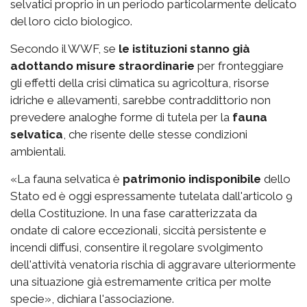
selvatici proprio in un periodo particolarmente delicato
del loro ciclo biologico.
Secondo il WWF, se
le istituzioni stanno già
adottando misure straordinarie
per fronteggiare
gli effetti della crisi climatica su agricoltura, risorse
idriche e allevamenti, sarebbe contraddittorio non
prevedere analoghe forme di tutela per la
fauna
selvatica
, che risente delle stesse condizioni
ambientali.
«La fauna selvatica è
patrimonio indisponibile
dello
Stato ed è oggi espressamente tutelata dall'articolo 9
della Costituzione. In una fase caratterizzata da
ondate di calore eccezionali, siccità persistente e
incendi diffusi, consentire il regolare svolgimento
dell'attività venatoria rischia di aggravare ulteriormente
una situazione già estremamente critica per molte
specie», dichiara l'associazione.