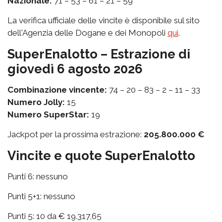
Nazionale:
71 – 53 – 61 – 21 – 59
La verifica ufficiale delle vincite è disponibile sul sito
dell'Agenzia delle Dogane e dei Monopoli
qui
.
SuperEnalotto – Estrazione di
giovedì 6 agosto 2026
Combinazione vincente:
74 – 20 – 83 – 2 – 11 – 33
Numero Jolly:
15
Numero SuperStar:
19
Jackpot per la prossima estrazione:
205.800.000 €
Vincite e quote SuperEnalotto
Punti 6: nessuno
Punti 5+1: nessuno
Punti 5: 10 da € 19.317,65