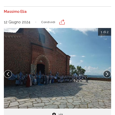
Massimo Elia
12 Giugno 2024
Condividi
1 di 2
via