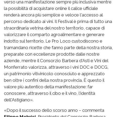
verso una manifestazione sempre più inclusiva mentre
la possibilità di acquistare online il calice ufficiale
renderà ancora più semplice e veloce l'accesso al
percorso dedicato ai vini. Il Festival è prima di tutto una
straordinaria vetrina del nostro territorio, capace di
valorizzare il comparto agroalimentare e generare
indotto sul territorio. Le Pro Loco custodiscono e
tramandano ricette che fanno parte della nostra storia,
preparate con eccellenze prodotte dalle nostre
aziende, mentre il Consorzio Barbera d'Asti e Vini del
Monferrato valorizza, attraverso i vini DOC e DOCG,
un patrimonio vitivinicolo conosciuto e apprezzato
ben oltre i confini della nostra provincia. È questo il
valore più autentico della manifestazione: far
conoscere, attraverso il cibo e il vino, l'identità
dell'Astigiano».
«Dopo il successo dello scorso anno – commenta
Filippo Mobrici
, Presidente del Consorzio Barbera