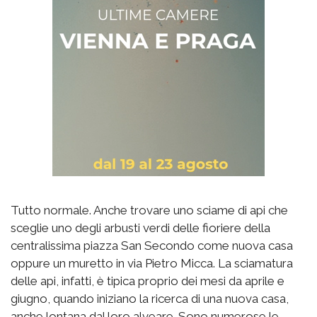
Tutto normale. Anche trovare uno sciame di api che
sceglie uno degli arbusti verdi delle fioriere della
centralissima piazza San Secondo come nuova casa
oppure un muretto in via Pietro Micca. La sciamatura
delle api, infatti, è tipica proprio dei mesi da aprile e
giugno, quando iniziano la ricerca di una nuova casa,
anche lontana dal loro alveare. Sono numerose le