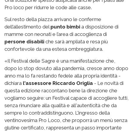
Pro loco per ridurre le code alle casse.
Sul resto della piazza arrivano le conferme
dell’allestimento del
punto bimbi
a disposizione di
mamme con neonati e l’area di accoglienza di
persone disabili
che sarà ampliata e resa più
confortevole da una estesa ombreggiatura.
«Il Festival delle Sagre è una manifestazione che,
dopo lo stop dovuto alla pandemia, cresce anno dopo
anno ma lo fa restando fedele alla propria identità -
dichiara
l'assessore Riccardo Origlia
- Le novità di
questa edizione raccontano bene la direzione che
vogliamo seguire: un Festival capace di accogliere tutti,
senza rinunciare alla qualità e all'autenticità che da
sempre lo contraddistinguono. L'ingresso della
ventinovesima Pro Loco, che proporrà un menù senza
glutine certificato, rappresenta un passo importante