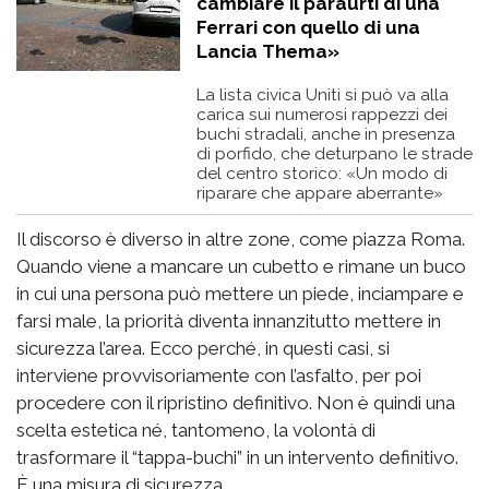
cambiare il paraurti di una
Ferrari con quello di una
Lancia Thema»
La lista civica Uniti si può va alla
carica sui numerosi rappezzi dei
buchi stradali, anche in presenza
di porfido, che deturpano le strade
del centro storico: «Un modo di
riparare che appare aberrante»
Il discorso è diverso in altre zone, come piazza Roma.
Quando viene a mancare un cubetto e rimane un buco
in cui una persona può mettere un piede, inciampare e
farsi male, la priorità diventa innanzitutto mettere in
sicurezza l’area. Ecco perché, in questi casi, si
interviene provvisoriamente con l’asfalto, per poi
procedere con il ripristino definitivo. Non è quindi una
scelta estetica né, tantomeno, la volontà di
trasformare il “tappa-buchi” in un intervento definitivo.
È una misura di sicurezza.