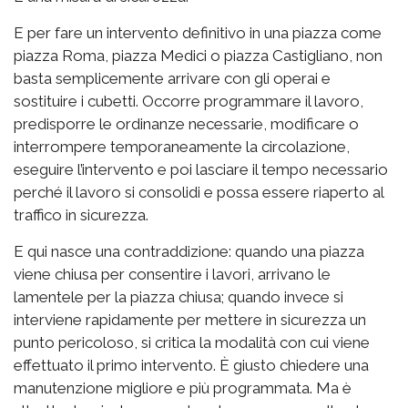
E per fare un intervento definitivo in una piazza come
piazza Roma, piazza Medici o piazza Castigliano, non
basta semplicemente arrivare con gli operai e
sostituire i cubetti. Occorre programmare il lavoro,
predisporre le ordinanze necessarie, modificare o
interrompere temporaneamente la circolazione,
eseguire l’intervento e poi lasciare il tempo necessario
perché il lavoro si consolidi e possa essere riaperto al
traffico in sicurezza.
E qui nasce una contraddizione: quando una piazza
viene chiusa per consentire i lavori, arrivano le
lamentele per la piazza chiusa; quando invece si
interviene rapidamente per mettere in sicurezza un
punto pericoloso, si critica la modalità con cui viene
effettuato il primo intervento. È giusto chiedere una
manutenzione migliore e più programmata. Ma è