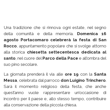
Una tradizione che si rinnova ogni estate, nel segno
della comunità e della memoria.
Domenica 16
agosto Portacomaro celebrerà la festa di San
Rocco
, appuntamento popolare che si svolge attorno
alla storica
chiesetta settecentesca dedicata al
santo
, nel cuore del
Parco della Pace
e all’ombra del
suo pino secolare.
La giornata prenderà il via alle
ore 19
con la
Santa
Messa
, celebrata dal parroco
don Luigino Trinchero
.
Sarà il momento religioso della festa, che anche
quest’anno vuole rappresentare un’occasione di
incontro per il paese e, allo stesso tempo, contribuire
alla conservazione della piccola chiesa.