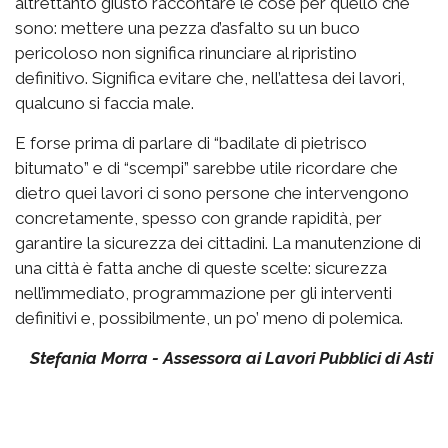
altrettanto giusto raccontare le cose per quello che
sono: mettere una pezza d’asfalto su un buco
pericoloso non significa rinunciare al ripristino
definitivo. Significa evitare che, nell’attesa dei lavori,
qualcuno si faccia male.
E forse prima di parlare di “badilate di pietrisco
bitumato” e di “scempi” sarebbe utile ricordare che
dietro quei lavori ci sono persone che intervengono
concretamente, spesso con grande rapidità, per
garantire la sicurezza dei cittadini. La manutenzione di
una città è fatta anche di queste scelte: sicurezza
nell’immediato, programmazione per gli interventi
definitivi e, possibilmente, un po’ meno di polemica.
Stefania Morra - Assessora ai Lavori Pubblici di Asti