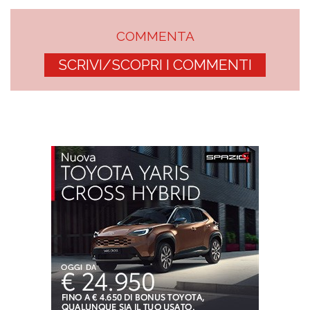
COMMENTA
SCRIVI/SCOPRI I COMMENTI