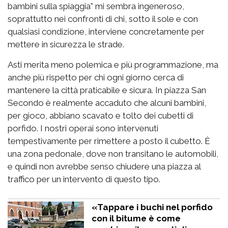
bambini sulla spiaggia” mi sembra ingeneroso,
soprattutto nei confronti di chi, sotto il sole e con
qualsiasi condizione, interviene concretamente per
mettere in sicurezza le strade.
Asti merita meno polemica e più programmazione, ma
anche più rispetto per chi ogni giorno cerca di
mantenere la città praticabile e sicura. In piazza San
Secondo è realmente accaduto che alcuni bambini,
per gioco, abbiano scavato e tolto dei cubetti di
porfido. I nostri operai sono intervenuti
tempestivamente per rimettere a posto il cubetto. È
una zona pedonale, dove non transitano le automobili,
e quindi non avrebbe senso chiudere una piazza al
traffico per un intervento di questo tipo.
«Tappare i buchi nel porfido
con il bitume è come