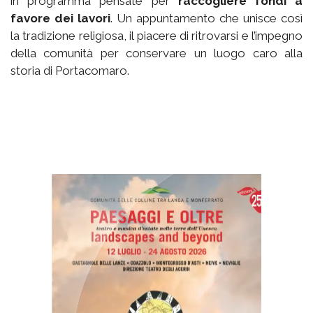
in programma pensate per
raccogliere fondi a
favore dei lavori
. Un appuntamento che unisce così
la tradizione religiosa, il piacere di ritrovarsi e l’impegno
della comunità per conservare un luogo caro alla
storia di Portacomaro.