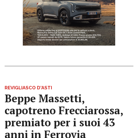
REVIGLIASCO D'ASTI
Beppe Massetti,
capotreno Frecciarossa,
premiato per i suoi 43
anni in Ferrovia