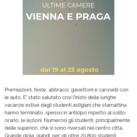
Premiazioni, feste, abbracci, gavettoni e caroselli con
le auto. E' stato salutato così l'inizio delle lunghe
vacanze estive dagli studenti astigiani che stamattina
hanno terminato, spesso in anticipo rispetto al solito
orario, le lezioni. Numerosi gli studenti, principalmente
delle superiori, che si sono riversati nel centro città.
Grande gioia, quindi, per gli oltre 20.800 studenti