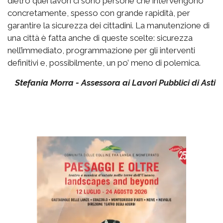
dietro quei lavori ci sono persone che intervengono
concretamente, spesso con grande rapidità, per
garantire la sicurezza dei cittadini. La manutenzione di
una città è fatta anche di queste scelte: sicurezza
nell’immediato, programmazione per gli interventi
definitivi e, possibilmente, un po’ meno di polemica.
Stefania Morra - Assessora ai Lavori Pubblici di Asti