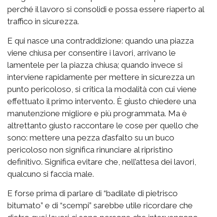
perché il lavoro si consolidi e possa essere riaperto al
traffico in sicurezza.
E qui nasce una contraddizione: quando una piazza
viene chiusa per consentire i lavori, arrivano le
lamentele per la piazza chiusa; quando invece si
interviene rapidamente per mettere in sicurezza un
punto pericoloso, si critica la modalità con cui viene
effettuato il primo intervento. È giusto chiedere una
manutenzione migliore e più programmata. Ma è
altrettanto giusto raccontare le cose per quello che
sono: mettere una pezza d’asfalto su un buco
pericoloso non significa rinunciare al ripristino
definitivo. Significa evitare che, nell’attesa dei lavori,
qualcuno si faccia male.
E forse prima di parlare di “badilate di pietrisco
bitumato” e di “scempi” sarebbe utile ricordare che