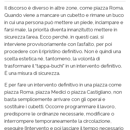
Il discorso è diverso in altre zone, come piazza Roma.
Quando viene a mancare un cubetto e rimane un buco
in cui una persona può mettere un piede, inciampare e
farsi male, la priorità diventa innanzitutto mettere in
sicurezza l’area. Ecco perché, in questi casi, si
interviene provvisoriamente con l’asfalto, per poi
procedere con il ripristino definitivo. Non è quindi una
scelta estetica né, tantomeno, la volontà di
trasformare il “tappa-buchi” in un intervento definitivo.
È una misura di sicurezza.
E per fare un intervento definitivo in una piazza come
piazza Roma, piazza Medici o piazza Castigliano, non
basta semplicemente arrivare con gli operai e
sostituire i cubetti. Occorre programmare il lavoro,
predisporre le ordinanze necessarie, modificare o
interrompere temporaneamente la circolazione,
eseguire l’intervento e poi lasciare il tempo necessario