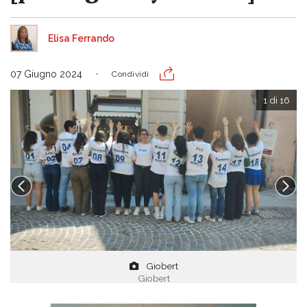
Elisa Ferrando
07 Giugno 2024
Condividi
1 di 16
Giobert
Giobert