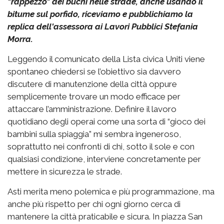
"rappezzo" dei buchi nelle strade, anche usando il
bitume sul porfido, riceviamo e pubblichiamo la
replica dell'assessora ai Lavori Pubblici Stefania
Morra.
Leggendo il comunicato della Lista civica Uniti viene
spontaneo chiedersi se l’obiettivo sia davvero
discutere di manutenzione della città oppure
semplicemente trovare un modo efficace per
attaccare l’amministrazione. Definire il lavoro
quotidiano degli operai come una sorta di “gioco dei
bambini sulla spiaggia” mi sembra ingeneroso,
soprattutto nei confronti di chi, sotto il sole e con
qualsiasi condizione, interviene concretamente per
mettere in sicurezza le strade.
Asti merita meno polemica e più programmazione, ma
anche più rispetto per chi ogni giorno cerca di
mantenere la città praticabile e sicura. In piazza San