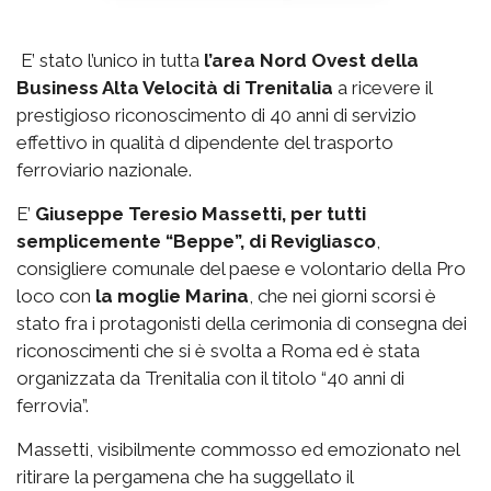
E’ stato l’unico in tutta
l’area Nord Ovest della
Business Alta Velocità di Trenitalia
a ricevere il
prestigioso riconoscimento di 40 anni di servizio
effettivo in qualità d dipendente del trasporto
ferroviario nazionale.
E’
Giuseppe Teresio Massetti, per tutti
semplicemente “Beppe”, di Revigliasco
,
consigliere comunale del paese e volontario della Pro
loco con
la moglie Marina
, che nei giorni scorsi è
stato fra i protagonisti della cerimonia di consegna dei
riconoscimenti che si è svolta a Roma ed è stata
organizzata da Trenitalia con il titolo “40 anni di
ferrovia”.
Massetti, visibilmente commosso ed emozionato nel
ritirare la pergamena che ha suggellato il