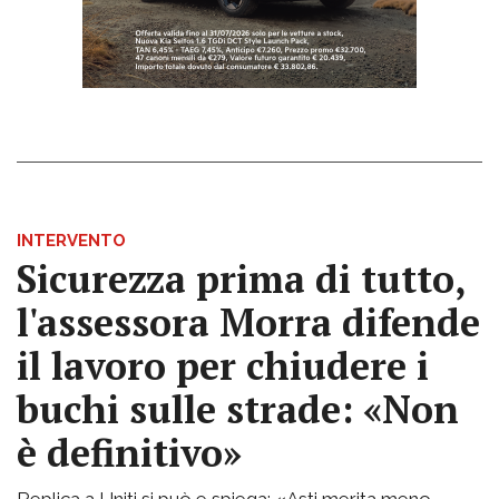
INTERVENTO
Sicurezza prima di tutto,
l'assessora Morra difende
il lavoro per chiudere i
buchi sulle strade: «Non
è definitivo»
Replica a Uniti si può e spiega: «Asti merita meno