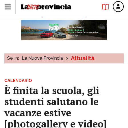
Attualità
Sei in:
La Nuova Provincia
>
CALENDARIO
È finita la scuola, gli
studenti salutano le
vacanze estive
[photogallery e video]