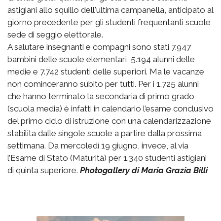
astigiani allo squillo dell'ultima campanella, anticipato al
giorno precedente per gli studenti frequentanti scuole
sede di seggio elettorale.
A salutare insegnanti e compagni sono stati 7.947
bambini delle scuole elementari, 5.194 alunni delle
medie e 7.742 studenti delle superiori. Ma le vacanze
non cominceranno subito per tutti. Per i 1.725 alunni
che hanno terminato la secondaria di primo grado
(scuola media) è infatti in calendario l’esame conclusivo
del primo ciclo di istruzione con una calendarizzazione
stabilita dalle singole scuole a partire dalla prossima
settimana. Da mercoledì 19 giugno, invece, al via
l’Esame di Stato (Maturità) per 1.340 studenti astigiani
di quinta superiore.
Photogallery di Maria Grazia Billi