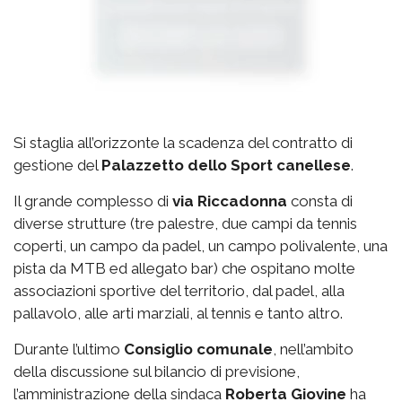
Si staglia all’orizzonte la scadenza del contratto di
gestione del
Palazzetto
dello Sport canellese
.
Il grande complesso di
via
Riccadonna
consta di
diverse strutture (tre palestre, due campi da tennis
coperti, un campo da padel, un campo polivalente, una
pista da MTB ed allegato bar) che ospitano molte
associazioni sportive del territorio, dal padel, alla
pallavolo, alle arti marziali, al tennis e tanto altro.
Durante l’ultimo
Consiglio comunale
, nell’ambito
della discussione sul bilancio di previsione,
l’amministrazione della sindaca
Roberta Giovine
ha