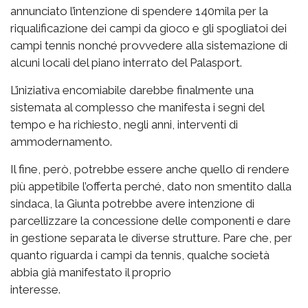
annunciato l’intenzione di spendere 140mila per la
riqualificazione dei campi da gioco e gli spogliatoi dei
campi tennis nonché provvedere alla sistemazione di
alcuni locali del piano interrato del Palasport.
L’iniziativa encomiabile darebbe finalmente una
sistemata al complesso che manifesta i segni del
tempo e ha richiesto, negli anni, interventi di
ammodernamento.
Il fine, però, potrebbe essere anche quello di rendere
più appetibile l’offerta perché, dato non smentito dalla
sindaca, la Giunta potrebbe avere intenzione di
parcellizzare la concessione delle componenti e dare
in gestione separata le diverse strutture. Pare che, per
quanto riguarda i campi da tennis, qualche società
abbia già manifestato il proprio
interesse.