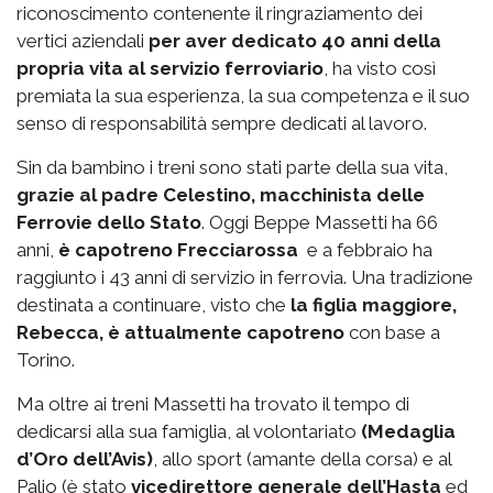
riconoscimento contenente il ringraziamento dei
vertici aziendali
per aver dedicato 40 anni della
propria vita al servizio ferroviario
, ha visto così
premiata la sua esperienza, la sua competenza e il suo
senso di responsabilità sempre dedicati al lavoro.
Sin da bambino i treni sono stati parte della sua vita,
grazie al padre Celestino, macchinista delle
Ferrovie dello Stato
. Oggi Beppe Massetti ha 66
anni,
è capotreno Frecciarossa
e a febbraio ha
raggiunto i 43 anni di servizio in ferrovia. Una tradizione
destinata a continuare, visto che
la figlia maggiore,
Rebecca, è attualmente capotreno
con base a
Torino.
Ma oltre ai treni Massetti ha trovato il tempo di
dedicarsi alla sua famiglia, al volontariato
(Medaglia
d’Oro dell’Avis)
, allo sport (amante della corsa) e al
Palio (è stato
vicedirettore generale dell’Hasta
ed