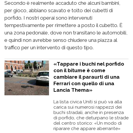
Secondo è realmente accaduto che alcuni bambini,
per gioco, abbiano scavato e tolto dei cubetti di
porfido. I nostri operai sono intervenuti
tempestivamente per rimettere a posto il cubetto. È
una zona pedonale, dove non transitano le automobili,
e quindi non avrebbe senso chiudere una piazza al
traffico per un intervento di questo tipo.
«Tappare i buchi nel porfido
con il bitume è come
cambiare il paraurti di una
Ferrari con quello di una
Lancia Thema»
La lista civica Uniti si può va alla
carica sui numerosi rappezzi dei
buchi stradali, anche in presenza
di porfido, che deturpano le strade
del centro storico: «Un modo di
riparare che appare aberrante»