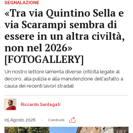
SEGNALAZIONE
«Tra via Quintino Sella e
via Scarampi sembra di
essere in un altra civiltà,
non nel 2026»
[FOTOGALLERY]
Un nostro lettore lamenta diverse criticità legate al
decoro, alla pulizia e alla manutenzione dell'asfalto a
causa dei recenti lavori stradali
Riccardo Santagati
05 Agosto 2026
Condividi
1 di 7