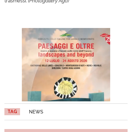
trasmessi.
(Photogallery Ago)
TAG
NEWS