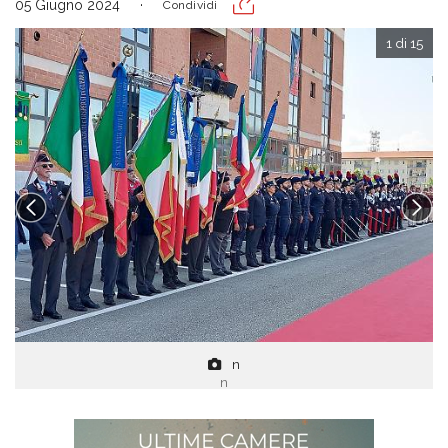
05 Giugno 2024
Condividi
1 di 15
n
n