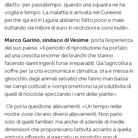
diletto, per passatempo, quando una squadra ne ha
voglia e tempo. La malattia è arrivata nel Cuneese
perché qui ed in Liguria abbiamo fatto poco e male,
buttando via milioni di euro in recinzioni e corsi inutili».
Marco Garino, sindaco di Vesime
, porta l’esperienza
del suo paese. «Il periodo di riproduzione ha portato
ad una crescita enorme dei branchi che stanno
facendo danni ingenti forse irreparabili. Già l’agricoltura
soffre per la crisi economica e climatica, ora è messa in
ginocchio dagli animali selvatici che fanno man bassa
nei campi coltivati e compromettono la produttività di
quelli di nocciole spezzando i rami delle piante».
C’è poi la questione allevamenti. «Un tempo nelle
nostre zone c’erano diversi allevamenti. Non parlo
solo di quelli familiari, ma anche di aziende di medie
dimensioni che proponevano l’attività accanto a quella
agricola offrendo al mercato un prodotto non di