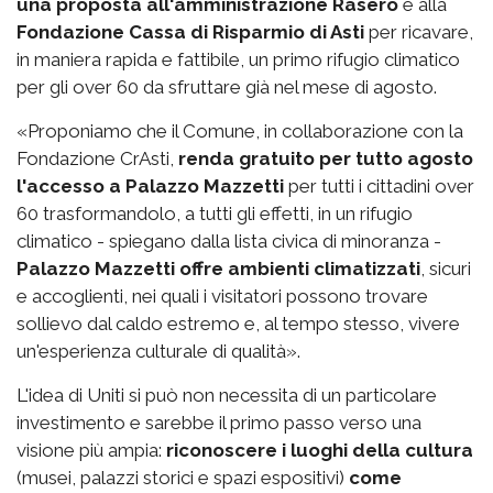
una proposta all'amministrazione Rasero
e alla
Fondazione Cassa di Risparmio di Asti
per ricavare,
in maniera rapida e fattibile, un primo rifugio climatico
per gli over 60 da sfruttare già nel mese di agosto.
«Proponiamo che il Comune, in collaborazione con la
Fondazione CrAsti,
renda gratuito per tutto agosto
l'accesso a Palazzo Mazzetti
per tutti i cittadini over
60 trasformandolo, a tutti gli effetti, in un rifugio
climatico - spiegano dalla lista civica di minoranza -
Palazzo Mazzetti offre ambienti climatizzati
, sicuri
e accoglienti, nei quali i visitatori possono trovare
sollievo dal caldo estremo e, al tempo stesso, vivere
un'esperienza culturale di qualità».
L'idea di Uniti si può non necessita di un particolare
investimento e sarebbe il primo passo verso una
visione più ampia:
riconoscere i luoghi della cultura
(musei, palazzi storici e spazi espositivi)
come