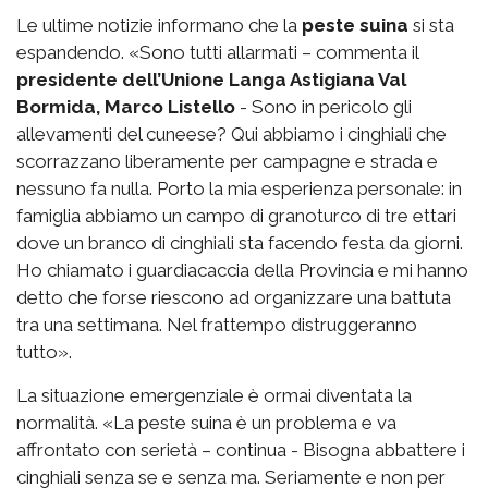
Le ultime notizie informano che la
peste suina
si sta
espandendo. «Sono tutti allarmati – commenta il
presidente dell’Unione Langa Astigiana Val
Bormida, Marco Listello
- Sono in pericolo gli
allevamenti del cuneese? Qui abbiamo i cinghiali che
scorrazzano liberamente per campagne e strada e
nessuno fa nulla. Porto la mia esperienza personale: in
famiglia abbiamo un campo di granoturco di tre ettari
dove un branco di cinghiali sta facendo festa da giorni.
Ho chiamato i guardiacaccia della Provincia e mi hanno
detto che forse riescono ad organizzare una battuta
tra una settimana. Nel frattempo distruggeranno
tutto».
La situazione emergenziale è ormai diventata la
normalità. «La peste suina è un problema e va
affrontato con serietà – continua - Bisogna abbattere i
cinghiali senza se e senza ma. Seriamente e non per