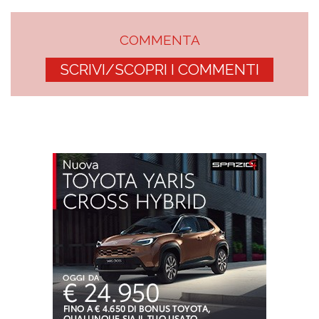
COMMENTA
SCRIVI/SCOPRI I COMMENTI