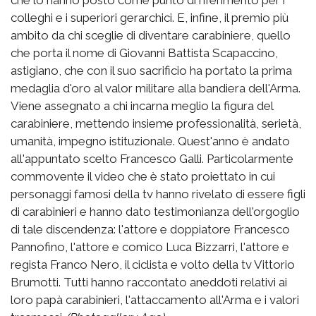
colleghi e i superiori gerarchici. E, infine, il premio più
ambito da chi sceglie di diventare carabiniere, quello
che porta il nome di Giovanni Battista Scapaccino,
astigiano, che con il suo sacrificio ha portato la prima
medaglia d'oro al valor militare alla bandiera dell'Arma.
Viene assegnato a chi incarna meglio la figura del
carabiniere, mettendo insieme professionalità, serietà,
umanità, impegno istituzionale. Quest'anno è andato
all'appuntato scelto Francesco Galli. Particolarmente
commovente il video che è stato proiettato in cui
personaggi famosi della tv hanno rivelato di essere figli
di carabinieri e hanno dato testimonianza dell'orgoglio
di tale discendenza: l'attore e doppiatore Francesco
Pannofino, l'attore e comico Luca Bizzarri, l'attore e
regista Franco Nero, il ciclista e volto della tv Vittorio
Brumotti. Tutti hanno raccontato aneddoti relativi ai
loro papà carabinieri, l'attaccamento all'Arma e i valori