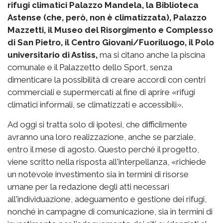
rifugi climatici Palazzo Mandela, la Biblioteca
Astense (che, però, non è climatizzata), Palazzo
Mazzetti, il Museo del Risorgimento e Complesso
di San Pietro, il Centro Giovani/Fuoriluogo, il Polo
universitario di Astiss,
ma si citano anche la piscina
comunale e il Palazzetto dello Sport, senza
dimenticare la possibilità di creare accordi con centri
commerciali e supermercati al fine di aprire «rifugi
climatici informali, se climatizzati e accessibili».
Ad oggi si tratta solo di ipotesi, che difficilmente
avranno una loro realizzazione, anche se parziale,
entro il mese di agosto. Questo perché il progetto,
viene scritto nella risposta all'interpellanza, «richiede
un notevole investimento sia in termini di risorse
umane per la redazione degli atti necessari
all'individuazione, adeguamento e gestione dei rifugi,
nonché in campagne di comunicazione, sia in termini di