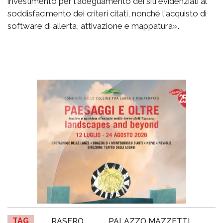
investimento per l'adeguamento dei siti evidenziati al
soddisfacimento dei criteri citati, nonché l'acquisto di
software di allerta, attivazione e mappatura».
TAG
RASERO
PALAZZO MAZZETTI