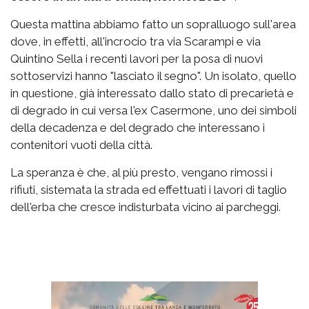
Questa mattina abbiamo fatto un sopralluogo sull'area
dove, in effetti, all'incrocio tra via Scarampi e via
Quintino Sella i recenti lavori per la posa di nuovi
sottoservizi hanno "lasciato il segno". Un isolato, quello
in questione, già interessato dallo stato di precarietà e
di degrado in cui versa l'ex Casermone, uno dei simboli
della decadenza e del degrado che interessano i
contenitori vuoti della città.
La speranza è che, al più presto, vengano rimossi i
rifiuti, sistemata la strada ed effettuati i lavori di taglio
dell'erba che cresce indisturbata vicino ai parcheggi.