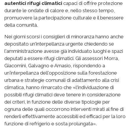
autentici rifugi climatici
capaci di offrire protezione
durante le ondate di calore e, nello stesso tempo,
promuovere la partecipazione culturale e il benessere
della comunità.
Nei giorni scorsi i consiglieri di minoranza hanno anche
depositato un'interpellanza urgente chiedendo se
l'amministrazione avesse già individuato luoghi e spazi
deputati a essere rifugi climatici. Gli assessori Morra,
Giacomini, Galvagno e Amasio, rispondendo a
un'interpellanza dell'opposizione sulla forestazione
urbana e strategie comunali di adattamento alla crisi
climatica, hanno rimarcato che «l'individuazione di
possibili rifugi climatici deve tenere in considerazione
dei criteri, in funzione delle diverse tipologie per
ognuna delle quali occorrono interventi mirati al fine di
renderli effettivamente accessibili ed efficaci per la loro
funzione di refrigerio e sosta prolungata».