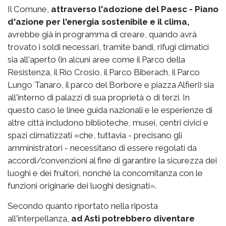
Il Comune,
attraverso l'adozione del Paesc - Piano
d'azione per l'energia sostenibile e il clima,
avrebbe già in programma di creare, quando avrà
trovato i soldi necessari, tramite bandi, rifugi climatici
sia all'aperto (in alcuni aree come il Parco della
Resistenza, il Rio Crosio, il Parco Biberach, il Parco
Lungo Tanaro, il parco del Borbore e piazza Alfieri) sia
all'interno di palazzi di sua proprietà o di terzi. In
questo caso le linee guida nazionali e le esperienze di
altre città includono biblioteche, musei, centri civici e
spazi climatizzati «che, tuttavia - precisano gli
amministratori - necessitano di essere regolati da
accordi/convenzioni al fine di garantire la sicurezza dei
luoghi e dei fruitori, nonché la concomitanza con le
funzioni originarie dei luoghi designati».
Secondo quanto riportato nella riposta
all'interpellanza,
ad Asti potrebbero diventare