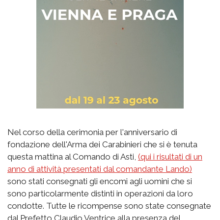
Nel corso della cerimonia per l'anniversario di
fondazione dell'Arma dei Carabinieri che si è tenuta
questa mattina al Comando di Asti,
(qui i risultati di un
anno di attività presentati dal comandante Lando)
sono stati consegnati gli encomi agli uomini che si
sono particolarmente distinti in operazioni da loro
condotte. Tutte le ricompense sono state consegnate
dal Prefetto Claudio Ventrice alla presenza del