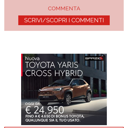
COMMENTA
SCRIVI/SCOPRI I COMMENTI