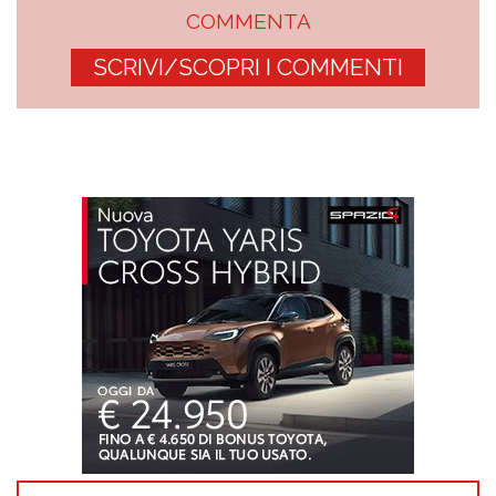
COMMENTA
SCRIVI/SCOPRI I COMMENTI