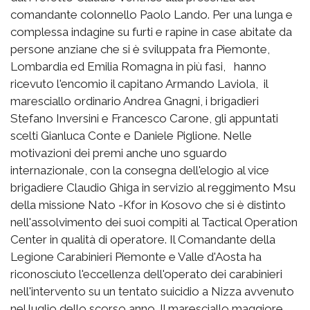
comandante colonnello Paolo Lando. Per una lunga e
complessa indagine su furti e rapine in case abitate da
persone anziane che si è sviluppata fra Piemonte,
Lombardia ed Emilia Romagna in più fasi, hanno
ricevuto l'encomio il capitano Armando Laviola, il
maresciallo ordinario Andrea Gnagni, i brigadieri
Stefano Inversini e Francesco Carone, gli appuntati
scelti Gianluca Conte e Daniele Piglione. Nelle
motivazioni dei premi anche uno sguardo
internazionale, con la consegna dell'elogio al vice
brigadiere Claudio Ghiga in servizio al reggimento Msu
della missione Nato -Kfor in Kosovo che si è distinto
nell'assolvimento dei suoi compiti al Tactical Operation
Center in qualità di operatore. Il Comandante della
Legione Carabinieri Piemonte e Valle d'Aosta ha
riconosciuto l'eccellenza dell'operato dei carabinieri
nell'intervento su un tentato suicidio a Nizza avvenuto
nel luglio dello scorso anno. Il maresciallo maggiore