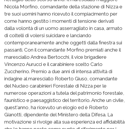
Nicola Morfino, comandante della stazione di Nizza e
tre suoi uomini hanno ricevuto il compiacimento per
come hanno gestito i momenti di tensione derivati
dalla volontà di un uomo asserragliato in casa, armato
di coltelli di volersi suicidare e lanciando
contemporaneamente anche oggetti dalla finestra sui
passanti. Con il comandante Morfino premiati anche il
maresciallo Andrea Bertocchi, il vice brigadiere
Vincenzo Aurucci e il carabiniere scelto Carlo
Zuccherino. Premio a due anni di intensa attività di
indagine al maresciallo Roberto Giuso, comandante
del Nucleo carabinieri Forestale di Nizza per le
numerose operazioni a tutela del patrimonio forestale,
faunistico e paesaggistico del territorio. Anche un civile,
quest'anno, ha ricevuto un elogio ed è Roberto
Gianotti, dipendente del Ministero della Difesa. La
motivazione si rivolge alla sua esperienza ed affidabilità
che lo hanno posto come punto di riferimento per i