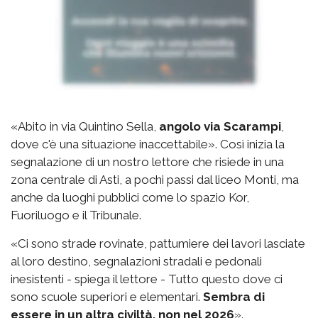
«Abito in via Quintino Sella,
angolo via Scarampi
,
dove c'è una situazione inaccettabile». Così inizia la
segnalazione di un nostro lettore che risiede in una
zona centrale di Asti, a pochi passi dal liceo Monti, ma
anche da luoghi pubblici come lo spazio Kor,
Fuoriluogo e il Tribunale.
«Ci sono strade rovinate, pattumiere dei lavori lasciate
al loro destino, segnalazioni stradali e pedonali
inesistenti - spiega il lettore - Tutto questo dove ci
sono scuole superiori e elementari.
Sembra di
essere in un altra civiltà, non nel 2026
».