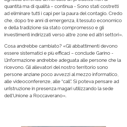
quantità ma di qualità – continua - Sono stati costretti
ad eliminare tutti i capi per la paura del contagio. Credo
che, dopo tre anni di emergenza, il tessuto economico
e della tradizione sia stato compromesso e gli
investimenti indirizzati verso altre zone ed altri settori».
Cosa andrebbe cambiato? «Gli abbattimenti devono
essere sistematici e più efficaci – conclude Garino -
L’informazione andrebbe adeguata alle persone che la
ricevono. Gli allevatori del nostro territorio sono
persone anziane poco avvezzi al mezzo informatico,
alle videoconferenze, alle “call”. Si poteva pensare ad
un’istruzione in presenza magari utilizzando la sede
dell’Unione a Roccaverano».