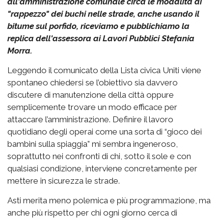
all'amministrazione comunale circa le modalità di
"rappezzo" dei buchi nelle strade, anche usando il
bitume sul porfido, riceviamo e pubblichiamo la
replica dell'assessora ai Lavori Pubblici Stefania
Morra.
Leggendo il comunicato della Lista civica Uniti viene
spontaneo chiedersi se l’obiettivo sia davvero
discutere di manutenzione della città oppure
semplicemente trovare un modo efficace per
attaccare l’amministrazione. Definire il lavoro
quotidiano degli operai come una sorta di “gioco dei
bambini sulla spiaggia” mi sembra ingeneroso,
soprattutto nei confronti di chi, sotto il sole e con
qualsiasi condizione, interviene concretamente per
mettere in sicurezza le strade.
Asti merita meno polemica e più programmazione, ma
anche più rispetto per chi ogni giorno cerca di