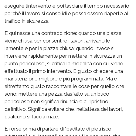
eseguire l’intervento e poi lasciare il tempo necessario
perché il lavoro si consolidi e possa essere riaperto al
traffico in sicurezza.
E qui nasce una contraddizione: quando una piazza
viene chiusa per consentire i lavori, arrivano le
lamentele per la piazza chiusa; quando invece si
interviene rapidamente per mettere in sicurezza un
punto pericoloso, si critica la modalità con cui viene
effettuato il primo intervento. È giusto chiedere una
manutenzione migliore e più programmata. Ma è
altrettanto giusto raccontare le cose per quello che
sono: mettere una pezza d’asfalto su un buco
pericoloso non significa rinunciare al ripristino
definitivo. Significa evitare che, nell’attesa dei lavori,
qualcuno si faccia male.
E forse prima di parlare di “badilate di pietrisco