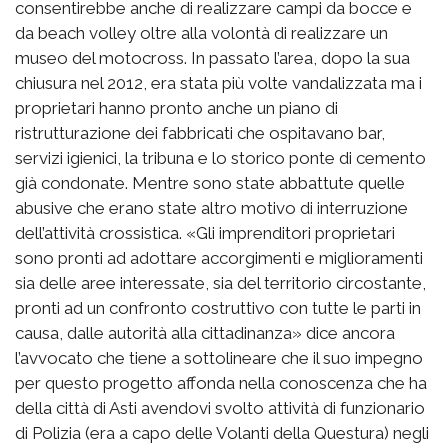
consentirebbe anche di realizzare campi da bocce e
da beach volley oltre alla volontà di realizzare un
museo del motocross. In passato l’area, dopo la sua
chiusura nel 2012, era stata più volte vandalizzata ma i
proprietari hanno pronto anche un piano di
ristrutturazione dei fabbricati che ospitavano bar,
servizi igienici, la tribuna e lo storico ponte di cemento
già condonate. Mentre sono state abbattute quelle
abusive che erano state altro motivo di interruzione
dell’attività crossistica. «Gli imprenditori proprietari
sono pronti ad adottare accorgimenti e miglioramenti
sia delle aree interessate, sia del territorio circostante,
pronti ad un confronto costruttivo con tutte le parti in
causa, dalle autorità alla cittadinanza» dice ancora
l’avvocato che tiene a sottolineare che il suo impegno
per questo progetto affonda nella conoscenza che ha
della città di Asti avendovi svolto attività di funzionario
di Polizia (era a capo delle Volanti della Questura) negli