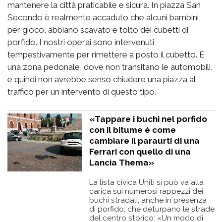
mantenere la città praticabile e sicura. In piazza San
Secondo è realmente accaduto che alcuni bambini,
per gioco, abbiano scavato e tolto dei cubetti di
porfido. I nostri operai sono intervenuti
tempestivamente per rimettere a posto il cubetto. È
una zona pedonale, dove non transitano le automobili,
e quindi non avrebbe senso chiudere una piazza al
traffico per un intervento di questo tipo.
«Tappare i buchi nel porfido
con il bitume è come
cambiare il paraurti di una
Ferrari con quello di una
Lancia Thema»
La lista civica Uniti si può va alla
carica sui numerosi rappezzi dei
buchi stradali, anche in presenza
di porfido, che deturpano le strade
del centro storico: «Un modo di