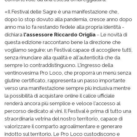
«Il Festival delle Sagre è una manifestazione che,
dopo lo stop dovuto alla pandemia, cresce anno dopo
anno ma lo fa restando fedele alla propria identità -
dichiara
l'assessore Riccardo Origlia
- Le novità di
questa edizione raccontano bene la direzione che
vogliamo seguire: un Festival capace di accogliere tutti,
senza rinunciare alla qualità e all'autenticità che da
sempre lo contraddistinguono. L'ingresso della
ventinovesima Pro Loco, che proporrà un menù senza
glutine certificato, rappresenta un passo importante
verso una manifestazione sempre più inclusiva mentre
la possibilità di acquistare online il calice ufficiale
renderà ancora più semplice e veloce l'accesso al
percorso dedicato ai vini. Il Festival è prima di tutto una
straordinaria vetrina del nostro territorio, capace di
valorizzare il comparto agroalimentare e generare
indotto sul territorio. Le Pro Loco custodiscono e