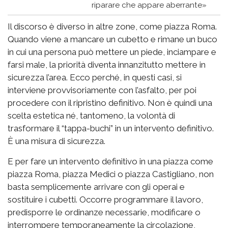
riparare che appare aberrante»
Il discorso è diverso in altre zone, come piazza Roma.
Quando viene a mancare un cubetto e rimane un buco
in cui una persona può mettere un piede, inciampare e
farsi male, la priorità diventa innanzitutto mettere in
sicurezza l’area. Ecco perché, in questi casi, si
interviene provvisoriamente con l’asfalto, per poi
procedere con il ripristino definitivo. Non è quindi una
scelta estetica né, tantomeno, la volontà di
trasformare il “tappa-buchi” in un intervento definitivo.
È una misura di sicurezza.
E per fare un intervento definitivo in una piazza come
piazza Roma, piazza Medici o piazza Castigliano, non
basta semplicemente arrivare con gli operai e
sostituire i cubetti. Occorre programmare il lavoro,
predisporre le ordinanze necessarie, modificare o
interrompere temporaneamente la circolazione,