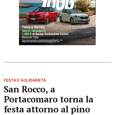
FESTA E SOLIDARIETÀ
San Rocco, a
Portacomaro torna la
festa attorno al pino