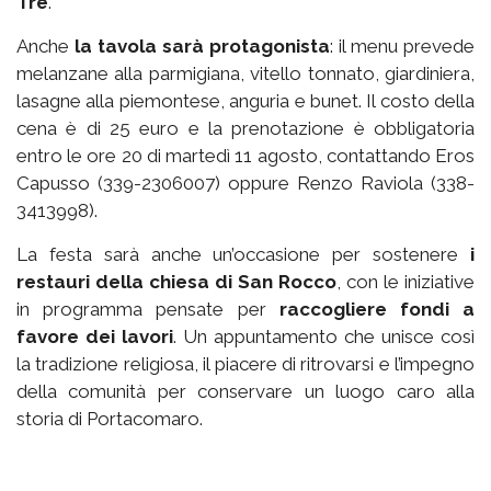
Tre
.
Anche
la tavola sarà protagonista
: il menu prevede
melanzane alla parmigiana, vitello tonnato, giardiniera,
lasagne alla piemontese, anguria e bunet. Il costo della
cena è di 25 euro e la prenotazione è obbligatoria
entro le ore 20 di martedì 11 agosto, contattando Eros
Capusso (339-2306007) oppure Renzo Raviola (338-
3413998).
La festa sarà anche un’occasione per sostenere
i
restauri della chiesa di San Rocco
, con le iniziative
in programma pensate per
raccogliere fondi a
favore dei lavori
. Un appuntamento che unisce così
la tradizione religiosa, il piacere di ritrovarsi e l’impegno
della comunità per conservare un luogo caro alla
storia di Portacomaro.