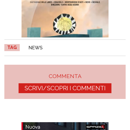
TAG
NEWS
COMMENTA
SCRIVI/SCOPRI I COMMENTI