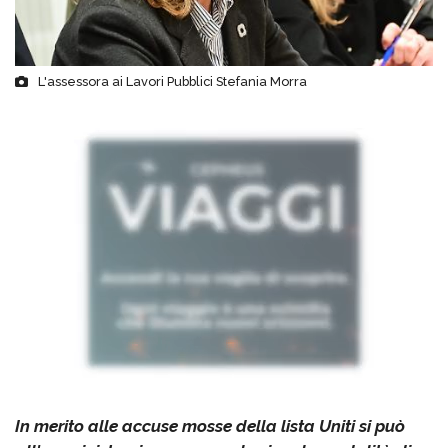
L'assessora ai Lavori Pubblici Stefania Morra
In merito alle accuse mosse della lista Uniti si può