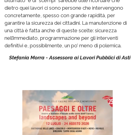
bitumato” e di “scempi” sarebbe utile ricordare che
dietro quei lavori ci sono persone che intervengono
concretamente, spesso con grande rapidità, per
garantire la sicurezza dei cittadini. La manutenzione di
una città è fatta anche di queste scelte: sicurezza
nell’immediato, programmazione per gli interventi
definitivi e, possibilmente, un po’ meno di polemica.
Stefania Morra - Assessora ai Lavori Pubblici di Asti