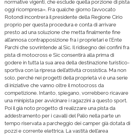
normative vigenti, che esclude quella porzione di pista
oggi ricompresa». Fra qualche giorno l’avvocato
Rotondi incontrerà il presidente della Regione Cirio
proprio per questa procedura e conta di arrivare
presto ad una soluzione che metta finalmente fine
all’annosa contrapposizione fra i proprietari e l’Ente
Parchi che sovrintende al Sic. Il ridisegno dei confini fra
pista di motocross e Sic consentirà alla prima di
godere in tutta la sua area della destinazione turistico-
sportiva con la ripresa dell’attività crossistica. Ma non
solo, perché nei progetti della proprietà vi è una serie
di iniziative che vanno oltre il motocross da
competizione. Intanto, spiegano, vorrebbero ricavare
una minipista per avvicinare i ragazzini a questo sport.
Poi il già noto progetto di realizzare una pista da
addestramento per i cavalli del Palio nella parte un
tempo riservata a parcheggio dei camper già dotata di
pozzi e corrente elettrica. La vastità dell’area