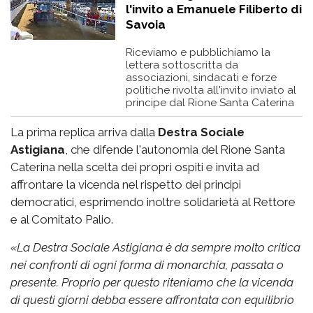
l'invito a Emanuele Filiberto di
Savoia
Riceviamo e pubblichiamo la
lettera sottoscritta da
associazioni, sindacati e forze
politiche rivolta all'invito inviato al
principe dal Rione Santa Caterina
La prima replica arriva dalla
Destra Sociale
Astigiana
, che difende l'autonomia del Rione Santa
Caterina nella scelta dei propri ospiti e invita ad
affrontare la vicenda nel rispetto dei principi
democratici, esprimendo inoltre solidarietà al Rettore
e al Comitato Palio.
«
La Destra Sociale Astigiana è da sempre molto critica
nei confronti di ogni forma di monarchia, passata o
presente. Proprio per questo riteniamo che la vicenda
di questi giorni debba essere affrontata con equilibrio