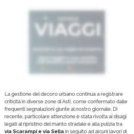
La gestione del decoro urbano continua a registrare
criticità in diverse zone di Asti, come confermato dalle
frequenti segnalazioni giunte al nostro giornale. Di
recente, particolare attenzione è stata rivolta ai disagi
legati al ripristino del manto stradale e alla pulizia tra
via Scarampi e via Sella
in seguito ad alcuni lavori di