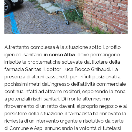
Altrettanto complessa è la situazione sotto il profilo
igienico-sanitario
in corso Alba
, dove permangono
irrisolte le problematiche sollevate dal titolare della
farmacia Sanitas, il dottor Luca Bocco Ghibaudi. La
presenza di alcuni cassonetti per i rifiuti posizionati a
pochissimi metri dall'ingresso dell'attività commerciale
continua infatti ad attrarre roditori, esponendo la zona
a potenziali rischi sanitari. Di fronte all'ennesimo
ritrovamento di un ratto davanti al proprio negozio e al
persistere della situazione, il farmacista ha rinnovato la
richiesta di un intervento urgente e risolutivo da parte
di Comune e Asp, annunciando la volontà di tutelarsi