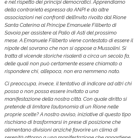
e nel rispetto dei principi democratici.
Apprendiamo
della contrarietà espressa da ANPI e da altre
associazioni nei confronti dell’invito rivolto dal Rione
Santa Caterina al Principe Emanuele Filiberto di
Savoia per assistere al Palio di Asti del prossimo
mese.
A Emanuele Filiberto viene contestato di essere il
nipote del sovrano che non si oppose a Mussolini. Si
tratta di vicende storiche risalenti a circa un secolo fa,
delle quali non può certamente essere chiamato a
rispondere chi, all’epoca, non era nemmeno nato.
Ci preoccupa, invece, il tentativo di indicare ad altri chi
possa o non possa essere invitato a una
manifestazione della nostra città. Con quale diritto si
pretende di limitare l’autonomia di un Rione nelle
proprie scelte?
A nostro avviso, iniziative di questo tipo
rischiano di trasformarsi in prese di posizione che
alimentano divisioni anziché favorire un clima di
serenità attorno a una manifestazione che appartiene