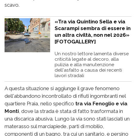
scavo.
«Tra via Quintino Sella e via
Scarampi sembra di essere in
un altra civiltà, non nel 2026»
[FOTOGALLERY]
Un nostro lettore lamenta diverse
criticità legate al decoro, alla
pulizia e alla manutenzione
dell'asfalto a causa dei recenti
lavori stradali
A questa situazione si aggiunge il grave fenomeno
dell'abbandono incontrollato di rifiuti ingombranti nel
quartiere Praia, nello specifico
tra via Fenoglio e via
Monti
, dove la strada è stata di fatto trasformata in
una discarica abusiva. Lungo la via sono stati lasciati un
materasso sul marciapiede, parti di mobilio,
componenti di un bagno, tra cui un sanitario, e persino