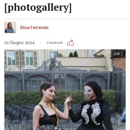
[photogallery]
Elisa Ferrando
01 Giugno 2024
Condividi
1 di 7