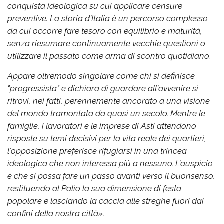
conquista ideologica su cui applicare censure
preventive. La storia d'Italia è un percorso complesso
da cui occorre fare tesoro con equilibrio e maturità,
senza riesumare continuamente vecchie questioni o
utilizzare il passato come arma di scontro quotidiano.
Appare oltremodo singolare come chi si definisce
"progressista" e dichiara di guardare all'avvenire si
ritrovi, nei fatti, perennemente ancorato a una visione
del mondo tramontata da quasi un secolo. Mentre le
famiglie, i lavoratori e le imprese di Asti attendono
risposte su temi decisivi per la vita reale dei quartieri,
l'opposizione preferisce rifugiarsi in una trincea
ideologica che non interessa più a nessuno. L'auspicio
è che si possa fare un passo avanti verso il buonsenso,
restituendo al Palio la sua dimensione di festa
popolare e lasciando la caccia alle streghe fuori dai
confini della nostra città».