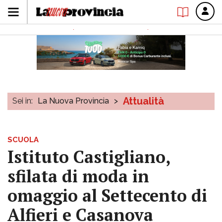
Attualità
Sei in:
La Nuova Provincia
>
SCUOLA
Istituto Castigliano,
sfilata di moda in
omaggio al Settecento di
Alfieri e Casanova