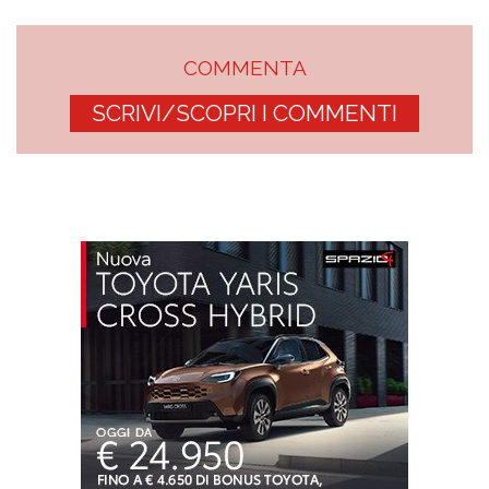
COMMENTA
SCRIVI/SCOPRI I COMMENTI