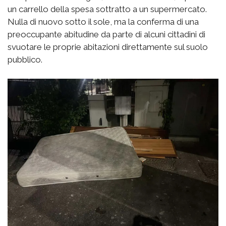
un carrello della spesa sottratto a un supermercato.
Nulla di nuovo sotto il sole, ma la conferma di una
preoccupante abitudine da parte di alcuni cittadini di
svuotare le proprie abitazioni direttamente sul suolo
pubblico.