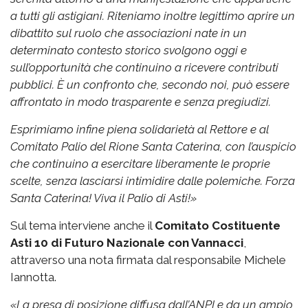
a tutti gli astigiani.
Riteniamo inoltre legittimo aprire un
dibattito sul ruolo che associazioni nate in un
determinato contesto storico svolgono oggi e
sull’opportunità che continuino a ricevere contributi
pubblici. È un confronto che, secondo noi, può essere
affrontato in modo trasparente e senza pregiudizi.
Esprimiamo infine piena solidarietà al Rettore e al
Comitato Palio del Rione Santa Caterina, con l’auspicio
che continuino a esercitare liberamente le proprie
scelte, senza lasciarsi intimidire dalle polemiche.
Forza
Santa Caterina! Viva il Palio di Asti!»
Sul tema interviene anche il
Comitato Costituente
Asti 10 di Futuro Nazionale con Vannacci
,
attraverso una nota firmata dal responsabile Michele
Iannotta.
«La presa di posizione diffusa dall’ANPI e da un ampio