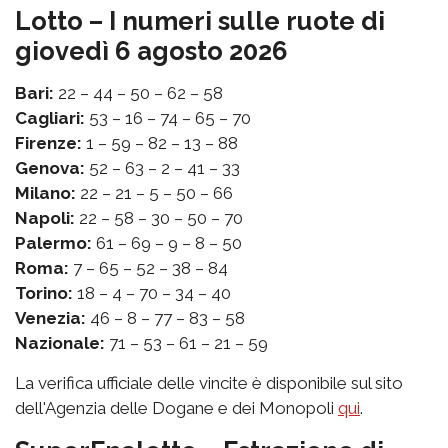
Lotto – I numeri sulle ruote di
giovedì 6 agosto 2026
Bari:
22 – 44 – 50 – 62 – 58
Cagliari:
53 – 16 – 74 – 65 – 70
Firenze:
1 – 59 – 82 – 13 – 88
Genova:
52 – 63 – 2 – 41 – 33
Milano:
22 – 21 – 5 – 50 – 66
Napoli:
22 – 58 – 30 – 50 – 70
Palermo:
61 – 69 – 9 – 8 – 50
Roma:
7 – 65 – 52 – 38 – 84
Torino:
18 – 4 – 70 – 34 – 40
Venezia:
46 – 8 – 77 – 83 – 58
Nazionale:
71 – 53 – 61 – 21 – 59
La verifica ufficiale delle vincite è disponibile sul sito
dell'Agenzia delle Dogane e dei Monopoli
qui
.