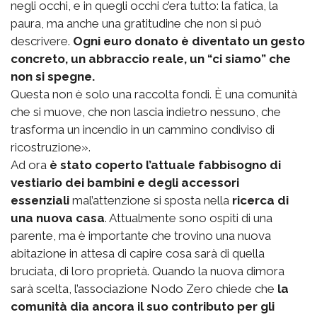
negli occhi, e in quegli occhi c’era tutto: la fatica, la
paura, ma anche una gratitudine che non si può
descrivere.
Ogni euro donato è diventato un gesto
concreto, un abbraccio reale, un “ci siamo” che
non si spegne.
Questa non è solo una raccolta fondi. È una comunità
che si muove, che non lascia indietro nessuno, che
trasforma un incendio in un cammino condiviso di
ricostruzione».
Ad ora
è stato coperto l’attuale fabbisogno di
vestiario dei bambini e degli accessori
essenziali
mal’attenzione si sposta nella
ricerca di
una nuova casa
. Attualmente sono ospiti di una
parente, ma è importante che trovino una nuova
abitazione in attesa di capire cosa sarà di quella
bruciata, di loro proprietà. Quando la nuova dimora
sarà scelta, l’associazione Nodo Zero chiede che
la
comunità dia ancora il suo contributo per gli