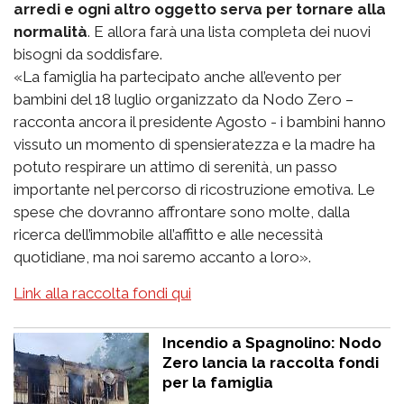
arredi e ogni altro oggetto serva per tornare alla
normalità
. E allora farà una lista completa dei nuovi
bisogni da soddisfare.
«La famiglia ha partecipato anche all’evento per
bambini del 18 luglio organizzato da Nodo Zero –
racconta ancora il presidente Agosto - i bambini hanno
vissuto un momento di spensieratezza e la madre ha
potuto respirare un attimo di serenità, un passo
importante nel percorso di ricostruzione emotiva. Le
spese che dovranno affrontare sono molte, dalla
ricerca dell’immobile all’affitto e alle necessità
quotidiane, ma noi saremo accanto a loro».
Link alla raccolta fondi qui
Incendio a Spagnolino: Nodo
Zero lancia la raccolta fondi
per la famiglia