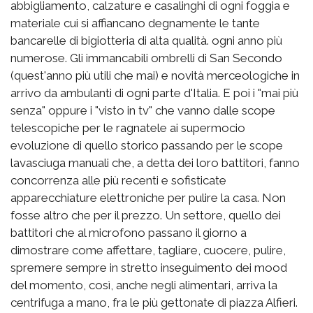
abbigliamento, calzature e casalinghi di ogni foggia e
materiale cui si affiancano degnamente le tante
bancarelle di bigiotteria di alta qualità. ogni anno più
numerose. Gli immancabili ombrelli di San Secondo
(quest'anno più utili che mai) e novità merceologiche in
arrivo da ambulanti di ogni parte d'Italia. E poi i "mai più
senza" oppure i "visto in tv" che vanno dalle scope
telescopiche per le ragnatele ai supermocio
evoluzione di quello storico passando per le scope
lavasciuga manuali che, a detta dei loro battitori, fanno
concorrenza alle più recenti e sofisticate
apparecchiature elettroniche per pulire la casa. Non
fosse altro che per il prezzo. Un settore, quello dei
battitori che al microfono passano il giorno a
dimostrare come affettare, tagliare, cuocere, pulire,
spremere sempre in stretto inseguimento dei mood
del momento, così, anche negli alimentari, arriva la
centrifuga a mano, fra le più gettonate di piazza Alfieri.