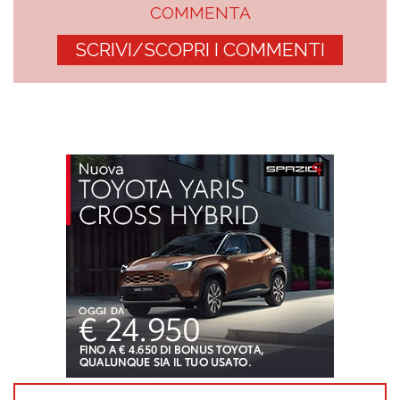
COMMENTA
SCRIVI/SCOPRI I COMMENTI