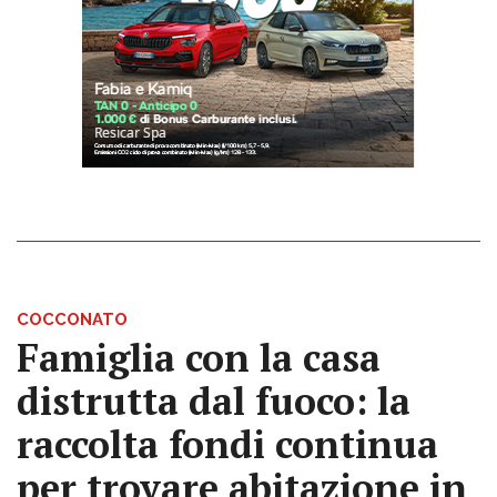
COCCONATO
Famiglia con la casa
distrutta dal fuoco: la
raccolta fondi continua
per trovare abitazione in