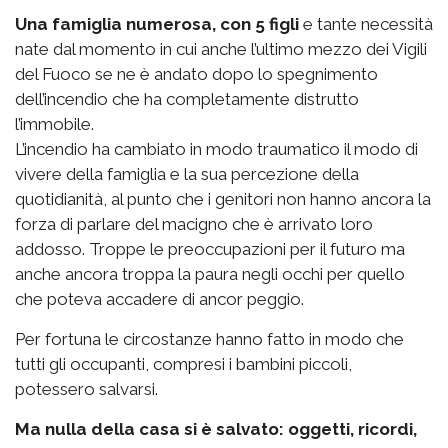
Una famiglia numerosa, con 5 figli
e tante necessità
nate dal momento in cui anche l’ultimo mezzo dei Vigili
del Fuoco se ne è andato dopo lo spegnimento
dell’incendio che ha completamente distrutto
l’immobile.
L’incendio ha cambiato in modo traumatico il modo di
vivere della famiglia e la sua percezione della
quotidianità, al punto che i genitori non hanno ancora la
forza di parlare del macigno che è arrivato loro
addosso. Troppe le preoccupazioni per il futuro ma
anche ancora troppa la paura negli occhi per quello
che poteva accadere di ancor peggio.
Per fortuna le circostanze hanno fatto in modo che
tutti gli occupanti, compresi i bambini piccoli,
potessero salvarsi.
Ma nulla della casa si è salvato: oggetti, ricordi,