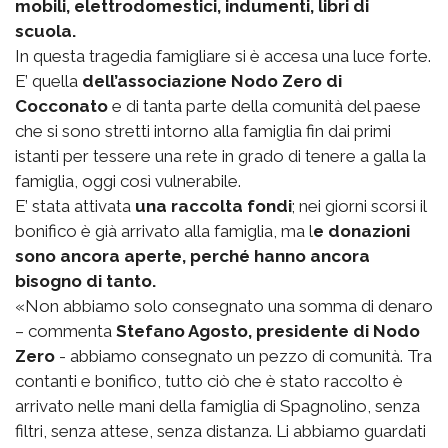
mobili, elettrodomestici, indumenti, libri di
scuola.
In questa tragedia famigliare si è accesa una luce forte.
E’ quella
dell’associazione Nodo Zero di
Cocconato
e di tanta parte della comunità del paese
che si sono stretti intorno alla famiglia fin dai primi
istanti per tessere una rete in grado di tenere a galla la
famiglia, oggi così vulnerabile.
E’ stata attivata
una raccolta fondi
; nei giorni scorsi il
bonifico è già arrivato alla famiglia, ma l
e donazioni
sono ancora aperte, perché hanno ancora
bisogno di tanto.
«Non abbiamo solo consegnato una somma di denaro
– commenta
Stefano Agosto, presidente di Nodo
Zero
- abbiamo consegnato un pezzo di comunità. Tra
contanti e bonifico, tutto ciò che è stato raccolto è
arrivato nelle mani della famiglia di Spagnolino, senza
filtri, senza attese, senza distanza. Li abbiamo guardati