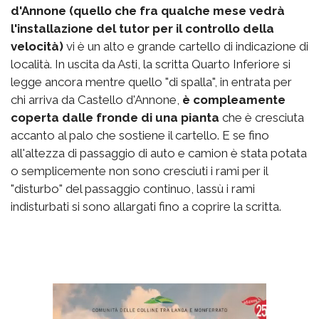
d'Annone (quello che fra qualche mese vedrà
l'installazione del tutor per il controllo della
velocità)
vi è un alto e grande cartello di indicazione di
località. In uscita da Asti, la scritta Quarto Inferiore si
legge ancora mentre quello "di spalla", in entrata per
chi arriva da Castello d'Annone,
è compleamente
coperta dalle fronde di una pianta
che è cresciuta
accanto al palo che sostiene il cartello. E se fino
all'altezza di passaggio di auto e camion è stata potata
o semplicemente non sono cresciuti i rami per il
"disturbo" del passaggio continuo, lassù i rami
indisturbati si sono allargati fino a coprire la scritta.