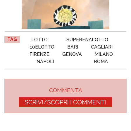
TAG
LOTTO
SUPERENALOTTO
10ELOTTO
BARI
CAGLIARI
FIRENZE
GENOVA
MILANO
NAPOLI
ROMA
COMMENTA
SCRIVI/SCOPRI I COMMENTI