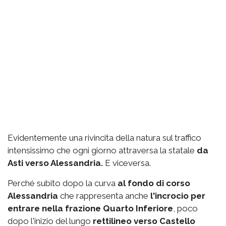
Evidentemente una rivincita della natura sul traffico
intensissimo che ogni giorno attraversa la statale
da
Asti verso Alessandria.
E viceversa.
Perché subito dopo la curva
al fondo di corso
Alessandria
che rappresenta anche
l'incrocio per
entrare nella frazione Quarto Inferiore
, poco
dopo l'inizio del lungo
rettilineo verso Castello