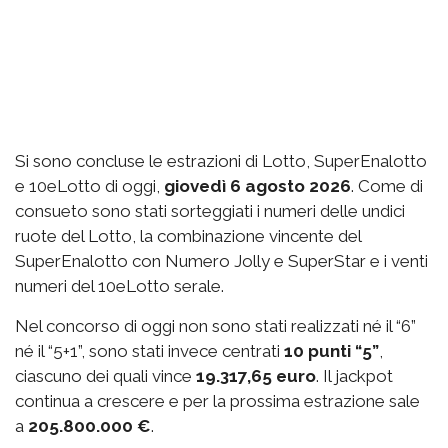
Si sono concluse le estrazioni di Lotto, SuperEnalotto
e 10eLotto di oggi,
giovedì 6 agosto 2026
. Come di
consueto sono stati sorteggiati i numeri delle undici
ruote del Lotto, la combinazione vincente del
SuperEnalotto con Numero Jolly e SuperStar e i venti
numeri del 10eLotto serale.
Nel concorso di oggi non sono stati realizzati né il “6”
né il “5+1”, sono stati invece centrati
10 punti “5”
,
ciascuno dei quali vince
19.317,65 euro
. Il jackpot
continua a crescere e per la prossima estrazione sale
a
205.800.000 €
.