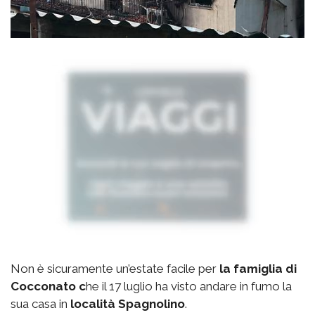
Non è sicuramente un’estate facile per
la famiglia di
Cocconato c
he il 17 luglio ha visto andare in fumo la
sua casa in
località Spagnolino
.