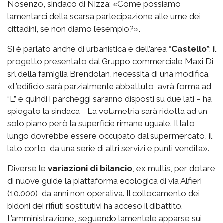
Nosenzo, sindaco di Nizza: «Come possiamo
lamentarci della scarsa partecipazione alle urne dei
cittadini, se non diamo l’esempio?».
Si è parlato anche di urbanistica e dell’area “
Castello
”; il
progetto presentato dal Gruppo commerciale Maxi Di
srl della famiglia Brendolan, necessita di una modifica.
«L’edificio sarà parzialmente abbattuto, avrà forma ad
“L” e quindi i parcheggi saranno disposti su due lati – ha
spiegato la sindaca - La volumetria sarà ridotta ad un
solo piano però la superficie rimane uguale. Il lato
lungo dovrebbe essere occupato dal supermercato, il
lato corto, da una serie di altri servizi e punti vendita».
Diverse le
variazioni di bilancio
, ex multis, per dotare
di nuove guide la piattaforma ecologica di via Alfieri
(10.000), da anni non operativa. Il collocamento dei
bidoni dei rifiuti sostitutivi ha acceso il dibattito.
L’amministrazione, seguendo lamentele apparse sui