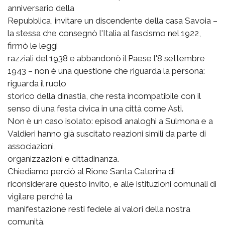
anniversario della
Repubblica, invitare un discendente della casa Savoia –
la stessa che consegnò l'Italia al fascismo nel 1922,
firmò le leggi
razziali del 1938 e abbandonò il Paese l'8 settembre
1943 – non è una questione che riguarda la persona:
riguarda il ruolo
storico della dinastia, che resta incompatibile con il
senso di una festa civica in una città come Asti.
Non è un caso isolato: episodi analoghi a Sulmona e a
Valdieri hanno già suscitato reazioni simili da parte di
associazioni,
organizzazioni e cittadinanza.
Chiediamo perciò al Rione Santa Caterina di
riconsiderare questo invito, e alle istituzioni comunali di
vigilare perché la
manifestazione resti fedele ai valori della nostra
comunità.