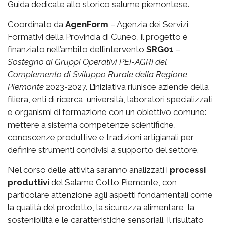
Guida dedicate allo storico salume piemontese.
Coordinato da
AgenForm
– Agenzia dei Servizi
Formativi della Provincia di Cuneo, il progetto è
finanziato nell’ambito dell’intervento
SRG01
–
Sostegno ai Gruppi Operativi PEI-AGRI del
Complemento di Sviluppo Rurale della Regione
Piemonte
2023-2027. L’iniziativa riunisce aziende della
filiera, enti di ricerca, università, laboratori specializzati
e organismi di formazione con un obiettivo comune:
mettere a sistema competenze scientifiche,
conoscenze produttive e tradizioni artigianali per
definire strumenti condivisi a supporto del settore.
Nel corso delle attività saranno analizzati i
processi
produttivi
del Salame Cotto Piemonte, con
particolare attenzione agli aspetti fondamentali come
la qualità del prodotto, la sicurezza alimentare, la
sostenibilità e le caratteristiche sensoriali. Il risultato