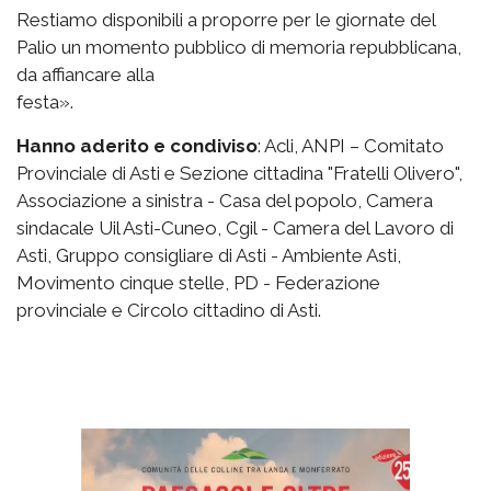
Restiamo disponibili a proporre per le giornate del
Palio un momento pubblico di memoria repubblicana,
da affiancare alla
festa».
Hanno aderito e condiviso
: Acli, ANPI – Comitato
Provinciale di Asti e Sezione cittadina "Fratelli Olivero",
Associazione a sinistra - Casa del popolo, Camera
sindacale Uil Asti-Cuneo, Cgil - Camera del Lavoro di
Asti, Gruppo consigliare di Asti - Ambiente Asti,
Movimento cinque stelle, PD - Federazione
provinciale e Circolo cittadino di Asti.