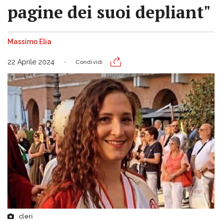
pagine dei suoi depliant"
Massimo Elia
22 Aprile 2024
Condividi
cleri