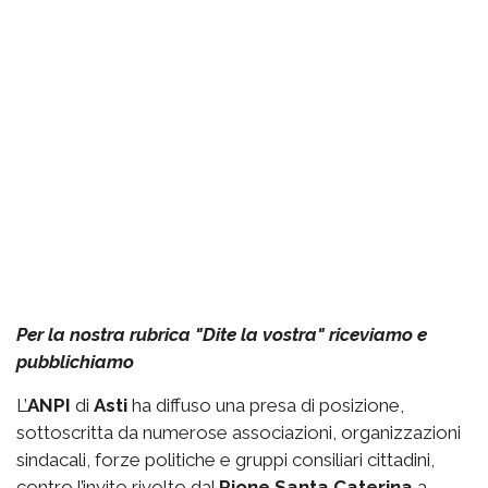
Per la nostra rubrica "Dite la vostra" riceviamo e
pubblichiamo
L’
ANPI
di
Asti
ha diffuso una presa di posizione,
sottoscritta da numerose associazioni, organizzazioni
sindacali, forze politiche e gruppi consiliari cittadini,
contro l’invito rivolto dal
Rione Santa Caterina
a