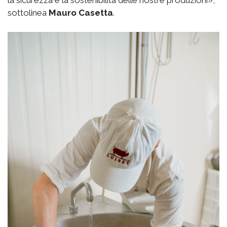
la sicurezza e la sostenibilità delle nostre produzioni»,
sottolinea
Mauro Casetta
.