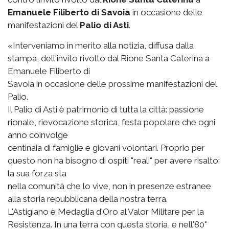
Emanuele Filiberto di Savoia
in occasione delle
manifestazioni del
Palio di Asti
.
«Interveniamo in merito alla notizia, diffusa dalla
stampa, dell'invito rivolto dal Rione Santa Caterina a
Emanuele Filiberto di
Savoia in occasione delle prossime manifestazioni del
Palio.
Il Palio di Asti è patrimonio di tutta la città: passione
rionale, rievocazione storica, festa popolare che ogni
anno coinvolge
centinaia di famiglie e giovani volontari. Proprio per
questo non ha bisogno di ospiti "reali" per avere risalto:
la sua forza sta
nella comunità che lo vive, non in presenze estranee
alla storia repubblicana della nostra terra.
L'Astigiano è Medaglia d'Oro al Valor Militare per la
Resistenza. In una terra con questa storia, e nell'80°