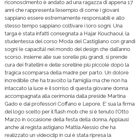
riconoscimento è andato ad una ragazza di appena 17
anni che rappresenta l’esempio di come i giovani
sappiano essere estremamente responsabili e allo
stesso tempo sappiano coltivare i loro sogni. Una
targa è stata infatti consegnata a Hajar Kouchaoui, la
studentessa del corso Moda del Castigliano con grandi
sogni (e capacità) nel mondo del design che dall’anno
scorso, insieme alle sue sorelle più grandi, si prende
cura dei fratellini e delle sorelline più piccole dopo la
tragica scomparsa della madre per parto. Un dolore
incredibile che ha travolto la famiglia ma che non ha
intaccato la luce e il sorriso di questa giovane donna
accompagnata alla cerimonia dalla preside Martina
Gado e dai professori Coffano e Lepore. E’ sua la firma
del logo scelto per il flash mob che si è tenuto l’Otto
Marzo in occasione della festa della donna. Applausi
anche al regista astigiano Mattia Alessio che ha
realizzato un videoclip in cui è stata ripresa la