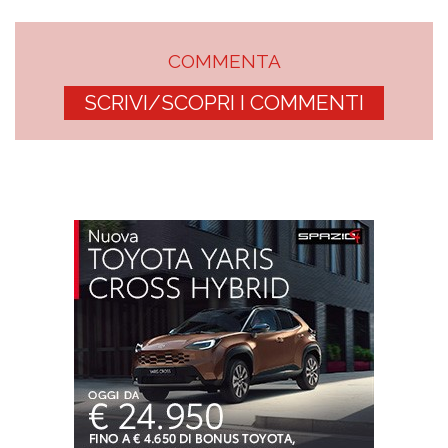
COMMENTA
SCRIVI/SCOPRI I COMMENTI