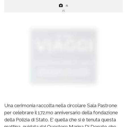
n
n
Una cerimonia raccolta nella circolare Sala Pastrone
per celebrare il 172.mo anniversario della fondazione
della Polizia di Stato. E’ quella che si è tenuta questa
mattina, guidata dal Questore Marina Di Donato che,