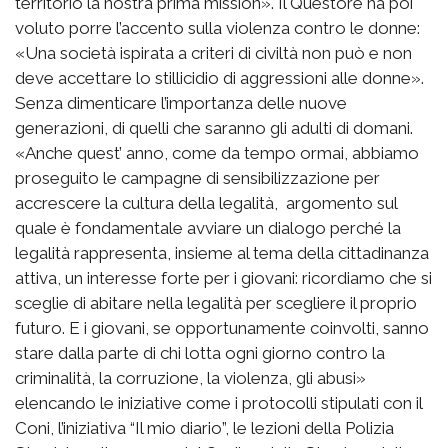
territorio la nostra prima mission». Il Questore ha poi
voluto porre l’accento sulla violenza contro le donne:
«Una società ispirata a criteri di civiltà non può e non
deve accettare lo stillicidio di aggressioni alle donne».
Senza dimenticare l’importanza delle nuove
generazioni, di quelli che saranno gli adulti di domani.
«Anche quest’ anno, come da tempo ormai, abbiamo
proseguito le campagne di sensibilizzazione per
accrescere la cultura della legalità, argomento sul
quale è fondamentale avviare un dialogo perché la
legalità rappresenta, insieme al tema della cittadinanza
attiva, un interesse forte per i giovani: ricordiamo che si
sceglie di abitare nella legalità per scegliere il proprio
futuro. E i giovani, se opportunamente coinvolti, sanno
stare dalla parte di chi lotta ogni giorno contro la
criminalità, la corruzione, la violenza, gli abusi»
elencando le iniziative come i protocolli stipulati con il
Coni, l’iniziativa “Il mio diario”, le lezioni della Polizia