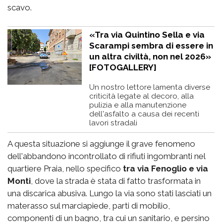
scavo.
«Tra via Quintino Sella e via
Scarampi sembra di essere in
un altra civiltà, non nel 2026»
[FOTOGALLERY]
Un nostro lettore lamenta diverse
criticità legate al decoro, alla
pulizia e alla manutenzione
dell'asfalto a causa dei recenti
lavori stradali
A questa situazione si aggiunge il grave fenomeno
dell'abbandono incontrollato di rifiuti ingombranti nel
quartiere Praia, nello specifico
tra via Fenoglio e via
Monti
, dove la strada è stata di fatto trasformata in
una discarica abusiva. Lungo la via sono stati lasciati un
materasso sul marciapiede, parti di mobilio,
componenti di un bagno, tra cui un sanitario, e persino