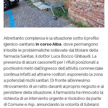
Altrettanto complessa è la situazione sotto il profilo
igienico-sanitario
in corso Alba
, dove permangono
irrisolte le problematiche sollevate dal titolare della
farmacia Sanitas, il dottor Luca Bocco Ghibaudi. La
presenza di alcuni cassonetti per i rifiuti posizionati a
pochissimi metri dall'ingresso dell'attività commerciale
continua infatti ad attrarre roditori, esponendo la zona
a potenziali rischi sanitari. Di fronte all'ennesimo
ritrovamento di un ratto davanti al proprio negozio e al
persistere della situazione, il farmacista ha rinnovato la
richiesta di un intervento urgente e risolutivo da parte
di Comune e Asp, annunciando la volontà di tutelarsi