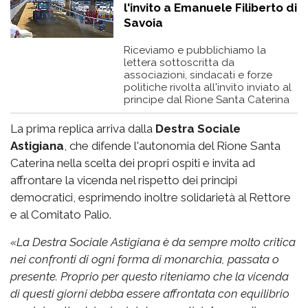
l'invito a Emanuele Filiberto di
Savoia
Riceviamo e pubblichiamo la
lettera sottoscritta da
associazioni, sindacati e forze
politiche rivolta all'invito inviato al
principe dal Rione Santa Caterina
La prima replica arriva dalla
Destra Sociale
Astigiana
, che difende l'autonomia del Rione Santa
Caterina nella scelta dei propri ospiti e invita ad
affrontare la vicenda nel rispetto dei principi
democratici, esprimendo inoltre solidarietà al Rettore
e al Comitato Palio.
«
La Destra Sociale Astigiana è da sempre molto critica
nei confronti di ogni forma di monarchia, passata o
presente. Proprio per questo riteniamo che la vicenda
di questi giorni debba essere affrontata con equilibrio