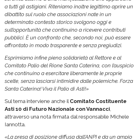
a tutti gli astigiani.
Riteniamo inoltre legittimo aprire un
dibattito sul ruolo che associazioni nate in un
determinato contesto storico svolgono oggi e
sull’opportunità che continuino a ricevere contributi
pubblici. È un confronto che, secondo noi, può essere
affrontato in modo trasparente e senza pregiudizi.
Esprimiamo infine piena solidarietà al Rettore e al
Comitato Palio del Rione Santa Caterina, con l’auspicio
che continuino a esercitare liberamente le proprie
scelte, senza lasciarsi intimidire dalle polemiche.
Forza
Santa Caterina! Viva il Palio di Asti!»
Sul tema interviene anche il
Comitato Costituente
Asti 10 di Futuro Nazionale con Vannacci
,
attraverso una nota firmata dal responsabile Michele
Iannotta.
«La presa di posizione diffusa dall’ANPI e da un ampio