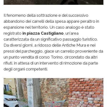
Il fenomeno della sottrazione e del successivo
abbandono dei carrelli della spesa appare peraltro in
espansione nel territorio. Un caso analogo è stato
registrato
in piazza Castigliano
, un'area
caratterizzata da un significativo passaggio turistico.
Da diversi giorni, a ridosso delle Antiche Mura e nei
pressi del parcheggio, giace un carrello proveniente da
un punto vendita di corso Torino, circondato da altri
rifiuti, in attesa di un intervento di rimozione da parte
degli organi competenti.