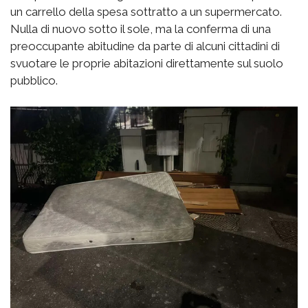
un carrello della spesa sottratto a un supermercato.
Nulla di nuovo sotto il sole, ma la conferma di una
preoccupante abitudine da parte di alcuni cittadini di
svuotare le proprie abitazioni direttamente sul suolo
pubblico.