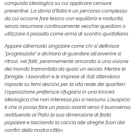
conquista ideologica su cui applicare censure
preventive. La storia d'Italia è un percorso complesso
da cui occorre fare tesoro con equilibrio e maturità,
senza riesumare continuamente vecchie questioni o
utilizzare il passato come arma di scontro quotidiano.
Appare oltremodo singolare come chi si definisce
"progressista" e dichiara di guardare all'avvenire si
ritrovi, nei fatti, perennemente ancorato a una visione
del mondo tramontata da quasi un secolo. Mentre le
famiglie, i lavoratori e le imprese di Asti attendono
risposte su temi decisivi per la vita reale dei quartieri,
l'opposizione preferisce rifugiarsi in una trincea
ideologica che non interessa più a nessuno. L'auspicio
è che si possa fare un passo avanti verso il buonsenso,
restituendo al Palio la sua dimensione di festa
popolare e lasciando la caccia alle streghe fuori dai
confini della nostra città».