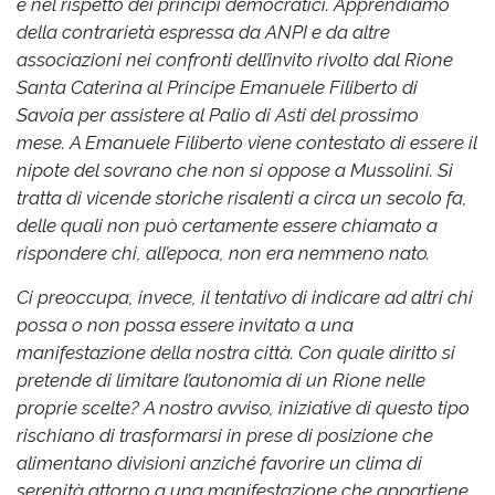
e nel rispetto dei principi democratici.
Apprendiamo
della contrarietà espressa da ANPI e da altre
associazioni nei confronti dell’invito rivolto dal Rione
Santa Caterina al Principe Emanuele Filiberto di
Savoia per assistere al Palio di Asti del prossimo
mese.
A Emanuele Filiberto viene contestato di essere il
nipote del sovrano che non si oppose a Mussolini. Si
tratta di vicende storiche risalenti a circa un secolo fa,
delle quali non può certamente essere chiamato a
rispondere chi, all’epoca, non era nemmeno nato.
Ci preoccupa, invece, il tentativo di indicare ad altri chi
possa o non possa essere invitato a una
manifestazione della nostra città. Con quale diritto si
pretende di limitare l’autonomia di un Rione nelle
proprie scelte?
A nostro avviso, iniziative di questo tipo
rischiano di trasformarsi in prese di posizione che
alimentano divisioni anziché favorire un clima di
serenità attorno a una manifestazione che appartiene