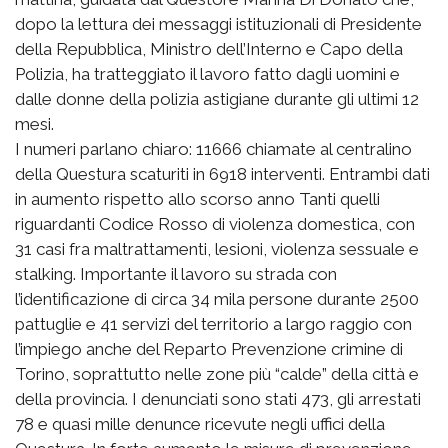
dopo la lettura dei messaggi istituzionali di Presidente
della Repubblica, Ministro dell’Interno e Capo della
Polizia, ha tratteggiato il lavoro fatto dagli uomini e
dalle donne della polizia astigiane durante gli ultimi 12
mesi.
I numeri parlano chiaro: 11666 chiamate al centralino
della Questura scaturiti in 6918 interventi. Entrambi dati
in aumento rispetto allo scorso anno Tanti quelli
riguardanti Codice Rosso di violenza domestica, con
31 casi fra maltrattamenti, lesioni, violenza sessuale e
stalking. Importante il lavoro su strada con
l’identificazione di circa 34 mila persone durante 2500
pattuglie e 41 servizi del territorio a largo raggio con
l’impiego anche del Reparto Prevenzione crimine di
Torino, soprattutto nelle zone più “calde” della città e
della provincia. I denunciati sono stati 473, gli arrestati
78 e quasi mille denunce ricevute negli uffici della