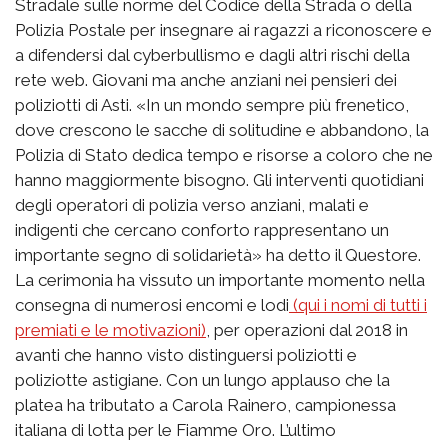
Stradale sulle norme del Codice della Strada o della
Polizia Postale per insegnare ai ragazzi a riconoscere e
a difendersi dal cyberbullismo e dagli altri rischi della
rete web. Giovani ma anche anziani nei pensieri dei
poliziotti di Asti. «In un mondo sempre più frenetico,
dove crescono le sacche di solitudine e abbandono, la
Polizia di Stato dedica tempo e risorse a coloro che ne
hanno maggiormente bisogno. Gli interventi quotidiani
degli operatori di polizia verso anziani, malati e
indigenti che cercano conforto rappresentano un
importante segno di solidarietà» ha detto il Questore.
La cerimonia ha vissuto un importante momento nella
consegna di numerosi encomi e lodi
(qui i nomi di tutti i
premiati e le motivazioni)
, per operazioni dal 2018 in
avanti che hanno visto distinguersi poliziotti e
poliziotte astigiane. Con un lungo applauso che la
platea ha tributato a Carola Rainero, campionessa
italiana di lotta per le Fiamme Oro. L’ultimo