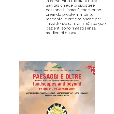
In corso Alba il titolare della
Sanitas chiede di spostare i
cassonetti “smart” che stanno
creando problemi. Intanto
racconta le criticità anche per
l'assistenza sanitaria: «Circa 900
pazienti sono rimasti senza
medico di base»