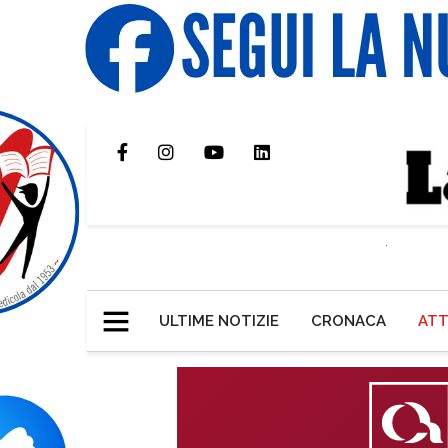
ULTIME NOTIZIE
CRONACA
ATT