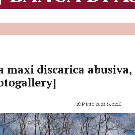
 maxi discarica abusiva, 
otogallery]
18 Marzo 2024 15:01:16