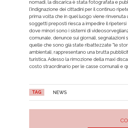
nomadi, la discarica è stata fotografata e pu
l'indignazione dei cittadini per il continuo ripe
prima volta che in quel luogo viene rinvenuta
soggetti preposti riesca a impedire il ripetersi
dove minori sono i sistemi di videosorveglianz
comunale, denunce sui giornali, segnalazioni s
quelle che sono già state ribattezzate "le stor
ambientali, rappresentano una brutta pubblicit
turistica. Adesso la rimozione della maxi dis
costo straordinario per le casse comunali e qui
TAG
NEWS
C