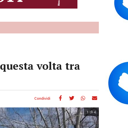
questa volta tra
1 di 4