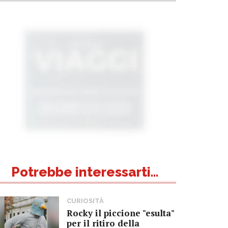
Potrebbe interessarti...
CURIOSITÀ
Rocky il piccione "esulta"
per il ritiro della