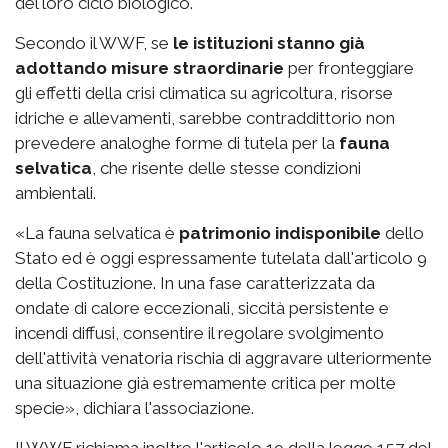
del loro ciclo biologico.
Secondo il WWF, se
le istituzioni stanno già
adottando misure straordinarie
per fronteggiare
gli effetti della crisi climatica su agricoltura, risorse
idriche e allevamenti, sarebbe contraddittorio non
prevedere analoghe forme di tutela per la
fauna
selvatica
, che risente delle stesse condizioni
ambientali.
«La fauna selvatica è
patrimonio indisponibile
dello
Stato ed è oggi espressamente tutelata dall'articolo 9
della Costituzione. In una fase caratterizzata da
ondate di calore eccezionali, siccità persistente e
incendi diffusi, consentire il regolare svolgimento
dell'attività venatoria rischia di aggravare ulteriormente
una situazione già estremamente critica per molte
specie», dichiara l'associazione.