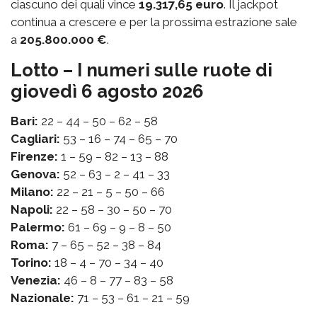
ciascuno dei quali vince
19.317,65 euro
. Il jackpot
continua a crescere e per la prossima estrazione sale
a
205.800.000 €
.
Lotto – I numeri sulle ruote di
giovedì 6 agosto 2026
Bari:
22 – 44 – 50 – 62 – 58
Cagliari:
53 – 16 – 74 – 65 – 70
Firenze:
1 – 59 – 82 – 13 – 88
Genova:
52 – 63 – 2 – 41 – 33
Milano:
22 – 21 – 5 – 50 – 66
Napoli:
22 – 58 – 30 – 50 – 70
Palermo:
61 – 69 – 9 – 8 – 50
Roma:
7 – 65 – 52 – 38 – 84
Torino:
18 – 4 – 70 – 34 – 40
Venezia:
46 – 8 – 77 – 83 – 58
Nazionale:
71 – 53 – 61 – 21 – 59