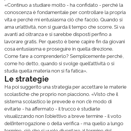
«Continuo a studiare molto - ha confidato - perché la
conoscenza è fondamentale per controllare la propria
vita e perché mi entusiasma ciò che faccio. Quando si
ama un’attività, non si guarda il tempo che scorre. Si va
avanti ad oltranza e si sarebbe disposti perfino a
lavorare gratis. Per questo è bene capire fin da giovani
cosa entusiasma e proseguire in quella direzione.
Come fare a comprenderlo? Semplicemente perché,
come ho detto, quando si svolge quell’attività o si
studia quella materia non si fa fatica».
Le strategie
Ha poi suggerito una strategia per accettare le materie
scolastiche che proprio non piacciono. «Visto che il
sistema scolastico le prevede e non c’è modo di
evitarle - ha affermato - il trucco è studiarle
visualizzando non l’obiettivo a breve termine - il voto
dell’interrogazione o della verifica - ma quello a lungo
termine, ciò che si vuole diventare al termine del