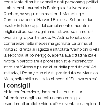
consulente di multinazionali e noti personaggi politici
statunitensi. Laureato in Biologia all’Università del
Quebec, ha seguito un master di Marketing e
Comunicazione all’Harvard Business School e due
master in Psicologia del cambiamento. Incontra
migliaia di persone ogni anno attraverso numerosi
eventi in giro per il mondo. Ad Asti ha tenuto due
conferenze nella medesima giornata. La prima, al
mattino, diretta ai ragazzi e intitolata “Campioni di vita”;
la seconda, al pomeriggio, aperta alla cittadinanza e
rivolta in particolare a professionisti e imprenditori,
intitolata “Stress e paura: killer della produttività”. Ad
invitarlo, il Rotary club di Asti, presieduto da Maurizio
Mela, nell’ambito del ciclo di incontri “Finanza Amica”.
I consigli
Abile conferenziere, Jhonson ha tenuto alta
l’attenzione degli studenti unendo consigli a
esperimenti pratici e video. «Per diventare campioni di