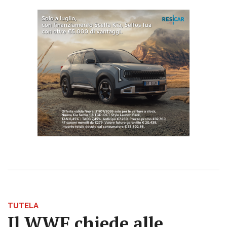
TUTELA
Il WWF chiede alle