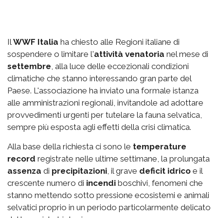
Il
WWF Italia
ha chiesto alle Regioni italiane di
sospendere o limitare l'
attività venatoria
nel mese di
settembre
, alla luce delle eccezionali condizioni
climatiche che stanno interessando gran parte del
Paese. L'associazione ha inviato una formale istanza
alle amministrazioni regionali, invitandole ad adottare
provvedimenti urgenti per tutelare la fauna selvatica,
sempre più esposta agli effetti della crisi climatica.
Alla base della richiesta ci sono le
temperature
record
registrate nelle ultime settimane, la prolungata
assenza
di
precipitazioni
, il grave
deficit idrico
e il
crescente numero di
incendi
boschivi, fenomeni che
stanno mettendo sotto pressione ecosistemi e animali
selvatici proprio in un periodo particolarmente delicato