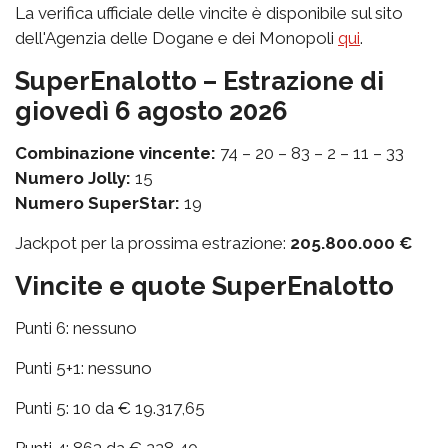
La verifica ufficiale delle vincite è disponibile sul sito
dell'Agenzia delle Dogane e dei Monopoli
qui
.
SuperEnalotto – Estrazione di
giovedì 6 agosto 2026
Combinazione vincente:
74 – 20 – 83 – 2 – 11 – 33
Numero Jolly:
15
Numero SuperStar:
19
Jackpot per la prossima estrazione:
205.800.000 €
Vincite e quote SuperEnalotto
Punti 6: nessuno
Punti 5+1: nessuno
Punti 5: 10 da € 19.317,65
Punti 4: 863 da € 228,40