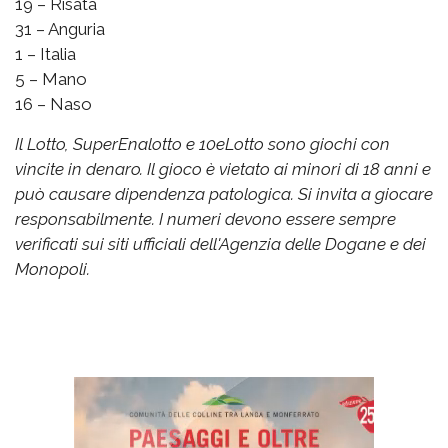
19 – Risata
31 – Anguria
1 – Italia
5 – Mano
16 – Naso
Il Lotto, SuperEnalotto e 10eLotto sono giochi con
vincite in denaro. Il gioco è vietato ai minori di 18 anni e
può causare dipendenza patologica. Si invita a giocare
responsabilmente. I numeri devono essere sempre
verificati sui siti ufficiali dell'Agenzia delle Dogane e dei
Monopoli.