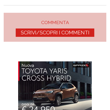
COMMENTA
SCRIVI/SCOPRI I COMMENTI