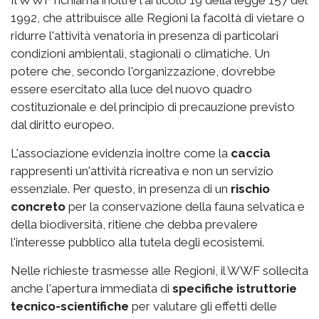
Il WWF richiama inoltre l'articolo 19 della legge 157 del
1992, che attribuisce alle Regioni la facoltà di vietare o
ridurre l'attività venatoria in presenza di particolari
condizioni ambientali, stagionali o climatiche. Un
potere che, secondo l'organizzazione, dovrebbe
essere esercitato alla luce del nuovo quadro
costituzionale e del principio di precauzione previsto
dal diritto europeo.
L'associazione evidenzia inoltre come la
caccia
rappresenti un'attività ricreativa e non un servizio
essenziale. Per questo, in presenza di un
rischio
concreto
per la conservazione della fauna selvatica e
della biodiversità, ritiene che debba prevalere
l'interesse pubblico alla tutela degli ecosistemi.
Nelle richieste trasmesse alle Regioni, il WWF sollecita
anche l'apertura immediata di
specifiche istruttorie
tecnico-scientifiche
per valutare gli effetti delle