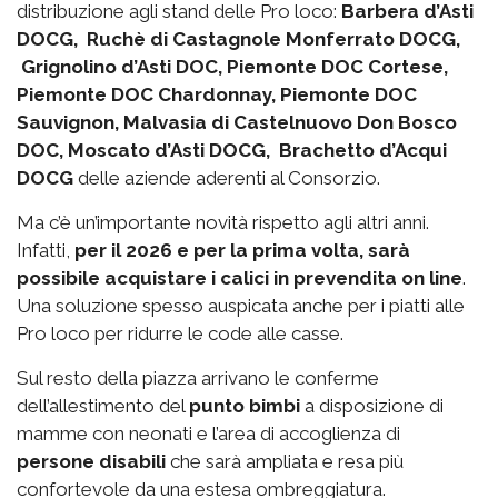
distribuzione agli stand delle Pro loco:
Barbera d’Asti
DOCG, Ruchè di Castagnole Monferrato DOCG,
Grignolino d’Asti DOC, Piemonte DOC Cortese,
Piemonte DOC Chardonnay, Piemonte DOC
Sauvignon, Malvasia di Castelnuovo Don Bosco
DOC, Moscato d’Asti DOCG, Brachetto d’Acqui
DOCG
delle aziende aderenti al Consorzio.
Ma c’è un’importante novità rispetto agli altri anni.
Infatti,
per il 2026 e per la prima volta, sarà
possibile acquistare i calici in prevendita on line
.
Una soluzione spesso auspicata anche per i piatti alle
Pro loco per ridurre le code alle casse.
Sul resto della piazza arrivano le conferme
dell’allestimento del
punto bimbi
a disposizione di
mamme con neonati e l’area di accoglienza di
persone disabili
che sarà ampliata e resa più
confortevole da una estesa ombreggiatura.