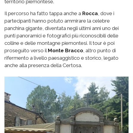
territorio piemontese.
Il percorso ha fatto tappa anche a
Rocca
, dove i
partecipanti hanno potuto ammirare la celebre
panchina gigante, diventata negli ultimi anni uno dei
punti panoramici e fotografici più riconoscibili delle
colline e delle montagne piemontesi. Il tour è poi
proseguito verso il
Monte Bracco
, altro punto di
rifermento a livello paesaggistico e storico, legato
anche alla presenza della Certosa.