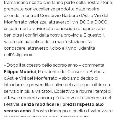
tramandano ricette che fanno parte della nostra storia,
preparate con eccellenze prodotte dalle nostre
aziende, mentre il Consorzio Barbera d'Asti e Vini del
Monferrato valorizza, attraverso i vini DOC e DOCG,
un patrimonio vitivinicolo conosciuto e apprezzato
ben oltre i confini della nostra provincia. È questo il
valore più autentico della manifestazione: far
conoscere, attraverso il cibo e il vino, l'identità
dell'Astigiano».
«Dopo il successo dello scorso anno – commenta
Filippo Mobrici
, Presidente del Consorzio Barbera
d'Asti e Vini del Monferrato – abbiamo deciso di
introdurre la prevendita online del calice per offrire un
servizio in più ai visitatori. L'obiettivo è ridurre i tempi di
attesa e rendere ancora più piacevole l'esperienza del
Festival,
senza modificare i prezzi rispetto allo
scorso anno
. Il nostro impegno è quello di valorizzare