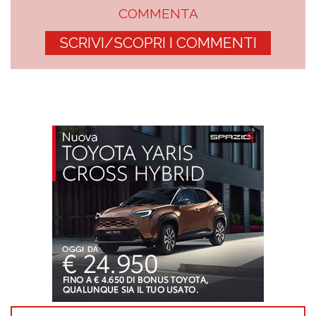
COMMENTA
SCRIVI/SCOPRI I COMMENTI