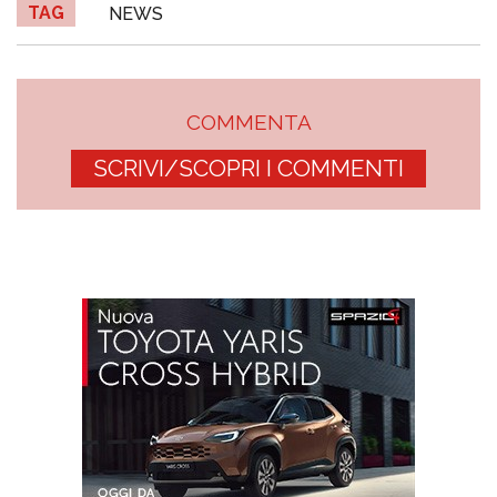
TAG
NEWS
COMMENTA
SCRIVI/SCOPRI I COMMENTI