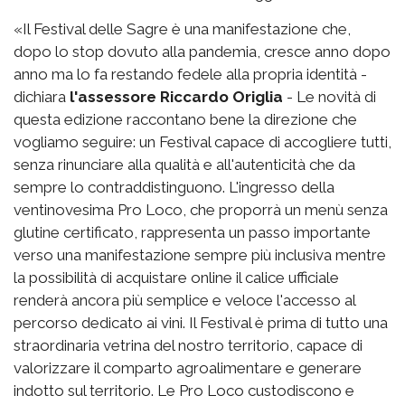
«Il Festival delle Sagre è una manifestazione che,
dopo lo stop dovuto alla pandemia, cresce anno dopo
anno ma lo fa restando fedele alla propria identità -
dichiara
l'assessore Riccardo Origlia
- Le novità di
questa edizione raccontano bene la direzione che
vogliamo seguire: un Festival capace di accogliere tutti,
senza rinunciare alla qualità e all'autenticità che da
sempre lo contraddistinguono. L'ingresso della
ventinovesima Pro Loco, che proporrà un menù senza
glutine certificato, rappresenta un passo importante
verso una manifestazione sempre più inclusiva mentre
la possibilità di acquistare online il calice ufficiale
renderà ancora più semplice e veloce l'accesso al
percorso dedicato ai vini. Il Festival è prima di tutto una
straordinaria vetrina del nostro territorio, capace di
valorizzare il comparto agroalimentare e generare
indotto sul territorio. Le Pro Loco custodiscono e