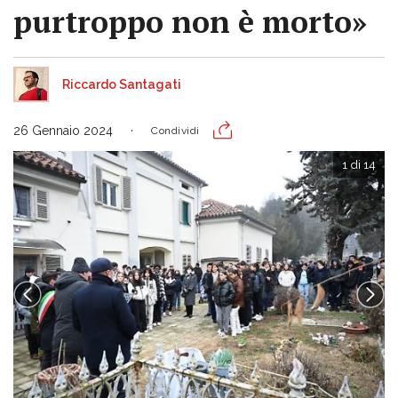
purtroppo non è morto»
Riccardo Santagati
26 Gennaio 2024
Condividi
1 di 14