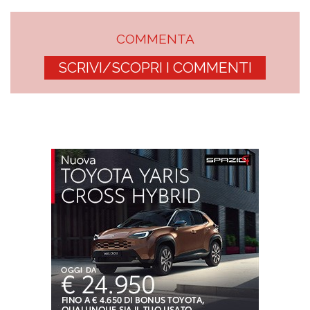
COMMENTA
SCRIVI/SCOPRI I COMMENTI