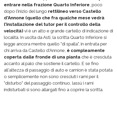
entrare nella frazione Quarto Inferiore
, poco
dopo l'inizio del lungo
rettilineo verso Castello
d'Annone (quello che fra qualche mese vedrà
l'installazione del tutor per il controllo della
velocità)
vi è un alto e grande cartello di indicazione di
località. In uscita da Asti, la scritta Quarto Inferiore si
legge ancora mentre quello "di spalla", in entrata per
chi arriva da Castello d'Annone,
è compleamente
coperta dalle fronde di una pianta
che è cresciuta
accanto al palo che sostiene il cartello. E se fino
all'altezza di passaggio di auto e camion è stata potata
o semplicemente non sono cresciuti i rami per il
"disturbo" del passaggio continuo, lassù i rami
indisturbati si sono allargati fino a coprire la scritta.