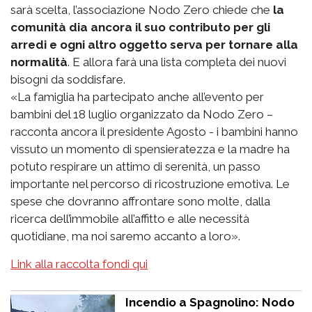
sarà scelta, l’associazione Nodo Zero chiede che
la
comunità dia ancora il suo contributo per gli
arredi e ogni altro oggetto serva per tornare alla
normalità
. E allora farà una lista completa dei nuovi
bisogni da soddisfare.
«La famiglia ha partecipato anche all’evento per
bambini del 18 luglio organizzato da Nodo Zero –
racconta ancora il presidente Agosto - i bambini hanno
vissuto un momento di spensieratezza e la madre ha
potuto respirare un attimo di serenità, un passo
importante nel percorso di ricostruzione emotiva. Le
spese che dovranno affrontare sono molte, dalla
ricerca dell’immobile all’affitto e alle necessità
quotidiane, ma noi saremo accanto a loro».
Link alla raccolta fondi qui
Incendio a Spagnolino: Nodo