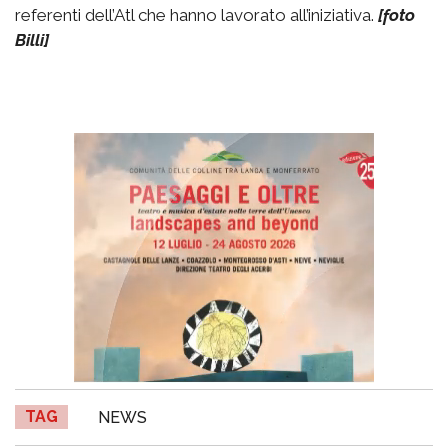
referenti dell’Atl che hanno lavorato all’iniziativa.
[foto
Billi]
TAG
NEWS