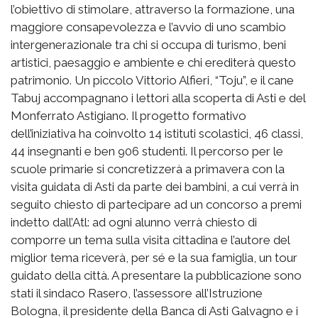
l’obiettivo di stimolare, attraverso la formazione, una
maggiore consapevolezza e l’avvio di uno scambio
intergenerazionale tra chi si occupa di turismo, beni
artistici, paesaggio e ambiente e chi erediterà questo
patrimonio. Un piccolo Vittorio Alfieri, “Toju”, e il cane
Tabuj accompagnano i lettori alla scoperta di Asti e del
Monferrato Astigiano. Il progetto formativo
dell’iniziativa ha coinvolto 14 istituti scolastici, 46 classi,
44 insegnanti e ben 906 studenti. Il percorso per le
scuole primarie si concretizzerà a primavera con la
visita guidata di Asti da parte dei bambini, a cui verrà in
seguito chiesto di partecipare ad un concorso a premi
indetto dall’Atl: ad ogni alunno verrà chiesto di
comporre un tema sulla visita cittadina e l’autore del
miglior tema riceverà, per sé e la sua famiglia, un tour
guidato della città. A presentare la pubblicazione sono
stati il sindaco Rasero, l’assessore all’Istruzione
Bologna, il presidente della Banca di Asti Galvagno e i