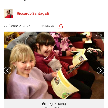
Riccardo Santagati
22 Gennaio 2024
Condividi
1 di 8
Toju e Tabuj