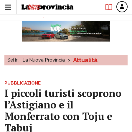
Attualità
Sei in:
La Nuova Provincia
>
PUBBLICAZIONE
I piccoli turisti scoprono
l’Astigiano e il
Monferrato con Toju e
Tabuj