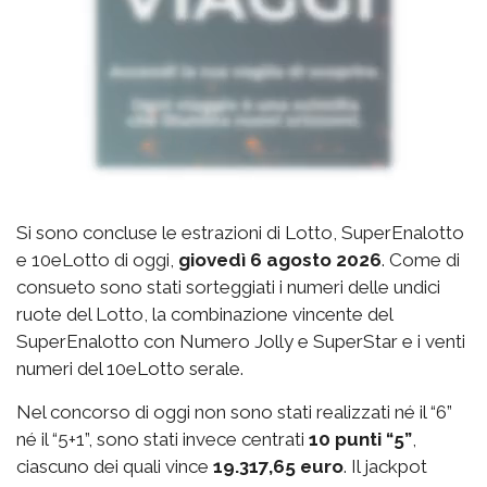
Si sono concluse le estrazioni di Lotto, SuperEnalotto
e 10eLotto di oggi,
giovedì 6 agosto 2026
. Come di
consueto sono stati sorteggiati i numeri delle undici
ruote del Lotto, la combinazione vincente del
SuperEnalotto con Numero Jolly e SuperStar e i venti
numeri del 10eLotto serale.
Nel concorso di oggi non sono stati realizzati né il “6”
né il “5+1”, sono stati invece centrati
10 punti “5”
,
ciascuno dei quali vince
19.317,65 euro
. Il jackpot