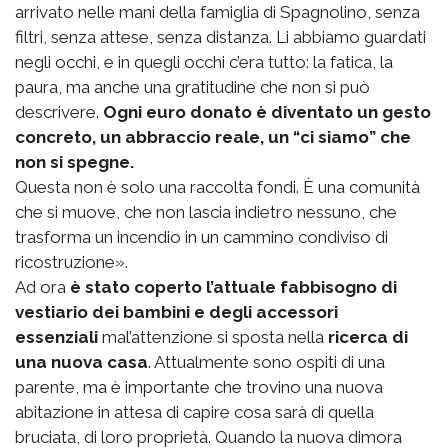
arrivato nelle mani della famiglia di Spagnolino, senza
filtri, senza attese, senza distanza. Li abbiamo guardati
negli occhi, e in quegli occhi c’era tutto: la fatica, la
paura, ma anche una gratitudine che non si può
descrivere.
Ogni euro donato è diventato un gesto
concreto, un abbraccio reale, un “ci siamo” che
non si spegne.
Questa non è solo una raccolta fondi. È una comunità
che si muove, che non lascia indietro nessuno, che
trasforma un incendio in un cammino condiviso di
ricostruzione».
Ad ora
è stato coperto l’attuale fabbisogno di
vestiario dei bambini e degli accessori
essenziali
mal’attenzione si sposta nella
ricerca di
una nuova casa
. Attualmente sono ospiti di una
parente, ma è importante che trovino una nuova
abitazione in attesa di capire cosa sarà di quella
bruciata, di loro proprietà. Quando la nuova dimora