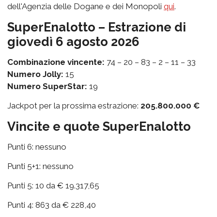
dell'Agenzia delle Dogane e dei Monopoli
qui
.
SuperEnalotto – Estrazione di
giovedì 6 agosto 2026
Combinazione vincente:
74 – 20 – 83 – 2 – 11 – 33
Numero Jolly:
15
Numero SuperStar:
19
Jackpot per la prossima estrazione:
205.800.000 €
Vincite e quote SuperEnalotto
Punti 6: nessuno
Punti 5+1: nessuno
Punti 5: 10 da € 19.317,65
Punti 4: 863 da € 228,40