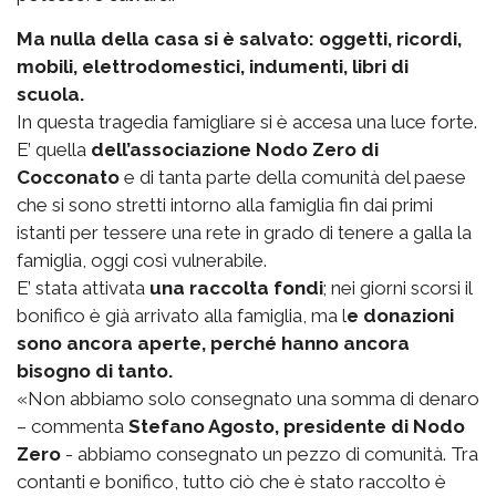
Ma nulla della casa si è salvato: oggetti, ricordi,
mobili, elettrodomestici, indumenti, libri di
scuola.
In questa tragedia famigliare si è accesa una luce forte.
E’ quella
dell’associazione Nodo Zero di
Cocconato
e di tanta parte della comunità del paese
che si sono stretti intorno alla famiglia fin dai primi
istanti per tessere una rete in grado di tenere a galla la
famiglia, oggi così vulnerabile.
E’ stata attivata
una raccolta fondi
; nei giorni scorsi il
bonifico è già arrivato alla famiglia, ma l
e donazioni
sono ancora aperte, perché hanno ancora
bisogno di tanto.
«Non abbiamo solo consegnato una somma di denaro
– commenta
Stefano Agosto, presidente di Nodo
Zero
- abbiamo consegnato un pezzo di comunità. Tra
contanti e bonifico, tutto ciò che è stato raccolto è