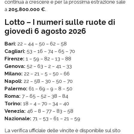
continua a crescere e per la prossima estrazione sale
a
205.800.000 €
.
Lotto – I numeri sulle ruote di
giovedì 6 agosto 2026
Bari:
22 – 44 – 50 – 62 – 58
Cagliari:
53 – 16 – 74 – 65 – 70
Firenze:
1 – 59 – 82 – 13 – 88
Genova:
52 – 63 – 2 – 41 – 33
Milano:
22 – 21 – 5 – 50 – 66
Napoli:
22 – 58 – 30 – 50 – 70
Palermo:
61 – 69 – 9 – 8 – 50
Roma:
7 – 65 – 52 – 38 – 84
Torino:
18 – 4 – 70 – 34 – 40
Venezia:
46 – 8 – 77 – 83 – 58
Nazionale:
71 – 53 – 61 – 21 – 59
La verifica ufficiale delle vincite è disponibile sul sito