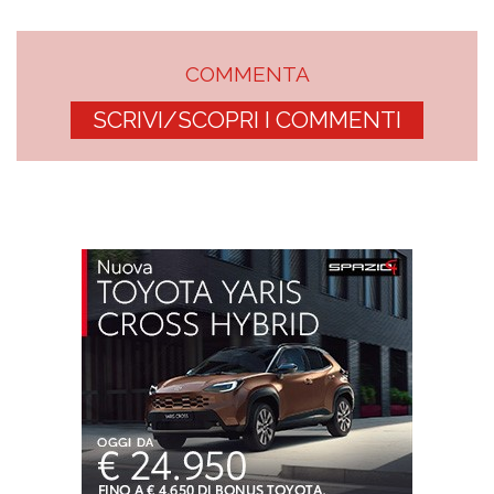
COMMENTA
SCRIVI/SCOPRI I COMMENTI