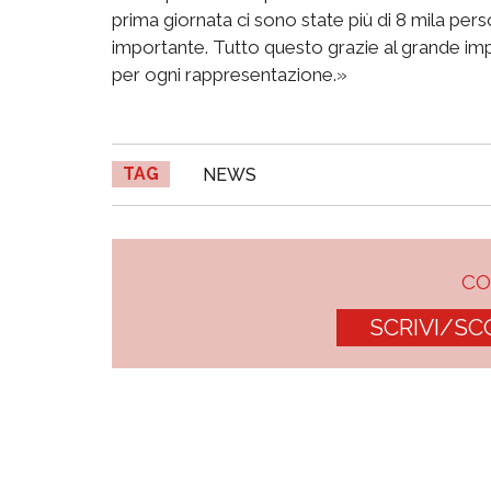
prima giornata ci sono state più di 8 mila pers
importante. Tutto questo grazie al grande impeg
per ogni rappresentazione.»
TAG
NEWS
C
SCRIVI/SC