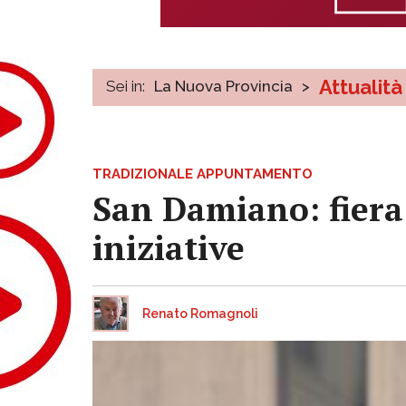
Attualità
Sei in:
La Nuova Provincia
>
TRADIZIONALE APPUNTAMENTO
San Damiano: fiera
iniziative
Renato Romagnoli