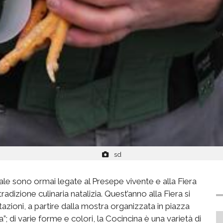
sd
le sono ormai legate al Presepe vivente e alla Fiera
dizione culinaria natalizia. Quest’anno alla Fiera si
oni, a partire dalla mostra organizzata in piazza
a”; di varie forme e colori, la Cocincina è una varietà di