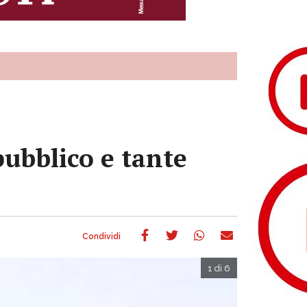
ubblico e tante
1 di 6