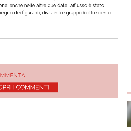
one: anche nelle altre due date l’afflusso è stato
no dei figuranti, divisi in tre gruppi di oltre cento
OMMENTA
OPRI I COMMENTI