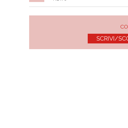
C
SCRIVI/SC