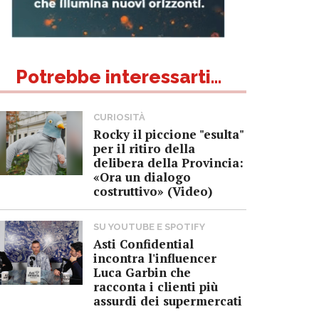
Potrebbe interessarti...
CURIOSITÀ
Rocky il piccione "esulta"
per il ritiro della
delibera della Provincia:
«Ora un dialogo
costruttivo» (Video)
SU YOUTUBE E SPOTIFY
Asti Confidential
incontra l'influencer
Luca Garbin che
racconta i clienti più
assurdi dei supermercati