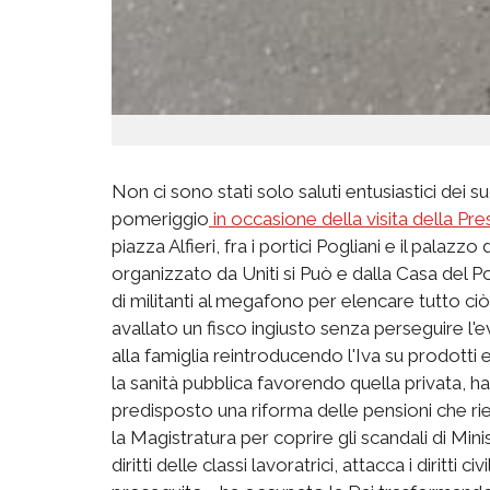
Non ci sono stati solo saluti entusiastici dei 
pomeriggio
in occasione della visita della Pr
piazza Alfieri, fra i portici Pogliani e il palazz
organizzato da Uniti si Può e dalla Casa del Po
di militanti al megafono per elencare tutto 
avallato un fisco ingiusto senza perseguire l'e
alla famiglia reintroducendo l'Iva su prodotti e
la sanità pubblica favorendo quella privata, ha ta
predisposto una riforma delle pensioni che r
la Magistratura per coprire gli scandali di Minist
diritti delle classi lavoratrici, attacca i diritti 