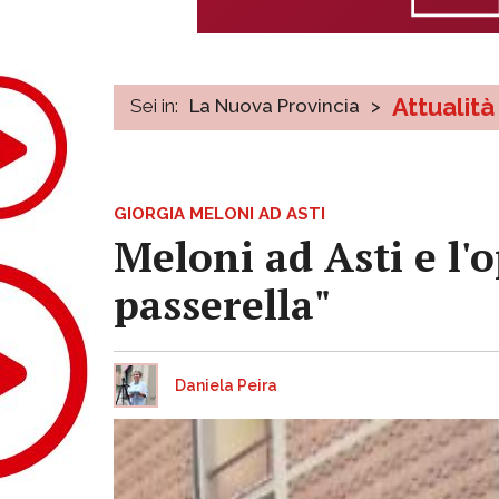
Attualità
Sei in:
La Nuova Provincia
>
GIORGIA MELONI AD ASTI
Meloni ad Asti e l'
passerella"
Daniela Peira