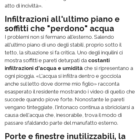
atto di inciviltà».
Infiltrazioni all'ultimo piano e
soffitti che "perdono" acqua
I problemi non si fermano all'esterno. Salendo
all'ultimo piano di uno degli stabili, proprio sotto il
tetto, la situazione si fa critica. Uno degli inquilini ci
mostra soffitti e pareti deturpati da
costanti
infiltrazioni d'acqua e umidità
che si ripresentano a
ogni pioggia. «L'acqua si infiltra dentro e gocciola
anche sul letto dove dorme mio figlio» racconta
esasperato il residente mostrando i video di quello che
succede quando piove forte. Nonostante le pareti
vengano tinteggiate, l'intonaco continua a sbriciolarsi a
causa dell'acqua che, inesorabile, trova il modo di
passare sfaldando parte del manufatto esterno.
Porte e finestre inutilizzabili, la