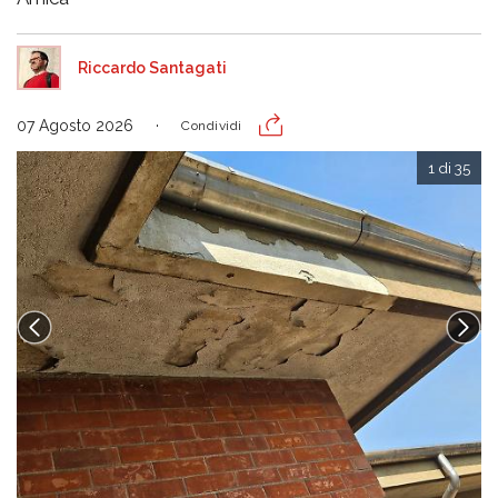
Riccardo Santagati
07 Agosto 2026
Condividi
1 di 35