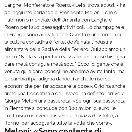
Langhe, Monferrato e Roero. «Lei si trova ad Asti - ha
poi aggiunto parlando al Presidente Meloni - che è
Patrimonio mondiale dell'Umanità con Langhe e
Roero per i suoi paesaggi vitivinicoli. Lo champagne e
la Francia sono arrivati dopo. Questa è una terra in cui
la cultura contadina è forte, dov'è nata l'industria
alimentare della Saclà e della Ferrero. Qui abbiamo un
detto: "Nella vita per far realizzare delle cose bisogna
dare metà consigli e metà soldi". Ecco, di gente che è
venuta qui a darci consigli ne abbiamo avuta tanta, ma
lei cambia il paradigma dandoci anche le risorse
economiche per far accadere le cose». Cirio ha anche
tirato una frecciatina a chi, invece, ha definito l'arrivo di
Giorgia Meloni una passerella. «Se ogni sua passerella
in Piemonte si conclude con 800 milioni di euro, le
costruisco una vera passerella in piazza Castello, a
Torino, per accoglierla tutte le volte che vorrà».
Meloni: «Sono contenta di