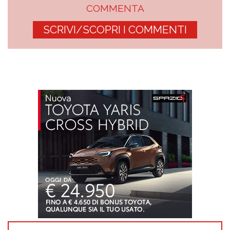
COMMENTA
SCRIVI/SCOPRI I COMMENTI