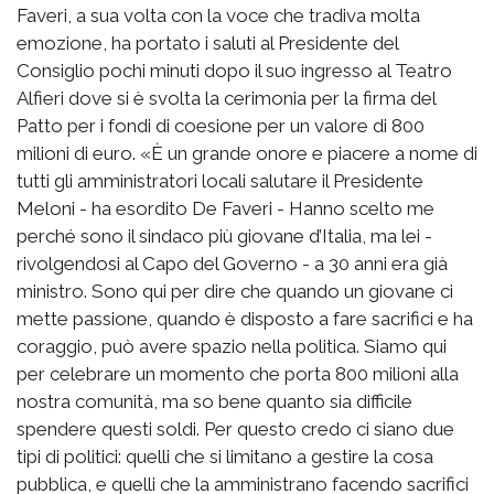
Faveri, a sua volta con la voce che tradiva molta
emozione, ha portato i saluti al Presidente del
Consiglio pochi minuti dopo il suo ingresso al Teatro
Alfieri dove si è svolta la cerimonia per la firma del
Patto per i fondi di coesione per un valore di 800
milioni di euro. «È un grande onore e piacere a nome di
tutti gli amministratori locali salutare il Presidente
Meloni - ha esordito De Faveri - Hanno scelto me
perché sono il sindaco più giovane d’Italia, ma lei -
rivolgendosi al Capo del Governo - a 30 anni era già
ministro. Sono qui per dire che quando un giovane ci
mette passione, quando è disposto a fare sacrifici e ha
coraggio, può avere spazio nella politica. Siamo qui
per celebrare un momento che porta 800 milioni alla
nostra comunità, ma so bene quanto sia difficile
spendere questi soldi. Per questo credo ci siano due
tipi di politici: quelli che si limitano a gestire la cosa
pubblica, e quelli che la amministrano facendo sacrifici