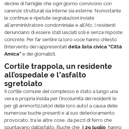
decine di famiglie che ogni giorno convivono con
carenze strutturali sia interne sia esterne. Nonostante
le continue e ripetute segnalazioni inviate
all'amministratore condominiale e all'Atc, i residenti
denunciano di essere stati lasciati soli e senza risposte
concrete. Per far sentire la loro voce hanno chiesto
l’intervento dei rappresentati
della lista civica “Città
Amica”
e dei giornalisti.
Cortile trappola, un residente
all’ospedale e l'asfalto
sgretolato
Il cortile comune del complesso è stato a lungo una
vera e propria insidia per l'incolumità dei residenti (e
per gli ammortizzatori delle loro auto) a causa delle
numerose buche presenti e al suo deterioramento
provocato, tra le altre cose, da pezzi di ferro che
spuntavano dall’asfalto. Buche che, il
29 luglio
, hanno