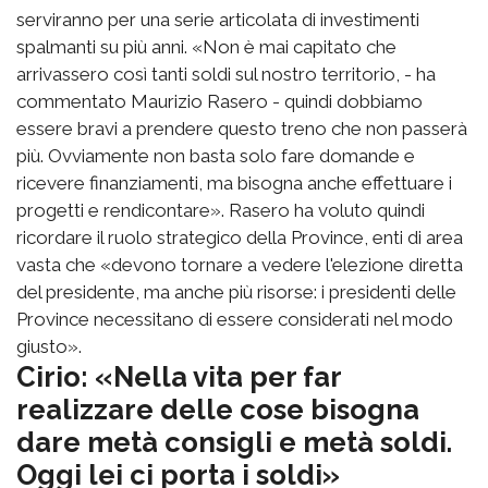
serviranno per una serie articolata di investimenti
spalmanti su più anni. «Non è mai capitato che
arrivassero così tanti soldi sul nostro territorio, - ha
commentato Maurizio Rasero - quindi dobbiamo
essere bravi a prendere questo treno che non passerà
più. Ovviamente non basta solo fare domande e
ricevere finanziamenti, ma bisogna anche effettuare i
progetti e rendicontare». Rasero ha voluto quindi
ricordare il ruolo strategico della Province, enti di area
vasta che «devono tornare a vedere l'elezione diretta
del presidente, ma anche più risorse: i presidenti delle
Province necessitano di essere considerati nel modo
giusto».
Cirio: «Nella vita per far
realizzare delle cose bisogna
dare metà consigli e metà soldi.
Oggi lei ci porta i soldi»