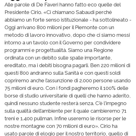
Alle parole di De Faveri hanno fatto eco quelle del
Presidente Cirio. «Ci chiamano Sabaudi perché
abbiamo un forte senso istituzionale - ha sottolineato -
Oggi arrivano 800 milioni per il Piemonte con un
metodo di lavoro innovativo, dopo che ci siamo messi
intorno a un tavolo con il Governo per condividere
programmi e progettualità. Siamo una Regione
ordinata con un debito sulle spalle importante,
ereditato, ma i debiti bisogna pagarli. Ben 220 milioni di
questi 800 andranno sulla Sanità e con questi soldi
copriremo anche l’assunzione di 2.000 persone usando
75 milioni di euro. Con i fondi pagheremo il 100% delle
borse di studio universitarie di quelli che hanno aderito,
quindi nessuno studente resterà senza. C'è l'impegno
sulla qualità dell’ambiente per il quale cambieremo 71
treni e 1.400 pullman. Infine useremo le risorse per le
nostre montagne con 70 milioni di euro». Cirio ha
usato parole di elogio per il nostro territorio, quello di