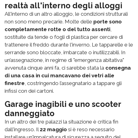
realtà all'interno degli alloggi
All'interno di un altro alloggio, le condizioni strutturali
non sono meno precarie. Molte delle
porte sono
completamente rotte o del tutto assenti
,
sostituite da tende o fogli di plastica per cercare di
trattenere il freddo durante l'inverno. Le tapparelle e le
serrande sono bloccate, imbarcate o inutilizzabili. In
un’assegnazione, in regime di "emergenza abitativa"
avvenuta cinque anni fa, ci sarebbe stata la
consegna
di una casa in cui mancavano dei vetri alle
finestre
, costringendo l’assegnatario a tappare gli
infissi con dei cartoni.
Garage inagibili e uno scooter
danneggiato
In un altro dei tre palazzi la situazione è critica fin
dall'ingresso. Il
22 maggio
si è reso necessario
installare un'impalcatura di sicurezza a seguito del