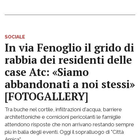
SOCIALE
In via Fenoglio il grido di
rabbia dei residenti delle
case Atc: «Siamo
abbandonati a noi stessi»
[FOTOGALLERY]
Tra buche nel cortile, infiltrazioni d'acqua, barriere
architettoniche e cornicioni pericolanti le famiglie
attendono risposte che non arrivano restando sempre
più in balia degli eventi. Oggi il sopralluogo di "Città
Amica"