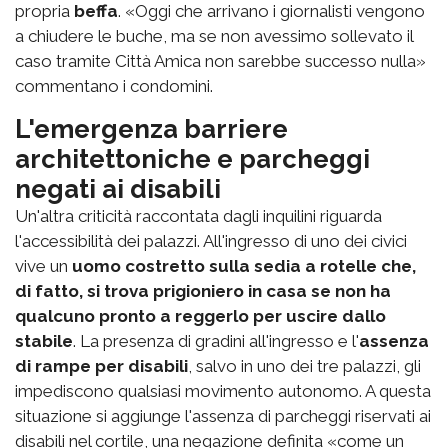
propria
beffa
. «Oggi che arrivano i giornalisti vengono
a chiudere le buche, ma se non avessimo sollevato il
caso tramite Città Amica non sarebbe successo nulla»
commentano i condomini.
L'emergenza barriere
architettoniche e parcheggi
negati ai disabili
Un'altra criticità raccontata dagli inquilini riguarda
l'accessibilità dei palazzi. All'ingresso di uno dei civici
vive un
uomo costretto sulla sedia a rotelle che,
di fatto, si trova prigioniero in casa se non ha
qualcuno pronto a reggerlo per uscire dallo
stabile
. La presenza di gradini all'ingresso e l'
assenza
di rampe per disabili
, salvo in uno dei tre palazzi, gli
impediscono qualsiasi movimento autonomo. A questa
situazione si aggiunge l'assenza di parcheggi riservati ai
disabili nel cortile, una negazione definita «come un