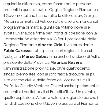
e quindi la differenza, come fanno molte persone
presenti in questo teatro. Oggi la Regione Piemonte e
il Governo italiano hanno fatto la differenza». Giorgia
Meloni è arrivata ad Asti con oltre un'ora di ritardo sul
programma di marcia, giunta da Milano dove si è
svolta un'analoga firma per i fondi di coesione con la
Lombardia. Ad attenderla all'Alfieri il presidente della
Regione Piemonte
Alberto Cirio
, il vicepresidente
Fabio Carosso
, tutti gli assessori regionali, tra cui
l'astigiano
Marco Gabusi
, ma anche il sindaco di Asti e
presidente della Provincia
Maurizio Rasero
,
l'amministrazione provinciale, oltre quattrocento
sindaci piemontesi con la loro fascia tricolore, le più
alte cariche civili e delle forze dell'ordine tra cui il
Prefetto Claudio Ventrice. Diversi anche i parlamentari
presenti e i vertici locali di Fratelli d'Italia. Un evento,
quello ospitato all'Alfieri, a valenza regionale perché i
fondi di coesione che il Governo assicura al Piemonte