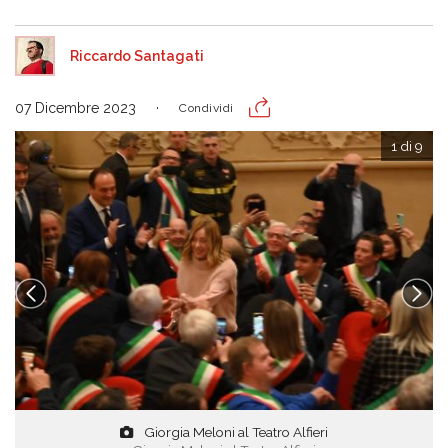
Riccardo Santagati
07 Dicembre 2023
Condividi
1 di 9
Giorgia Meloni al Teatro Alfieri