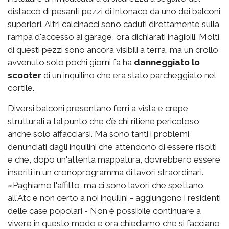
distacco di pesanti pezzi di intonaco da uno dei balconi
superiori. Altri calcinacci sono caduti direttamente sulla
rampa d'accesso ai garage, ora dichiarati inagibili. Molti
di questi pezzi sono ancora visibili a terra, ma un crollo
avvenuto solo pochi giorni fa ha
danneggiato lo
scooter
di un inquilino che era stato parcheggiato nel
cortile.
Diversi balconi presentano ferri a vista e crepe
strutturali a tal punto che c’è chi ritiene pericoloso
anche solo affacciarsi. Ma sono tanti i problemi
denunciati dagli inquilini che attendono di essere risolti
e che, dopo un'attenta mappatura, dovrebbero essere
inseriti in un cronoprogramma di lavori straordinari.
«Paghiamo l'affitto, ma ci sono lavori che spettano
all'Atc e non certo a noi inquilini - aggiungono i residenti
delle case popolari - Non è possibile continuare a
vivere in questo modo e ora chiediamo che si facciano