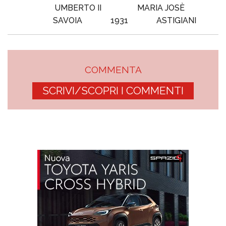
UMBERTO II
MARIA JOSÈ
SAVOIA
1931
ASTIGIANI
COMMENTA
SCRIVI/SCOPRI I COMMENTI