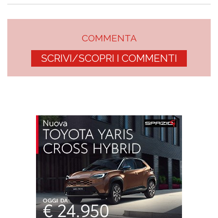
COMMENTA
SCRIVI/SCOPRI I COMMENTI