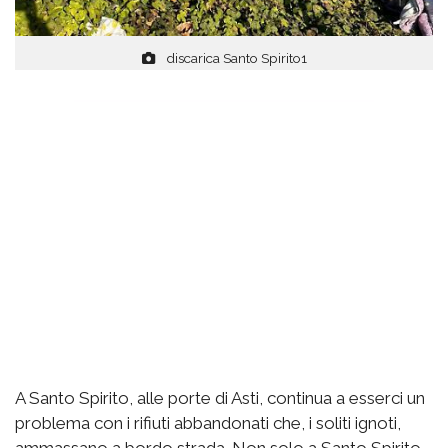
discarica Santo Spirito1
A Santo Spirito, alle porte di Asti, continua a esserci un
problema con i rifiuti abbandonati che, i soliti ignoti,
ammassano a bordo strada. Non solo a Santo Spirito,