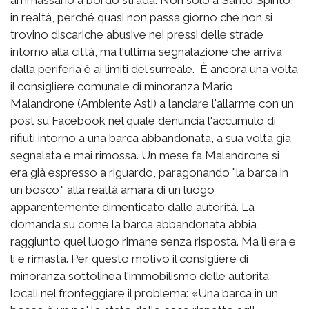
in realtà, perché quasi non passa giorno che non si
trovino discariche abusive nei pressi delle strade
intorno alla città, ma l'ultima segnalazione che arriva
dalla periferia è ai limiti del surreale. È ancora una volta
il consigliere comunale di minoranza Mario
Malandrone (Ambiente Asti) a lanciare l'allarme con un
post su Facebook nel quale denuncia l'accumulo di
rifiuti intorno a una barca abbandonata, a sua volta già
segnalata e mai rimossa. Un mese fa Malandrone si
era già espresso a riguardo, paragonando "la barca in
un bosco," alla realtà amara di un luogo
apparentemente dimenticato dalle autorità. La
domanda su come la barca abbandonata abbia
raggiunto quel luogo rimane senza risposta. Ma lì era e
lì è rimasta. Per questo motivo il consigliere di
minoranza sottolinea l'immobilismo delle autorità
locali nel fronteggiare il problema: «Una barca in un