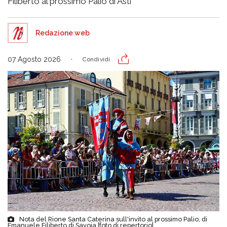
Filiberto al prossimo Palio di Asti
Redazione web
07 Agosto 2026
Condividi
Nota del Rione Santa Caterina sull'invito al prossimo Palio, di
Emanuele Filiberto di Savoia [foto di repertorio]