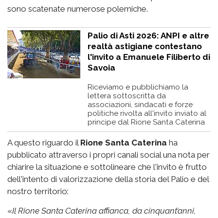
sono scatenate numerose polemiche.
Palio di Asti 2026: ANPI e altre
realtà astigiane contestano
l'invito a Emanuele Filiberto di
Savoia
Riceviamo e pubblichiamo la
lettera sottoscritta da
associazioni, sindacati e forze
politiche rivolta all'invito inviato al
principe dal Rione Santa Caterina
A questo riguardo il
Rione Santa Caterina
ha
pubblicato attraverso i propri canali social una nota per
chiarire la situazione e sottolineare che l'invito è frutto
dell'intento di valorizzazione della storia del Palio e del
nostro territorio:
«
Il Rione Santa Caterina affianca, da cinquant’anni,