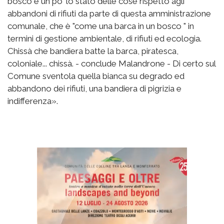
bosco è un po' lo stato delle cose rispetto agli
abbandoni di rifiuti da parte di questa amministrazione
comunale, che è "come una barca in un bosco " in
termini di gestione ambientale, di rifiuti ed ecologia.
Chissà che bandiera batte la barca, piratesca,
coloniale... chissà. - conclude Malandrone - Di certo sul
Comune sventola quella bianca su degrado ed
abbandono dei rifiuti, una bandiera di pigrizia e
indifferenza».