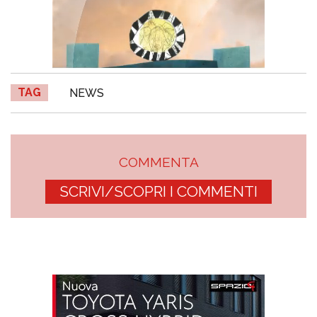
TAG
NEWS
COMMENTA
SCRIVI/SCOPRI I COMMENTI