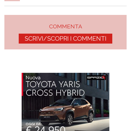
COMMENTA
SCRIVI/SCOPRI I COMMENTI