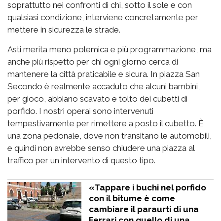
soprattutto nei confronti di chi, sotto il sole e con
qualsiasi condizione, interviene concretamente per
mettere in sicurezza le strade.
Asti merita meno polemica e più programmazione, ma
anche più rispetto per chi ogni giorno cerca di
mantenere la città praticabile e sicura. In piazza San
Secondo è realmente accaduto che alcuni bambini,
per gioco, abbiano scavato e tolto dei cubetti di
porfido. I nostri operai sono intervenuti
tempestivamente per rimettere a posto il cubetto. È
una zona pedonale, dove non transitano le automobili,
e quindi non avrebbe senso chiudere una piazza al
traffico per un intervento di questo tipo.
«Tappare i buchi nel porfido
con il bitume è come
cambiare il paraurti di una
Ferrari con quello di una