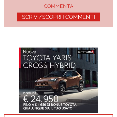
COMMENTA
SCRIVI/SCOPRI I COMMENTI