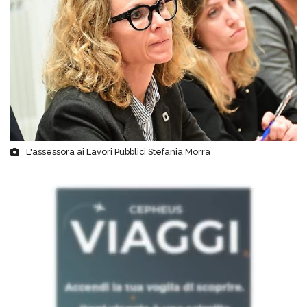
L'assessora ai Lavori Pubblici Stefania Morra