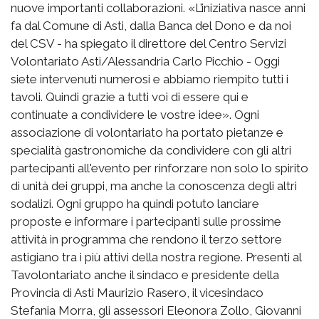
nuove importanti collaborazioni. «L’iniziativa nasce anni
fa dal Comune di Asti, dalla Banca del Dono e da noi
del CSV - ha spiegato il direttore del Centro Servizi
Volontariato Asti/Alessandria Carlo Picchio - Oggi
siete intervenuti numerosi e abbiamo riempito tutti i
tavoli. Quindi grazie a tutti voi di essere qui e
continuate a condividere le vostre idee». Ogni
associazione di volontariato ha portato pietanze e
specialità gastronomiche da condividere con gli altri
partecipanti all'evento per rinforzare non solo lo spirito
di unità dei gruppi, ma anche la conoscenza degli altri
sodalizi. Ogni gruppo ha quindi potuto lanciare
proposte e informare i partecipanti sulle prossime
attività in programma che rendono il terzo settore
astigiano tra i più attivi della nostra regione. Presenti al
Tavolontariato anche il sindaco e presidente della
Provincia di Asti Maurizio Rasero, il vicesindaco
Stefania Morra, gli assessori Eleonora Zollo, Giovanni