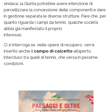
sindaca, la Giunta potrebbe avere intenzione di
parcellizzare la concessione delle componenti e dare
in gestione separata le diverse strutture. Pare che, per
quanto riguarda i campi da tennis, qualche società
abbia già manifestato il proprio
interesse.
Ci si interroga se, nelle opere di recupero, verrà
inserito anche il
campo di calcetto
all’aperto,
intercluso tra quelli di tennis, che versa in pessime
condizioni.