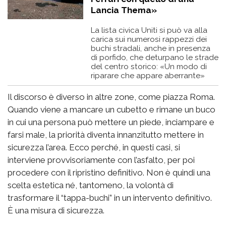
Lancia Thema»
La lista civica Uniti si può va alla
carica sui numerosi rappezzi dei
buchi stradali, anche in presenza
di porfido, che deturpano le strade
del centro storico: «Un modo di
riparare che appare aberrante»
Il discorso è diverso in altre zone, come piazza Roma.
Quando viene a mancare un cubetto e rimane un buco
in cui una persona può mettere un piede, inciampare e
farsi male, la priorità diventa innanzitutto mettere in
sicurezza l’area. Ecco perché, in questi casi, si
interviene provvisoriamente con l’asfalto, per poi
procedere con il ripristino definitivo. Non è quindi una
scelta estetica né, tantomeno, la volontà di
trasformare il “tappa-buchi” in un intervento definitivo.
È una misura di sicurezza.