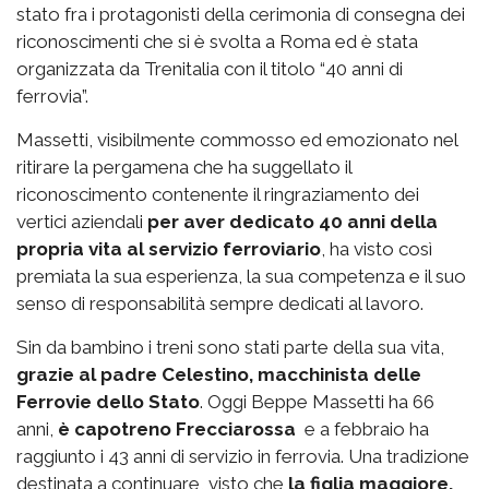
stato fra i protagonisti della cerimonia di consegna dei
riconoscimenti che si è svolta a Roma ed è stata
organizzata da Trenitalia con il titolo “40 anni di
ferrovia”.
Massetti, visibilmente commosso ed emozionato nel
ritirare la pergamena che ha suggellato il
riconoscimento contenente il ringraziamento dei
vertici aziendali
per aver dedicato 40 anni della
propria vita al servizio ferroviario
, ha visto così
premiata la sua esperienza, la sua competenza e il suo
senso di responsabilità sempre dedicati al lavoro.
Sin da bambino i treni sono stati parte della sua vita,
grazie al padre Celestino, macchinista delle
Ferrovie dello Stato
. Oggi Beppe Massetti ha 66
anni,
è capotreno Frecciarossa
e a febbraio ha
raggiunto i 43 anni di servizio in ferrovia. Una tradizione
destinata a continuare, visto che
la figlia maggiore,