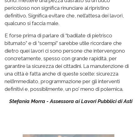
sono: mettere una pezza d’asfalto su un buco
pericoloso non significa rinunciare al ripristino
definitivo. Significa evitare che, nell’attesa dei lavori,
qualcuno si faccia male.
E forse prima di parlare di “badilate di pietrisco
bitumato” e di “scempi” sarebbe utile ricordare che
dietro quei lavori ci sono persone che intervengono
concretamente, spesso con grande rapidità, per
garantire la sicurezza dei cittadini. La manutenzione di
una città è fatta anche di queste scelte: sicurezza
nell’immediato, programmazione per gli interventi
definitivi e, possibilmente, un po’ meno di polemica.
Stefania Morra - Assessora ai Lavori Pubblici di Asti