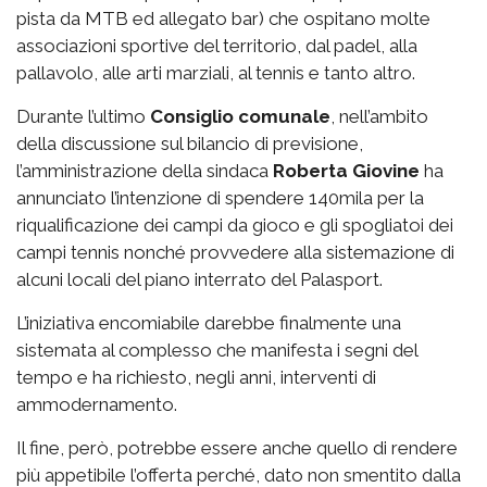
pista da MTB ed allegato bar) che ospitano molte
associazioni sportive del territorio, dal padel, alla
pallavolo, alle arti marziali, al tennis e tanto altro.
Durante l’ultimo
Consiglio comunale
, nell’ambito
della discussione sul bilancio di previsione,
l’amministrazione della sindaca
Roberta Giovine
ha
annunciato l’intenzione di spendere 140mila per la
riqualificazione dei campi da gioco e gli spogliatoi dei
campi tennis nonché provvedere alla sistemazione di
alcuni locali del piano interrato del Palasport.
L’iniziativa encomiabile darebbe finalmente una
sistemata al complesso che manifesta i segni del
tempo e ha richiesto, negli anni, interventi di
ammodernamento.
Il fine, però, potrebbe essere anche quello di rendere
più appetibile l’offerta perché, dato non smentito dalla