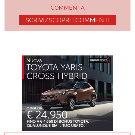
COMMENTA
SCRIVI/SCOPRI I COMMENTI