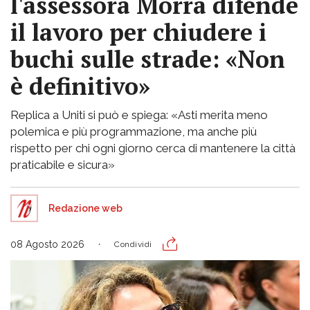
l'assessora Morra difende
il lavoro per chiudere i
buchi sulle strade: «Non
è definitivo»
Replica a Uniti si può e spiega: «Asti merita meno
polemica e più programmazione, ma anche più
rispetto per chi ogni giorno cerca di mantenere la città
praticabile e sicura»
Redazione web
08 Agosto 2026
Condividi