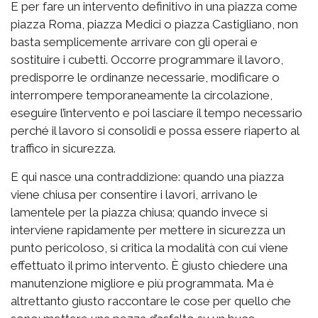
E per fare un intervento definitivo in una piazza come
piazza Roma, piazza Medici o piazza Castigliano, non
basta semplicemente arrivare con gli operai e
sostituire i cubetti. Occorre programmare il lavoro,
predisporre le ordinanze necessarie, modificare o
interrompere temporaneamente la circolazione,
eseguire l’intervento e poi lasciare il tempo necessario
perché il lavoro si consolidi e possa essere riaperto al
traffico in sicurezza.
E qui nasce una contraddizione: quando una piazza
viene chiusa per consentire i lavori, arrivano le
lamentele per la piazza chiusa; quando invece si
interviene rapidamente per mettere in sicurezza un
punto pericoloso, si critica la modalità con cui viene
effettuato il primo intervento. È giusto chiedere una
manutenzione migliore e più programmata. Ma è
altrettanto giusto raccontare le cose per quello che