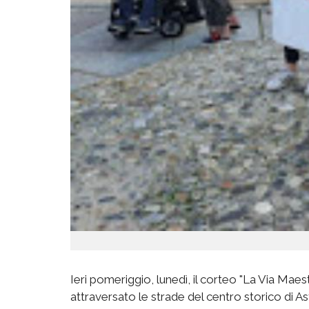
Ieri pomeriggio, lunedì, il corteo "La Via Maest
attraversato le strade del centro storico di