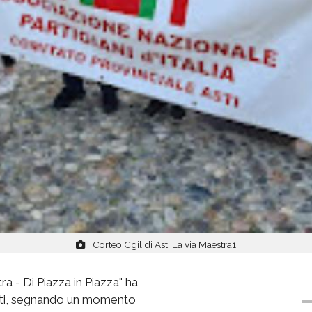
Corteo Cgil di Asti La via Maestra1
ra - Di Piazza in Piazza" ha
 Asti, segnando un momento