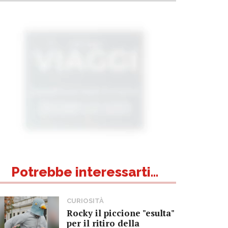
Potrebbe interessarti...
CURIOSITÀ
Rocky il piccione "esulta"
per il ritiro della