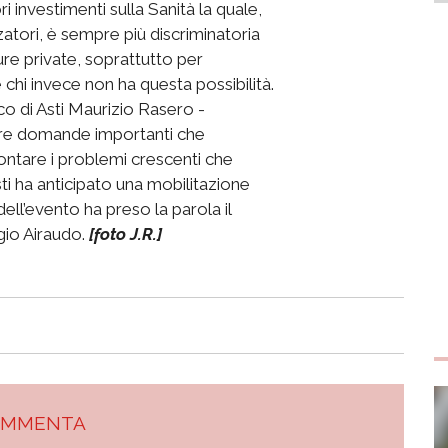
investimenti sulla Sanità la quale,
atori, è sempre più discriminatoria
ture private, soprattutto per
e chi invece non ha questa possibilità.
o di Asti Maurizio Rasero -
rre domande importanti che
ontare i problemi crescenti che
 Asti ha anticipato una mobilitazione
dell’evento ha preso la parola il
gio Airaudo.
[foto J.R.]
OMMENTA