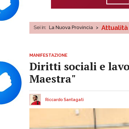
Attualità
Sei in:
La Nuova Provincia
>
MANIFESTAZIONE
Diritti sociali e lav
Maestra"
Riccardo Santagati