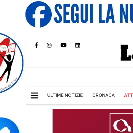
ULTIME NOTIZIE
CRONACA
ATT