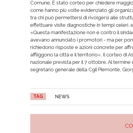
Comune. È stato corteo per chiedere maggiori 
come hanno più volte evidenziato gli organizz
tra chi può permettersi di rivolgersi alle strut
effettuare visite diagnostiche in tempi celeri, 
«Questa manifestazione non è contro il sindac
avevano annunciato i promotori - ma per po
richiedono risposte e azioni concrete per affr
affliggono la città e il territorio». Il corteo di
nazionale prevista per il 7 ottobre. Al termine 
segretario generale della Cgil Piemonte, Gior
TAG
NEWS
C