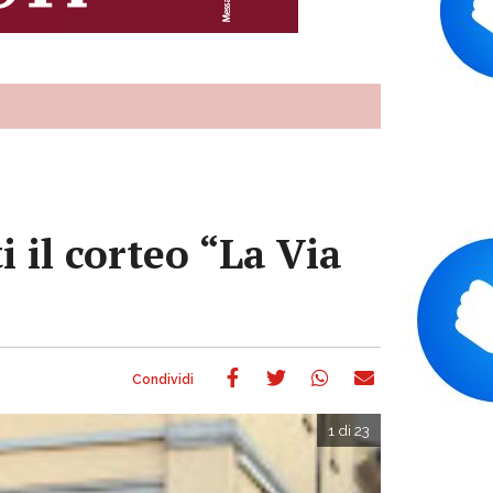
ti il corteo “La Via
1 di 23