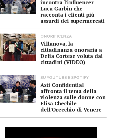
incontra l'influencer
Luca Garbin che
racconta i clienti più
assurdi dei supermercati
ONORIFICENZA
Villanova, la
cittadinanza onoraria a
Delia Cortese voluta dai
cittadini (VIDEO)
SU YOUTUBE E SPOTIFY
Asti Confidential
affronta il tema della
violenza sulle donne con
Elisa Chechile
dell'Orecchio di Venere