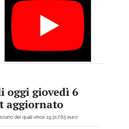
i oggi giovedì 6
ot aggiornato
ciascuno dei quali vince 19.317,65 euro