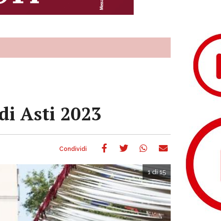
di Asti 2023
1 di 15