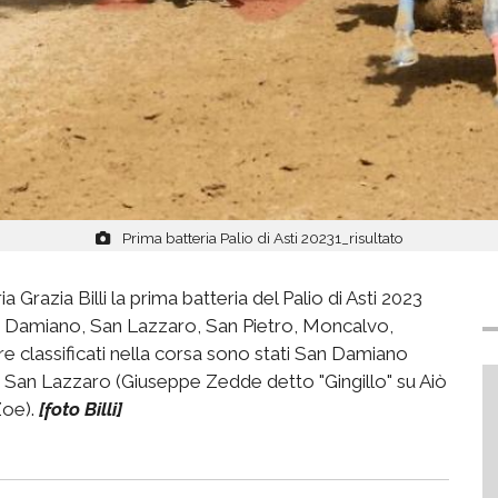
Prima batteria Palio di Asti 20231_risultato
 Grazia Billi la prima batteria del Palio di Asti 2023
San Damiano, San Lazzaro, San Pietro, Moncalvo,
re classificati nella corsa sono stati San Damiano
, San Lazzaro (Giuseppe Zedde detto "Gingillo" su Aiò
Zoe).
[foto Billi]