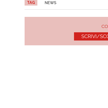
TAG
NEWS
C
SCRIVI/SC