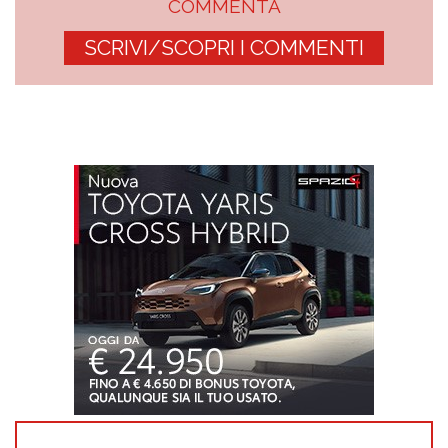
COMMENTA
SCRIVI/SCOPRI I COMMENTI