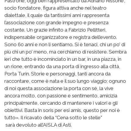
Pastrone, oggi ben rappresentato da Adriano Rissone,
socio fondatore, figura attiva anche nel teatro
dialettale, il quale da tantissimi anni rappresenta
l’associazione con grande impegno e presenza
costante. Un grazie infinito a Fabrizio Pellitteri,
indispensabile organizzatore e registra dell’evento.
Sono 60 anni e non li sentiamo. Si è tenaci, chi un po’ di
più chi un po’ meno, ma cerchiamo di resistere. Sembra
ieri che tutto è incominciato in un bar, in una piazza, in
un rione, entrando da una porta di ingresso alla città,
Porta Turin. Storie e personaggi, tanti ancora da
raccontare, come è nata e il suo lungo viaggio; ognuno
di noi questa associazione la porta con sé, la vive
ancora molto, con passione e sentimento, amicizia
principalmente, cercando di mantenere i valori e gli
obiettivi. Basta in soris per esi amis, questo per noi è
tutto». Il ricavato della “Cena sotto le stelle”
sarà devoluto all’AISLA di Asti.