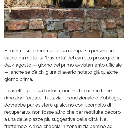
E mentre sulle mura fa la sua comparsa persino un
casco da moto, la "trasferta" del carrello prosegue fin
dal 4 agosto — giorno del primo avvistamento ufficiale
—, anche se c'è chi giura di averlo notato già qualche
giorno prima.
Il carrello, per sua fortuna, non rischia né multe né
rimozioni forzate. Tuttavia, il condizionale è d'obbligo,
dovrebbe pur esistere qualcuno con il compito di
recuperarlo, non fosse altro che per restituire decoro
a una delle piazze più suggestive della città. Nel
frattempo, chi parcheggia in zona inizia persino ad