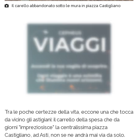
Il carello abbandonato sotto le mura in piazza Castigliano
Tra le poche certezze della vita, eccone una che tocca
da vicino gli astigiani: il carrello della spesa che da
giorni "impreziosisce" la centralissima piazza
Castigliano, ad Asti, non se ne andrà mai via da solo.