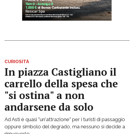
CURIOSITÀ
In piazza Castigliano il
carrello della spesa che
"si ostina" a non
andarsene da solo
Ad Asti è quasi "un'attrazione" per i turisti di passaggio
oppure simbolo del degrado, ma nessuno si decide a
rimuoverlo