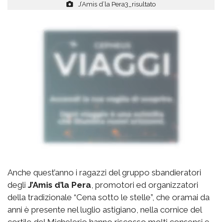
J’Amis d’la Pera3_risultato
Anche quest’anno i ragazzi del gruppo sbandieratori
degli
J’Amis d’la Pera
, promotori ed organizzatori
della tradizionale “Cena sotto le stelle”, che oramai da
anni è presente nel luglio astigiano, nella cornice del
cortile del Michelerio hanno riscosso molti consensi e