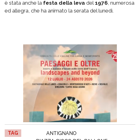
è stata anche la
festa della leva
del
1976
, numerosa
ed allegra, che ha animato la serata del lunedì.
TAG
ANTIGNANO