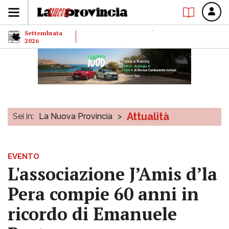
Settembrata
2026
Attualità
Sei in:
La Nuova Provincia
>
EVENTO
L'associazione J’Amis d’la
Pera compie 60 anni in
ricordo di Emanuele