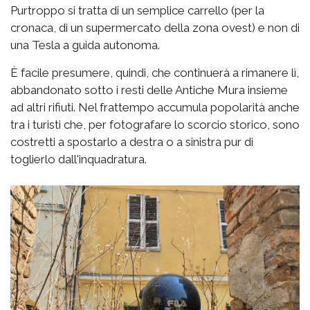
Purtroppo si tratta di un semplice carrello (per la
cronaca, di un supermercato della zona ovest) e non di
una Tesla a guida autonoma.
È facile presumere, quindi, che continuerà a rimanere lì,
abbandonato sotto i resti delle Antiche Mura insieme
ad altri rifiuti. Nel frattempo accumula popolarità anche
tra i turisti che, per fotografare lo scorcio storico, sono
costretti a spostarlo a destra o a sinistra pur di
toglierlo dall'inquadratura.