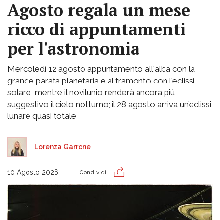
Agosto regala un mese
ricco di appuntamenti
per l'astronomia
Mercoledì 12 agosto appuntamento all'alba con la
grande parata planetaria e al tramonto con l'eclissi
solare, mentre il novilunio renderà ancora più
suggestivo il cielo notturno; il 28 agosto arriva un’eclissi
lunare quasi totale
Lorenza Garrone
10 Agosto 2026
Condividi