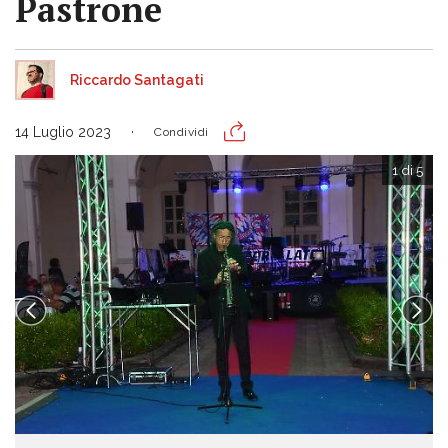
Pastrone
Riccardo Santagati
14 Luglio 2023
Condividi
1 di 5