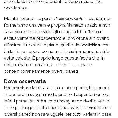
estende dall’orizzonte orientale verso il cielo sud-
occidentale.
Ma attenzione alla parola “
allineamento
”. I pianeti, non
formeranno una vera e propria fila nello spazio e non
saranno realmente vicini gli uni agli altri. L’effetto è
esclusivamente prospettico: le loro orbite si trovano
all’incirca sullo stesso piano, quello dell’
eclittica
, che
dalla Terra appare come una fascia immaginaria sulla
volta celeste. È proprio lungo questa fascia che, in
determinate occasioni, possiamo osservare
contemporaneamente diversi pianeti.
Dove osservarla
Per ammirare la parata, o almeno in parte, bisognerà
impostare la sveglia molto presto. L’appuntamento è
infatti
prima dell’
alba
, con uno sguardo rivolto verso
est e poi lungo il cielo fino a sud-ovest. La visibilità dei
diversi pianeti non sarà uguale per tutti, varierà in base