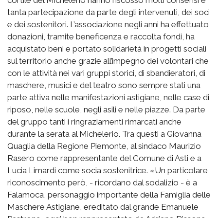
tanta partecipazione da parte degli intervenuti, dei soci
e dei sostenitori. L’associazione negli anni ha effettuato
donazioni, tramite beneficenza e raccolta fondi, ha
acquistato beni e portato solidarietà in progetti sociali
sul territorio anche grazie all’impegno dei volontari che
con le attività nei vari gruppi storici, di sbandieratori, di
maschere, musici e del teatro sono sempre stati una
parte attiva nelle manifestazioni astigiane, nelle case di
riposo, nelle scuole, negli asili e nelle piazze. Da parte
del gruppo tanti i ringraziamenti rimarcati anche
durante la serata al Michelerio. Tra questi a Giovanna
Quaglia della Regione Piemonte, al sindaco Maurizio
Rasero come rappresentante del Comune di Asti e a
Lucia Limardi come socia sostenitrice. «Un particolare
riconoscimento però, - ricordano dal sodalizio - è a
Falamoca, personaggio importante della Famiglia delle
Maschere Astigiane, ereditato dal grande Emanuele