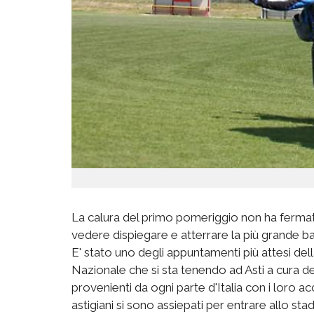
La calura del primo pomeriggio non ha fermato 
vedere dispiegare e atterrare la più grande ban
E' stato uno degli appuntamenti più attesi del
Nazionale che si sta tenendo ad Asti a cura dell
provenienti da ogni parte d'Italia con i loro 
astigiani si sono assiepati per entrare allo sta