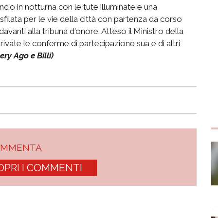
lancio in notturna con le tute illuminate e una
sfilata per le vie della città con partenza da corso
 davanti alla tribuna d'onore. Atteso il Ministro della
vate le conferme di partecipazione sua e di altri
ry Ago e Billi)
OMMENTA
OPRI I COMMENTI