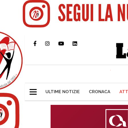
ULTIME NOTIZIE
CRONACA
ATT