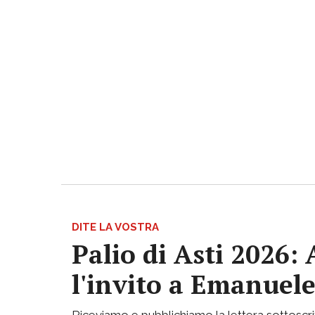
DITE LA VOSTRA
Palio di Asti 2026:
l'invito a Emanuele