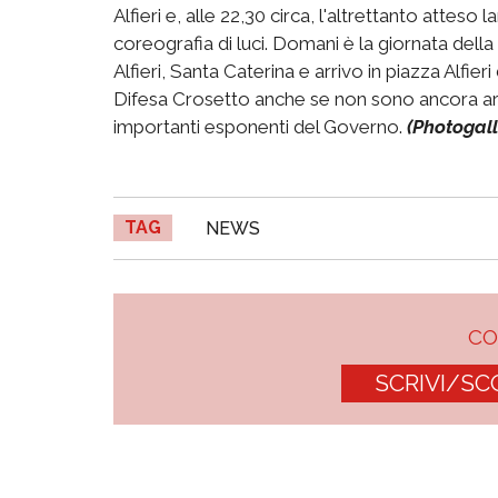
Alfieri e, alle 22,30 circa, l'altrettanto atteso 
coreografia di luci. Domani è la giornata della 
Alfieri, Santa Caterina e arrivo in piazza Alfieri
Difesa Crosetto anche se non sono ancora arri
importanti esponenti del Governo.
(Photogalle
TAG
NEWS
C
SCRIVI/SC