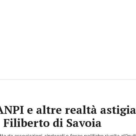
 ANPI e altre realtà astig
 Filiberto di Savoia