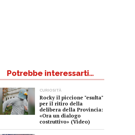
Potrebbe interessarti...
CURIOSITÀ
Rocky il piccione "esulta"
per il ritiro della
delibera della Provincia:
«Ora un dialogo
costruttivo» (Video)