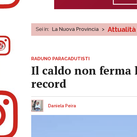
Attualità
Sei in:
La Nuova Provincia
>
RADUNO PARACADUTISTI
Il caldo non ferma 
record
Daniela Peira