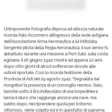
Un’imponente fotografia d’epoca ad altezza naturale
ricorda Italo Accornero all’ingresso della sede astigiana
dell’Associazione Arma Aeronautica a lui intitolata.
Sergente pilota della Regia Aeronautica, il suo aereo fu
abbattuto durante una missione a Port Said, sulla costa
egiziana, il 26 giugno 1942: morirà ad appena 22 anni,
dopo otto giorni di atroci sofferenze dovute alle
ustioni riportate. Così lo ricorda l’edizione della
Provincia di Asti del 29 agosto 1942: “Segnalata dai
ricognitori la presenza di un convoglio nemico, Italo,
benché sotto il tiro indiavolato di una torpediniera
lancia il siluro che raggiunge ancora una nave, ma
subito dopo, nel riprendere quota per il ritorno
vittorioso, viene colpito ed è in quest’atto di suprema