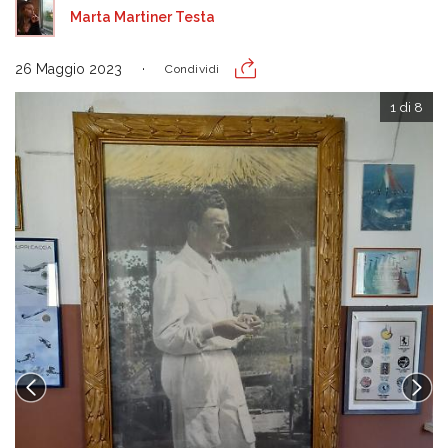
Marta Martiner Testa
26 Maggio 2023
Condividi
1 di 8