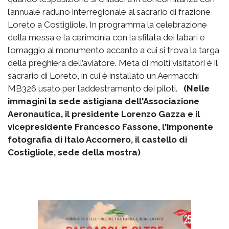
l’annuale raduno interregionale al sacrario di frazione
Loreto a Costigliole. In programma la celebrazione
della messa e la cerimonia con la sfilata dei labari e
l’omaggio al monumento accanto a cui si trova la targa
della preghiera dell’aviatore. Meta di molti visitatori è il
sacrario di Loreto, in cui è installato un Aermacchi
MB326 usato per l’addestramento dei piloti.
(Nelle
immagini la sede astigiana dell'Associazione
Aeronautica, il presidente Lorenzo Gazza e il
vicepresidente Francesco Fassone, l'imponente
fotografia di Italo Accornero, il castello di
Costigliole, sede della mostra)