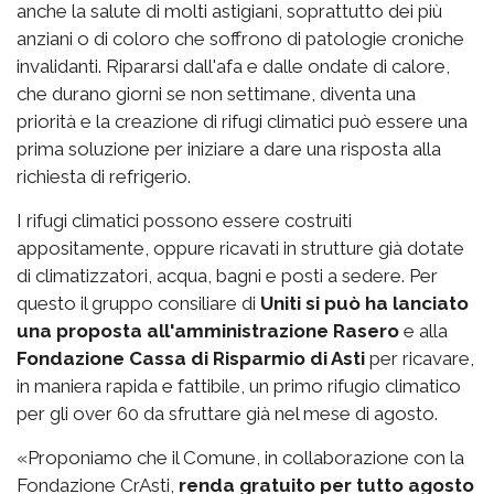
anche la salute di molti astigiani, soprattutto dei più
anziani o di coloro che soffrono di patologie croniche
invalidanti. Ripararsi dall'afa e dalle ondate di calore,
che durano giorni se non settimane, diventa una
priorità e la creazione di rifugi climatici può essere una
prima soluzione per iniziare a dare una risposta alla
richiesta di refrigerio.
I rifugi climatici possono essere costruiti
appositamente, oppure ricavati in strutture già dotate
di climatizzatori, acqua, bagni e posti a sedere. Per
questo il gruppo consiliare di
Uniti si può ha lanciato
una proposta all'amministrazione Rasero
e alla
Fondazione Cassa di Risparmio di Asti
per ricavare,
in maniera rapida e fattibile, un primo rifugio climatico
per gli over 60 da sfruttare già nel mese di agosto.
«Proponiamo che il Comune, in collaborazione con la
Fondazione CrAsti,
renda gratuito per tutto agosto