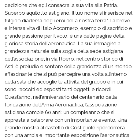
dedizione che egli consacra la sua vita alla Patria.
Superbo aquilotto astigiano. Il tuo nome si inserisce nel
fulgido diadema degli eroi della nostra terra”. La breve
e intensa vita di Italo Accornero, esempio di sacrificio e
grande passione per il volo, è una delle pagine della
gloriosa storia dell’aeronautica. La sua immagine a
grandezza naturale sulla soglia della sede astigiana
dell’associazione, in via Roero, nel centro storico di
Asti, è preludio e sentore della grandezza di un mondo
affascinante che si può percepire una volta all’interno
della sala che accoglie le attività del gruppo e in cui
sono raccolti ed esposti tanti oggetti e ricordi.
Quest’anno, nell’anniversario del centenario della
fondazione dell’Arma Aeronautica, l’associazione
astigiana compie 60 anni: un compleanno che si
appresta a celebrare con un importante evento. Una
grande mostra al castello di Costigliole ripercorrerà
con una ampia e importante esposizione l’aeronautica