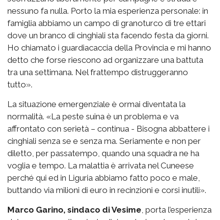
nessuno fa nulla. Porto la mia esperienza personale: in
famiglia abbiamo un campo di granoturco di tre ettari
dove un branco di cinghiali sta facendo festa da giorni.
Ho chiamato i guardiacaccia della Provincia e mi hanno
detto che forse riescono ad organizzare una battuta
tra una settimana. Nel frattempo distruggeranno
tutto».
La situazione emergenziale è ormai diventata la
normalità. «La peste suina è un problema e va
affrontato con serietà – continua - Bisogna abbattere i
cinghiali senza se e senza ma. Seriamente e non per
diletto, per passatempo, quando una squadra ne ha
voglia e tempo. La malattia è arrivata nel Cuneese
perché qui ed in Liguria abbiamo fatto poco e male,
buttando via milioni di euro in recinzioni e corsi inutili».
Marco Garino, sindaco di Vesime
, porta l’esperienza