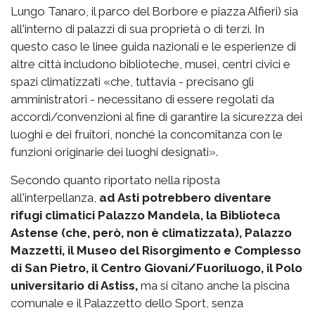
Lungo Tanaro, il parco del Borbore e piazza Alfieri) sia
all'interno di palazzi di sua proprietà o di terzi. In
questo caso le linee guida nazionali e le esperienze di
altre città includono biblioteche, musei, centri civici e
spazi climatizzati «che, tuttavia - precisano gli
amministratori - necessitano di essere regolati da
accordi/convenzioni al fine di garantire la sicurezza dei
luoghi e dei fruitori, nonché la concomitanza con le
funzioni originarie dei luoghi designati».
Secondo quanto riportato nella riposta
all'interpellanza,
ad Asti potrebbero diventare
rifugi climatici Palazzo Mandela, la Biblioteca
Astense (che, però, non è climatizzata), Palazzo
Mazzetti, il Museo del Risorgimento e Complesso
di San Pietro, il Centro Giovani/Fuoriluogo, il Polo
universitario di Astiss,
ma si citano anche la piscina
comunale e il Palazzetto dello Sport, senza