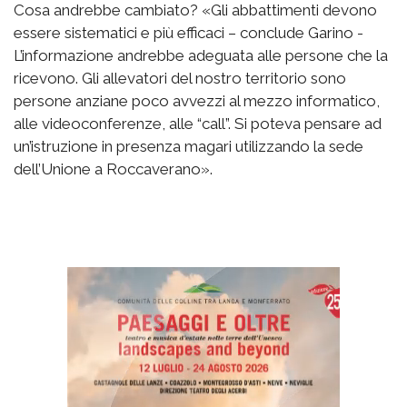
Cosa andrebbe cambiato? «Gli abbattimenti devono
essere sistematici e più efficaci – conclude Garino -
L’informazione andrebbe adeguata alle persone che la
ricevono. Gli allevatori del nostro territorio sono
persone anziane poco avvezzi al mezzo informatico,
alle videoconferenze, alle “call”. Si poteva pensare ad
un’istruzione in presenza magari utilizzando la sede
dell’Unione a Roccaverano».