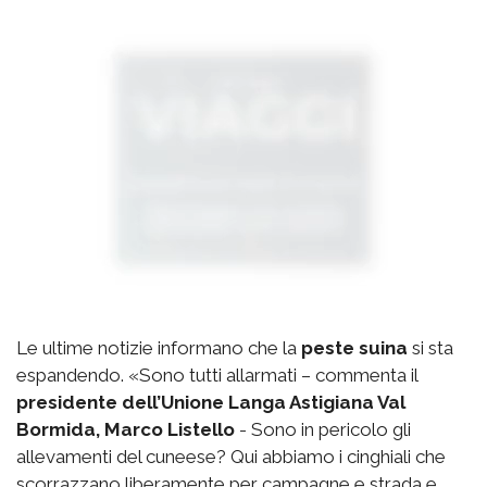
Le ultime notizie informano che la
peste suina
si sta
espandendo. «Sono tutti allarmati – commenta il
presidente dell’Unione Langa Astigiana Val
Bormida, Marco Listello
- Sono in pericolo gli
allevamenti del cuneese? Qui abbiamo i cinghiali che
scorrazzano liberamente per campagne e strada e