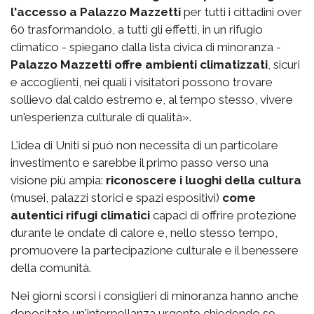
l'accesso a Palazzo Mazzetti
per tutti i cittadini over
60 trasformandolo, a tutti gli effetti, in un rifugio
climatico - spiegano dalla lista civica di minoranza -
Palazzo Mazzetti offre ambienti climatizzati
, sicuri
e accoglienti, nei quali i visitatori possono trovare
sollievo dal caldo estremo e, al tempo stesso, vivere
un'esperienza culturale di qualità».
L'idea di Uniti si può non necessita di un particolare
investimento e sarebbe il primo passo verso una
visione più ampia:
riconoscere i luoghi della cultura
(musei, palazzi storici e spazi espositivi)
come
autentici rifugi climatici
capaci di offrire protezione
durante le ondate di calore e, nello stesso tempo,
promuovere la partecipazione culturale e il benessere
della comunità.
Nei giorni scorsi i consiglieri di minoranza hanno anche
depositato un'interpellanza urgente chiedendo se