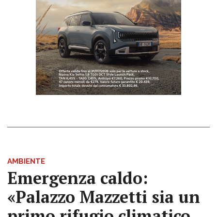
AMBIENTE
Emergenza caldo:
«Palazzo Mazzetti sia un
primo rifugio climatico