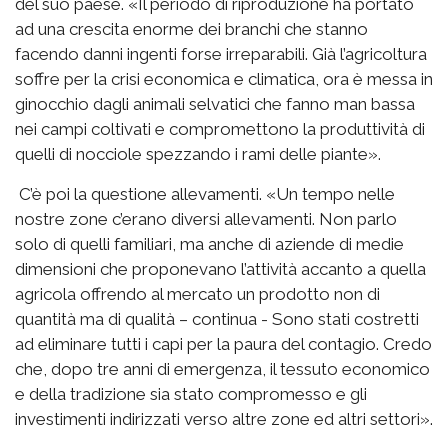
del suo paese. «Il periodo di riproduzione ha portato
ad una crescita enorme dei branchi che stanno
facendo danni ingenti forse irreparabili. Già l’agricoltura
soffre per la crisi economica e climatica, ora è messa in
ginocchio dagli animali selvatici che fanno man bassa
nei campi coltivati e compromettono la produttività di
quelli di nocciole spezzando i rami delle piante».
C’è poi la questione allevamenti. «Un tempo nelle
nostre zone c’erano diversi allevamenti. Non parlo
solo di quelli familiari, ma anche di aziende di medie
dimensioni che proponevano l’attività accanto a quella
agricola offrendo al mercato un prodotto non di
quantità ma di qualità – continua - Sono stati costretti
ad eliminare tutti i capi per la paura del contagio. Credo
che, dopo tre anni di emergenza, il tessuto economico
e della tradizione sia stato compromesso e gli
investimenti indirizzati verso altre zone ed altri settori».