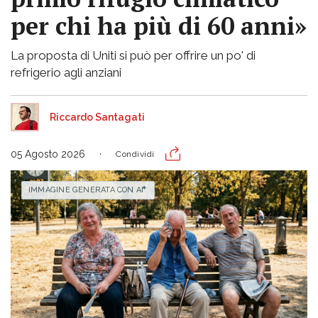
per chi ha più di 60 anni»
La proposta di Uniti si può per offrire un po' di
refrigerio agli anziani
Riccardo Santagati
05 Agosto 2026
Condividi
IMMAGINE GENERATA CON AI