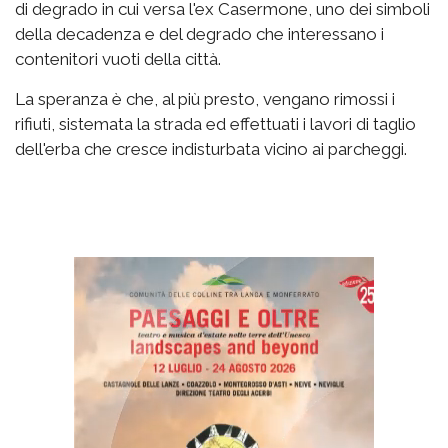
di degrado in cui versa l'ex Casermone, uno dei simboli
della decadenza e del degrado che interessano i
contenitori vuoti della città.
La speranza è che, al più presto, vengano rimossi i
rifiuti, sistemata la strada ed effettuati i lavori di taglio
dell'erba che cresce indisturbata vicino ai parcheggi.