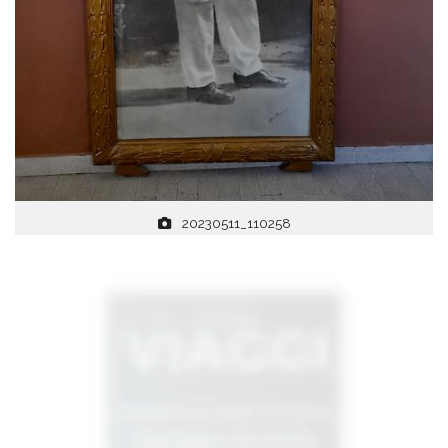
20230511_110258