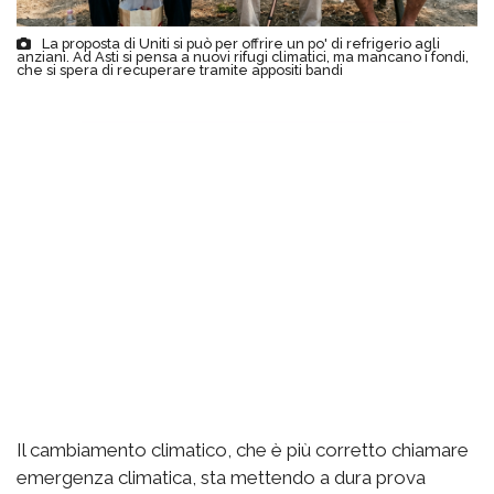
La proposta di Uniti si può per offrire un po' di refrigerio agli
anziani. Ad Asti si pensa a nuovi rifugi climatici, ma mancano i fondi,
che si spera di recuperare tramite appositi bandi
Il cambiamento climatico, che è più corretto chiamare
emergenza climatica, sta mettendo a dura prova