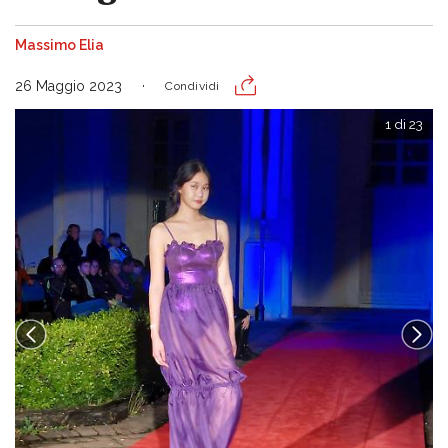
Massimo Elia
26 Maggio 2023
Condividi
1 di 23