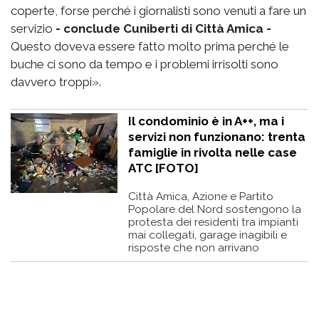
coperte, forse perché i giornalisti sono venuti a fare un
servizio
- conclude Cuniberti di Città Amica -
Questo doveva essere fatto molto prima perché le
buche ci sono da tempo e i problemi irrisolti sono
davvero troppi».
Il condominio è in A++, ma i
servizi non funzionano: trenta
famiglie in rivolta nelle case
ATC [FOTO]
Città Amica, Azione e Partito
Popolare del Nord sostengono la
protesta dei residenti tra impianti
mai collegati, garage inagibili e
risposte che non arrivano