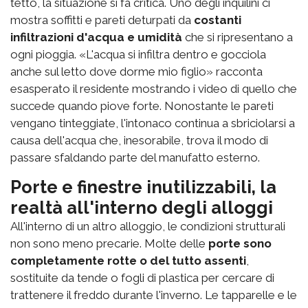
tetto, la situazione si fa critica. Uno degli inquilini ci
mostra soffitti e pareti deturpati da
costanti
infiltrazioni d'acqua e umidità
che si ripresentano a
ogni pioggia. «L'acqua si infiltra dentro e gocciola
anche sul letto dove dorme mio figlio» racconta
esasperato il residente mostrando i video di quello che
succede quando piove forte. Nonostante le pareti
vengano tinteggiate, l'intonaco continua a sbriciolarsi a
causa dell'acqua che, inesorabile, trova il modo di
passare sfaldando parte del manufatto esterno.
Porte e finestre inutilizzabili, la
realtà all'interno degli alloggi
All'interno di un altro alloggio, le condizioni strutturali
non sono meno precarie. Molte delle
porte sono
completamente rotte o del tutto assenti
,
sostituite da tende o fogli di plastica per cercare di
trattenere il freddo durante l'inverno. Le tapparelle e le