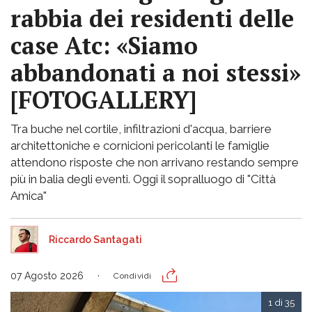
rabbia dei residenti delle
case Atc: «Siamo
abbandonati a noi stessi»
[FOTOGALLERY]
Tra buche nel cortile, infiltrazioni d'acqua, barriere
architettoniche e cornicioni pericolanti le famiglie
attendono risposte che non arrivano restando sempre
più in balia degli eventi. Oggi il sopralluogo di "Città
Amica"
Riccardo Santagati
07 Agosto 2026
Condividi
1 di 35