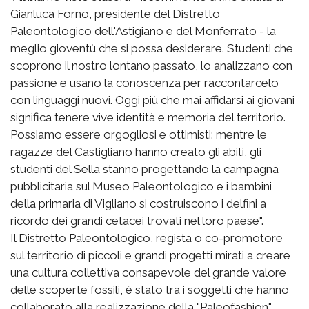
Gianluca Forno, presidente del Distretto
Paleontologico dell'Astigiano e del Monferrato - la
meglio gioventù che si possa desiderare. Studenti che
scoprono il nostro lontano passato, lo analizzano con
passione e usano la conoscenza per raccontarcelo
con linguaggi nuovi. Oggi più che mai affidarsi ai giovani
significa tenere vive identità e memoria del territorio.
Possiamo essere orgogliosi e ottimisti: mentre le
ragazze del Castigliano hanno creato gli abiti, gli
studenti del Sella stanno progettando la campagna
pubblicitaria sul Museo Paleontologico e i bambini
della primaria di Vigliano si costruiscono i delfini a
ricordo dei grandi cetacei trovati nel loro paese".
Il Distretto Paleontologico, regista o co-promotore
sul territorio di piccoli e grandi progetti mirati a creare
una cultura collettiva consapevole del grande valore
delle scoperte fossili, è stato tra i soggetti che hanno
collaborato alla realizzazione della "Paleofashion".