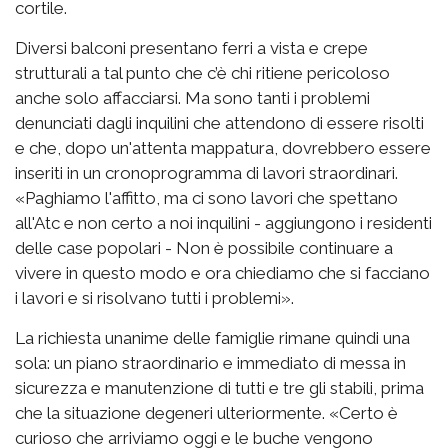
cortile.
Diversi balconi presentano ferri a vista e crepe
strutturali a tal punto che c’è chi ritiene pericoloso
anche solo affacciarsi. Ma sono tanti i problemi
denunciati dagli inquilini che attendono di essere risolti
e che, dopo un'attenta mappatura, dovrebbero essere
inseriti in un cronoprogramma di lavori straordinari.
«Paghiamo l'affitto, ma ci sono lavori che spettano
all'Atc e non certo a noi inquilini - aggiungono i residenti
delle case popolari - Non è possibile continuare a
vivere in questo modo e ora chiediamo che si facciano
i lavori e si risolvano tutti i problemi».
La richiesta unanime delle famiglie rimane quindi una
sola: un piano straordinario e immediato di messa in
sicurezza e manutenzione di tutti e tre gli stabili, prima
che la situazione degeneri ulteriormente. «Certo è
curioso che arriviamo oggi e le buche vengono