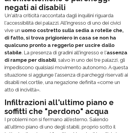
negati ai disabili
Un'altra criticità raccontata dagli inquilini riguarda
l'accessibilità dei palazzi. All'ingresso di uno dei civici
vive un
uomo costretto sulla sedia a rotelle che,
di fatto, si trova prigioniero in casa se non ha
qualcuno pronto a reggerlo per uscire dallo
stabile
. La presenza di gradini all'ingresso e l'
assenza
di rampe per disabili
, salvo in uno dei tre palazzi, gli
impediscono qualsiasi movimento autonomo. A questa
situazione si aggiunge l'assenza di parcheggi riservati ai
disabili nel cortile, una negazione definita «come un
atto di inciviltà».
Infiltrazioni all'ultimo piano e
soffitti che "perdono" acqua
I problemi non si fermano all'esterno. Salendo
all'ultimo piano di uno degli stabili, proprio sotto il