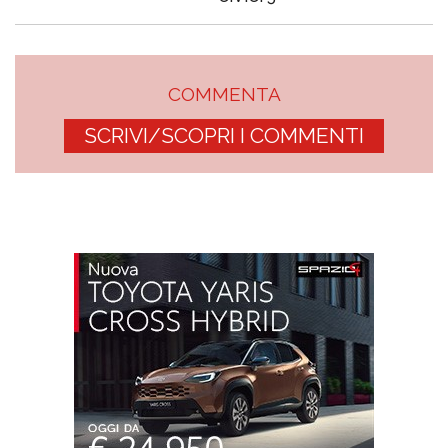
COMMENTA
SCRIVI/SCOPRI I COMMENTI