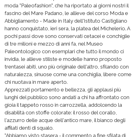
moda "Paleofashion", che ha riportato ai giorni nostri il
fascino del Mare Padano, le allieve del corso Moda e
Abbigliamento - Made in Italy dell'Istituto Castigliano
hanno conquistato, ieri sera, la platea del Michelerio. A
pochi passi dove sono conservati cetacei e conchiglie
di tre milioni e mezzo di anni fa, nel Museo
Paleontologico con esemplari che tutto il mondo ci
invidia, le allieve stiliste e modelle hanno proposto
trentasei abiti, uno più originale dell'altro, sfilando con
naturalezza, sinuose come una conchiglia, libere come
chi nuotava in mare aperto.
Apprezzati portamento e bellezza, gli applausi più
lunghi del pubblico sono andati a chi ha affrontato con
gioia il tappeto rosso in carrozzella, addolcendo la
disabilità con stoffe colorate: il rosso del corallo,
l'azzurro delle acque dell'antico mare, il bianco degli
affilati denti di squalo.
"Abbiamo visto stasera - il commento a fine sfilata di