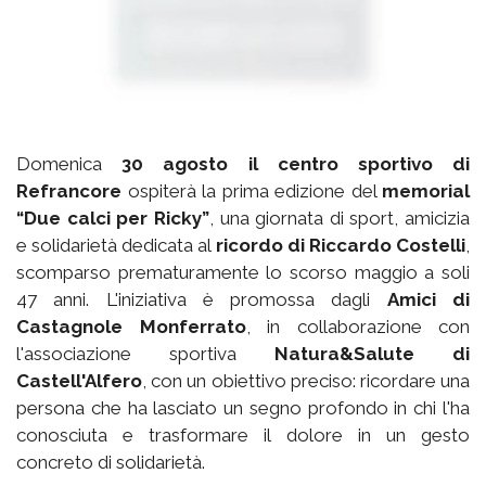
Domenica
30 agosto il centro sportivo di
Refrancore
ospiterà la prima edizione del
memorial
“Due calci per Ricky”
, una giornata di sport, amicizia
e solidarietà dedicata al
ricordo di Riccardo Costelli
,
scomparso prematuramente lo scorso maggio a soli
47 anni. L'iniziativa è promossa dagli
Amici di
Castagnole Monferrato
, in collaborazione con
l'associazione sportiva
Natura&Salute di
Castell'Alfero
, con un obiettivo preciso: ricordare una
persona che ha lasciato un segno profondo in chi l'ha
conosciuta e trasformare il dolore in un gesto
concreto di solidarietà.