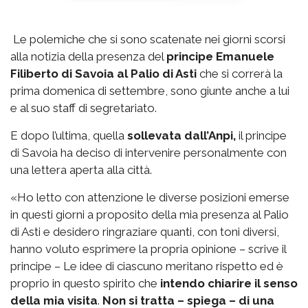
Le polemiche che si sono scatenate nei giorni scorsi
alla notizia della presenza del
principe Emanuele
Filiberto di Savoia al Palio di Asti
che si correrà la
prima domenica di settembre, sono giunte anche a lui
e al suo staff di segretariato.
E dopo l’ultima, quella
sollevata dall’Anpi,
il principe
di Savoia ha deciso di intervenire personalmente con
una lettera aperta alla città.
«Ho letto con attenzione le diverse posizioni emerse
in questi giorni a proposito della mia presenza al Palio
di Asti e desidero ringraziare quanti, con toni diversi,
hanno voluto esprimere la propria opinione – scrive il
principe – Le idee di ciascuno meritano rispetto ed è
proprio in questo spirito che
intendo chiarire il senso
della mia visita
.
Non si tratta – spiega – di una