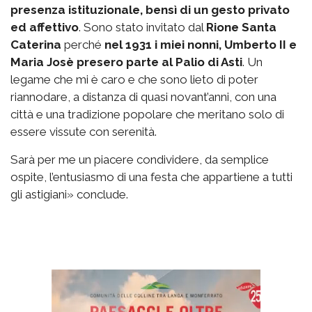
presenza istituzionale, bensì di un gesto privato
ed affettivo
. Sono stato invitato dal
Rione Santa
Caterina
perché
nel 1931 i miei nonni, Umberto II e
Maria Josè presero parte al Palio di Asti
. Un
legame che mi è caro e che sono lieto di poter
riannodare, a distanza di quasi novant’anni, con una
città e una tradizione popolare che meritano solo di
essere vissute con serenità.
Sarà per me un piacere condividere, da semplice
ospite, l’entusiasmo di una festa che appartiene a tutti
gli astigiani» conclude.