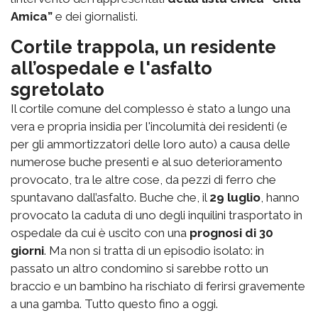
Amica”
e dei giornalisti.
Cortile trappola, un residente
all’ospedale e l'asfalto
sgretolato
Il cortile comune del complesso è stato a lungo una
vera e propria insidia per l'incolumità dei residenti (e
per gli ammortizzatori delle loro auto) a causa delle
numerose buche presenti e al suo deterioramento
provocato, tra le altre cose, da pezzi di ferro che
spuntavano dall’asfalto. Buche che, il
29 luglio
, hanno
provocato la caduta di uno degli inquilini trasportato in
ospedale da cui è uscito con una
prognosi di 30
giorni
. Ma non si tratta di un episodio isolato: in
passato un altro condomino si sarebbe rotto un
braccio e un bambino ha rischiato di ferirsi gravemente
a una gamba. Tutto questo fino a oggi.