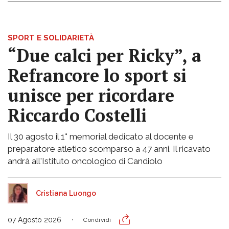
SPORT E SOLIDARIETÀ
“Due calci per Ricky”, a
Refrancore lo sport si
unisce per ricordare
Riccardo Costelli
Il 30 agosto il 1° memorial dedicato al docente e
preparatore atletico scomparso a 47 anni. Il ricavato
andrà all'Istituto oncologico di Candiolo
Cristiana Luongo
07 Agosto 2026
Condividi