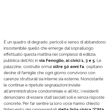
È un quadro di degrado, pericoli e senso di abbandono
insostenibile quello che emerge dal sopralluogo
effettuato questa mattina nei complessi di edilizia
pubblica dell'Atc in
via Fenoglio, ai civici 1, 3 e 5
. Le
palazzine, costruite ormai
oltre 50 anni fa
, ospitano
decine di famiglie che ogni giorno convivono con
carenze strutturali sia interne sia esterne. Nonostante
le continue e ripetute segnalazioni inviate
all'amministratore condominiale e all'Atc, i residenti
denunciano di essere stati lasciati soli e senza risposte
concrete. Per far sentire la loro voce hanno chiesto
l’intervento dei rappresentati
della lista civica “Città