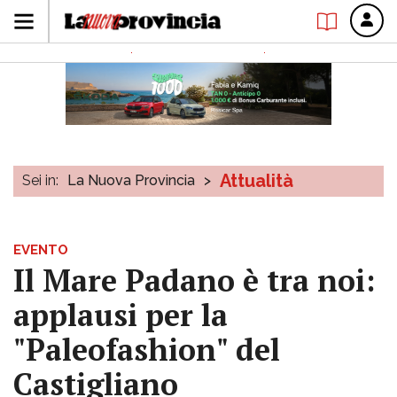
Attualità
Sei in:
La Nuova Provincia
>
EVENTO
Il Mare Padano è tra noi:
applausi per la
"Paleofashion" del
Castigliano