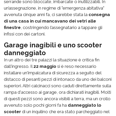
serrande sono bloccate, imbarcate o inutilizzabili. In
un’assegnazione, in regime di "emergenza abitativa"
avvenuta cinque anni fa, ci sarebbe stata la
consegna
di una casa in cui mancavano dei vetri alle
finestre
, costringendo l’assegnatario a tappare gli
infissi con dei cartoni.
Garage inagibili e uno scooter
danneggiato
In un altro dei tre palazzi la situazione è critica fin
dall'ingresso. Il
22 maggio
si è reso necessario
installare un'impalcatura di sicurezza a seguito del
distacco di pesanti pezzi di intonaco da uno dei balconi
superiori. Altri calcinacci sono caduti direttamente sulla
rampa d'accesso ai garage, ora dichiarati inagibili. Molti
di questi pezzi sono ancora visibili a terra, ma un crollo
avvenuto solo pochi giorni fa ha
danneggiato lo
scooter
di un inquilino che era stato parcheggiato nel