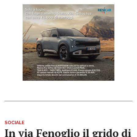
SOCIALE
In via Fenoglio il grido di