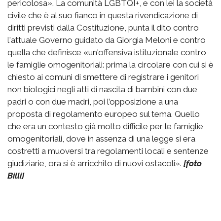
pericolosa». La comunità LGBTQI+, e con lei la società
civile che è al suo fianco in questa rivendicazione di
diritti previsti dalla Costituzione, punta il dito contro
l'attuale Governo guidato da Giorgia Meloni e contro
quella che definisce «un'offensiva istituzionale contro
le famiglie omogenitoriali: prima la circolare con cui si è
chiesto ai comuni di smettere di registrare i genitori
non biologici negli atti di nascita di bambini con due
padri o con due madri, poi l’opposizione a una
proposta di regolamento europeo sul tema. Quello
che era un contesto già molto difficile per le famiglie
omogenitoriali, dove in assenza di una legge si era
costretti a muoversi tra regolamenti locali e sentenze
giudiziarie, ora si è arricchito di nuovi ostacoli».
[foto
Billi]