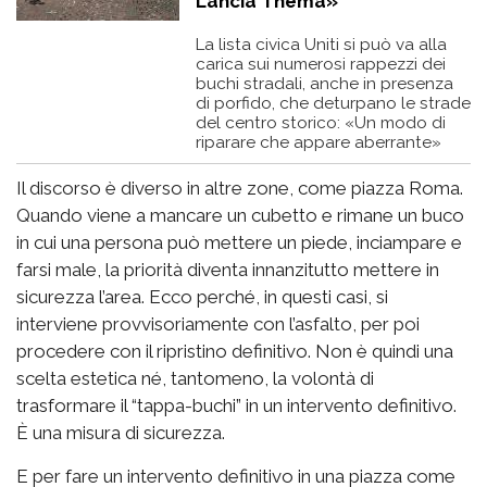
Lancia Thema»
La lista civica Uniti si può va alla
carica sui numerosi rappezzi dei
buchi stradali, anche in presenza
di porfido, che deturpano le strade
del centro storico: «Un modo di
riparare che appare aberrante»
Il discorso è diverso in altre zone, come piazza Roma.
Quando viene a mancare un cubetto e rimane un buco
in cui una persona può mettere un piede, inciampare e
farsi male, la priorità diventa innanzitutto mettere in
sicurezza l’area. Ecco perché, in questi casi, si
interviene provvisoriamente con l’asfalto, per poi
procedere con il ripristino definitivo. Non è quindi una
scelta estetica né, tantomeno, la volontà di
trasformare il “tappa-buchi” in un intervento definitivo.
È una misura di sicurezza.
E per fare un intervento definitivo in una piazza come