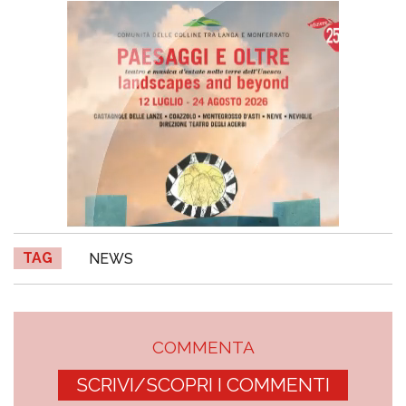
TAG
NEWS
COMMENTA
SCRIVI/SCOPRI I COMMENTI