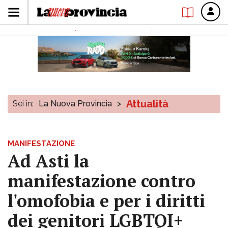
Attualità
Sei in:
La Nuova Provincia
>
MANIFESTAZIONE
Ad Asti la
manifestazione contro
l'omofobia e per i diritti
dei genitori LGBTQI+