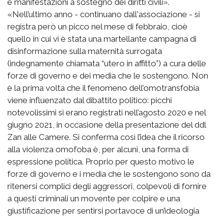
e manifestazioni a sostegno dei diritti civili».
«Nell’ultimo anno - continuano dall'associazione - si
registra però un picco nel mese di febbraio, cioè
quello in cui vi è stata una martellante campagna di
disinformazione sulla maternità surrogata
(indegnamente chiamata “utero in affitto”) a cura delle
forze di governo e dei media che le sostengono. Non
è la prima volta che il fenomeno dell’omotransfobia
viene influenzato dal dibattito politico: picchi
notevolissimi si erano registrati nell’agosto 2020 e nel
giugno 2021, in occasione della presentazione del ddl
Zan alle Camere. Si conferma così l’idea che il ricorso
alla violenza omofoba è, per alcuni, una forma di
espressione politica. Proprio per questo motivo le
forze di governo e i media che le sostengono sono da
ritenersi complici degli aggressori, colpevoli di fornire
a questi criminali un movente per colpire e una
giustificazione per sentirsi portavoce di un’ideologia