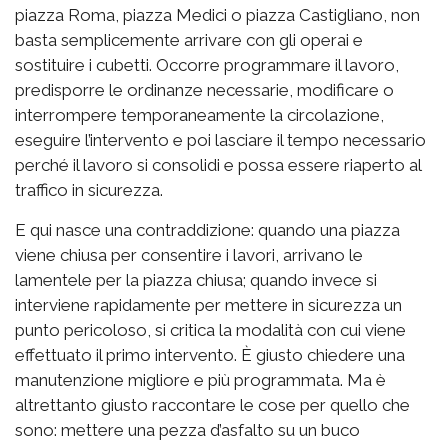
piazza Roma, piazza Medici o piazza Castigliano, non
basta semplicemente arrivare con gli operai e
sostituire i cubetti. Occorre programmare il lavoro,
predisporre le ordinanze necessarie, modificare o
interrompere temporaneamente la circolazione,
eseguire l’intervento e poi lasciare il tempo necessario
perché il lavoro si consolidi e possa essere riaperto al
traffico in sicurezza.
E qui nasce una contraddizione: quando una piazza
viene chiusa per consentire i lavori, arrivano le
lamentele per la piazza chiusa; quando invece si
interviene rapidamente per mettere in sicurezza un
punto pericoloso, si critica la modalità con cui viene
effettuato il primo intervento. È giusto chiedere una
manutenzione migliore e più programmata. Ma è
altrettanto giusto raccontare le cose per quello che
sono: mettere una pezza d’asfalto su un buco