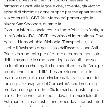
fantasmi davanti alla legge e che, sovente, già vivono
episodi di discriminazione proprio perché appartenenti
alla comunità LGBTQI+. Mercoledì pomeriggio, in
piazza San Secondo, durante la
Giornata internazionale contro l'omofobia, la bifobia, la
transfobia (o IDAHOBIT, acronimo di International Day
Against Homophobia, Biphobia, Transphobia), si è
svolto il flashmob organizzato dall'associazione Asti
Pride. Un momento per riflettere e chiedere non solo
diritti, ma anche la rimozione degli ostacoli, spesso
culturali prima che legali, che impediscono alle famiglie
arcobaleno la possibilità di essere riconosciute in
maniera completa a cominciare dalla trascrizione dei
loro figli alle anagrafi dei Comuni. «Anche i nostri figli
meritano due genitori», «Giù le mani dai nostri figli» e
altri cartelli sono stati esposti davanti al municipio di
Asti mentre la manifestazione procedeva nonostante il