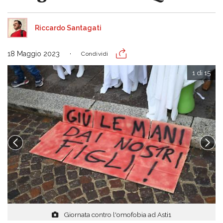
Riccardo Santagati
18 Maggio 2023
Condividi
1 di 15
Giornata contro l'omofobia ad Asti1