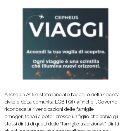
Anche da Asti è stato lanciato l'appello della società
civile e della comunità LGBTQI+ affinché il Governo
riconosca le rivendicazioni delle famiglie
omogenitoriali a poter cresce un figlio che abbia gli
stessi diritti di quelli delle "famiglie tradizionali". Diritti
chiesti da persone che non vogliono essere dei