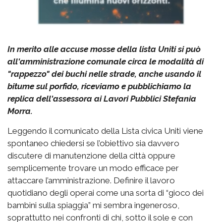
In merito alle accuse mosse della lista Uniti si può
all'amministrazione comunale circa le modalità di
"rappezzo" dei buchi nelle strade, anche usando il
bitume sul porfido, riceviamo e pubblichiamo la
replica dell'assessora ai Lavori Pubblici Stefania
Morra.
Leggendo il comunicato della Lista civica Uniti viene
spontaneo chiedersi se l’obiettivo sia davvero
discutere di manutenzione della città oppure
semplicemente trovare un modo efficace per
attaccare l’amministrazione. Definire il lavoro
quotidiano degli operai come una sorta di “gioco dei
bambini sulla spiaggia” mi sembra ingeneroso,
soprattutto nei confronti di chi, sotto il sole e con