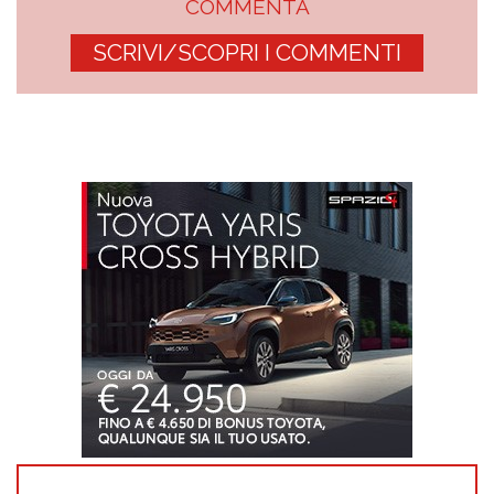
COMMENTA
SCRIVI/SCOPRI I COMMENTI