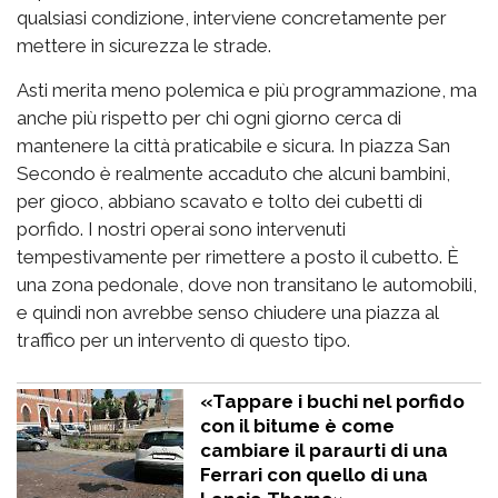
qualsiasi condizione, interviene concretamente per
mettere in sicurezza le strade.
Asti merita meno polemica e più programmazione, ma
anche più rispetto per chi ogni giorno cerca di
mantenere la città praticabile e sicura. In piazza San
Secondo è realmente accaduto che alcuni bambini,
per gioco, abbiano scavato e tolto dei cubetti di
porfido. I nostri operai sono intervenuti
tempestivamente per rimettere a posto il cubetto. È
una zona pedonale, dove non transitano le automobili,
e quindi non avrebbe senso chiudere una piazza al
traffico per un intervento di questo tipo.
«Tappare i buchi nel porfido
con il bitume è come
cambiare il paraurti di una
Ferrari con quello di una