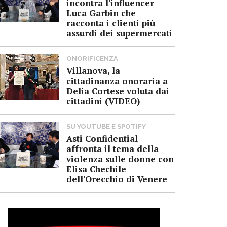
incontra l'influencer
Luca Garbin che
racconta i clienti più
assurdi dei supermercati
ONORIFICENZA
Villanova, la
cittadinanza onoraria a
Delia Cortese voluta dai
cittadini (VIDEO)
SU YOUTUBE E SPOTIFY
Asti Confidential
affronta il tema della
violenza sulle donne con
Elisa Chechile
dell'Orecchio di Venere