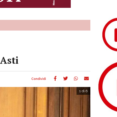
Asti
1 di 6