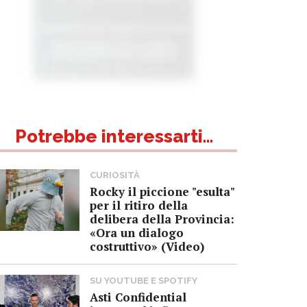
Potrebbe interessarti...
CURIOSITÀ
Rocky il piccione "esulta"
per il ritiro della
delibera della Provincia:
«Ora un dialogo
costruttivo» (Video)
SU YOUTUBE E SPOTIFY
Asti Confidential