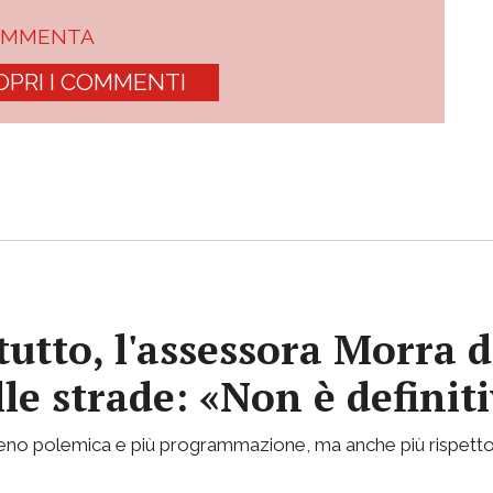
OMMENTA
OPRI I COMMENTI
tutto, l'assessora Morra d
lle strade: «Non è definit
 meno polemica e più programmazione, ma anche più rispetto