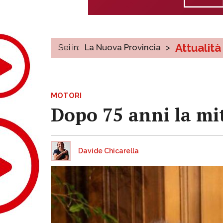
Attualità
Sei in:
La Nuova Provincia
>
MOTORI
Dopo 75 anni la mit
Davide Chicarella