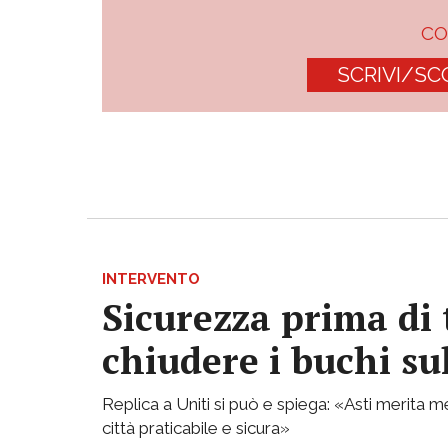
C
SCRIVI/SC
INTERVENTO
Sicurezza prima di 
chiudere i buchi su
Replica a Uniti si può e spiega: «Asti merita
città praticabile e sicura»