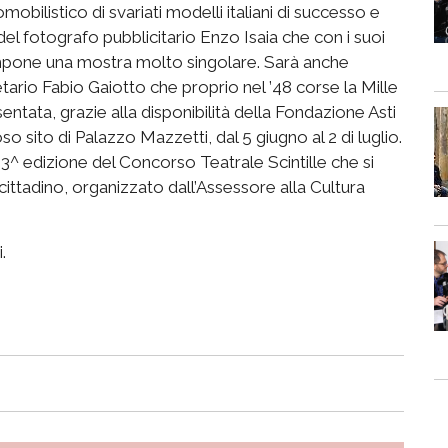
mobilistico di svariati modelli italiani di successo e
 del fotografo pubblicitario Enzo Isaia che con i suoi
compone una mostra molto singolare. Sarà anc
h
e
etario Fabio
Gaiotto
che proprio nel ’48 corse la Mille
ntata, grazie alla disponibilità della Fondazione Asti
o sito di Palazzo Mazzetti, dal 5 giugno al 2 di luglio.
 13^ edizione del Concorso Teatrale Scintille che si
 cittadino, organizzato dall’Assessore alla Cultura
.