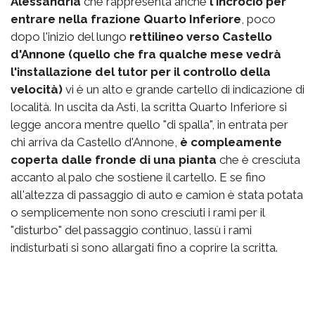
Alessandria
che rappresenta anche
l'incrocio per
entrare nella frazione Quarto Inferiore
, poco
dopo l'inizio del lungo
rettilineo verso Castello
d'Annone (quello che fra qualche mese vedrà
l'installazione del tutor per il controllo della
velocità)
vi è un alto e grande cartello di indicazione di
località. In uscita da Asti, la scritta Quarto Inferiore si
legge ancora mentre quello "di spalla", in entrata per
chi arriva da Castello d'Annone,
è compleamente
coperta dalle fronde di una pianta
che è cresciuta
accanto al palo che sostiene il cartello. E se fino
all'altezza di passaggio di auto e camion è stata potata
o semplicemente non sono cresciuti i rami per il
"disturbo" del passaggio continuo, lassù i rami
indisturbati si sono allargati fino a coprire la scritta.