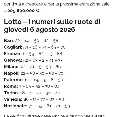
continua a crescere e per la prossima estrazione sale
a
205.800.000 €
.
Lotto – I numeri sulle ruote di
giovedì 6 agosto 2026
Bari:
22 – 44 – 50 – 62 – 58
Cagliari:
53 – 16 – 74 – 65 – 70
Firenze:
1 – 59 – 82 – 13 – 88
Genova:
52 – 63 – 2 – 41 – 33
Milano:
22 – 21 – 5 – 50 – 66
Napoli:
22 – 58 – 30 – 50 – 70
Palermo:
61 – 69 – 9 – 8 – 50
Roma:
7 – 65 – 52 – 38 – 84
Torino:
18 – 4 – 70 – 34 – 40
Venezia:
46 – 8 – 77 – 83 – 58
Nazionale:
71 – 53 – 61 – 21 – 59
La verifica ufficiale delle vincite è disponibile sul sito