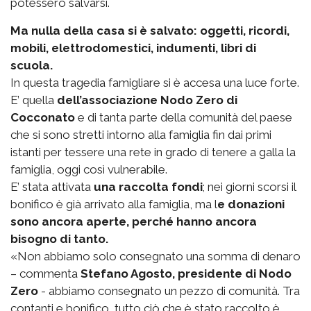
potessero salvarsi.
Ma nulla della casa si è salvato: oggetti, ricordi,
mobili, elettrodomestici, indumenti, libri di
scuola.
In questa tragedia famigliare si è accesa una luce forte.
E’ quella
dell’associazione Nodo Zero di
Cocconato
e di tanta parte della comunità del paese
che si sono stretti intorno alla famiglia fin dai primi
istanti per tessere una rete in grado di tenere a galla la
famiglia, oggi così vulnerabile.
E’ stata attivata
una raccolta fondi
; nei giorni scorsi il
bonifico è già arrivato alla famiglia, ma l
e donazioni
sono ancora aperte, perché hanno ancora
bisogno di tanto.
«Non abbiamo solo consegnato una somma di denaro
– commenta
Stefano Agosto, presidente di Nodo
Zero
- abbiamo consegnato un pezzo di comunità. Tra
contanti e bonifico, tutto ciò che è stato raccolto è