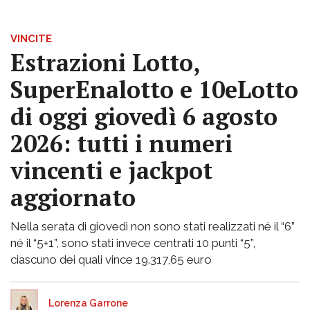
VINCITE
Estrazioni Lotto,
SuperEnalotto e 10eLotto
di oggi giovedì 6 agosto
2026: tutti i numeri
vincenti e jackpot
aggiornato
Nella serata di giovedì non sono stati realizzati né il “6”
né il “5+1”, sono stati invece centrati 10 punti “5”,
ciascuno dei quali vince 19.317,65 euro
Lorenza Garrone