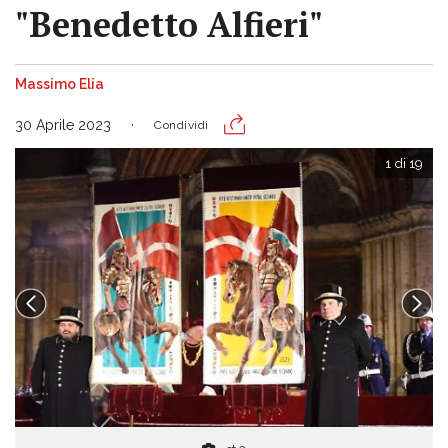
"Benedetto Alfieri"
Massimo Elia
30 Aprile 2023
Condividi
1 di 19