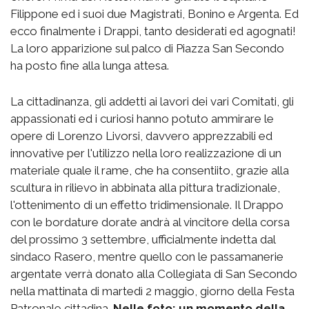
Filippone ed i suoi due Magistrati, Bonino e Argenta. Ed
ecco finalmente i Drappi, tanto desiderati ed agognati!
La loro apparizione sul palco di Piazza San Secondo
ha posto fine alla lunga attesa.
La cittadinanza, gli addetti ai lavori dei vari Comitati, gli
appassionati ed i curiosi hanno potuto ammirare le
opere di Lorenzo Livorsi, davvero apprezzabili ed
innovative per l'utilizzo nella loro realizzazione di un
materiale quale il rame, che ha consentiito, grazie alla
scultura in rilievo in abbinata alla pittura tradizionale,
l'ottenimento di un effetto tridimensionale. Il Drappo
con le bordature dorate andrà al vincitore della corsa
del prossimo 3 settembre, ufficialmente indetta dal
sindaco Rasero, mentre quello con le passamanerie
argentate verrà donato alla Collegiata di San Secondo
nella mattinata di martedì 2 maggio, giorno della Festa
Patronale cittadina.
Nelle foto: un momento della