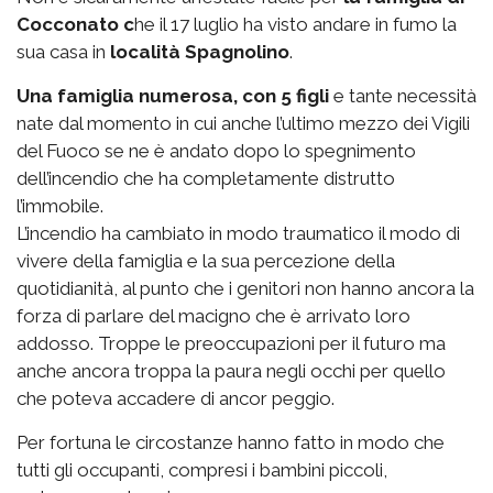
Cocconato c
he il 17 luglio ha visto andare in fumo la
sua casa in
località Spagnolino
.
Una famiglia numerosa, con 5 figli
e tante necessità
nate dal momento in cui anche l’ultimo mezzo dei Vigili
del Fuoco se ne è andato dopo lo spegnimento
dell’incendio che ha completamente distrutto
l’immobile.
L’incendio ha cambiato in modo traumatico il modo di
vivere della famiglia e la sua percezione della
quotidianità, al punto che i genitori non hanno ancora la
forza di parlare del macigno che è arrivato loro
addosso. Troppe le preoccupazioni per il futuro ma
anche ancora troppa la paura negli occhi per quello
che poteva accadere di ancor peggio.
Per fortuna le circostanze hanno fatto in modo che
tutti gli occupanti, compresi i bambini piccoli,