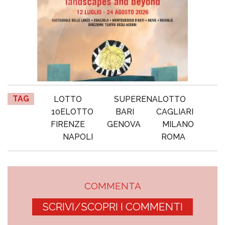
TAG
LOTTO
SUPERENALOTTO
10ELOTTO
BARI
CAGLIARI
FIRENZE
GENOVA
MILANO
NAPOLI
ROMA
COMMENTA
SCRIVI/SCOPRI I COMMENTI