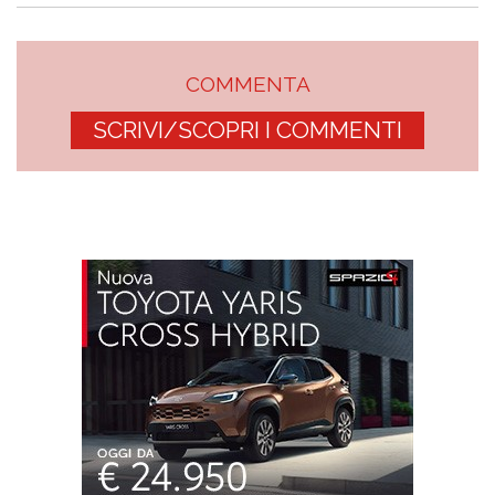
COMMENTA
SCRIVI/SCOPRI I COMMENTI