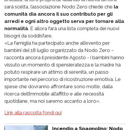
sarà scelta, l’associazione Nodo Zero chiede che
la
comunità dia ancora il suo contributo per gli
arredi e ogni altro oggetto serva per tornare alla
normalità
. E allora farà una lista completa dei nuovi
bisogni da soddisfare.
«La famiglia ha partecipato anche all’evento per
bambini del 18 luglio organizzato da Nodo Zero –
racconta ancora il presidente Agosto - i bambini hanno
vissuto un momento di spensieratezza e la madre ha
potuto respirare un attimo di serenità, un passo
importante nel percorso di ricostruzione emotiva. Le
spese che dovranno affrontare sono molte, dalla
ricerca dell’immobile all’affitto e alle necessità
quotidiane, ma noi saremo accanto a loro».
Link alla raccolta fondi qui
Incendio a Spagnolino: Nodo