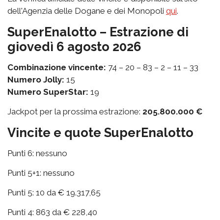
dell'Agenzia delle Dogane e dei Monopoli
qui
.
SuperEnalotto – Estrazione di
giovedì 6 agosto 2026
Combinazione vincente:
74 – 20 – 83 – 2 – 11 – 33
Numero Jolly:
15
Numero SuperStar:
19
Jackpot per la prossima estrazione:
205.800.000 €
Vincite e quote SuperEnalotto
Punti 6: nessuno
Punti 5+1: nessuno
Punti 5: 10 da € 19.317,65
Punti 4: 863 da € 228,40