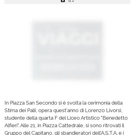
st 2
In Piazza San Secondo si è svolta la cerimonia della
Stima dei Palii, opera quest'anno di Lorenzo Livorsi,
studente della quarta F del Liceo Artistico "Benedetto
Alfieri". Alle 21, in Piazza Cattedrale, si sono ritrovati il
Gruppo del Capitano, gli sbandieratori dell’A.S.T.A. e i