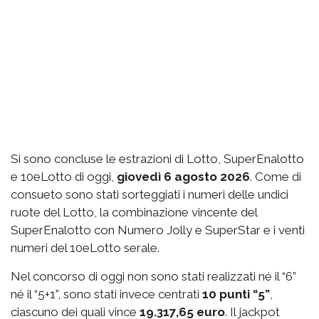
Si sono concluse le estrazioni di Lotto, SuperEnalotto
e 10eLotto di oggi,
giovedì 6 agosto 2026
. Come di
consueto sono stati sorteggiati i numeri delle undici
ruote del Lotto, la combinazione vincente del
SuperEnalotto con Numero Jolly e SuperStar e i venti
numeri del 10eLotto serale.
Nel concorso di oggi non sono stati realizzati né il “6”
né il “5+1”, sono stati invece centrati
10 punti “5”
,
ciascuno dei quali vince
19.317,65 euro
. Il jackpot