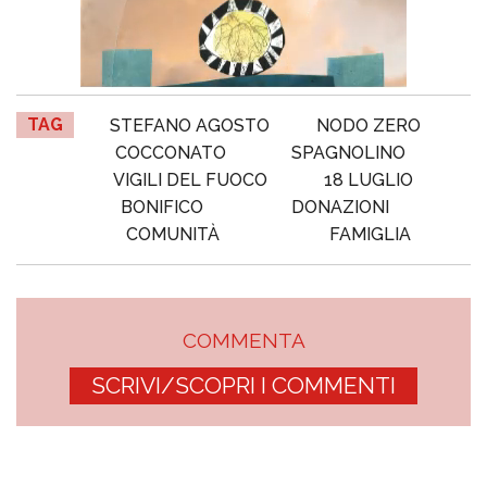
TAG
STEFANO AGOSTO
NODO ZERO
COCCONATO
SPAGNOLINO
VIGILI DEL FUOCO
18 LUGLIO
BONIFICO
DONAZIONI
COMUNITÀ
FAMIGLIA
COMMENTA
SCRIVI/SCOPRI I COMMENTI