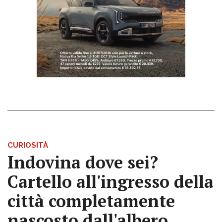
CURIOSITÀ
Indovina dove sei?
Cartello all'ingresso della
città completamente
nascosto dall'albero