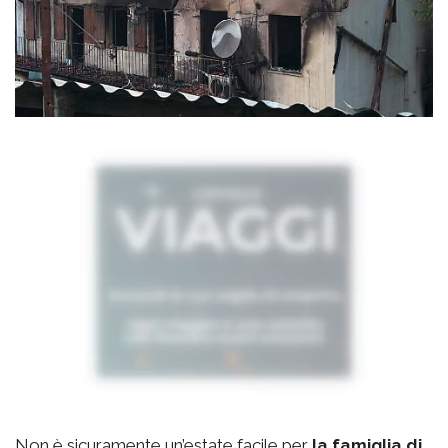
Non è sicuramente un’estate facile per
la famiglia di