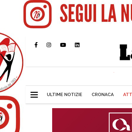
ULTIME NOTIZIE
CRONACA
ATT