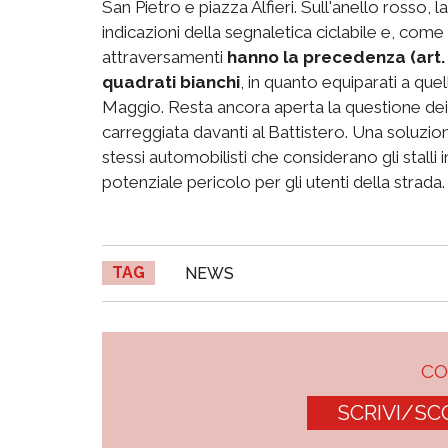
San Pietro e piazza Alfieri. Sull'anello rosso, l
indicazioni della segnaletica ciclabile e, come
attraversamenti
hanno la precedenza (art.
quadrati bianchi
, in quanto equiparati a qu
Maggio. Resta ancora aperta la questione dei 
carreggiata davanti al Battistero. Una soluzion
stessi automobilisti che considerano gli stalli
potenziale pericolo per gli utenti della strada
TAG
NEWS
C
SCRIVI/SC