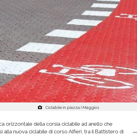
Ciclabile in piazza I Maggio1
a orizzontale della corsia ciclabile ad anello che
lla nuova ciclabile di corso Alfieri, tra il Battistero di