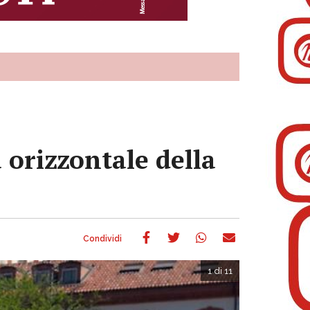
 orizzontale della
1 di 11