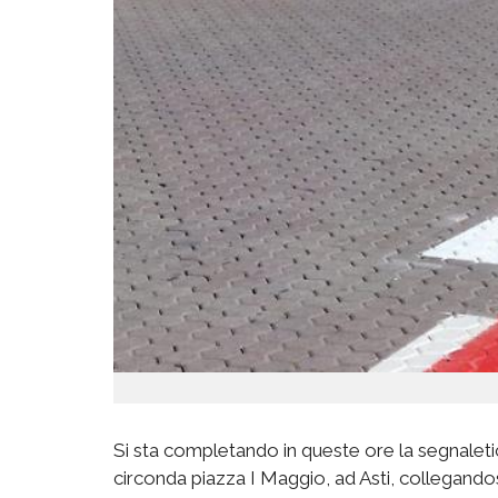
Si sta completando in queste ore la segnaletic
circonda piazza I Maggio, ad Asti, collegandosi a