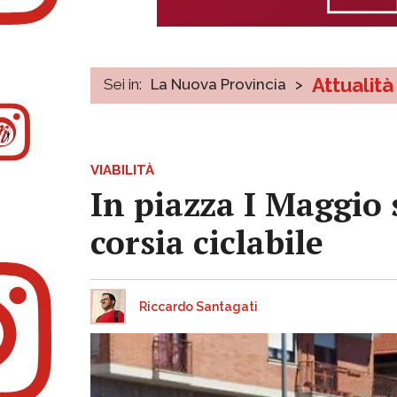
Attualità
Sei in:
La Nuova Provincia
>
VIABILITÀ
In piazza I Maggio 
corsia ciclabile
Riccardo Santagati