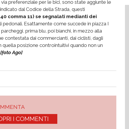
a via preferenziale per le bici, sono state aggiunte le
 indicato dal Codice della Strada, questi
40 comma 11) se segnalati medianti dei
elli pedonali. Esattamente come succede in piazza I
parcheggi, prima blu, poi bianchi, in mezzo alla
e contestata dai commercianti, dai ciclisti, dagli
 in quella posizione controintuitivi quando non un
.
[foto Ago]
OMMENTA
OPRI I COMMENTI