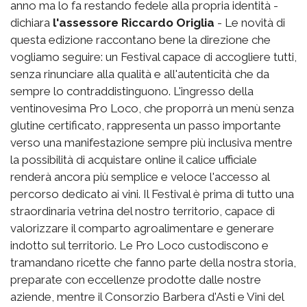
anno ma lo fa restando fedele alla propria identità -
dichiara
l'assessore Riccardo Origlia
- Le novità di
questa edizione raccontano bene la direzione che
vogliamo seguire: un Festival capace di accogliere tutti,
senza rinunciare alla qualità e all'autenticità che da
sempre lo contraddistinguono. L'ingresso della
ventinovesima Pro Loco, che proporrà un menù senza
glutine certificato, rappresenta un passo importante
verso una manifestazione sempre più inclusiva mentre
la possibilità di acquistare online il calice ufficiale
renderà ancora più semplice e veloce l'accesso al
percorso dedicato ai vini. Il Festival è prima di tutto una
straordinaria vetrina del nostro territorio, capace di
valorizzare il comparto agroalimentare e generare
indotto sul territorio. Le Pro Loco custodiscono e
tramandano ricette che fanno parte della nostra storia,
preparate con eccellenze prodotte dalle nostre
aziende, mentre il Consorzio Barbera d'Asti e Vini del