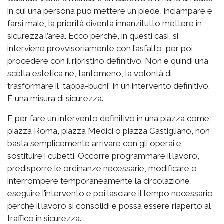
in cui una persona può mettere un piede, inciampare e
farsi male, la priorità diventa innanzitutto mettere in
sicurezza l’area. Ecco perché, in questi casi, si
interviene provvisoriamente con l’asfalto, per poi
procedere con il ripristino definitivo. Non è quindi una
scelta estetica né, tantomeno, la volontà di
trasformare il “tappa-buchi” in un intervento definitivo.
È una misura di sicurezza.
E per fare un intervento definitivo in una piazza come
piazza Roma, piazza Medici o piazza Castigliano, non
basta semplicemente arrivare con gli operai e
sostituire i cubetti. Occorre programmare il lavoro,
predisporre le ordinanze necessarie, modificare o
interrompere temporaneamente la circolazione,
eseguire l’intervento e poi lasciare il tempo necessario
perché il lavoro si consolidi e possa essere riaperto al
traffico in sicurezza.