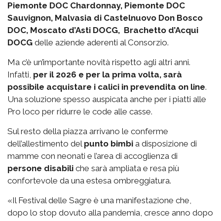
Piemonte DOC Chardonnay, Piemonte DOC
Sauvignon, Malvasia di Castelnuovo Don Bosco
DOC, Moscato d’Asti DOCG, Brachetto d’Acqui
DOCG
delle aziende aderenti al Consorzio.
Ma c’è un’importante novità rispetto agli altri anni.
Infatti,
per il 2026 e per la prima volta, sarà
possibile acquistare i calici in prevendita on line
.
Una soluzione spesso auspicata anche per i piatti alle
Pro loco per ridurre le code alle casse.
Sul resto della piazza arrivano le conferme
dell’allestimento del
punto bimbi
a disposizione di
mamme con neonati e l’area di accoglienza di
persone disabili
che sarà ampliata e resa più
confortevole da una estesa ombreggiatura.
«Il Festival delle Sagre è una manifestazione che,
dopo lo stop dovuto alla pandemia, cresce anno dopo