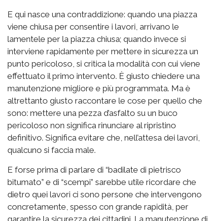
E qui nasce una contraddizione: quando una piazza
viene chiusa per consentire i lavori, arrivano le
lamentele per la piazza chiusa; quando invece si
interviene rapidamente per mettere in sicurezza un
punto pericoloso, si critica la modalità con cui viene
effettuato il primo intervento. È giusto chiedere una
manutenzione migliore e più programmata. Ma è
altrettanto giusto raccontare le cose per quello che
sono: mettere una pezza d’asfalto su un buco
pericoloso non significa rinunciare al ripristino
definitivo. Significa evitare che, nell’attesa dei lavori,
qualcuno si faccia male.
E forse prima di parlare di “badilate di pietrisco
bitumato” e di “scempi” sarebbe utile ricordare che
dietro quei lavori ci sono persone che intervengono
concretamente, spesso con grande rapidità, per
garantire la sicurezza dei cittadini. La manutenzione di