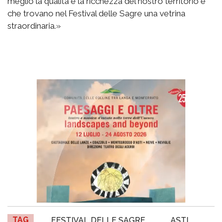
meglio la qualità e la ricchezza del nostro territorio e
che trovano nel Festival delle Sagre una vetrina
straordinaria.»
TAG
FESTIVAL DELLE SAGRE
ASTI