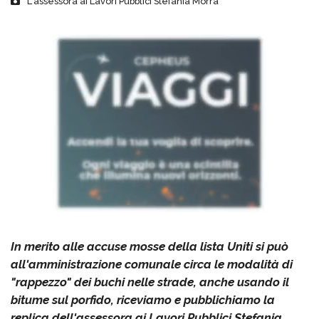
L'assessora ai Lavori Pubblici Stefania Morra
In merito alle accuse mosse della lista Uniti si può
all'amministrazione comunale circa le modalità di
"rappezzo" dei buchi nelle strade, anche usando il
bitume sul porfido, riceviamo e pubblichiamo la
replica dell'assessora ai Lavori Pubblici Stefania