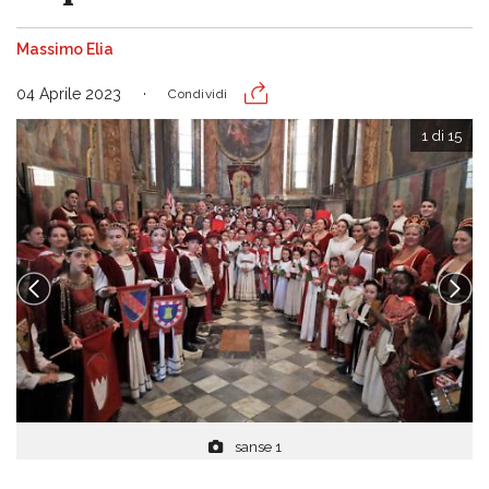
Massimo Elia
04 Aprile 2023
Condividi
1 di 15
sanse 1