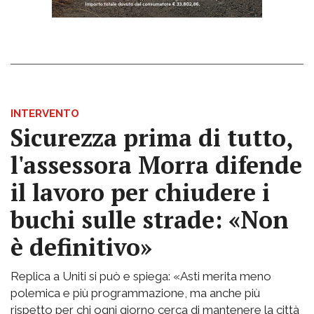
INTERVENTO
Sicurezza prima di tutto,
l'assessora Morra difende
il lavoro per chiudere i
buchi sulle strade: «Non
è definitivo»
Replica a Uniti si può e spiega: «Asti merita meno
polemica e più programmazione, ma anche più
rispetto per chi ogni giorno cerca di mantenere la città