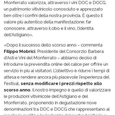
Monferrato valorizza, attraverso i vini DOC e DOCG,
un patrimonio vitivinicolo conosciuto e apprezzato
ben oltre i confini della nostra provincia. È questo il
valore più autentico della manifestazione: far
conoscere, attraverso il cibo e il vino, l'identità
dell'Astigiano».
«Dopo il successo dello scorso anno – commenta
Filippo Mobrici
, Presidente del Consorzio Barbera
d'Asti e Vini del Monferrato – abbiamo deciso di
introdurre la prevendita online del calice per offrire un
servizio in più ai visitatori. L'obiettivo è ridurre i tempi di
attesa e rendere ancora più piacevole l'esperienza del
Festival,
senza modificare i prezzi rispetto allo
scorso anno
. Il nostro impegno è quello di valorizzare
le produzioni vitivinicole dell'Astigiano e del
Monferrato, proponendo in degustazione nove
denominazioni tra DOC e DOCG che rappresentano al