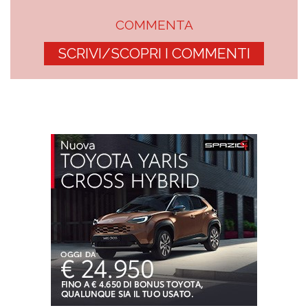
COMMENTA
SCRIVI/SCOPRI I COMMENTI