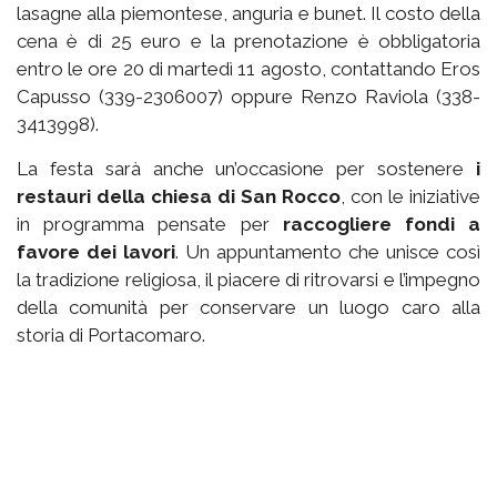
lasagne alla piemontese, anguria e bunet. Il costo della
cena è di 25 euro e la prenotazione è obbligatoria
entro le ore 20 di martedì 11 agosto, contattando Eros
Capusso (339-2306007) oppure Renzo Raviola (338-
3413998).
La festa sarà anche un’occasione per sostenere
i
restauri della chiesa di San Rocco
, con le iniziative
in programma pensate per
raccogliere fondi a
favore dei lavori
. Un appuntamento che unisce così
la tradizione religiosa, il piacere di ritrovarsi e l’impegno
della comunità per conservare un luogo caro alla
storia di Portacomaro.