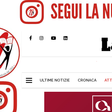
ULTIME NOTIZIE
CRONACA
ATT