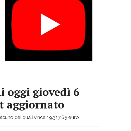
i oggi giovedì 6
ot aggiornato
ciascuno dei quali vince 19.317,65 euro