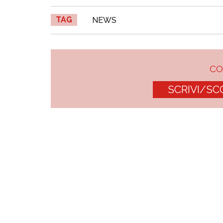
TAG
NEWS
C
SCRIVI/SC