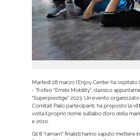
Martedì 28 marzo l’Enjoy Center ha ospitato la
- Trofeo “Errebi Mobility”, classico appuntame
“Superprestige” 2023. Un evento organizzato 
Comitati Palio partecipanti, ha proposto la vitt
volta il proprio nome sull’albo d’oro della 
e 2010.
Gli 8 “ramarri” finalisti hanno saputo mettere i