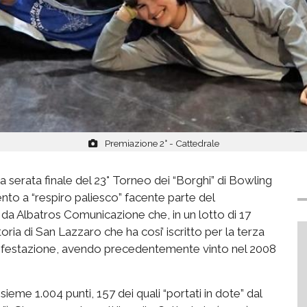
Premiazione 2° - Cattedrale
 serata finale del 23° Torneo dei “Borghi” di Bowling
nto a “respiro paliesco” facente parte del
da Albatros Comunicazione che, in un lotto di 17
oria di San Lazzaro che ha cosi’ iscritto per la terza
manifestazione, avendo precedentemente vinto nel 2008
nsieme 1.004 punti, 157 dei quali “portati in dote” dal