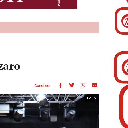
zaro
1 di 6