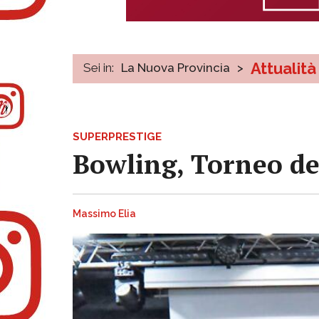
Attualità
Sei in:
La Nuova Provincia
>
SUPERPRESTIGE
Bowling, Torneo de
Massimo Elia