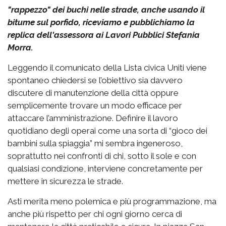
"rappezzo" dei buchi nelle strade, anche usando il
bitume sul porfido, riceviamo e pubblichiamo la
replica dell'assessora ai Lavori Pubblici Stefania
Morra.
Leggendo il comunicato della Lista civica Uniti viene
spontaneo chiedersi se l’obiettivo sia davvero
discutere di manutenzione della città oppure
semplicemente trovare un modo efficace per
attaccare l’amministrazione. Definire il lavoro
quotidiano degli operai come una sorta di “gioco dei
bambini sulla spiaggia” mi sembra ingeneroso,
soprattutto nei confronti di chi, sotto il sole e con
qualsiasi condizione, interviene concretamente per
mettere in sicurezza le strade.
Asti merita meno polemica e più programmazione, ma
anche più rispetto per chi ogni giorno cerca di