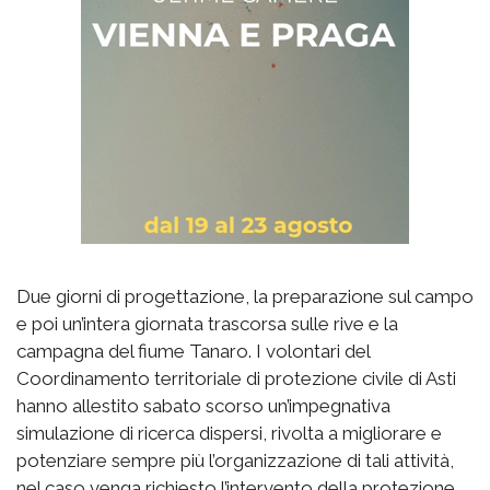
Due giorni di progettazione, la preparazione sul campo
e poi un’intera giornata trascorsa sulle rive e la
campagna del fiume Tanaro. I volontari del
Coordinamento territoriale di protezione civile di Asti
hanno allestito sabato scorso un’impegnativa
simulazione di ricerca dispersi, rivolta a migliorare e
potenziare sempre più l’organizzazione di tali attività,
nel caso venga richiesto l’intervento della protezione