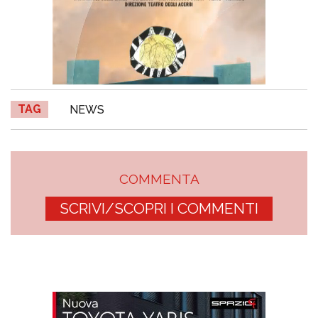
TAG
NEWS
COMMENTA
SCRIVI/SCOPRI I COMMENTI