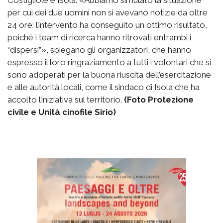
Costigliole e Isola. «Abbiamo simulato la situazione
per cui dei due uomini non si avevano notizie da oltre
24 ore: l’intervento ha conseguito un ottimo risultato,
poiché i team di ricerca hanno ritrovati entrambi i
“dispersi”», spiegano gli organizzatori, che hanno
espresso il loro ringraziamento a tutti i volontari che si
sono adoperati per la buona riuscita dell’esercitazione
e alle autorità locali, come il sindaco di Isola che ha
accolto l’iniziativa sul territorio.
(Foto Protezione
civile e Unità cinofile Sirio)