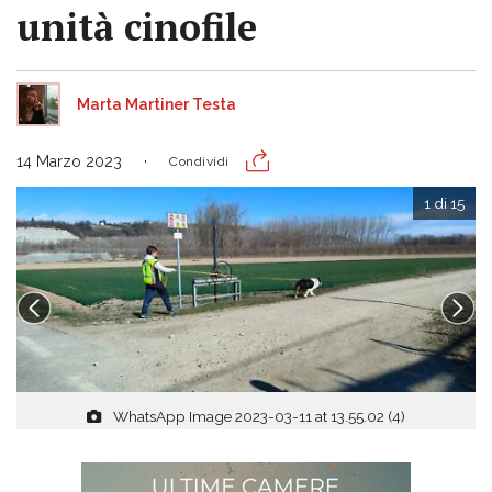
unità cinofile
Marta Martiner Testa
14 Marzo 2023
Condividi
1 di 15
WhatsApp Image 2023-03-11 at 13.55.02 (4)