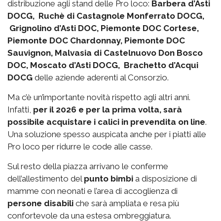
distribuzione agli stand delle Pro loco:
Barbera d’Asti
DOCG, Ruchè di Castagnole Monferrato DOCG,
Grignolino d’Asti DOC, Piemonte DOC Cortese,
Piemonte DOC Chardonnay, Piemonte DOC
Sauvignon, Malvasia di Castelnuovo Don Bosco
DOC, Moscato d’Asti DOCG, Brachetto d’Acqui
DOCG
delle aziende aderenti al Consorzio.
Ma c’è un’importante novità rispetto agli altri anni.
Infatti,
per il 2026 e per la prima volta, sarà
possibile acquistare i calici in prevendita on line
.
Una soluzione spesso auspicata anche per i piatti alle
Pro loco per ridurre le code alle casse.
Sul resto della piazza arrivano le conferme
dell’allestimento del
punto bimbi
a disposizione di
mamme con neonati e l’area di accoglienza di
persone disabili
che sarà ampliata e resa più
confortevole da una estesa ombreggiatura.