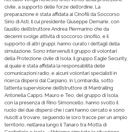
civile, a supporto delle forze dell’ordine. La
preparazione è stata affidata ai Cinofili da Soccorso
Sirio di Asti, il cui presidente Giuseppe Demarie, con
l’ausilio dell’istruttore Andrea Piermarino che da
decenni svolge attività di soccorso cinofilo, e il
supporto di altri gruppi, hanno curato i dettagli della
simulazione. Sono intervenuti il gruppo di volontari
della Protezione civile di Isola, il gruppo Eagle Security,
al quale è stata affidata la responsabilità delle
comunicazioni radio, e alcuni volontari specialisti in
ricerca dispersi dal Carpiano, in Lombardia, sotto
l’attenta supervisione dell’istruttore di Mantrailing
Antonella Cappo. Mauro e Teo, del gruppo di Isola,
con la presenza di Rino Simoncello, hanno svolto il
ruolo dei due dispersi che i cani hanno cercato e sono
riusciti a trovare, seguendo le loro tracce per un ampio
territorio, nell’area lungo il Tanaro tra Motta di