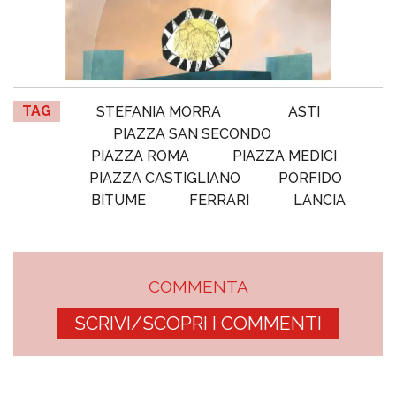
TAG
STEFANIA MORRA
ASTI
PIAZZA SAN SECONDO
PIAZZA ROMA
PIAZZA MEDICI
PIAZZA CASTIGLIANO
PORFIDO
BITUME
FERRARI
LANCIA
COMMENTA
SCRIVI/SCOPRI I COMMENTI