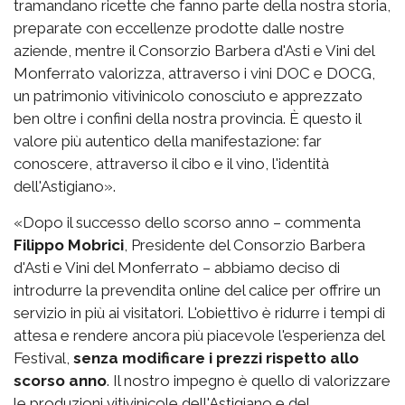
tramandano ricette che fanno parte della nostra storia,
preparate con eccellenze prodotte dalle nostre
aziende, mentre il Consorzio Barbera d'Asti e Vini del
Monferrato valorizza, attraverso i vini DOC e DOCG,
un patrimonio vitivinicolo conosciuto e apprezzato
ben oltre i confini della nostra provincia. È questo il
valore più autentico della manifestazione: far
conoscere, attraverso il cibo e il vino, l'identità
dell'Astigiano».
«Dopo il successo dello scorso anno – commenta
Filippo Mobrici
, Presidente del Consorzio Barbera
d'Asti e Vini del Monferrato – abbiamo deciso di
introdurre la prevendita online del calice per offrire un
servizio in più ai visitatori. L'obiettivo è ridurre i tempi di
attesa e rendere ancora più piacevole l'esperienza del
Festival,
senza modificare i prezzi rispetto allo
scorso anno
. Il nostro impegno è quello di valorizzare
le produzioni vitivinicole dell'Astigiano e del