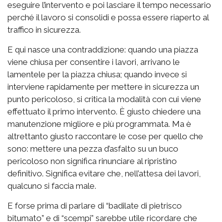
eseguire l’intervento e poi lasciare il tempo necessario
perché il lavoro si consolidi e possa essere riaperto al
traffico in sicurezza.
E qui nasce una contraddizione: quando una piazza
viene chiusa per consentire i lavori, arrivano le
lamentele per la piazza chiusa; quando invece si
interviene rapidamente per mettere in sicurezza un
punto pericoloso, si critica la modalità con cui viene
effettuato il primo intervento. È giusto chiedere una
manutenzione migliore e più programmata. Ma è
altrettanto giusto raccontare le cose per quello che
sono: mettere una pezza d’asfalto su un buco
pericoloso non significa rinunciare al ripristino
definitivo. Significa evitare che, nell’attesa dei lavori,
qualcuno si faccia male.
E forse prima di parlare di “badilate di pietrisco
bitumato” e di “scempi” sarebbe utile ricordare che