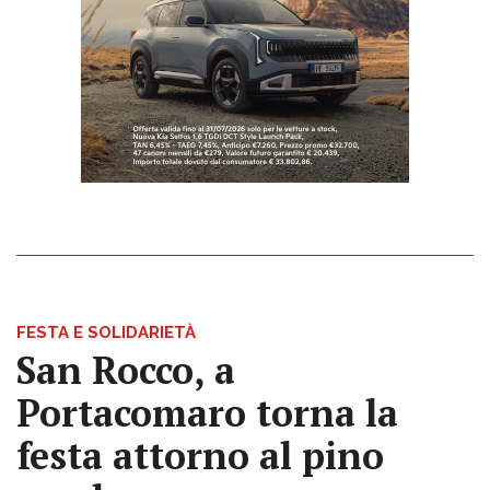
FESTA E SOLIDARIETÀ
San Rocco, a
Portacomaro torna la
festa attorno al pino