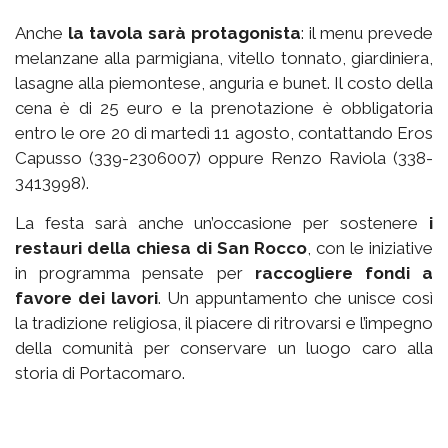
Anche
la tavola sarà protagonista
: il menu prevede
melanzane alla parmigiana, vitello tonnato, giardiniera,
lasagne alla piemontese, anguria e bunet. Il costo della
cena è di 25 euro e la prenotazione è obbligatoria
entro le ore 20 di martedì 11 agosto, contattando Eros
Capusso (339-2306007) oppure Renzo Raviola (338-
3413998).
La festa sarà anche un’occasione per sostenere
i
restauri della chiesa di San Rocco
, con le iniziative
in programma pensate per
raccogliere fondi a
favore dei lavori
. Un appuntamento che unisce così
la tradizione religiosa, il piacere di ritrovarsi e l’impegno
della comunità per conservare un luogo caro alla
storia di Portacomaro.