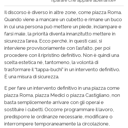
riparare che appare aberrante»
Il discorso è diverso in altre zone, come piazza Roma.
Quando viene a mancare un cubetto e rimane un buco
in cui una persona può mettere un piede, inciampare e
farsi male, la priorità diventa innanzitutto mettere in
sicurezza l’area. Ecco perché, in questi casi, si
interviene provvisoriamente con l’asfalto, per poi
procedere con il ripristino definitivo. Non è quindi una
scelta estetica né, tantomeno, la volontà di
trasformare il “tappa-buchi” in un intervento definitivo.
È una misura di sicurezza.
E per fare un intervento definitivo in una piazza come
piazza Roma, piazza Medici o piazza Castigliano, non
basta semplicemente arrivare con gli operai e
sostituire i cubetti. Occorre programmare il lavoro,
predisporre le ordinanze necessarie, modificare o
interrompere temporaneamente la circolazione,