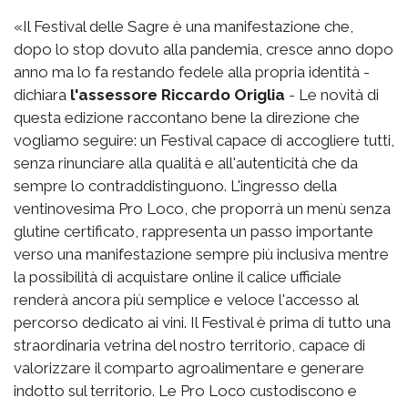
«Il Festival delle Sagre è una manifestazione che,
dopo lo stop dovuto alla pandemia, cresce anno dopo
anno ma lo fa restando fedele alla propria identità -
dichiara
l'assessore Riccardo Origlia
- Le novità di
questa edizione raccontano bene la direzione che
vogliamo seguire: un Festival capace di accogliere tutti,
senza rinunciare alla qualità e all'autenticità che da
sempre lo contraddistinguono. L'ingresso della
ventinovesima Pro Loco, che proporrà un menù senza
glutine certificato, rappresenta un passo importante
verso una manifestazione sempre più inclusiva mentre
la possibilità di acquistare online il calice ufficiale
renderà ancora più semplice e veloce l'accesso al
percorso dedicato ai vini. Il Festival è prima di tutto una
straordinaria vetrina del nostro territorio, capace di
valorizzare il comparto agroalimentare e generare
indotto sul territorio. Le Pro Loco custodiscono e