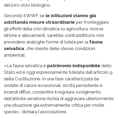
del loro ciclo biologico.
Secondo il WWF, se
le istituzioni stanno già
adottando misure straordinarie
per fronteggiare
gli effetti della crisi climatica su agricoltura, risorse
idriche e allevamenti, sarebbe contraddittorio non
prevedere analoghe forme di tutela per la
fauna
selvatica
, che risente delle stesse condizioni
ambientali.
«La fauna selvatica è
patrimonio indisponibile
dello
Stato ed è oggi espressamente tutelata dall'articolo 9
della Costituzione. In una fase caratterizzata da
ondate di calore eccezionali, siccità persistente e
incendi diffusi, consentire il regolare svolgimento
dell'attività venatoria rischia di aggravare ulteriormente
una situazione già estremamente critica per molte
specie», dichiara l'associazione.