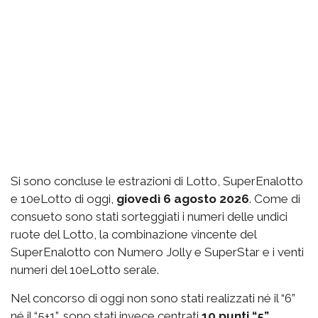
Si sono concluse le estrazioni di Lotto, SuperEnalotto
e 10eLotto di oggi,
giovedì 6 agosto 2026
. Come di
consueto sono stati sorteggiati i numeri delle undici
ruote del Lotto, la combinazione vincente del
SuperEnalotto con Numero Jolly e SuperStar e i venti
numeri del 10eLotto serale.
Nel concorso di oggi non sono stati realizzati né il “6”
né il “5+1”, sono stati invece centrati
10 punti “5”
,