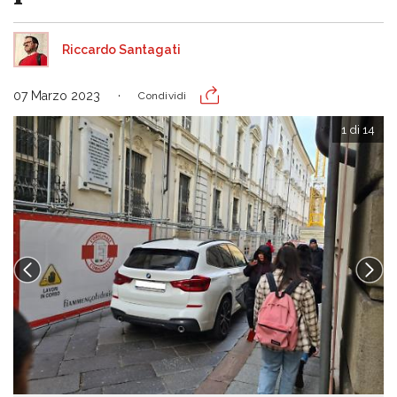
Riccardo Santagati
07 Marzo 2023
Condividi
1 di 14