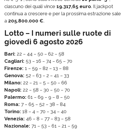
ciascuno dei quali vince
19.317,65 euro
. Il jackpot
continua a crescere e per la prossima estrazione sale
a
205.800.000 €
.
Lotto – I numeri sulle ruote di
giovedì 6 agosto 2026
Bari:
22 – 44 – 50 – 62 – 58
Cagliari:
53 – 16 – 74 – 65 – 70
Firenze:
1 – 59 – 82 – 13 – 88
Genova:
52 – 63 – 2 – 41 – 33
Milano:
22 – 21 – 5 – 50 – 66
Napoli:
22 – 58 – 30 – 50 – 70
Palermo:
61 – 69 – 9 – 8 – 50
Roma:
7 – 65 – 52 – 38 – 84
Torino:
18 – 4 – 70 – 34 – 40
Venezia:
46 – 8 – 77 – 83 – 58
Nazionale:
71 – 53 – 61 – 21 – 59