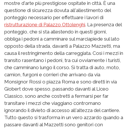
mostre d'arte più prestigiose ospitate in città. È una
questione di sicurezza dovuta all'allestimento del
ponteggio necessario per effettuare i lavori di
r
istrutturazione di Palazzo Ottolenghi
. La presenza del
ponteggio, che si sta allestendo in questi giorni,
obbliga i pedoni a camminare sul marciapiede sul lato
opposto della strada, davanti a Palazzo Mazzetti, ma
causa il restringimento della carreggiata. Così i mezzi in
transito rasentano i pedoni, tra cui ovviamente i turisti,
che camminano lungo il corso. Si tratta di auto, moto,
camion, furgoni e corrieri che arrivano da via
Monsignor Rossi o piazza Roma e sono diretti in via
Giobert dove spesso, passando davanti al Liceo
Classico, sono anche costretti a fermarsi per far
transitare i mezzi che viaggiano contromano
ignorando il divieto di accesso all'altezza del cantiere.
Tutto questo si trasforma in un vero azzardo quando a
passare davanti al Mazzetti sono genitori con