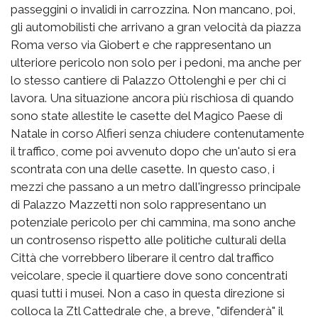
passeggini o invalidi in carrozzina. Non mancano, poi,
gli automobilisti che arrivano a gran velocità da piazza
Roma verso via Giobert e che rappresentano un
ulteriore pericolo non solo per i pedoni, ma anche per
lo stesso cantiere di Palazzo Ottolenghi e per chi ci
lavora. Una situazione ancora più rischiosa di quando
sono state allestite le casette del Magico Paese di
Natale in corso Alfieri senza chiudere contenutamente
il traffico, come poi avvenuto dopo che un'auto si era
scontrata con una delle casette. In questo caso, i
mezzi che passano a un metro dall'ingresso principale
di Palazzo Mazzetti non solo rappresentano un
potenziale pericolo per chi cammina, ma sono anche
un controsenso rispetto alle politiche culturali della
Città che vorrebbero liberare il centro dal traffico
veicolare, specie il quartiere dove sono concentrati
quasi tutti i musei. Non a caso in questa direzione si
colloca la Ztl Cattedrale che, a breve, "difenderà" il