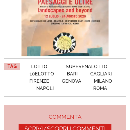
TAG
LOTTO
SUPERENALOTTO
10ELOTTO
BARI
CAGLIARI
FIRENZE
GENOVA
MILANO
NAPOLI
ROMA
COMMENTA
SCRIVI/SCOPRI I COMMENTI