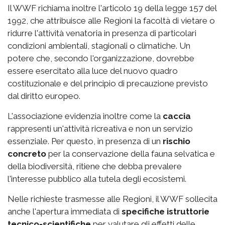
Il WWF richiama inoltre l'articolo 19 della legge 157 del
1992, che attribuisce alle Regioni la facoltà di vietare o
ridurre l'attività venatoria in presenza di particolari
condizioni ambientali, stagionali o climatiche. Un
potere che, secondo l'organizzazione, dovrebbe
essere esercitato alla luce del nuovo quadro
costituzionale e del principio di precauzione previsto
dal diritto europeo.
L'associazione evidenzia inoltre come la
caccia
rappresenti un'attività ricreativa e non un servizio
essenziale. Per questo, in presenza di un
rischio
concreto
per la conservazione della fauna selvatica e
della biodiversità, ritiene che debba prevalere
l'interesse pubblico alla tutela degli ecosistemi.
Nelle richieste trasmesse alle Regioni, il WWF sollecita
anche l'apertura immediata di
specifiche istruttorie
tecnico-scientifiche
per valutare gli effetti delle