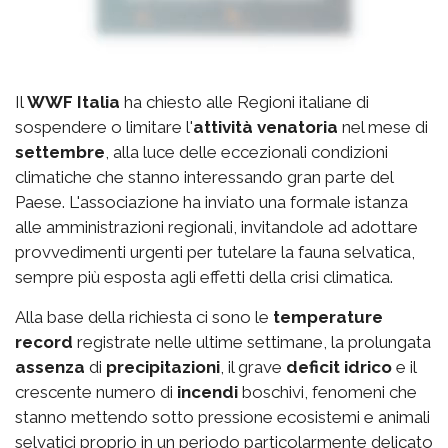
Il
WWF Italia
ha chiesto alle Regioni italiane di
sospendere o limitare l'
attività venatoria
nel mese di
settembre
, alla luce delle eccezionali condizioni
climatiche che stanno interessando gran parte del
Paese. L'associazione ha inviato una formale istanza
alle amministrazioni regionali, invitandole ad adottare
provvedimenti urgenti per tutelare la fauna selvatica,
sempre più esposta agli effetti della crisi climatica.
Alla base della richiesta ci sono le
temperature
record
registrate nelle ultime settimane, la prolungata
assenza
di
precipitazioni
, il grave
deficit idrico
e il
crescente numero di
incendi
boschivi, fenomeni che
stanno mettendo sotto pressione ecosistemi e animali
selvatici proprio in un periodo particolarmente delicato