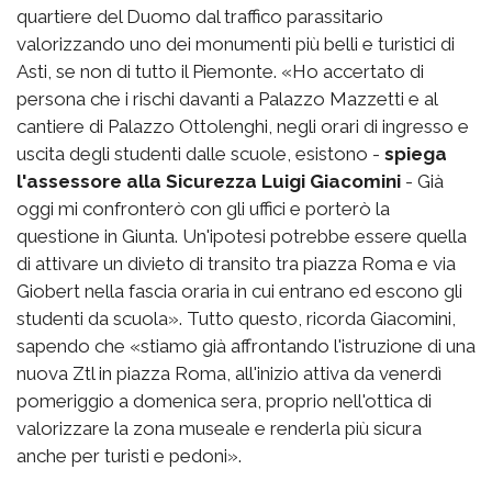
quartiere del Duomo dal traffico parassitario
valorizzando uno dei monumenti più belli e turistici di
Asti, se non di tutto il Piemonte. «Ho accertato di
persona che i rischi davanti a Palazzo Mazzetti e al
cantiere di Palazzo Ottolenghi, negli orari di ingresso e
uscita degli studenti dalle scuole, esistono -
spiega
l'assessore alla Sicurezza Luigi Giacomini
- Già
oggi mi confronterò con gli uffici e porterò la
questione in Giunta. Un'ipotesi potrebbe essere quella
di attivare un divieto di transito tra piazza Roma e via
Giobert nella fascia oraria in cui entrano ed escono gli
studenti da scuola». Tutto questo, ricorda Giacomini,
sapendo che «stiamo già affrontando l'istruzione di una
nuova Ztl in piazza Roma, all'inizio attiva da venerdì
pomeriggio a domenica sera, proprio nell'ottica di
valorizzare la zona museale e renderla più sicura
anche per turisti e pedoni».