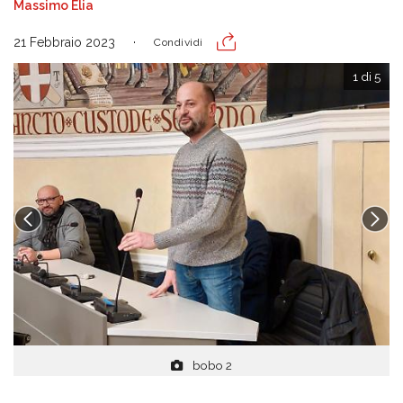
Massimo Elia
21 Febbraio 2023
Condividi
1 di 5
bobo 2