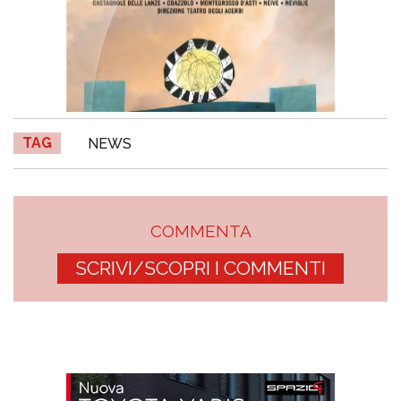
TAG
NEWS
COMMENTA
SCRIVI/SCOPRI I COMMENTI