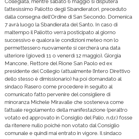
Collegiata, mentre sabato 6 maggio si disputerà
l’attesissimo Paliotto degli Sbandieratori, preceduto
dalla consegna dell’Ordine di San Secondo. Domenica
7 avrà luogo la Sbandierata del Santo. In caso di
maltempo il Paliotto verrà posticipato al giorno
successivo e qualora le condizioni meteo non lo
permettessero nuovamente si cercherà una data
ulteriore (giovedì 11 o venerdì 12 maggio). Giorgia
Mancone, Rettore del Rione San Paolo ed ex
presidente del Collegio (attualmente l’intero Direttivo
dello stesso è dimissionario) ha poi domandato al
sindaco Rasero come procedere in seguito al
comunicato fatto pervenire del consigliere di
minoranza Michele Miravalle che sosteneva come
l’attuale regolamento della manifestazione (peraltro
votato ed approvato in Consiglio del Palio, n.d.r.) fosse
da ritenere nullo poiché non votato dal Consiglio
comunale e quindi mai entrato in vigore. Il sindaco