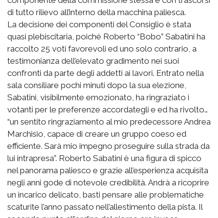
di tutto rilievo all’interno della macchina paliesca.
La decisione dei componenti del Consiglio è stata
quasi plebiscitaria, poiché Roberto “Bobo” Sabatini ha
raccolto 25 voti favorevoli ed uno solo contrario, a
testimonianza dell’elevato gradimento nei suoi
confronti da parte degli addetti ai lavori. Entrato nella
sala consiliare pochi minuti dopo la sua elezione,
Sabatini, visibilmente emozionato, ha ringraziato i
votanti per le preferenze accordategli e ed ha rivolto…
“un sentito ringraziamento al mio predecessore Andrea
Marchisio, capace di creare un gruppo coeso ed
efficiente. Sarà mio impegno proseguire sulla strada da
lui intrapresa”. Roberto Sabatini è una figura di spicco
nel panorama paliesco e grazie all’esperienza acquisita
negli anni gode di notevole credibilità. Andrà a ricoprire
un incarico delicato, basti pensare alle problematiche
scaturite l’anno passato nell’allestimento della pista. Il