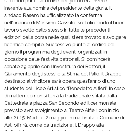
secondo punto all’ordine del giorno era invece
inerente alla nomina del presidente della giuria. Il
sindaco Rasero ha ufficializzato la conferma
nell’incarico di Massimo Cassulo, sottolineando il buon
lavoro svolto dallo stesso in tutte le precedenti
edizioni della corsa nelle quali si era trovato a svolgere
l’identico compito. Successivo punto all’ordine del
giorno il programma degli eventi organizzati in
occasione delle festività patronali. Si comincerà
sabato 29 aprile con l’Investitura dei Rettori, il
Giuramento degli stessi e la Stima del Palio: il Drappo
destinato al vincitore sarà opera quest’anno di uno
studente del Liceo Artistico “Benedetto Alfieri”. In caso
di maltempo non si terrà la tradizionale sfilata dalla
Cattedrale a piazza San Secondo ed il cerimoniale
previsto avrà svolgimento al Teatro Alfieri con inizio
alle 21,15. Martedì 2 maggio, in mattinata, il Comune di
Asti offrirà, come da tradizione, il Drappo alla