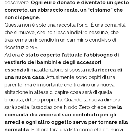
descrivere.
Ogni euro donato è diventato un gesto
concreto, un abbraccio reale, un “ci siamo” che
non si spegne.
Questa non è solo una raccolta fondi. È una comunità
che si muove, che non lascia indietro nessuno, che
trasforma un incendio in un cammino condiviso di
ricostruzione».
Ad ora
è stato coperto l’attuale fabbisogno di
vestiario dei bambini e degli accessori
essenziali
mal’attenzione si sposta nella
ricerca di
una nuova casa
. Attualmente sono ospiti di una
parente, ma è importante che trovino una nuova
abitazione in attesa di capire cosa sarà di quella
bruciata, di loro proprietà. Quando la nuova dimora
sarà scelta, l’associazione Nodo Zero chiede che
la
comunità dia ancora il suo contributo per gli
arredi e ogni altro oggetto serva per tornare alla
normalità
. E allora farà una lista completa dei nuovi