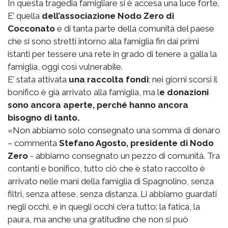
In questa tragedia famigliare si è accesa una luce forte.
E’ quella
dell’associazione Nodo Zero di
Cocconato
e di tanta parte della comunità del paese
che si sono stretti intorno alla famiglia fin dai primi
istanti per tessere una rete in grado di tenere a galla la
famiglia, oggi così vulnerabile.
E’ stata attivata
una raccolta fondi
; nei giorni scorsi il
bonifico è già arrivato alla famiglia, ma l
e donazioni
sono ancora aperte, perché hanno ancora
bisogno di tanto.
«Non abbiamo solo consegnato una somma di denaro
– commenta
Stefano Agosto, presidente di Nodo
Zero
- abbiamo consegnato un pezzo di comunità. Tra
contanti e bonifico, tutto ciò che è stato raccolto è
arrivato nelle mani della famiglia di Spagnolino, senza
filtri, senza attese, senza distanza. Li abbiamo guardati
negli occhi, e in quegli occhi c’era tutto: la fatica, la
paura, ma anche una gratitudine che non si può