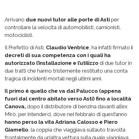
Arrivano
due nuovi tutor alle porte di Asti
per
controllare la velocità di automobilisti, camionisti,
motociclisti.
Il Prefetto di Asti,
Claudio Ventrice
, ha infatti firmato
i
decreti di sua competenza con i quali ha
autorizzato l’installazione e l’utilizzo
di due tutor in
due tratti che hanno tristemente restituito una conta
tragica di incidenti mortali negli ultimi anni.
Il primo è quello che va dal Palucco (appena
fuori dal centro abitato verso Asti) fino a località
Canova,
dopo il distributore di benzina davanti all’ex
Mirò, per intenderci, dove nel febbraio di quest’anno
hanno perso la vita Adriana Calosso e Piero
Giamello
, la coppia che viaggiava sull’auto travolta
frontalmente da un’altra vettura sulla quale viaggiava