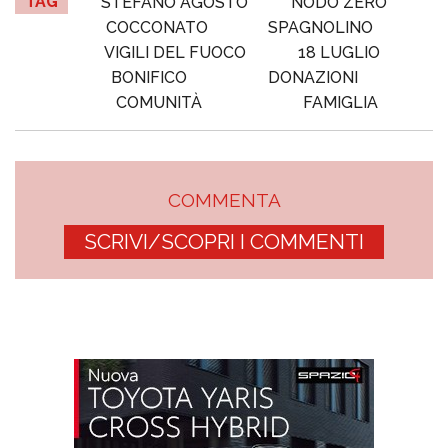
TAG
STEFANO AGOSTO
NODO ZERO
COCCONATO
SPAGNOLINO
VIGILI DEL FUOCO
18 LUGLIO
BONIFICO
DONAZIONI
COMUNITÀ
FAMIGLIA
COMMENTA
SCRIVI/SCOPRI I COMMENTI