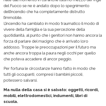
del Fuoco se ne è andato dopo lo spegnimento
dell’incendio che ha completamente distrutto
l’immobile.
L’incendio ha cambiato in modo traumatico il modo di
vivere della famiglia e la sua percezione della
quotidianità, al punto che i genitori non hanno ancora la
forza di parlare del macigno che è arrivato loro
addosso. Troppe le preoccupazioni per il futuro ma
anche ancora troppa la paura negli occhi per quello
che poteva accadere di ancor peggio.
Per fortuna le circostanze hanno fatto in modo che
tutti gli occupanti, compresi i bambini piccoli,
potessero salvarsi.
Ma nulla della casa si è salvato: oggetti, ricordi,
mobili, elettrodomestici, indumenti, libri di
scuola.