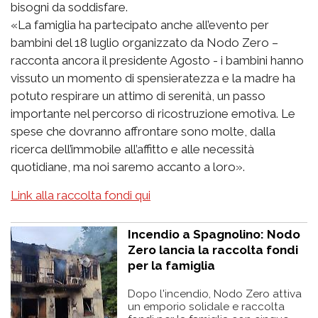
bisogni da soddisfare.
«La famiglia ha partecipato anche all’evento per
bambini del 18 luglio organizzato da Nodo Zero –
racconta ancora il presidente Agosto - i bambini hanno
vissuto un momento di spensieratezza e la madre ha
potuto respirare un attimo di serenità, un passo
importante nel percorso di ricostruzione emotiva. Le
spese che dovranno affrontare sono molte, dalla
ricerca dell’immobile all’affitto e alle necessità
quotidiane, ma noi saremo accanto a loro».
Link alla raccolta fondi qui
Incendio a Spagnolino: Nodo
Zero lancia la raccolta fondi
per la famiglia
Dopo l'incendio, Nodo Zero attiva
un emporio solidale e raccolta