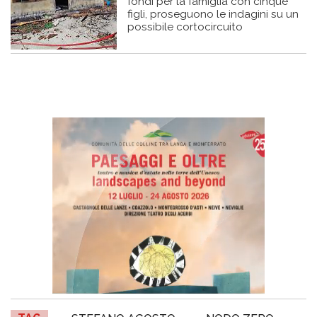
fondi per la famiglia con cinque
figli, proseguono le indagini su un
possibile cortocircuito