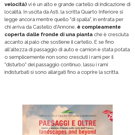
velocità)
vi è un alto e grande cartello di indicazione di
località. In uscita da Asti, la scritta Quarto Inferiore si
legge ancora mentre quello "di spalla", in entrata per
chi arriva da Castello d'Annone,
è compleamente
coperta dalle fronde di una pianta
che è cresciuta
accanto al palo che sostiene il cartello. E se fino
all'altezza di passaggio di auto e camion è stata potata
o semplicemente non sono cresciuti i rami per il
"disturbo" del passaggio continuo, lassù i rami
indisturbati si sono allargati fino a coprire la scritta.