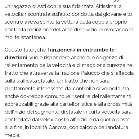
un ragazzo di Asti con la sua fidanzata. Altissima la
velocità riscontrata sull’auto condotta dal giovane e lo
scontro aveva spinto la vettura della coppia proprio
contro la recinzione dell’area di servizio provocando la
morte istantanea.
Questo tutor, che
funzionerà in entrambe le
direzioni
, vuole rispondere anche alle esigenze di
rallentamento della velocità e di maggior sicurezza nel
tratto che attraversa la frazione Palucco che si affaccia
sulla trafficata statale. Un tratto che non sarà
direttamente interessato dal controllo di velocità ma
anche dovrebbe comunque risentire dei rallentamenti
apprezzabili grazie alla cartellonistica e alla prossimità
dell’inizio del segmento di statale in cui la velocità sarà
controllata dal velox posto all’inizio e da quello posto
alla fine, in località Canova, con calcolo dell’andatura
media.