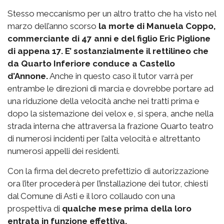
Stesso meccanismo per un altro tratto che ha visto nel
marzo dell’anno scorso
la morte di Manuela Coppo,
commerciante di 47 anni e del figlio Eric Piglione
di appena 17. E’ sostanzialmente il rettilineo che
da Quarto Inferiore conduce a Castello
d’Annone.
Anche in questo caso il tutor varrà per
entrambe le direzioni di marcia e dovrebbe portare ad
una riduzione della velocità anche nei tratti prima e
dopo la sistemazione dei velox e, si spera, anche nella
strada interna che attraversa la frazione Quarto teatro
di numerosi incidenti per l’alta velocità e altrettanto
numerosi appelli dei residenti.
Con la firma del decreto prefettizio di autorizzazione
ora l’iter procederà per l’installazione dei tutor, chiesti
dal Comune di Asti e il loro collaudo con una
prospettiva di
qualche mese prima della loro
entrata in funzione effettiva.