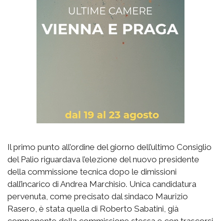
Il primo punto all’ordine del giorno dell’ultimo Consiglio
del Palio riguardava l’elezione del nuovo presidente
della commissione tecnica dopo le dimissioni
dall’incarico di Andrea Marchisio. Unica candidatura
pervenuta, come precisato dal sindaco Maurizio
Rasero, è stata quella di Roberto Sabatini, già
componente della commissione stessa e con trascorsi