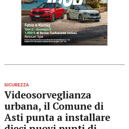
SICUREZZA
Videosorveglianza
urbana, il Comune di
Asti punta a installare
dieci nuovi punti di