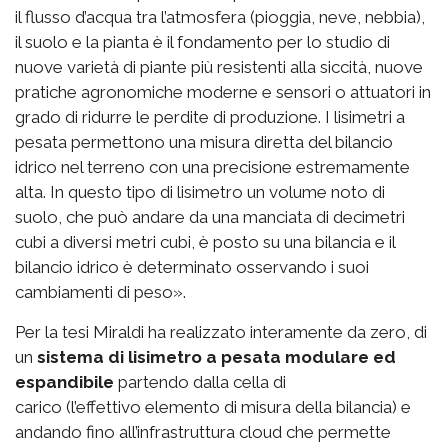
il flusso d’acqua tra l’atmosfera (pioggia, neve, nebbia),
il suolo e la pianta è il fondamento per lo studio di
nuove varietà di piante più resistenti alla siccità, nuove
pratiche agronomiche moderne e sensori o attuatori in
grado di ridurre le perdite di produzione. I lisimetri a
pesata permettono una misura diretta del bilancio
idrico nel terreno con una precisione estremamente
alta. In questo tipo di lisimetro un volume noto di
suolo, che può andare da una manciata di decimetri
cubi a diversi metri cubi, è posto su una bilancia e il
bilancio idrico è determinato osservando i suoi
cambiamenti di peso».
Per la tesi Miraldi ha realizzato interamente da zero, di
un
sistema di lisimetro a pesata modulare ed
espandibile
partendo dalla cella di
carico (l’effettivo elemento di misura della bilancia) e
andando fino all’infrastruttura cloud che permette