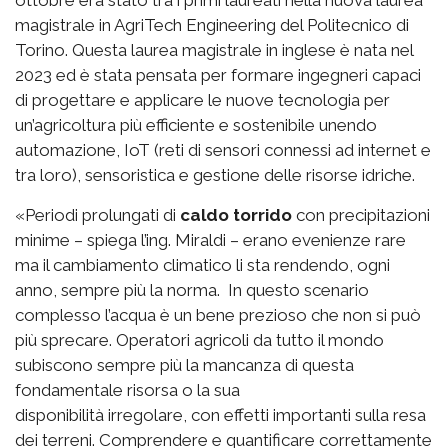
ottobre era stato tra i primi laureati nella nuova laurea
magistrale in AgriTech Engineering del Politecnico di
Torino. Questa laurea magistrale in inglese è nata nel
2023 ed è stata pensata per formare ingegneri capaci
di progettare e applicare le nuove tecnologia per
un’agricoltura più efficiente e sostenibile unendo
automazione, IoT (reti di sensori connessi ad internet e
tra loro), sensoristica e gestione delle risorse idriche.
«Periodi prolungati di
caldo torrido
con precipitazioni
minime – spiega l’ing. Miraldi – erano evenienze rare
ma il cambiamento climatico li sta rendendo, ogni
anno, sempre più la norma. In questo scenario
complesso l’acqua è un bene prezioso che non si può
più sprecare. Operatori agricoli da tutto il mondo
subiscono sempre più la mancanza di questa
fondamentale risorsa o la sua
disponibilità irregolare, con effetti importanti sulla resa
dei terreni. Comprendere e quantificare correttamente