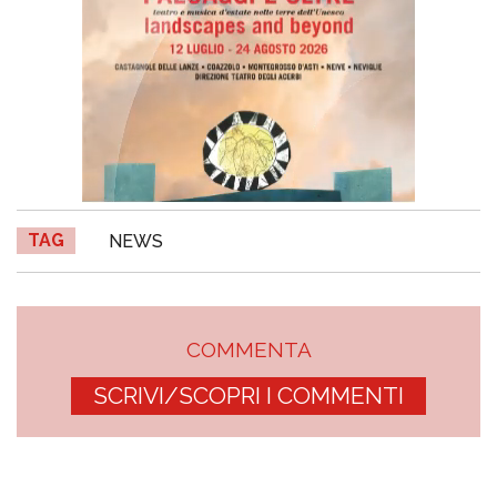
TAG
NEWS
COMMENTA
SCRIVI/SCOPRI I COMMENTI