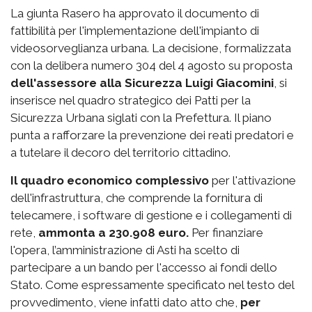
La giunta Rasero ha approvato il documento di
fattibilità per l'implementazione dell'impianto di
videosorveglianza urbana. La decisione, formalizzata
con la delibera numero 304 del 4 agosto su proposta
dell'assessore alla Sicurezza Luigi Giacomini
, si
inserisce nel quadro strategico dei Patti per la
Sicurezza Urbana siglati con la Prefettura. Il piano
punta a rafforzare la prevenzione dei reati predatori e
a tutelare il decoro del territorio cittadino.
Il quadro economico complessivo
per l'attivazione
dell'infrastruttura, che comprende la fornitura di
telecamere, i software di gestione e i collegamenti di
rete,
ammonta a 230.908 euro.
Per finanziare
l'opera, l’amministrazione di Asti ha scelto di
partecipare a un bando per l'accesso ai fondi dello
Stato. Come espressamente specificato nel testo del
provvedimento, viene infatti dato atto che,
per