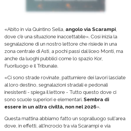
«Abito in via Quintino Sella,
angolo via Scarampi
,
dove c'è una situazione inaccettabile». Così inizia la
segnalazione di un nostro lettore che risiede in una
zona centrale di Asti, a pochi passi dal liceo Monti, ma
anche da luoghi pubblici come lo spazio Kor,
Fuoriluogo e il Tribunale.
«Ci sono strade rovinate, pattumiere dei lavori lasciate
al loro destino, segnalazioni stradali e pedonali
inesistenti - spiega il lettore - Tutto questo dove ci
sono scuole superiori e elementari.
Sembra di
essere in un altra civiltà, non nel 2026
».
Questa mattina abbiamo fatto un sopralluogo sull'area
dove, in effetti, all'incrocio tra via Scarampi e via