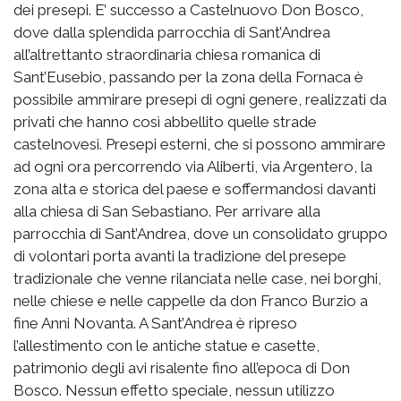
dei presepi. E’ successo a Castelnuovo Don Bosco,
dove dalla splendida parrocchia di Sant’Andrea
all’altrettanto straordinaria chiesa romanica di
Sant’Eusebio, passando per la zona della Fornaca è
possibile ammirare presepi di ogni genere, realizzati da
privati che hanno così abbellito quelle strade
castelnovesi. Presepi esterni, che si possono ammirare
ad ogni ora percorrendo via Aliberti, via Argentero, la
zona alta e storica del paese e soffermandosi davanti
alla chiesa di San Sebastiano. Per arrivare alla
parrocchia di Sant’Andrea, dove un consolidato gruppo
di volontari porta avanti la tradizione del presepe
tradizionale che venne rilanciata nelle case, nei borghi,
nelle chiese e nelle cappelle da don Franco Burzio a
fine Anni Novanta. A Sant’Andrea è ripreso
l’allestimento con le antiche statue e casette,
patrimonio degli avi risalente fino all’epoca di Don
Bosco. Nessun effetto speciale, nessun utilizzo