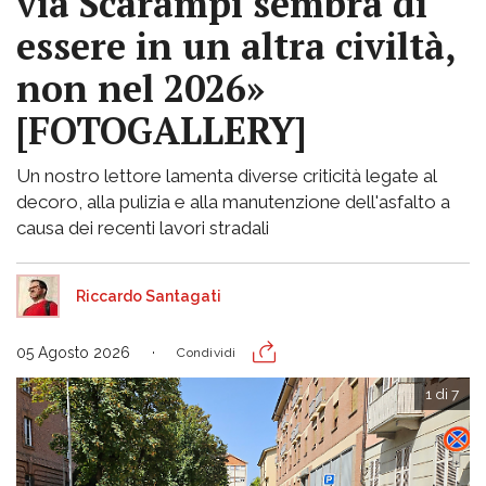
via Scarampi sembra di
essere in un altra civiltà,
non nel 2026»
[FOTOGALLERY]
Un nostro lettore lamenta diverse criticità legate al
decoro, alla pulizia e alla manutenzione dell'asfalto a
causa dei recenti lavori stradali
Riccardo Santagati
05 Agosto 2026
Condividi
1 di 7