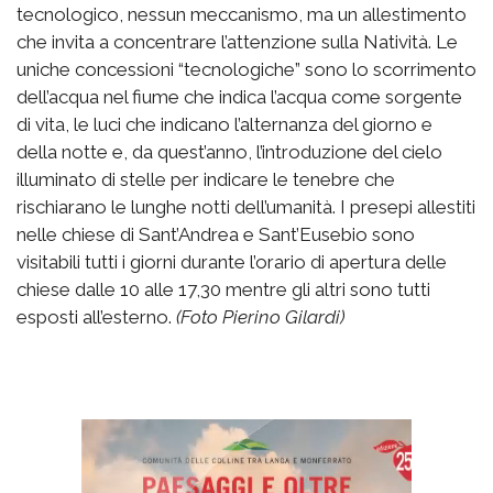
tecnologico, nessun meccanismo, ma un allestimento
che invita a concentrare l’attenzione sulla Natività. Le
uniche concessioni “tecnologiche” sono lo scorrimento
dell’acqua nel fiume che indica l’acqua come sorgente
di vita, le luci che indicano l’alternanza del giorno e
della notte e, da quest’anno, l’introduzione del cielo
illuminato di stelle per indicare le tenebre che
rischiarano le lunghe notti dell’umanità. I presepi allestiti
nelle chiese di Sant’Andrea e Sant’Eusebio sono
visitabili tutti i giorni durante l’orario di apertura delle
chiese dalle 10 alle 17,30 mentre gli altri sono tutti
esposti all’esterno.
(Foto Pierino Gilardi)