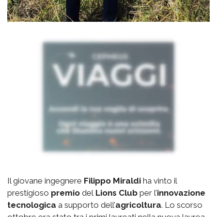
Il giovane ingegnere
Filippo Miraldi
ha vinto il
prestigioso
premio
del
Lions Club
per l’
innovazione
tecnologica
a supporto dell’
agricoltura
. Lo scorso