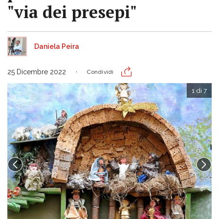
"via dei presepi"
Daniela Peira
25 Dicembre 2022
Condividi
1 di 7