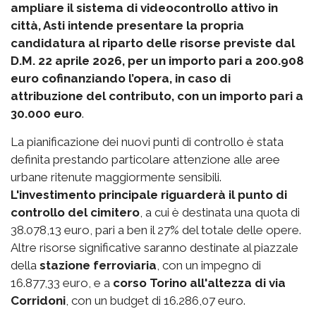
ampliare il sistema di videocontrollo attivo in
città, Asti intende presentare la propria
candidatura al riparto delle risorse previste dal
D.M. 22 aprile 2026, per un importo pari a 200.908
euro cofinanziando l’opera, in caso di
attribuzione del contributo, con un importo pari a
30.000 euro
.
La pianificazione dei nuovi punti di controllo è stata
definita prestando particolare attenzione alle aree
urbane ritenute maggiormente sensibili.
L'investimento principale riguarderà il punto di
controllo del cimitero
, a cui è destinata una quota di
38.078,13 euro, pari a ben il 27% del totale delle opere.
Altre risorse significative saranno destinate al piazzale
della
stazione ferroviaria
, con un impegno di
16.877,33 euro, e a
corso Torino all'altezza di via
Corridoni
, con un budget di 16.286,07 euro.