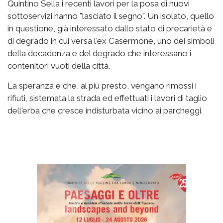
Quintino Sella i recenti lavori per la posa di nuovi
sottoservizi hanno "lasciato il segno". Un isolato, quello
in questione, già interessato dallo stato di precarietà e
di degrado in cui versa l'ex Casermone, uno dei simboli
della decadenza e del degrado che interessano i
contenitori vuoti della città.
La speranza è che, al più presto, vengano rimossi i
rifiuti, sistemata la strada ed effettuati i lavori di taglio
dell'erba che cresce indisturbata vicino ai parcheggi.