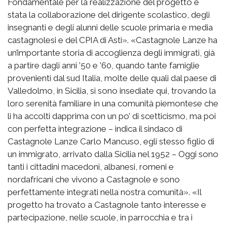
Fondamentale per la realizzazione del progetto è
stata la collaborazione del dirigente scolastico, degli
insegnanti e degli alunni delle scuole primaria e media
castagnolesi e del CPIA di Asti». «Castagnole Lanze ha
un’importante storia di accoglienza degli immigrati, già
a partire dagli anni ’50 e ’60, quando tante famiglie
provenienti dal sud Italia, molte delle quali dal paese di
Valledolmo, in Sicilia, si sono insediate qui, trovando la
loro serenità familiare in una comunità piemontese che
li ha accolti dapprima con un po’ di scetticismo, ma poi
con perfetta integrazione – indica il sindaco di
Castagnole Lanze Carlo Mancuso, egli stesso figlio di
un immigrato, arrivato dalla Sicilia nel 1952 – Oggi sono
tanti i cittadini macedoni, albanesi, romeni e
nordafricani che vivono a Castagnole e sono
perfettamente integrati nella nostra comunità». «Il
progetto ha trovato a Castagnole tanto interesse e
partecipazione, nelle scuole, in parrocchia e tra i