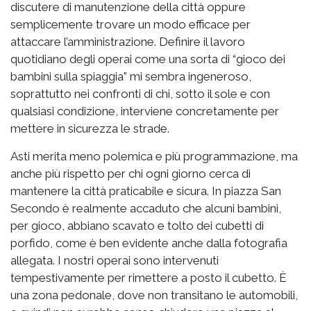
discutere di manutenzione della città oppure
semplicemente trovare un modo efficace per
attaccare l’amministrazione. Definire il lavoro
quotidiano degli operai come una sorta di “gioco dei
bambini sulla spiaggia” mi sembra ingeneroso,
soprattutto nei confronti di chi, sotto il sole e con
qualsiasi condizione, interviene concretamente per
mettere in sicurezza le strade.
Asti merita meno polemica e più programmazione, ma
anche più rispetto per chi ogni giorno cerca di
mantenere la città praticabile e sicura. In piazza San
Secondo è realmente accaduto che alcuni bambini,
per gioco, abbiano scavato e tolto dei cubetti di
porfido, come è ben evidente anche dalla fotografia
allegata. I nostri operai sono intervenuti
tempestivamente per rimettere a posto il cubetto. È
una zona pedonale, dove non transitano le automobili,