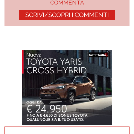
COMMENTA
SCRIVI/SCOPRI I COMMENTI