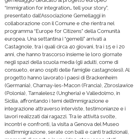
“Immigration for integration… tell your story”,
presentato dall’Associazione Gemellaggi in
collaborazione con il Comune e che rientra nel
programma “Europe for Citizens” della Comunità
europea. Una settantina i “gemelli” arrivati a
Castagnole, tra i quali circa 40 giovani, tra i 15 e i 20
anni, che hanno trascorso insieme le loro giornate
negli spazi della scuola media (gli adulti, come di
consueto, erano ospiti delle famiglie castagnolesi). Al
progetto hanno lavorato i paesi di Brackenheim
(Germania), Charnay-les-Macon (Francia), Zbroslawice
(Polonia), Tarnalelesz (Ungheria) e Valledolmo, in
Sicilia, affrontando i temi dell’immigrazione e
integrazione attraverso interviste, testimonianze e i
lavori realizzati dai ragazzi. Tra le attività svolte,
incontri e confronti, la visita a Genova del Museo
dell’immigrazione, serate con balli e canti tradizionali,