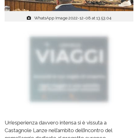
WhatsApp Image 2022-12-08 at 13.53.04
Un’esperienza davvero intensa si è vissuta a
Castagnole Lanze nell’ambito dell’incontro del
gemellaggio dedicato al progetto europeo