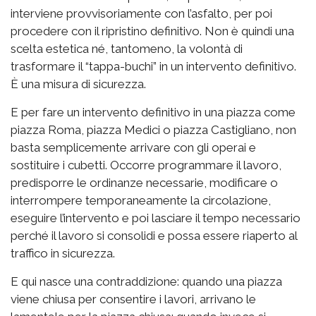
interviene provvisoriamente con l’asfalto, per poi
procedere con il ripristino definitivo. Non è quindi una
scelta estetica né, tantomeno, la volontà di
trasformare il “tappa-buchi” in un intervento definitivo.
È una misura di sicurezza.
E per fare un intervento definitivo in una piazza come
piazza Roma, piazza Medici o piazza Castigliano, non
basta semplicemente arrivare con gli operai e
sostituire i cubetti. Occorre programmare il lavoro,
predisporre le ordinanze necessarie, modificare o
interrompere temporaneamente la circolazione,
eseguire l’intervento e poi lasciare il tempo necessario
perché il lavoro si consolidi e possa essere riaperto al
traffico in sicurezza.
E qui nasce una contraddizione: quando una piazza
viene chiusa per consentire i lavori, arrivano le