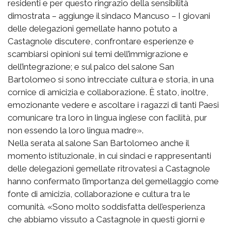
residenti e per questo ringrazio della sensibilità
dimostrata – aggiunge il sindaco Mancuso – I giovani
delle delegazioni gemellate hanno potuto a
Castagnole discutere, confrontare esperienze e
scambiarsi opinioni sui temi dell’immigrazione e
dell’integrazione; e sul palco del salone San
Bartolomeo si sono intrecciate cultura e storia, in una
cornice di amicizia e collaborazione. È stato, inoltre,
emozionante vedere e ascoltare i ragazzi di tanti Paesi
comunicare tra loro in lingua inglese con facilità, pur
non essendo la loro lingua madre».
Nella serata al salone San Bartolomeo anche il
momento istituzionale, in cui sindaci e rappresentanti
delle delegazioni gemellate ritrovatesi a Castagnole
hanno confermato l’importanza del gemellaggio come
fonte di amicizia, collaborazione e cultura tra le
comunità. «Sono molto soddisfatta dell’esperienza
che abbiamo vissuto a Castagnole in questi giorni e