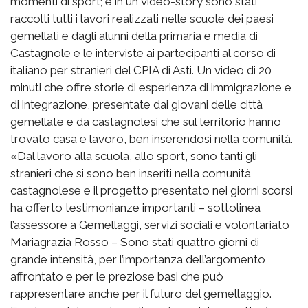
momenti di sport; e in un video-story sono stati
raccolti tutti i lavori realizzati nelle scuole dei paesi
gemellati e dagli alunni della primaria e media di
Castagnole e le interviste ai partecipanti al corso di
italiano per stranieri del CPIA di Asti. Un video di 20
minuti che offre storie di esperienza di immigrazione e
di integrazione, presentate dai giovani delle città
gemellate e da castagnolesi che sul territorio hanno
trovato casa e lavoro, ben inserendosi nella comunità.
«Dal lavoro alla scuola, allo sport, sono tanti gli
stranieri che si sono ben inseriti nella comunità
castagnolese e il progetto presentato nei giorni scorsi
ha offerto testimonianze importanti – sottolinea
l’assessore a Gemellaggi, servizi sociali e volontariato
Mariagrazia Rosso – Sono stati quattro giorni di
grande intensità, per l’importanza dell’argomento
affrontato e per le preziose basi che può
rappresentare anche per il futuro del gemellaggio.