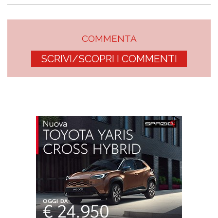
COMMENTA
SCRIVI/SCOPRI I COMMENTI