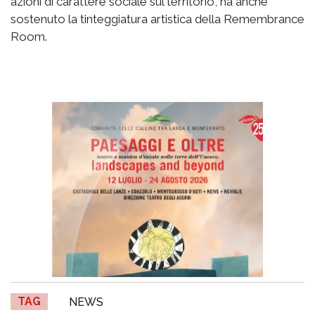
azioni di carattere sociale sul territorio, ha anche
sostenuto la tinteggiatura artistica della Remembrance
Room.
TAG
NEWS