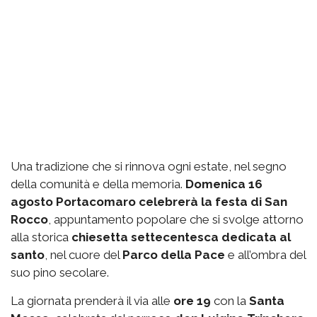
Una tradizione che si rinnova ogni estate, nel segno
della comunità e della memoria.
Domenica 16
agosto Portacomaro celebrerà la festa di San
Rocco
, appuntamento popolare che si svolge attorno
alla storica
chiesetta settecentesca dedicata al
santo
, nel cuore del
Parco della Pace
e all’ombra del
suo pino secolare.
La giornata prenderà il via alle
ore 19
con la
Santa