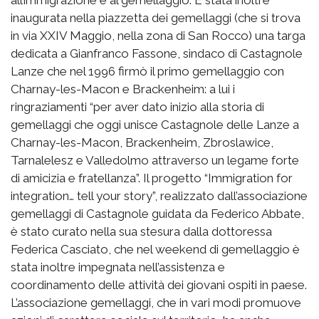
inaugurata nella piazzetta dei gemellaggi (che si trova
in via XXIV Maggio, nella zona di San Rocco) una targa
dedicata a Gianfranco Fassone, sindaco di Castagnole
Lanze che nel 1996 firmò il primo gemellaggio con
Charnay-les-Macon e Brackenheim: a lui i
ringraziamenti “per aver dato inizio alla storia di
gemellaggi che oggi unisce Castagnole delle Lanze a
Charnay-les-Macon, Brackenheim, Zbroslawice,
Tarnalelesz e Valledolmo attraverso un legame forte
di amicizia e fratellanza”. Il progetto “Immigration for
integration… tell your story”, realizzato dall’associazione
gemellaggi di Castagnole guidata da Federico Abbate,
è stato curato nella sua stesura dalla dottoressa
Federica Casciato, che nel weekend di gemellaggio è
stata inoltre impegnata nell’assistenza e
coordinamento delle attività dei giovani ospiti in paese.
L’associazione gemellaggi, che in vari modi promuove