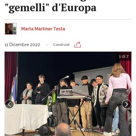
"gemelli" d'Europa
Marta Martiner Testa
11 Dicembre 2022
Condividi
1 di 7