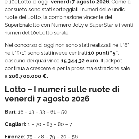
e 10eLotto di oggi,
venerdì 7 agosto 2026
. Come di
consueto sono stati sorteggiati i numeri delle undici
ruote del Lotto, la combinazione vincente del
SuperEnalotto con Numero Jolly e SuperStar e i venti
numeri del 10eLotto serale.
Nel concorso di oggi non sono stati realizzati né il “6”
né il “5+1”, sono stati invece centrati
10 punti “5”
,
ciascuno dei quali vince
15.344,32 euro
. Il jackpot
continua a crescere e per la prossima estrazione sale
a
206.700.000 €.
Lotto – I numeri sulle ruote di
venerdì 7 agosto 2026
Bari:
16 – 13 – 33 – 61 – 50
Cagliari:
1 – 70 – 83 – 80 – 7
Firenze:
75 – 48 – 79 – 20 – 56