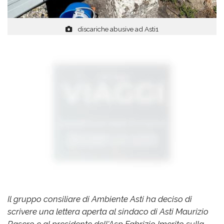
discariche abusive ad Asti1
Il gruppo consiliare di Ambiente Asti ha deciso di
scrivere una lettera aperta al sindaco di Asti Maurizio
Rasero e al presidente dell'Asp Fabrizio Imerito sulla