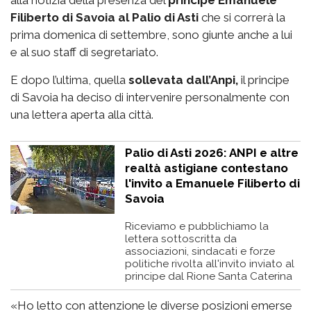
Filiberto di Savoia al Palio di Asti
che si correrà la
prima domenica di settembre, sono giunte anche a lui
e al suo staff di segretariato.
E dopo l’ultima, quella
sollevata dall’Anpi,
il principe
di Savoia ha deciso di intervenire personalmente con
una lettera aperta alla città.
Palio di Asti 2026: ANPI e altre
realtà astigiane contestano
l'invito a Emanuele Filiberto di
Savoia
Riceviamo e pubblichiamo la
lettera sottoscritta da
associazioni, sindacati e forze
politiche rivolta all'invito inviato al
principe dal Rione Santa Caterina
«Ho letto con attenzione le diverse posizioni emerse