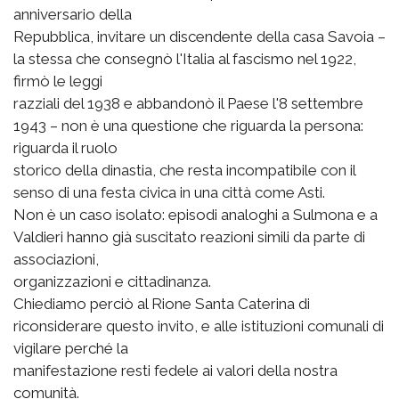
anniversario della
Repubblica, invitare un discendente della casa Savoia –
la stessa che consegnò l'Italia al fascismo nel 1922,
firmò le leggi
razziali del 1938 e abbandonò il Paese l'8 settembre
1943 – non è una questione che riguarda la persona:
riguarda il ruolo
storico della dinastia, che resta incompatibile con il
senso di una festa civica in una città come Asti.
Non è un caso isolato: episodi analoghi a Sulmona e a
Valdieri hanno già suscitato reazioni simili da parte di
associazioni,
organizzazioni e cittadinanza.
Chiediamo perciò al Rione Santa Caterina di
riconsiderare questo invito, e alle istituzioni comunali di
vigilare perché la
manifestazione resti fedele ai valori della nostra
comunità.