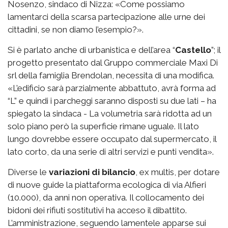
Nosenzo, sindaco di Nizza: «Come possiamo
lamentarci della scarsa partecipazione alle urne dei
cittadini, se non diamo l’esempio?».
Si è parlato anche di urbanistica e dell’area “
Castello
”; il
progetto presentato dal Gruppo commerciale Maxi Di
srl della famiglia Brendolan, necessita di una modifica.
«L’edificio sarà parzialmente abbattuto, avrà forma ad
“L” e quindi i parcheggi saranno disposti su due lati – ha
spiegato la sindaca - La volumetria sarà ridotta ad un
solo piano però la superficie rimane uguale. Il lato
lungo dovrebbe essere occupato dal supermercato, il
lato corto, da una serie di altri servizi e punti vendita».
Diverse le
variazioni di bilancio
, ex multis, per dotare
di nuove guide la piattaforma ecologica di via Alfieri
(10.000), da anni non operativa. Il collocamento dei
bidoni dei rifiuti sostitutivi ha acceso il dibattito.
L’amministrazione, seguendo lamentele apparse sui