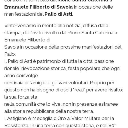
Emanuele Filiberto di Savoia
in occasione delle
manifestazioni del
Palio di Asti
.
«Interveniamo in merito alla notizia, diffusa dalla
stampa, dell'invito rivolto dal Rione Santa Caterina a
Emanuele Filiberto di
Savoia in occasione delle prossime manifestazioni del
Palio.
Il Palio di Asti è patrimonio di tutta la città: passione
rionale, rievocazione storica, festa popolare che ogni
anno coinvolge
centinaia di famiglie e giovani volontari. Proprio per
questo non ha bisogno di ospiti "reali" per avere risalto:
la sua forza sta
nella comunità che lo vive, non in presenze estranee
alla storia repubblicana della nostra terra.
L'Astigiano è Medaglia d'Oro al Valor Militare per la
Resistenza. In una terra con questa storia, e nell'80°