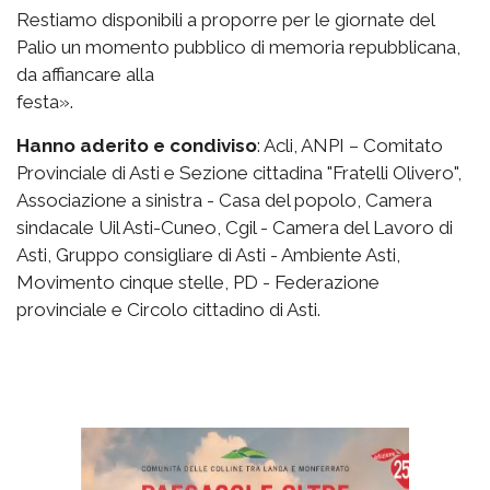
Restiamo disponibili a proporre per le giornate del
Palio un momento pubblico di memoria repubblicana,
da affiancare alla
festa».
Hanno aderito e condiviso
: Acli, ANPI – Comitato
Provinciale di Asti e Sezione cittadina "Fratelli Olivero",
Associazione a sinistra - Casa del popolo, Camera
sindacale Uil Asti-Cuneo, Cgil - Camera del Lavoro di
Asti, Gruppo consigliare di Asti - Ambiente Asti,
Movimento cinque stelle, PD - Federazione
provinciale e Circolo cittadino di Asti.