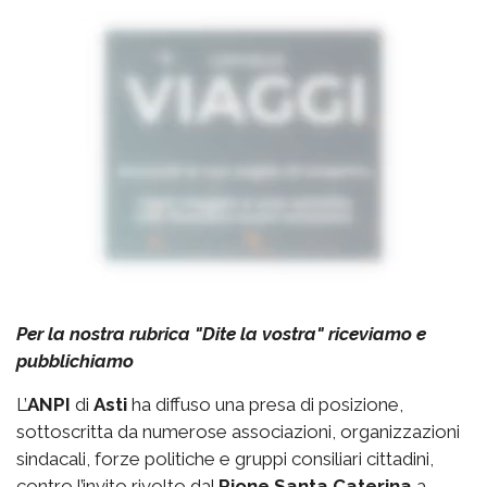
Per la nostra rubrica "Dite la vostra" riceviamo e
pubblichiamo
L’
ANPI
di
Asti
ha diffuso una presa di posizione,
sottoscritta da numerose associazioni, organizzazioni
sindacali, forze politiche e gruppi consiliari cittadini,
contro l’invito rivolto dal
Rione Santa Caterina
a