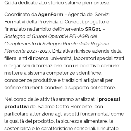
Guida dedicate allo storico salume piemontese.
Coordinato da
AgenForm
– Agenzia dei Servizi
Formativi della Provincia di Cuneo, il progetto è
finanziato nell’ambito dell’intervento
SRG01
–
Sostegno ai Gruppi Operativi PEI-AGRI del
Complemento di Sviluppo Rurale della Regione
Piemonte
2023-2027. L’iniziativa riunisce aziende della
filiera, enti di ricerca, università, laboratori specializzati
e organismi di formazione con un obiettivo comune:
mettere a sistema competenze scientifiche,
conoscenze produttive e tradizioni artigianali per
definire strumenti condivisi a supporto del settore.
Nel corso delle attività saranno analizzati i
processi
produttivi
del Salame Cotto Piemonte, con
particolare attenzione agli aspetti fondamentali come
la qualità del prodotto, la sicurezza alimentare, la
sostenibilità e le caratteristiche sensoriali. Il risultato