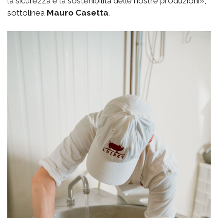
la sicurezza e la sostenibilità delle nostre produzioni»,
sottolinea
Mauro Casetta
.