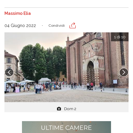
Massimo Elia
04 Giugno 2022
Condividi
1 di 10
Dom 2