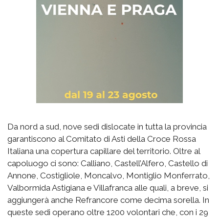
Da nord a sud, nove sedi dislocate in tutta la provincia
garantiscono al Comitato di Asti della Croce Rossa
Italiana una copertura capillare del territorio. Oltre al
capoluogo ci sono: Calliano, Castell’Alfero, Castello di
Annone, Costigliole, Moncalvo, Montiglio Monferrato,
Valbormida Astigiana e Villafranca alle quali, a breve, si
aggiungerà anche Refrancore come decima sorella. In
queste sedi operano oltre 1200 volontari che, con i 29