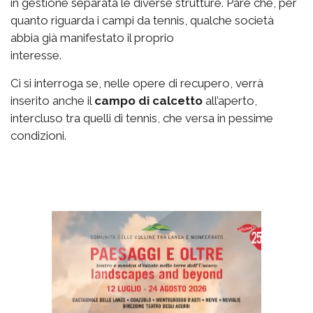
in gestione separata le diverse strutture. Pare che, per
quanto riguarda i campi da tennis, qualche società
abbia già manifestato il proprio
interesse.
Ci si interroga se, nelle opere di recupero, verrà
inserito anche il
campo di calcetto
all’aperto,
intercluso tra quelli di tennis, che versa in pessime
condizioni.