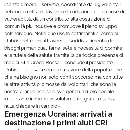
i senza dimora. Il servizio, coordinato dai 69 volontari
del corpo militare, favorisce la riduzione delle cause di
vulnerabilità, dà un contributo alla costruzione di
comunità più inclusive e promuove il pieno sviluppo
dell’individuo. Nelle due uscite settimanali si cerca di
stabilire relazioni attraverso il soddisfacimento dei
bisogni primari quali fame, sete e necessità di dormire
e la tutela della salute tramite la periodica presenza di
medici. «La Croce Rossa – conclude il presidente
Robino – è e sarà sempre a favore della popolazione
che ha bisogno non solo con il soccorso ma con tutte
le altre attività promosse dai volontari, che sono la
nostra grande risorsa e svolgono un ruolo sociale
importante in modo assolutamente gratuito senza
nulla chiedere in cambio».
Emergenza Ucraina: arrivati a
destinazione i primi aiuti CRI