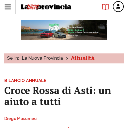
Attualità
Sei in:
La Nuova Provincia
>
BILANCIO ANNUALE
Croce Rossa di Asti: un
aiuto a tutti
Diego Musumeci