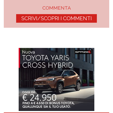
COMMENTA
SCRIVI/SCOPRI I COMMENTI