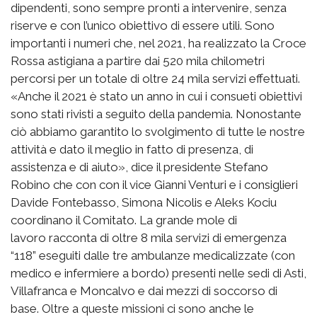
dipendenti, sono sempre pronti a intervenire, senza
riserve e con l’unico obiettivo di essere utili. Sono
importanti i numeri che, nel 2021, ha realizzato la Croce
Rossa astigiana a partire dai 520 mila chilometri
percorsi per un totale di oltre 24 mila servizi effettuati.
«Anche il 2021 è stato un anno in cui i consueti obiettivi
sono stati rivisti a seguito della pandemia. Nonostante
ciò abbiamo garantito lo svolgimento di tutte le nostre
attività e dato il meglio in fatto di presenza, di
assistenza e di aiuto», dice il presidente Stefano
Robino che con con il vice Gianni Venturi e i consiglieri
Davide Fontebasso, Simona Nicolis e Aleks Kociu
coordinano il Comitato. La grande mole di
lavoro racconta di oltre 8 mila servizi di emergenza
“118” eseguiti dalle tre ambulanze medicalizzate (con
medico e infermiere a bordo) presenti nelle sedi di Asti,
Villafranca e Moncalvo e dai mezzi di soccorso di
base. Oltre a queste missioni ci sono anche le