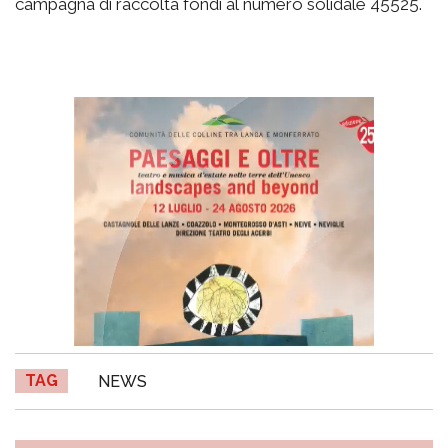
campagna di raccolta fondi al numero solidale 45525.
TAG
NEWS