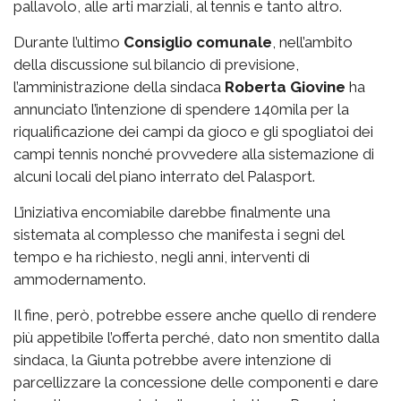
pallavolo, alle arti marziali, al tennis e tanto altro.
Durante l’ultimo
Consiglio comunale
, nell’ambito
della discussione sul bilancio di previsione,
l’amministrazione della sindaca
Roberta Giovine
ha
annunciato l’intenzione di spendere 140mila per la
riqualificazione dei campi da gioco e gli spogliatoi dei
campi tennis nonché provvedere alla sistemazione di
alcuni locali del piano interrato del Palasport.
L’iniziativa encomiabile darebbe finalmente una
sistemata al complesso che manifesta i segni del
tempo e ha richiesto, negli anni, interventi di
ammodernamento.
Il fine, però, potrebbe essere anche quello di rendere
più appetibile l’offerta perché, dato non smentito dalla
sindaca, la Giunta potrebbe avere intenzione di
parcellizzare la concessione delle componenti e dare