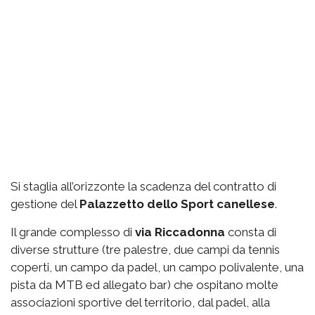
Si staglia all’orizzonte la scadenza del contratto di
gestione del
Palazzetto
dello Sport canellese
.
Il grande complesso di
via
Riccadonna
consta di
diverse strutture (tre palestre, due campi da tennis
coperti, un campo da padel, un campo polivalente, una
pista da MTB ed allegato bar) che ospitano molte
associazioni sportive del territorio, dal padel, alla