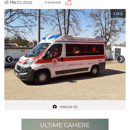
16 Marzo 2022
Condividi
1 di 9
mezzo (1)