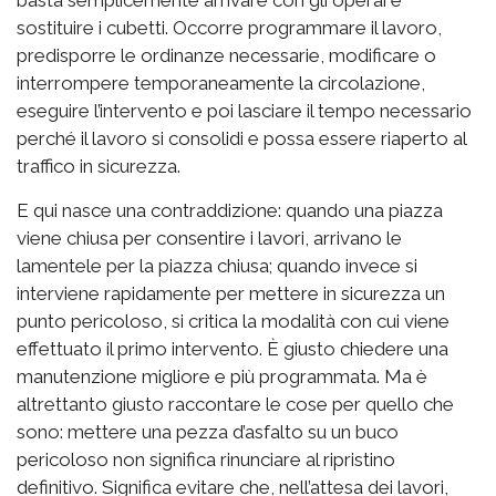
sostituire i cubetti. Occorre programmare il lavoro,
predisporre le ordinanze necessarie, modificare o
interrompere temporaneamente la circolazione,
eseguire l’intervento e poi lasciare il tempo necessario
perché il lavoro si consolidi e possa essere riaperto al
traffico in sicurezza.
E qui nasce una contraddizione: quando una piazza
viene chiusa per consentire i lavori, arrivano le
lamentele per la piazza chiusa; quando invece si
interviene rapidamente per mettere in sicurezza un
punto pericoloso, si critica la modalità con cui viene
effettuato il primo intervento. È giusto chiedere una
manutenzione migliore e più programmata. Ma è
altrettanto giusto raccontare le cose per quello che
sono: mettere una pezza d’asfalto su un buco
pericoloso non significa rinunciare al ripristino
definitivo. Significa evitare che, nell’attesa dei lavori,