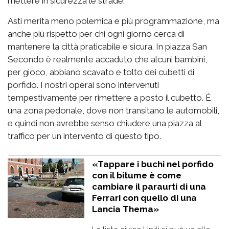
mettere in sicurezza le strade.
Asti merita meno polemica e più programmazione, ma
anche più rispetto per chi ogni giorno cerca di
mantenere la città praticabile e sicura. In piazza San
Secondo è realmente accaduto che alcuni bambini,
per gioco, abbiano scavato e tolto dei cubetti di
porfido. I nostri operai sono intervenuti
tempestivamente per rimettere a posto il cubetto. È
una zona pedonale, dove non transitano le automobili,
e quindi non avrebbe senso chiudere una piazza al
traffico per un intervento di questo tipo.
«Tappare i buchi nel porfido
con il bitume è come
cambiare il paraurti di una
Ferrari con quello di una
Lancia Thema»