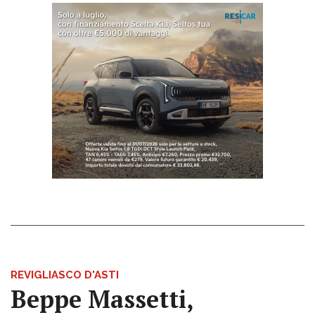
REVIGLIASCO D'ASTI
Beppe Massetti,