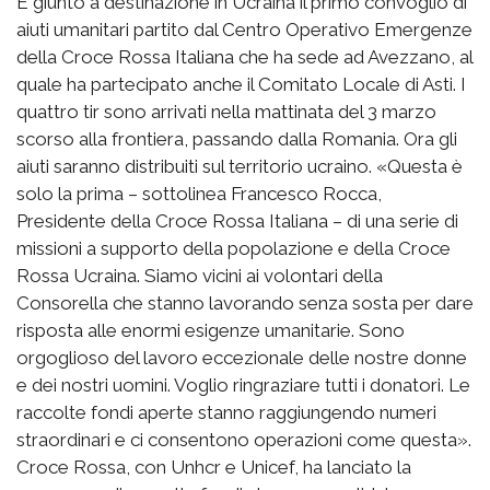
È giunto a destinazione in Ucraina il primo convoglio di
aiuti umanitari partito dal Centro Operativo Emergenze
della Croce Rossa Italiana che ha sede ad Avezzano, al
quale ha partecipato anche il Comitato Locale di Asti. I
quattro tir sono arrivati nella mattinata del 3 marzo
scorso alla frontiera, passando dalla Romania. Ora gli
aiuti saranno distribuiti sul territorio ucraino. «Questa è
solo la prima – sottolinea Francesco Rocca,
Presidente della Croce Rossa Italiana – di una serie di
missioni a supporto della popolazione e della Croce
Rossa Ucraina. Siamo vicini ai volontari della
Consorella che stanno lavorando senza sosta per dare
risposta alle enormi esigenze umanitarie. Sono
orgoglioso del lavoro eccezionale delle nostre donne
e dei nostri uomini. Voglio ringraziare tutti i donatori. Le
raccolte fondi aperte stanno raggiungendo numeri
straordinari e ci consentono operazioni come questa».
Croce Rossa, con Unhcr e Unicef, ha lanciato la