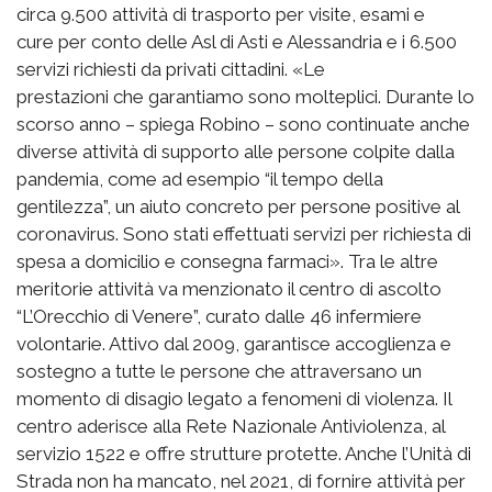
circa 9.500 attività di trasporto per visite, esami e
cure per conto delle Asl di Asti e Alessandria e i 6.500
servizi richiesti da privati cittadini. «Le
prestazioni che garantiamo sono molteplici. Durante lo
scorso anno – spiega Robino – sono continuate anche
diverse attività di supporto alle persone colpite dalla
pandemia, come ad esempio “il tempo della
gentilezza”, un aiuto concreto per persone positive al
coronavirus. Sono stati effettuati servizi per richiesta di
spesa a domicilio e consegna farmaci». Tra le altre
meritorie attività va menzionato il centro di ascolto
“L’Orecchio di Venere”, curato dalle 46 infermiere
volontarie. Attivo dal 2009, garantisce accoglienza e
sostegno a tutte le persone che attraversano un
momento di disagio legato a fenomeni di violenza. Il
centro aderisce alla Rete Nazionale Antiviolenza, al
servizio 1522 e offre strutture protette. Anche l’Unità di
Strada non ha mancato, nel 2021, di fornire attività per