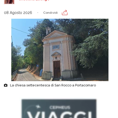
08 Agosto 2026
Condividi
La chiesa settecentesca di San Rocco a Portacomaro