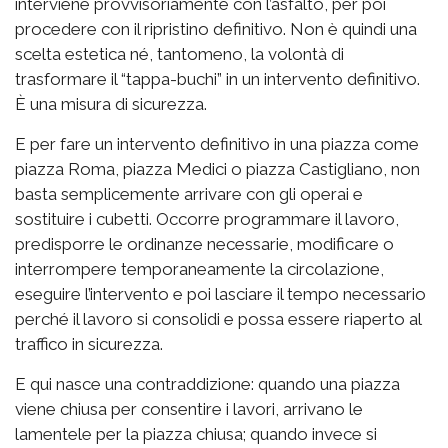
interviene provvisoriamente con l’asfalto, per poi
procedere con il ripristino definitivo. Non è quindi una
scelta estetica né, tantomeno, la volontà di
trasformare il “tappa-buchi” in un intervento definitivo.
È una misura di sicurezza.
E per fare un intervento definitivo in una piazza come
piazza Roma, piazza Medici o piazza Castigliano, non
basta semplicemente arrivare con gli operai e
sostituire i cubetti. Occorre programmare il lavoro,
predisporre le ordinanze necessarie, modificare o
interrompere temporaneamente la circolazione,
eseguire l’intervento e poi lasciare il tempo necessario
perché il lavoro si consolidi e possa essere riaperto al
traffico in sicurezza.
E qui nasce una contraddizione: quando una piazza
viene chiusa per consentire i lavori, arrivano le
lamentele per la piazza chiusa; quando invece si