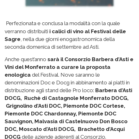
Perfezionata e conclusa la modalità con la quale
verranno distribuiti
i calici di vino al Festival delle
Sagre
, nella due giorni enogastronomica della
seconda domenica di settembre ad Asti.
Anche quest’anno
sarà il Consorzio Barbera d’Asti e
Vini del Monferrato a curare la proposta
enologica
del Festival. Nove saranno le
denominazioni Doc e Docg in abbinamento ai piatti in
distribuzione agli stand delle Pro loco:
Barbera d’Asti
DOCG, Ruchè di Castagnole Monferrato DOCG,
Grignolino d’Asti DOC, Piemonte DOC Cortese,
Piemonte DOC Chardonnay, Piemonte DOC
Sauvignon, Malvasia di Castelnuovo Don Bosco
DOC, Moscato d’Asti DOCG, Brachetto d’Acqui
DOCG
delle aziende aderenti al Consorzio.