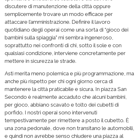
discutere di manutenzione della città oppure
semplicemente trovare un modo efficace per
attaccare l’amministrazione. Definire il lavoro
quotidiano degli operai come una sorta di “gioco dei
bambini sulla spiaggia” mi sembra ingeneroso,
soprattutto nei confronti di chi, sotto il sole e con
qualsiasi condizione, interviene concretamente per
mettere in sicurezza le strade.
Asti merita meno polemica e più programmazione, ma
anche più rispetto per chi ogni giorno cerca di
mantenere la città praticabile e sicura. In piazza San
Secondo è realmente accaduto che alcuni bambini,
per gioco, abbiano scavato e tolto dei cubetti di
porfido. I nostri operai sono intervenuti
tempestivamente per rimettere a posto il cubetto. È
una zona pedonale, dove non transitano le automobili,
e quindi non avrebbe senso chiudere una piazza al