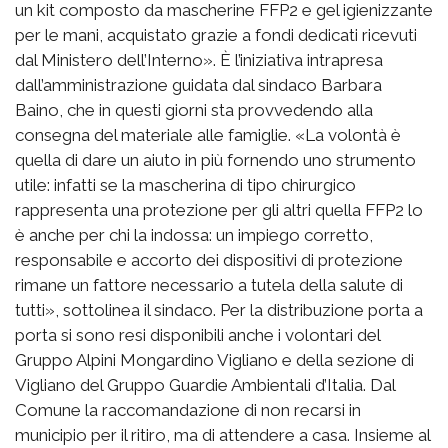
un kit composto da mascherine FFP2 e gel igienizzante
per le mani, acquistato grazie a fondi dedicati ricevuti
dal Ministero dell’Interno». È l’iniziativa intrapresa
dall’amministrazione guidata dal sindaco Barbara
Baino, che in questi giorni sta provvedendo alla
consegna del materiale alle famiglie. «La volontà è
quella di dare un aiuto in più fornendo uno strumento
utile: infatti se la mascherina di tipo chirurgico
rappresenta una protezione per gli altri quella FFP2 lo
è anche per chi la indossa: un impiego corretto,
responsabile e accorto dei dispositivi di protezione
rimane un fattore necessario a tutela della salute di
tutti», sottolinea il sindaco. Per la distribuzione porta a
porta si sono resi disponibili anche i volontari del
Gruppo Alpini Mongardino Vigliano e della sezione di
Vigliano del Gruppo Guardie Ambientali d’Italia. Dal
Comune la raccomandazione di non recarsi in
municipio per il ritiro, ma di attendere a casa. Insieme al