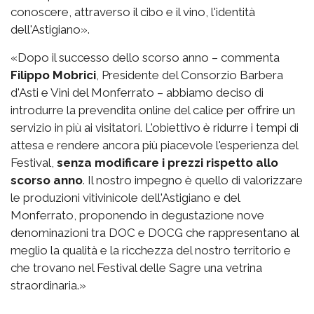
conoscere, attraverso il cibo e il vino, l'identità
dell'Astigiano».
«Dopo il successo dello scorso anno – commenta
Filippo Mobrici
, Presidente del Consorzio Barbera
d'Asti e Vini del Monferrato – abbiamo deciso di
introdurre la prevendita online del calice per offrire un
servizio in più ai visitatori. L'obiettivo è ridurre i tempi di
attesa e rendere ancora più piacevole l'esperienza del
Festival,
senza modificare i prezzi rispetto allo
scorso anno
. Il nostro impegno è quello di valorizzare
le produzioni vitivinicole dell'Astigiano e del
Monferrato, proponendo in degustazione nove
denominazioni tra DOC e DOCG che rappresentano al
meglio la qualità e la ricchezza del nostro territorio e
che trovano nel Festival delle Sagre una vetrina
straordinaria.»