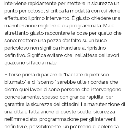
interviene rapidamente per mettere in sicurezza un
punto pericoloso, si critica la modalità con cui viene
effettuato il primo intervento. È giusto chiedere una
manutenzione migliore e più programmata. Ma è
altrettanto giusto raccontare le cose per quello che
sono: mettere una pezza d’asfalto su un buco
pericoloso non significa rinunciare al ripristino
definitivo. Significa evitare che, nell’attesa dei lavori,
qualcuno si faccia male.
E forse prima di parlare di “badilate di pietrisco
bitumato” e di “scempi” sarebbe utile ricordare che
dietro quei lavori ci sono persone che intervengono
concretamente, spesso con grande rapidità, per
garantire la sicurezza dei cittadini. La manutenzione di
una città è fatta anche di queste scelte: sicurezza
nell’immediato, programmazione per gli interventi
definitivi e, possibilmente, un po’ meno di polemica.