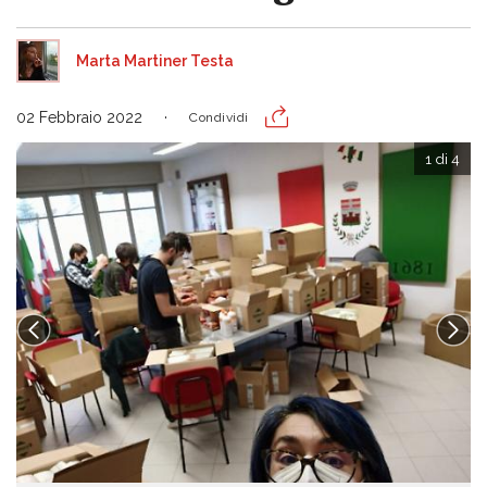
Marta Martiner Testa
02 Febbraio 2022
Condividi
1 di 4