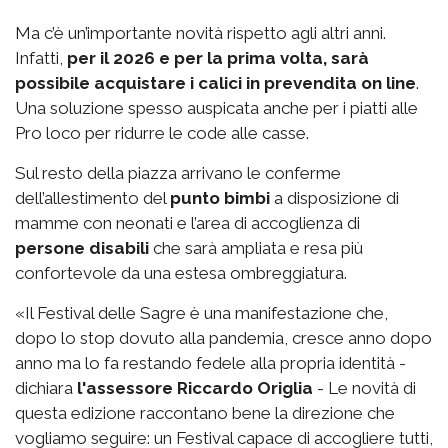
Ma c’è un’importante novità rispetto agli altri anni.
Infatti,
per il 2026 e per la prima volta, sarà
possibile acquistare i calici in prevendita on line
.
Una soluzione spesso auspicata anche per i piatti alle
Pro loco per ridurre le code alle casse.
Sul resto della piazza arrivano le conferme
dell’allestimento del
punto bimbi
a disposizione di
mamme con neonati e l’area di accoglienza di
persone disabili
che sarà ampliata e resa più
confortevole da una estesa ombreggiatura.
«Il Festival delle Sagre è una manifestazione che,
dopo lo stop dovuto alla pandemia, cresce anno dopo
anno ma lo fa restando fedele alla propria identità -
dichiara
l'assessore Riccardo Origlia
- Le novità di
questa edizione raccontano bene la direzione che
vogliamo seguire: un Festival capace di accogliere tutti,