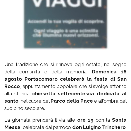
Una tradizione che si rinnova ogni estate, nel segno
della comunità e della memoria.
Domenica 16
agosto Portacomaro celebrerà la festa di San
Rocco
, appuntamento popolare che si svolge attorno
alla storica
chiesetta settecentesca dedicata al
santo
, nel cuore del
Parco della Pace
e all’ombra del
suo pino secolare.
La giornata prenderà il via alle
ore 19
con la
Santa
Messa
, celebrata dal parroco
don Luigino Trinchero
.