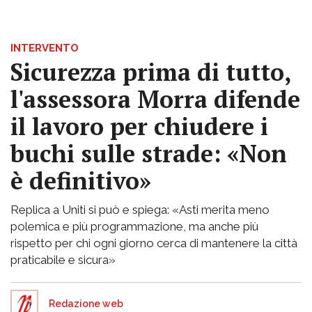
INTERVENTO
Sicurezza prima di tutto,
l'assessora Morra difende
il lavoro per chiudere i
buchi sulle strade: «Non
è definitivo»
Replica a Uniti si può e spiega: «Asti merita meno
polemica e più programmazione, ma anche più
rispetto per chi ogni giorno cerca di mantenere la città
praticabile e sicura»
Redazione web