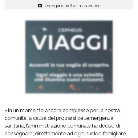
mongardino ffp2 mascherine
«In un momento ancora complesso per la nostra
comunità, a causa del protrarsi dell’emergenza
sanitaria, l’amministrazione comunale ha deciso di
consegnare, direttamente ad ogni nucleo famigliare,