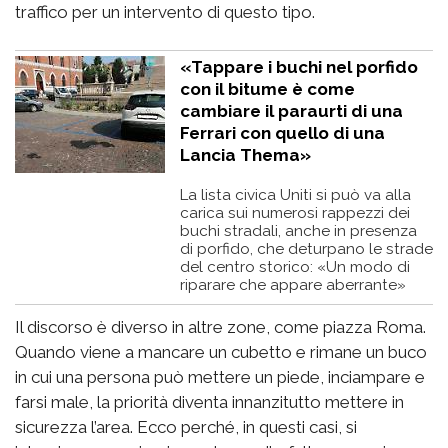
traffico per un intervento di questo tipo.
«Tappare i buchi nel porfido
con il bitume è come
cambiare il paraurti di una
Ferrari con quello di una
Lancia Thema»
La lista civica Uniti si può va alla
carica sui numerosi rappezzi dei
buchi stradali, anche in presenza
di porfido, che deturpano le strade
del centro storico: «Un modo di
riparare che appare aberrante»
Il discorso è diverso in altre zone, come piazza Roma.
Quando viene a mancare un cubetto e rimane un buco
in cui una persona può mettere un piede, inciampare e
farsi male, la priorità diventa innanzitutto mettere in
sicurezza l’area. Ecco perché, in questi casi, si