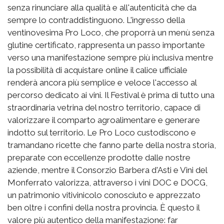
senza rinunciare alla qualità e all'autenticità che da
sempre lo contraddistinguono. L'ingresso della
ventinovesima Pro Loco, che proporrà un menù senza
glutine certificato, rappresenta un passo importante
verso una manifestazione sempre più inclusiva mentre
la possibilità di acquistare online il calice ufficiale
renderà ancora più semplice e veloce l'accesso al
percorso dedicato ai vini. Il Festival è prima di tutto una
straordinaria vetrina del nostro territorio, capace di
valorizzare il comparto agroalimentare e generare
indotto sul territorio. Le Pro Loco custodiscono e
tramandano ricette che fanno parte della nostra storia,
preparate con eccellenze prodotte dalle nostre
aziende, mentre il Consorzio Barbera d'Asti e Vini del
Monferrato valorizza, attraverso i vini DOC e DOCG,
un patrimonio vitivinicolo conosciuto e apprezzato
ben oltre i confini della nostra provincia. È questo il
valore più autentico della manifestazione: far