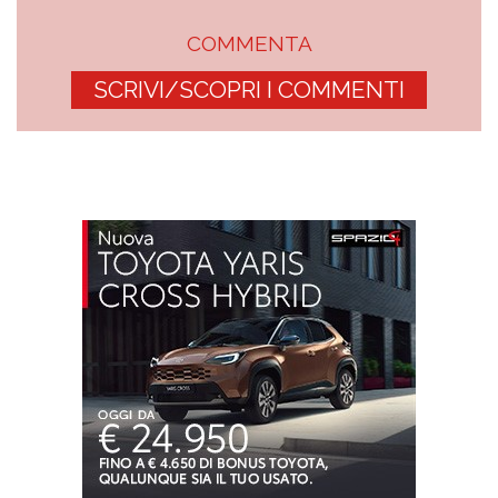
COMMENTA
SCRIVI/SCOPRI I COMMENTI