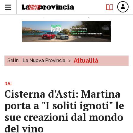
Attualità
Sei in:
La Nuova Provincia
>
RAI
Cisterna d'Asti: Martina
porta a "I soliti ignoti" le
sue creazioni dal mondo
del vino