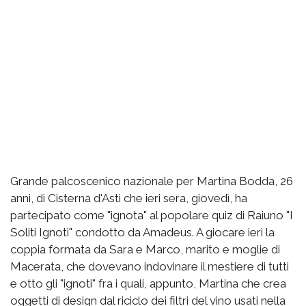
Grande palcoscenico nazionale per Martina Bodda, 26
anni, di Cisterna d'Asti che ieri sera, giovedì, ha
partecipato come "ignota" al popolare quiz di Raiuno "I
Soliti Ignoti" condotto da Amadeus. A giocare ieri la
coppia formata da Sara e Marco, marito e moglie di
Macerata, che dovevano indovinare il mestiere di tutti
e otto gli "ignoti" fra i quali, appunto, Martina che crea
oggetti di design dal riciclo dei filtri del vino usati nella