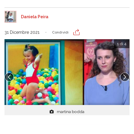
Daniela Peira
31 Dicembre 2021
Condividi
1 di 4
martina bodda