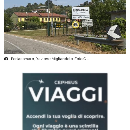
Portacomaro, frazione Migliandolo. Foto C.L.