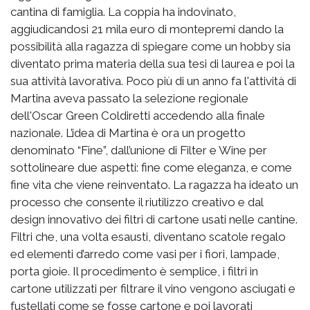
cantina di famiglia. La coppia ha indovinato,
aggiudicandosi 21 mila euro di montepremi dando la
possibilità alla ragazza di spiegare come un hobby sia
diventato prima materia della sua tesi di laurea e poi la
sua attività lavorativa. Poco più di un anno fa l'attività di
Martina aveva passato la selezione regionale
dell'Oscar Green Coldiretti accedendo alla finale
nazionale. L’idea di Martina è ora un progetto
denominato “Fine”, dall’unione di Filter e Wine per
sottolineare due aspetti: fine come eleganza, e come
fine vita che viene reinventato. La ragazza ha ideato un
processo che consente il riutilizzo creativo e dal
design innovativo dei filtri di cartone usati nelle cantine.
Filtri che, una volta esausti, diventano scatole regalo
ed elementi d’arredo come vasi per i fiori, lampade,
porta gioie. Il procedimento è semplice, i filtri in
cartone utilizzati per filtrare il vino vengono asciugati e
fustellati come se fosse cartone e poi lavorati