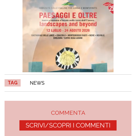
TAG
NEWS
COMMENTA
SCRIVI/SCOPRI I COMMENTI