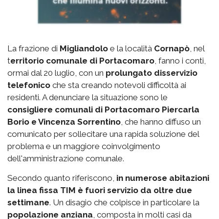
La frazione di
Migliandolo
e la località
Cornapò
, nel
t
erritorio comunale di Portacomaro
, fanno i conti,
ormai dal 20 luglio, con un
prolungato disservizio
telefonico
che sta creando notevoli difficoltà ai
residenti. A denunciare la situazione sono le
consigliere comunali di Portacomaro Piercarla
Borio e Vincenza Sorrentino
, che hanno diffuso un
comunicato per sollecitare una rapida soluzione del
problema e un maggiore coinvolgimento
dell'amministrazione comunale.
Secondo quanto riferiscono,
in numerose abitazioni
la linea fissa TIM è fuori servizio da oltre due
settimane
. Un disagio che colpisce in particolare la
popolazione anziana
, composta in molti casi da