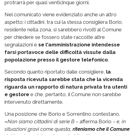
protrarrà per quasi venticinque giorni.
Nel comunicato viene evidenziato anche un altro
aspetto: i cittadini, tra cui la stessa consigliera Borio,
residente nella zona, si sarebbero rivolti al Comune
per chiedere se fossero state raccolte altre
segnalazioni e
se l'amministrazione intendesse
farsi portavoce delle difficoltà vissute dalla
popolazione
presso il gestore telefonico
.
Secondo quanto riportato dalle consigliere,
la
risposta ricevuta sarebbe stata che la vicenda
riguarda un rapporto di natura privata tra utenti
e gestore
e che, pertanto, il Comune non sarebbe
intervenuto direttamente.
Una posizione che Borio e Sorrentino contestano.
«
Non siamo cittadini di serie B
– afferma Borio –
e, in
situazioni gravi come questa,
riteniamo che il Comune