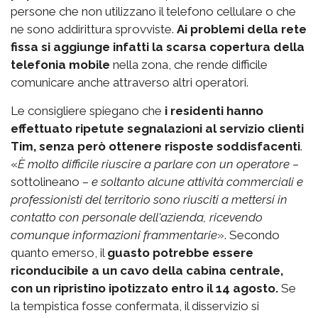
persone che non utilizzano il telefono cellulare o che
ne sono addirittura sprovviste.
Ai problemi della rete
fissa si aggiunge infatti la scarsa copertura della
telefonia mobile
nella zona, che rende difficile
comunicare anche attraverso altri operatori.
Le consigliere spiegano che
i residenti hanno
effettuato ripetute segnalazioni al servizio clienti
Tim, senza però ottenere risposte soddisfacenti
.
«
È molto difficile riuscire a parlare con un operatore
–
sottolineano –
e soltanto alcune attività commerciali e
professionisti del territorio sono riusciti a mettersi in
contatto con personale dell'azienda, ricevendo
comunque informazioni frammentarie
». Secondo
quanto emerso, il
guasto potrebbe essere
riconducibile a un cavo della cabina centrale,
con un ripristino ipotizzato entro il 14 agosto.
Se
la tempistica fosse confermata, il disservizio si