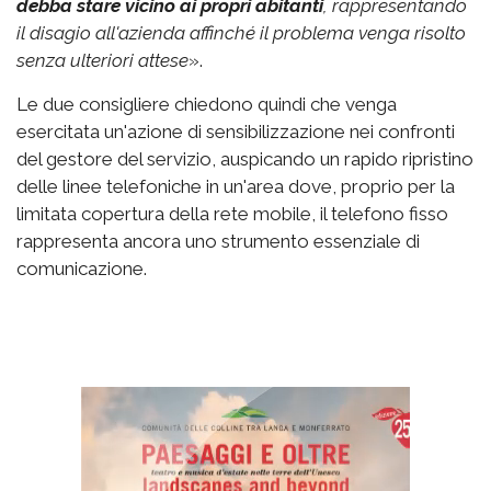
debba stare vicino ai propri abitanti
, rappresentando
il disagio all'azienda affinché il problema venga risolto
senza ulteriori attese
».
Le due consigliere chiedono quindi che venga
esercitata un'azione di sensibilizzazione nei confronti
del gestore del servizio, auspicando un rapido ripristino
delle linee telefoniche in un'area dove, proprio per la
limitata copertura della rete mobile, il telefono fisso
rappresenta ancora uno strumento essenziale di
comunicazione.