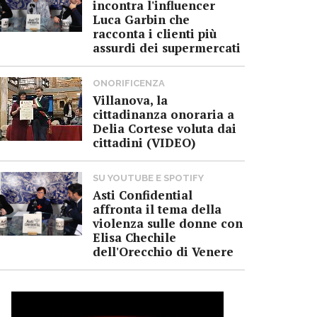
incontra l'influencer
Luca Garbin che
racconta i clienti più
assurdi dei supermercati
ONORIFICENZA
Villanova, la
cittadinanza onoraria a
Delia Cortese voluta dai
cittadini (VIDEO)
SU YOUTUBE E SPOTIFY
Asti Confidential
affronta il tema della
violenza sulle donne con
Elisa Chechile
dell'Orecchio di Venere