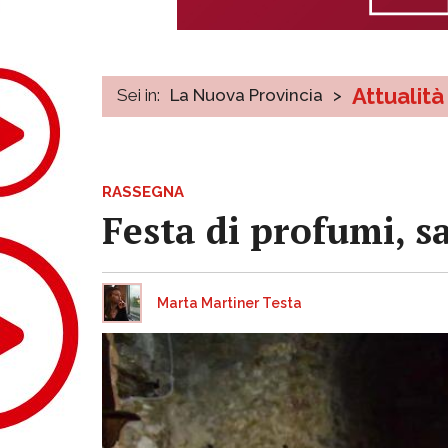
Attualità
Sei in:
La Nuova Provincia
>
RASSEGNA
Festa di profumi, sa
Marta Martiner Testa