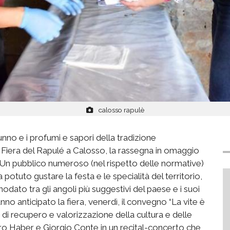
calosso rapulè
utunno e i profumi e sapori della tradizione
a Fiera del Rapulé a Calosso, la rassegna in omaggio
”. Un pubblico numeroso (nel rispetto delle normative)
potuto gustare la festa e le specialità del territorio,
dato tra gli angoli più suggestivi del paese e i suoi
anno anticipato la fiera, venerdì, il convegno “La vite è
o di recupero e valorizzazione della cultura e delle
dro Haber e Giorgio Conte in un recital-concerto che