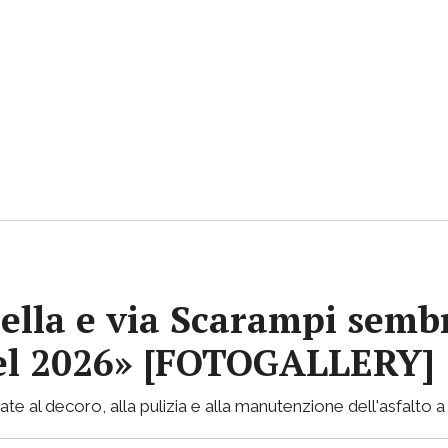
ella e via Scarampi sembr
 nel 2026» [FOTOGALLERY]
te al decoro, alla pulizia e alla manutenzione dell'asfalto a 