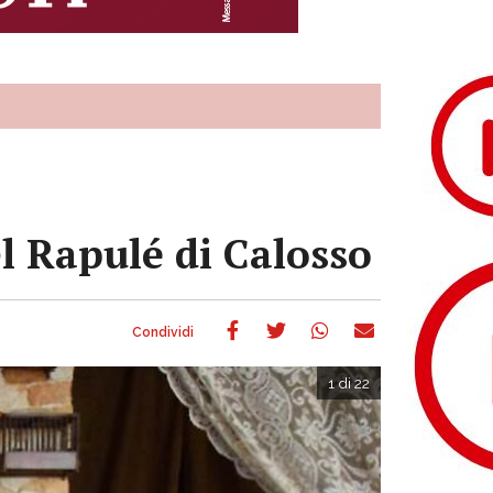
el Rapulé di Calosso
1 di 22