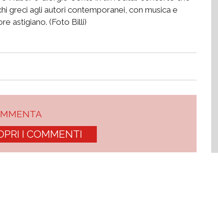
tichi greci agli autori contemporanei, con musica e
e astigiano. (Foto Billi)
OMMENTA
OPRI I COMMENTI