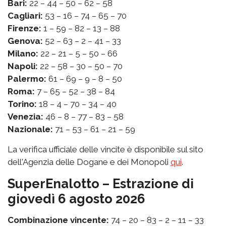
Bari:
22 – 44 – 50 – 62 – 58
Cagliari:
53 – 16 – 74 – 65 – 70
Firenze:
1 – 59 – 82 – 13 – 88
Genova:
52 – 63 – 2 – 41 – 33
Milano:
22 – 21 – 5 – 50 – 66
Napoli:
22 – 58 – 30 – 50 – 70
Palermo:
61 – 69 – 9 – 8 – 50
Roma:
7 – 65 – 52 – 38 – 84
Torino:
18 – 4 – 70 – 34 – 40
Venezia:
46 – 8 – 77 – 83 – 58
Nazionale:
71 – 53 – 61 – 21 – 59
La verifica ufficiale delle vincite è disponibile sul sito
dell'Agenzia delle Dogane e dei Monopoli
qui
.
SuperEnalotto – Estrazione di
giovedì 6 agosto 2026
Combinazione vincente:
74 – 20 – 83 – 2 – 11 – 33