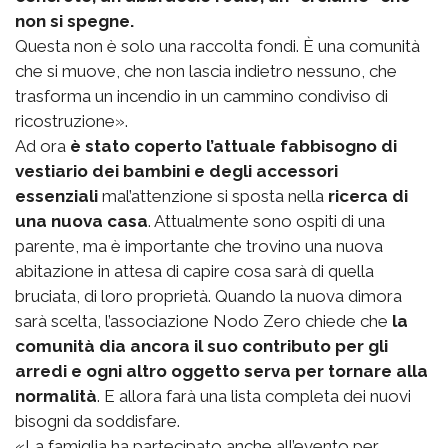
non si spegne.
Questa non è solo una raccolta fondi. È una comunità
che si muove, che non lascia indietro nessuno, che
trasforma un incendio in un cammino condiviso di
ricostruzione».
Ad ora
è stato coperto l’attuale fabbisogno di
vestiario dei bambini e degli accessori
essenziali
mal’attenzione si sposta nella
ricerca di
una nuova casa
. Attualmente sono ospiti di una
parente, ma è importante che trovino una nuova
abitazione in attesa di capire cosa sarà di quella
bruciata, di loro proprietà. Quando la nuova dimora
sarà scelta, l’associazione Nodo Zero chiede che
la
comunità dia ancora il suo contributo per gli
arredi e ogni altro oggetto serva per tornare alla
normalità
. E allora farà una lista completa dei nuovi
bisogni da soddisfare.
«La famiglia ha partecipato anche all’evento per