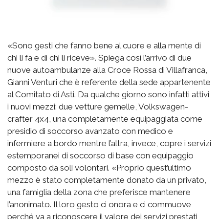
«Sono gesti che fanno bene al cuore e alla mente di
chi li fa e di chi li riceve». Spiega così l’arrivo di due
nuove autoambulanze alla Croce Rossa di Villafranca,
Gianni Venturi che è referente della sede appartenente
al Comitato di Asti. Da qualche giorno sono infatti attivi
i nuovi mezzi: due vetture gemelle, Volkswagen-
crafter 4x4, una completamente equipaggiata come
presidio di soccorso avanzato con medico e
infermiere a bordo mentre l’altra, invece, copre i servizi
estemporanei di soccorso di base con equipaggio
composto da soli volontari. «Proprio quest’ultimo
mezzo è stato completamente donato da un privato,
una famiglia della zona che preferisce mantenere
l’anonimato. Il loro gesto ci onora e ci commuove
perché va a riconoscere il valore dei servizi prestati