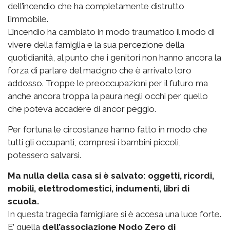
dell’incendio che ha completamente distrutto
l’immobile.
L’incendio ha cambiato in modo traumatico il modo di
vivere della famiglia e la sua percezione della
quotidianità, al punto che i genitori non hanno ancora la
forza di parlare del macigno che è arrivato loro
addosso. Troppe le preoccupazioni per il futuro ma
anche ancora troppa la paura negli occhi per quello
che poteva accadere di ancor peggio.
Per fortuna le circostanze hanno fatto in modo che
tutti gli occupanti, compresi i bambini piccoli,
potessero salvarsi.
Ma nulla della casa si è salvato: oggetti, ricordi,
mobili, elettrodomestici, indumenti, libri di
scuola.
In questa tragedia famigliare si è accesa una luce forte.
E’ quella
dell’associazione Nodo Zero di