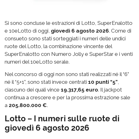
Si sono concluse le estrazioni di Lotto, SuperEnalotto
e 10eLotto di oggi,
giovedì 6 agosto 2026
. Come di
consueto sono stati sorteggiati i numeri delle undici
ruote del Lotto, la combinazione vincente del
SuperEnalotto con Numero Jolly e SuperStar e i venti
numeri del 10eLotto serale.
Nel concorso di oggi non sono stati realizzati né il “6”
né il “5+1”, sono stati invece centrati
10 punti “5”
,
ciascuno dei quali vince
19.317,65 euro
. Il jackpot
continua a crescere e per la prossima estrazione sale
a
205.800.000 €
.
Lotto – I numeri sulle ruote di
giovedì 6 agosto 2026