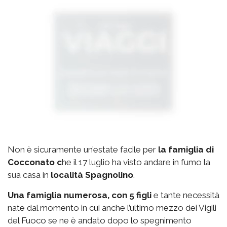
Non è sicuramente un’estate facile per
la famiglia di
Cocconato c
he il 17 luglio ha visto andare in fumo la
sua casa in
località Spagnolino
.
Una famiglia numerosa, con 5 figli
e tante necessità
nate dal momento in cui anche l’ultimo mezzo dei Vigili
del Fuoco se ne è andato dopo lo spegnimento