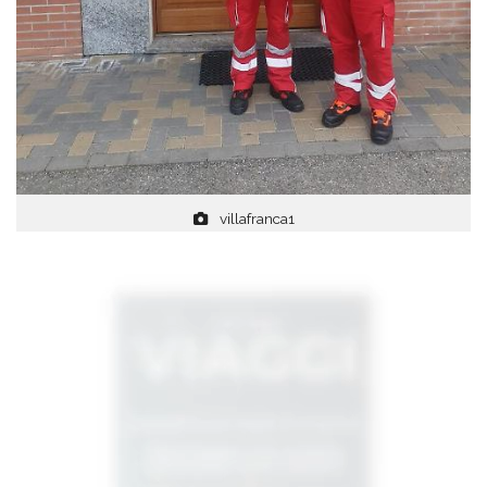
villafranca1