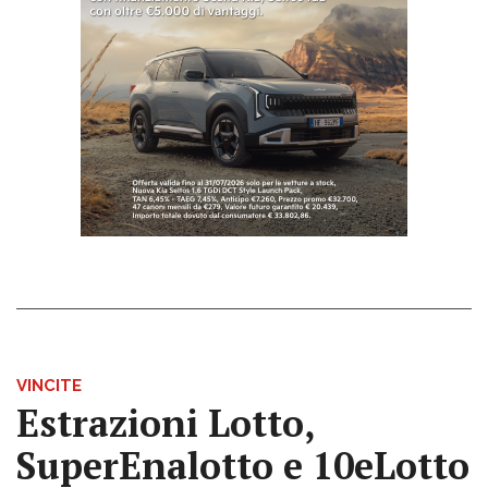
VINCITE
Estrazioni Lotto,
SuperEnalotto e 10eLotto