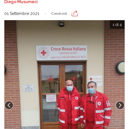
Diego Musumeci
01 Settembre 2021
Condividi
1 di 4