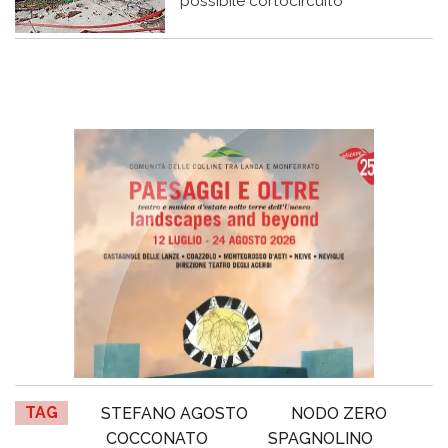
possibile cortocircuito
TAG
STEFANO AGOSTO
NODO ZERO
COCCONATO
SPAGNOLINO