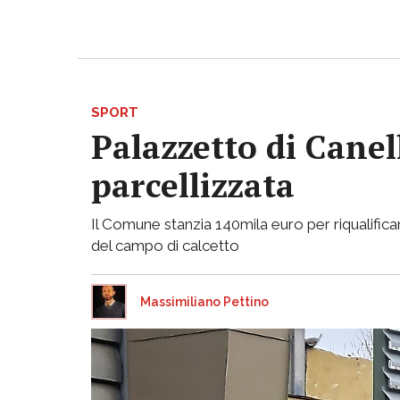
SPORT
Palazzetto di Canell
parcellizzata
Il Comune stanzia 140mila euro per riqualificar
del campo di calcetto
Massimiliano Pettino