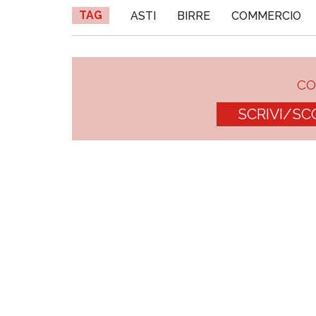
TAG
ASTI
BIRRE
COMMERCIO
C
SCRIVI/SC