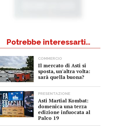
Potrebbe interessarti...
COMMERCIO
Il mercato di Asti si
sposta, un'altra volta:
sarà quella buona?
PRESENTAZIONE
Asti Martial Kombat:
domenica una terza
edizione infuocata al
Palco 19