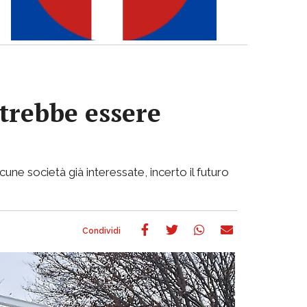
otrebbe essere
cune società già interessate, incerto il futuro