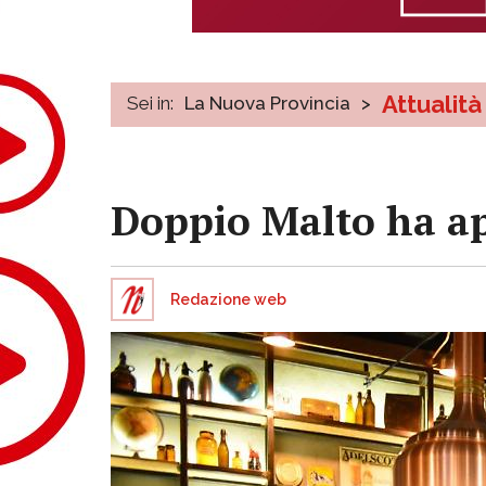
Attualità
Sei in:
La Nuova Provincia
>
Doppio Malto ha ap
Redazione web