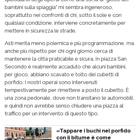
bambini sulla spiaggia” mi sembra ingeneroso,
soprattutto nei confronti di chi, sotto il sole e con
qualsiasi condizione, interviene concretamente per
mettere in sicurezza le strade.
Asti merita meno polemica e più programmazione, ma
anche più rispetto per chi ogni giorno cerca di
mantenere la città praticabile e sicura. In piazza San
Secondo è realmente accaduto che alcuni bambini,
per gioco, abbiano scavato e tolto dei cubetti di
porfido. I nostri operai sono intervenuti
tempestivamente per rimettere a posto il cubetto. È
una zona pedonale, dove non transitano le automobili,
e quindi non avrebbe senso chiudere una piazza al
traffico per un intervento di questo tipo.
«Tappare i buchi nel porfido
con il bitume è come