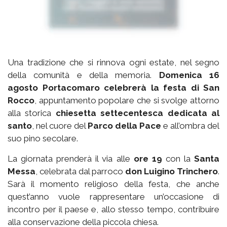
Una tradizione che si rinnova ogni estate, nel segno
della comunità e della memoria.
Domenica 16
agosto Portacomaro celebrerà la festa di San
Rocco
, appuntamento popolare che si svolge attorno
alla storica
chiesetta settecentesca dedicata al
santo
, nel cuore del
Parco della Pace
e all’ombra del
suo pino secolare.
La giornata prenderà il via alle
ore 19
con la
Santa
Messa
, celebrata dal parroco
don Luigino Trinchero
.
Sarà il momento religioso della festa, che anche
quest’anno vuole rappresentare un’occasione di
incontro per il paese e, allo stesso tempo, contribuire
alla conservazione della piccola chiesa.