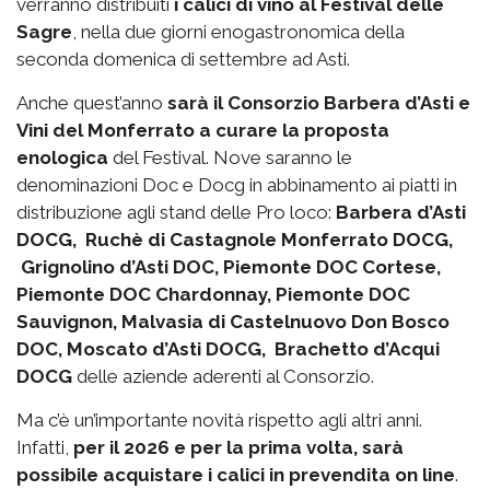
verranno distribuiti
i calici di vino al Festival delle
Sagre
, nella due giorni enogastronomica della
seconda domenica di settembre ad Asti.
Anche quest’anno
sarà il Consorzio Barbera d’Asti e
Vini del Monferrato a curare la proposta
enologica
del Festival. Nove saranno le
denominazioni Doc e Docg in abbinamento ai piatti in
distribuzione agli stand delle Pro loco:
Barbera d’Asti
DOCG, Ruchè di Castagnole Monferrato DOCG,
Grignolino d’Asti DOC, Piemonte DOC Cortese,
Piemonte DOC Chardonnay, Piemonte DOC
Sauvignon, Malvasia di Castelnuovo Don Bosco
DOC, Moscato d’Asti DOCG, Brachetto d’Acqui
DOCG
delle aziende aderenti al Consorzio.
Ma c’è un’importante novità rispetto agli altri anni.
Infatti,
per il 2026 e per la prima volta, sarà
possibile acquistare i calici in prevendita on line
.