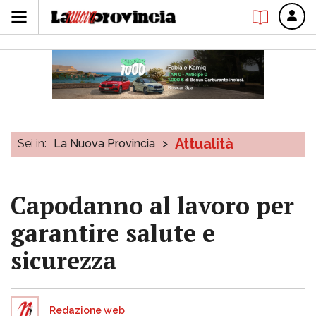
Attualità
Sei in:
La Nuova Provincia
>
Capodanno al lavoro per
garantire salute e
sicurezza
Redazione web