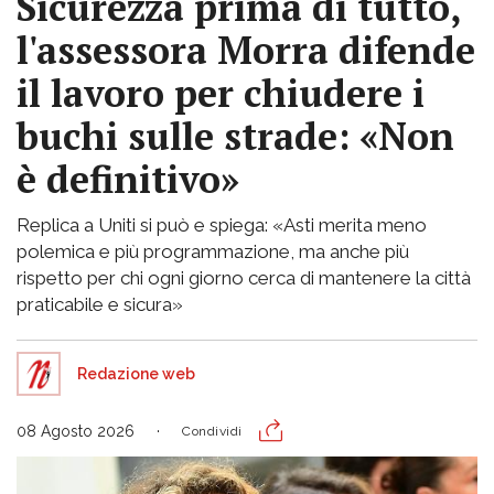
Sicurezza prima di tutto,
l'assessora Morra difende
il lavoro per chiudere i
buchi sulle strade: «Non
è definitivo»
Replica a Uniti si può e spiega: «Asti merita meno
polemica e più programmazione, ma anche più
rispetto per chi ogni giorno cerca di mantenere la città
praticabile e sicura»
Redazione web
08 Agosto 2026
Condividi