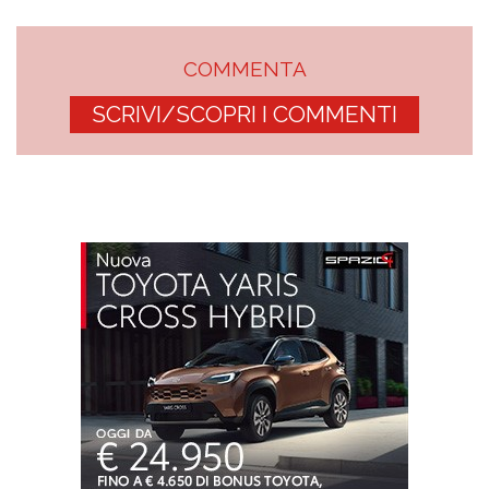
COMMENTA
SCRIVI/SCOPRI I COMMENTI