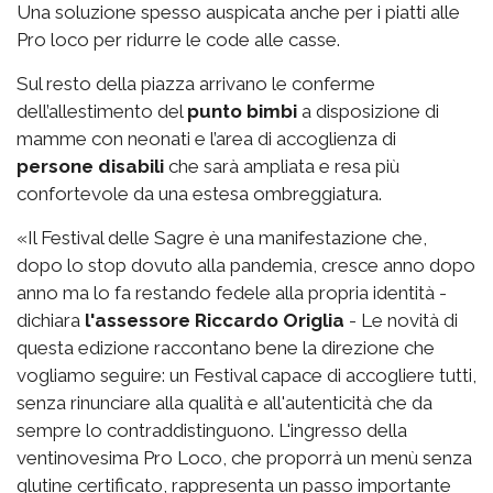
Una soluzione spesso auspicata anche per i piatti alle
Pro loco per ridurre le code alle casse.
Sul resto della piazza arrivano le conferme
dell’allestimento del
punto bimbi
a disposizione di
mamme con neonati e l’area di accoglienza di
persone disabili
che sarà ampliata e resa più
confortevole da una estesa ombreggiatura.
«Il Festival delle Sagre è una manifestazione che,
dopo lo stop dovuto alla pandemia, cresce anno dopo
anno ma lo fa restando fedele alla propria identità -
dichiara
l'assessore Riccardo Origlia
- Le novità di
questa edizione raccontano bene la direzione che
vogliamo seguire: un Festival capace di accogliere tutti,
senza rinunciare alla qualità e all'autenticità che da
sempre lo contraddistinguono. L'ingresso della
ventinovesima Pro Loco, che proporrà un menù senza
glutine certificato, rappresenta un passo importante