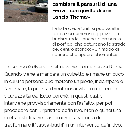
cambiare il paraurti di una
Ferrari con quello di una
Lancia Thema»
La lista civica Uniti si può va alla
carica sui numerosi rappezzi dei
buchi stradali, anche in presenza
di porfido, che deturpano le strade
del centro storico: «Un modo di
riparare che appare aberrante»
Il discorso è diverso in altre zone, come piazza Roma.
Quando viene a mancare un cubetto e rimane un buco
in cui una persona può mettere un piede, inciampare e
farsi male, la priorità diventa innanzitutto mettere in
sicurezza l’area. Ecco perché, in questi casi, si
interviene provvisoriamente con l’asfalto, per poi
procedere con il ripristino definitivo. Non è quindi una
scelta estetica né, tantomeno, la volontà di
trasformare il “tappa-buchi” in un intervento definitivo.