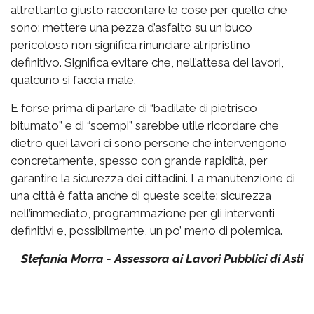
altrettanto giusto raccontare le cose per quello che
sono: mettere una pezza d’asfalto su un buco
pericoloso non significa rinunciare al ripristino
definitivo. Significa evitare che, nell’attesa dei lavori,
qualcuno si faccia male.
E forse prima di parlare di “badilate di pietrisco
bitumato” e di “scempi” sarebbe utile ricordare che
dietro quei lavori ci sono persone che intervengono
concretamente, spesso con grande rapidità, per
garantire la sicurezza dei cittadini. La manutenzione di
una città è fatta anche di queste scelte: sicurezza
nell’immediato, programmazione per gli interventi
definitivi e, possibilmente, un po’ meno di polemica.
Stefania Morra - Assessora ai Lavori Pubblici di Asti