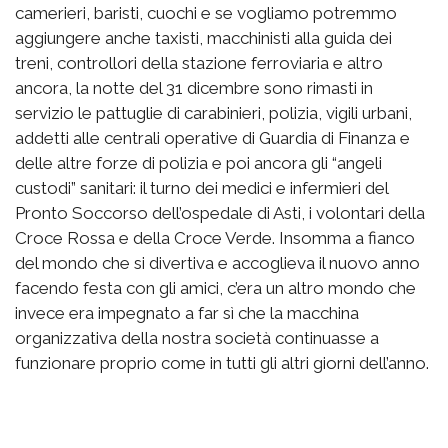
camerieri, baristi, cuochi e se vogliamo potremmo
aggiungere anche taxisti, macchinisti alla guida dei
treni, controllori della stazione ferroviaria e altro
ancora, la notte del 31 dicembre sono rimasti in
servizio le pattuglie di carabinieri, polizia, vigili urbani,
addetti alle centrali operative di Guardia di Finanza e
delle altre forze di polizia e poi ancora gli “angeli
custodi” sanitari: il turno dei medici e infermieri del
Pronto Soccorso dell’ospedale di Asti, i volontari della
Croce Rossa e della Croce Verde. Insomma a fianco
del mondo che si divertiva e accoglieva il nuovo anno
facendo festa con gli amici, c’era un altro mondo che
invece era impegnato a far sì che la macchina
organizzativa della nostra società continuasse a
funzionare proprio come in tutti gli altri giorni dell’anno.