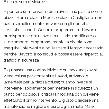
È una misura di sicurezza.
E per fare un intervento definitivo in una piazza come
piazza Roma, piazza Medici o piazza Castigliano, non
basta semplicemente arrivare con gli operai e
sostituire i cubetti. Occorre programmare il lavoro,
predisporre le ordinanze necessarie, modificare o
interrompere temporaneamente la circolazione,
eseguire l’intervento e poi lasciare il tempo necessario
perché il lavoro si consolidi e possa essere riaperto al
traffico in sicurezza.
E qui nasce una contraddizione: quando una piazza
viene chiusa per consentire i lavori, arrivano le
lamentele per la piazza chiusa; quando invece si
interviene rapidamente per mettere in sicurezza un
punto pericoloso, si critica la modalità con cui viene
effettuato il primo intervento. È giusto chiedere una
manutenzione migliore e più programmata. Ma è