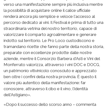
verso una manifestazione sempre più inclusiva mentre
la possibilità di acquistare online il calice ufficiale
renderà ancora più semplice e veloce l'accesso al
percorso dedicato ai vini. Il Festival è prima di tutto una
straordinaria vetrina del nostro territorio, capace di
valorizzare il comparto agroalimentare e generare
indotto sul territorio. Le Pro Loco custodiscono e
tramandano ricette che fanno parte della nostra storia,
preparate con eccellenze prodotte dalle nostre
aziende, mentre il Consorzio Barbera d'Asti e Vini del
Monferrato valorizza, attraverso i vini DOC e DOCG,
un patrimonio vitivinicolo conosciuto e apprezzato
ben oltre i confini della nostra provincia. È questo il
valore più autentico della manifestazione: far
conoscere, attraverso il cibo e il vino, l'identità
dell'Astigiano».
«Dopo il successo dello scorso anno – commenta