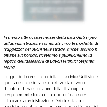
In merito alle accuse mosse della lista Uniti si può
all'amministrazione comunale circa le modalità di
"rappezzo" dei buchi nelle strade, anche usando il
bitume sul porfido, riceviamo e pubblichiamo la
replica dell'assessora ai Lavori Pubblici Stefania
Morra.
Leggendo il comunicato della Lista civica Uniti viene
spontaneo chiedersi se l’obiettivo sia davvero
discutere di manutenzione della città oppure
semplicemente trovare un modo efficace per
attaccare l’amministrazione. Definire il lavoro
quotidiano degli operai come una sorta di “gioco dei